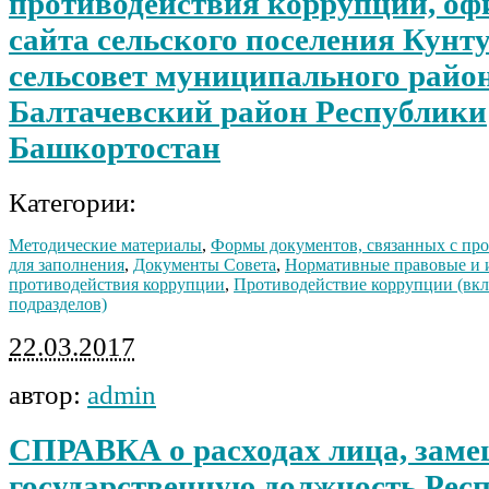
противодействия коррупции, оф
сайта сельского поселения Кун
сельсовет муниципального райо
Балтачевский район Республики
Башкортостан
Категории:
Методические материалы
,
Формы документов, связанных с пр
для заполнения
,
Документы Совета
,
Нормативные правовые и и
противодействия коррупции
,
Противодействие коррупции (вклю
подразделов)
22.03.2017
автор:
admin
СПРАВКА о расходах лица, зам
государственную должность Рес