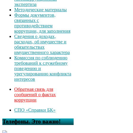
экспертиза
Методические материалы
Формы документов,
связанных с
противодействием
коррупции, для заполнения
Сведения о доходах,
расходах, об имуществе и
обязательствах
имущественного характера
Комиссия по соблюдению
требований к служебному
поведению и
урегулированию конфликта
интересов
Обратная связь для
сообщений о фактах
коррупции
СПО «Справки БК»
Телефоны. Это важно!