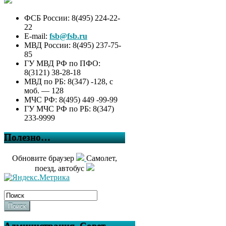
ФСБ России: 8(495) 224-22-
22
E-mail:
fsb@fsb.ru
МВД России: 8(495) 237-75-
85
ГУ МВД РФ по ПФО:
8(3121) 38-28-18
МВД по РБ: 8(347) -128, с
моб. — 128
МЧС РФ: 8(495) 449 -99-99
ГУ МЧС РФ по РБ: 8(347)
233-9999
Полезно…
Обновите браузер
Самолет,
поезд, автобус
Поиск