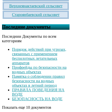
Верхнеянактаевский сельсовет
Староянбаевский сельсовет
Последние документы
Последнии Документы по всем
категориям
Порядок действий при угрозах,
связанных с применением
беспилотных летательных
аппаратов
Профрейды по безопасности на
водных объектах
Памятка о соблюдении правил
безопасности на водных
объектах в летний период
ПРАВИЛА ПОВЕДЕНИЯ НА
ВОДЕ
БЕЗОПАСНОСТЬ НА ВОДЕ
Показать еще 10 документов