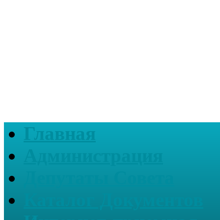
Главная
Администрация
Депутаты Совета
Каталог Документов