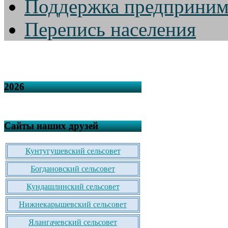
Поддержка предприним
Перепись населения
2026
Сайты наших друзей
Кунтугушевский сельсовет
Богдановский сельсовет
Кундашлинский сельсовет
Нижнекарышевский сельсовет
Ялангачевский сельсовет