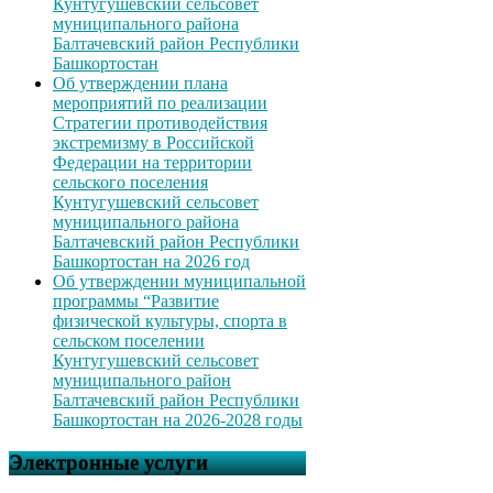
Кунтугушевский сельсовет
муниципального района
Балтачевский район Республики
Башкортостан
Об утверждении плана
мероприятий по реализации
Стратегии противодействия
экстремизму в Российской
Федерации на территории
сельского поселения
Кунтугушевский сельсовет
муниципального района
Балтачевский район Республики
Башкортостан на 2026 год
Об утверждении муниципальной
программы “Развитие
физической культуры, спорта в
сельском поселении
Кунтугушевский сельсовет
муниципального район
Балтачевский район Республики
Башкортостан на 2026-2028 годы
Электронные услуги