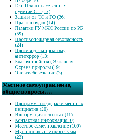
Выборы (0)
Ген. Планы населенных
пунктов СП (12)
Защита от ЧС и ГО (36)
Правопорядок (14)
Памятки ГУ МЧС России по РБ
(59)
Противопожарная безопасность
(24)
Противод. экстремизму,
антитеррор (13)
Благоустройство, Экология,
Охрана природы (19)
Энергосбережение (3)
Местное самоуправление,
общие вопросы….
Программа поддержки местных
инициатив (28)
Информация о льготах (11)
Контактная информация (0)
Местное самоуправление (109)
Муниципальные программы
(23)