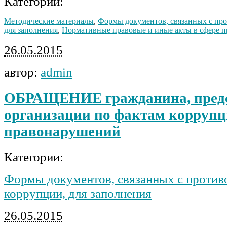
Категории:
Методические материалы
,
Формы документов, связанных с пр
для заполнения
,
Нормативные правовые и иные акты в сфере 
26.05.2015
автор:
admin
ОБРАЩЕНИЕ гражданина, предс
организации по фактам корруп
правонарушений
Категории:
Формы документов, связанных с против
коррупции, для заполнения
26.05.2015