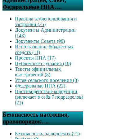
Администрация, Совет,
Федеральные НПА….
Правила землепользования и
застройки (25)
Документы Администрации
(143)
Документы Совета (98)
Использование бюджетных
средств (11)
Проекты НПА (17)
Публичные слушания (19)
Тексты официальных
выступлений (8)
Устав сельского поселения (8)
Федеральные НПА (22)
Противодействие коррупции
(включает в себя 7 подразделов)
(21)
Безопасность населения,
правопорядок….
Безопасность на водоемах (21)