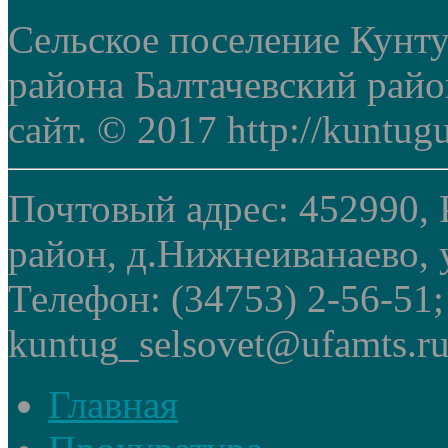
Сельское поселение Кунт
района Балтачевский рай
сайт. © 2017 http://kuntug
Почтовый адрес: 452990, 
район, д.Нижнеиванаево, у
Телефон: (34753) 2-56-51
kuntug_selsovet@ufamts.ru
Главная