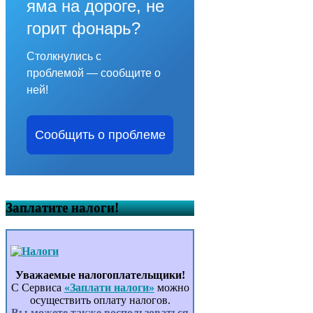
яма на дороге, не
горит фонарь?
Столкнулись с
проблемой — сообщите о
ней!
Сообщить о проблеме
Заплатите налоги!
Уважаемые налогоплательщики!
С Сервиса
«Заплати налоги»
можно
осуществить оплату налогов.
Вы можете также воспользоваться