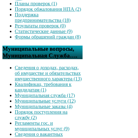
Планы проверок (1)
Порядок обжалования НПА (2)
Поддержка
предпринимательства (18)
Результаты проверок (0)
Статистические данные (9)
Формы обращений граждан (8)
Муниципальные вопросы,
Муниципальная Служба….
Сведения о доходах, расходах,
об имуществе и обязательствах
имущественного характера (13)
Квалификац. требования к
кандидатам (1)
Муниципальная служба (17)
Муниципальные услуги (12)
Муниципальные заказы (4)
Порядок поступления на
службу (2)
Регламенты гос. и
муниципальных услуг (9)
Сведения о вакантных