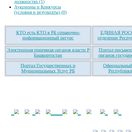
должностях (1)
Аукционы и Конкурсы
(условия и результаты) (0)
КТО есть КТО в РБ справочно-
ЕДИНАЯ РОСС
информационный ресурс
отделение Респу
Электронная приемная органов власти Р
Портал письмен
Башкортостан
органов государ
Портал Государственных и
Официальный 
Муниципальных Услуг РБ
Республики