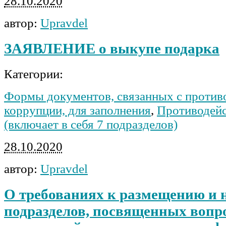
28.10.2020
автор:
Upravdel
ЗАЯВЛЕНИЕ о выкупе подарка
Категории:
Формы документов, связанных с против
коррупции, для заполнения
,
Противодейс
(включает в себя 7 подразделов)
28.10.2020
автор:
Upravdel
О требованиях к размещению и
подразделов, посвященных вопр