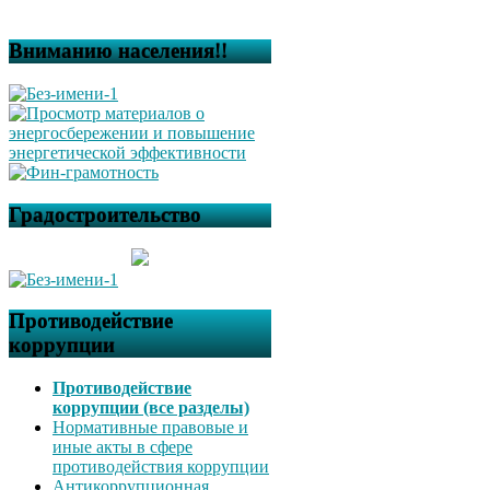
Вниманию населения!!
Градостроительство
Противодействие
коррупции
Противодействие
коррупции (все разделы)
Нормативные правовые и
иные акты в сфере
противодействия коррупции
Антикоррупционная