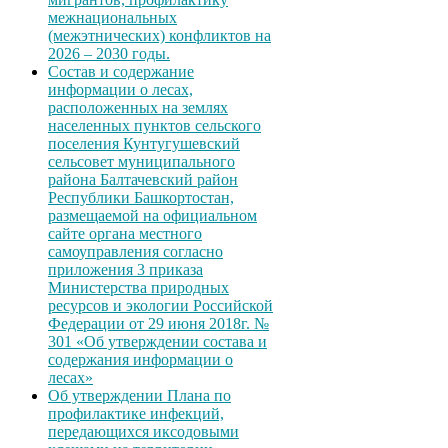
межнациональных
(межэтнических) конфликтов на
2026 – 2030 годы.
Состав и содержание
информации о лесах,
расположенных на землях
населенных пунктов сельского
поселения Кунтугушевский
сельсовет муниципального
района Балтачевский район
Республики Башкортостан,
размещаемой на официальном
сайте органа местного
самоуправления согласно
приложения 3 приказа
Министерства природных
ресурсов и экологии Российской
Федерации от 29 июня 2018г. №
301 «Об утверждении состава и
содержания информации о
лесах»
Об утверждении Плана по
профилактике инфекций,
передающихся иксодовыми