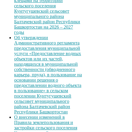
клещами на территории
сельского поселения
Кунтугушевский сельсовет
муниципального района
Балтачевский район Республики
Башкортостан на 2026 – 2027
годы
Об утверждении
Административного регламента
предоставления муниципальной
услуги «Предоставление водных
объектов или их частей,
находящихся в муниципальной
собственности (обводненного
карьера, пруда), в пользование на
основании решения о
предоставлении водного объекта
в пользование» в сельском
поселении Кунтугушевский
сельсовет муниципального
района Балтачевский район
Республики Башкортостан
О внесении изменений в
Правила землепользования и
застройки сельского поселения