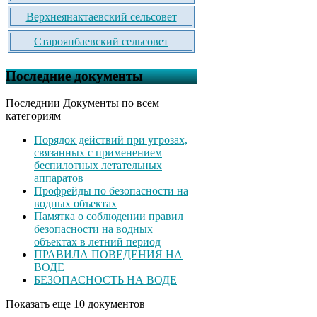
Верхнеянактаевский сельсовет
Староянбаевский сельсовет
Последние документы
Последнии Документы по всем
категориям
Порядок действий при угрозах,
связанных с применением
беспилотных летательных
аппаратов
Профрейды по безопасности на
водных объектах
Памятка о соблюдении правил
безопасности на водных
объектах в летний период
ПРАВИЛА ПОВЕДЕНИЯ НА
ВОДЕ
БЕЗОПАСНОСТЬ НА ВОДЕ
Показать еще 10 документов