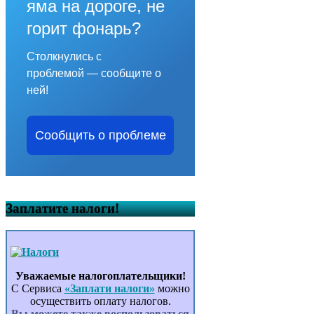
яма на дороге, не
горит фонарь?
Столкнулись с
проблемой — сообщите о
ней!
Сообщить о проблеме
Заплатите налоги!
Уважаемые налогоплательщики!
С Сервиса
«Заплати налоги»
можно
осуществить оплату налогов.
Вы можете также воспользоваться