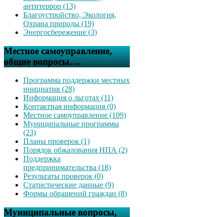
антитеррор (13)
Благоустройство, Экология,
Охрана природы (19)
Энергосбережение (3)
Местное самоуправление,
общие вопросы….
Программа поддержки местных
инициатив (28)
Информация о льготах (11)
Контактная информация (0)
Местное самоуправление (109)
Муниципальные программы
(23)
Планы проверок (1)
Порядок обжалования НПА (2)
Поддержка
предпринимательства (18)
Результаты проверок (0)
Статистические данные (9)
Формы обращений граждан (8)
Муниципальные вопросы,