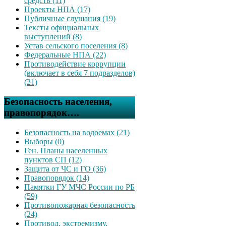
средств (11)
Проекты НПА (17)
Публичные слушания (19)
Тексты официальных
выступлений (8)
Устав сельского поселения (8)
Федеральные НПА (22)
Противодействие коррупции
(включает в себя 7 подразделов)
(21)
Безопасность населения,
правопорядок….
Безопасность на водоемах (21)
Выборы (0)
Ген. Планы населенных
пунктов СП (12)
Защита от ЧС и ГО (36)
Правопорядок (14)
Памятки ГУ МЧС России по РБ
(59)
Противопожарная безопасность
(24)
Противод. экстремизму,