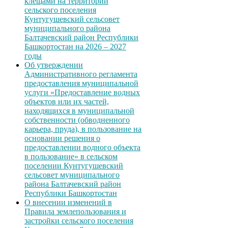
клещами на территории
сельского поселения
Кунтугушевский сельсовет
муниципального района
Балтачевский район Республики
Башкортостан на 2026 – 2027
годы
Об утверждении
Административного регламента
предоставления муниципальной
услуги «Предоставление водных
объектов или их частей,
находящихся в муниципальной
собственности (обводненного
карьера, пруда), в пользование на
основании решения о
предоставлении водного объекта
в пользование» в сельском
поселении Кунтугушевский
сельсовет муниципального
района Балтачевский район
Республики Башкортостан
О внесении изменений в
Правила землепользования и
застройки сельского поселения