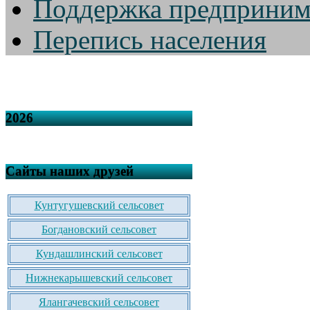
Поддержка предприним
Перепись населения
2026
Сайты наших друзей
Кунтугушевский сельсовет
Богдановский сельсовет
Кундашлинский сельсовет
Нижнекарышевский сельсовет
Ялангачевский сельсовет