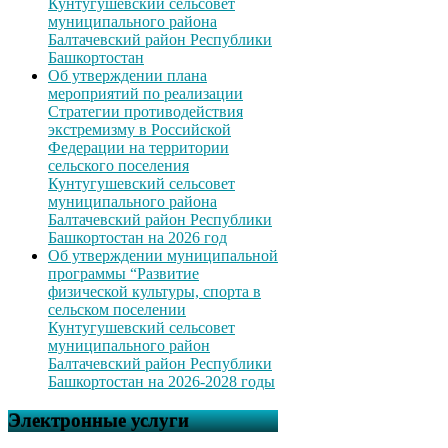
Кунтугушевский сельсовет
муниципального района
Балтачевский район Республики
Башкортостан
Об утверждении плана
мероприятий по реализации
Стратегии противодействия
экстремизму в Российской
Федерации на территории
сельского поселения
Кунтугушевский сельсовет
муниципального района
Балтачевский район Республики
Башкортостан на 2026 год
Об утверждении муниципальной
программы “Развитие
физической культуры, спорта в
сельском поселении
Кунтугушевский сельсовет
муниципального район
Балтачевский район Республики
Башкортостан на 2026-2028 годы
Электронные услуги