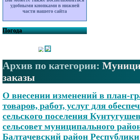
удобными кнопками в нижней
части нашего сайта
Погода
Архив по категории:
Муници
заказы
О внесении изменений в план-г
товаров, работ, услуг для обеспе
сельского поселения Кунтугуше
сельсовет муниципального райо
Балтачевский район Республики