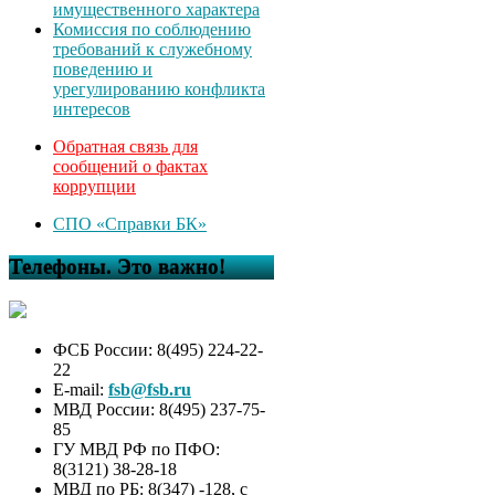
имущественного характера
Комиссия по соблюдению
требований к служебному
поведению и
урегулированию конфликта
интересов
Обратная связь для
сообщений о фактах
коррупции
СПО «Справки БК»
Телефоны. Это важно!
ФСБ России: 8(495) 224-22-
22
E-mail:
fsb@fsb.ru
МВД России: 8(495) 237-75-
85
ГУ МВД РФ по ПФО:
8(3121) 38-28-18
МВД по РБ: 8(347) -128, с