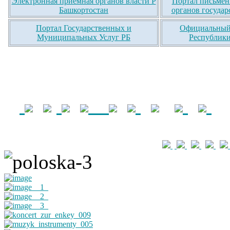
Электронная приемная органов власти Р
Портал письмен
Башкортостан
органов государ
Портал Государственных и
Официальный 
Муниципальных Услуг РБ
Республики