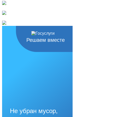
Решаем вместе
Не убран мусор,