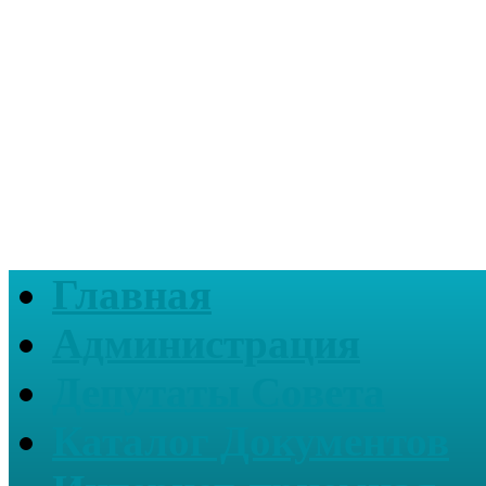
Главная
Администрация
Депутаты Совета
Каталог Документов