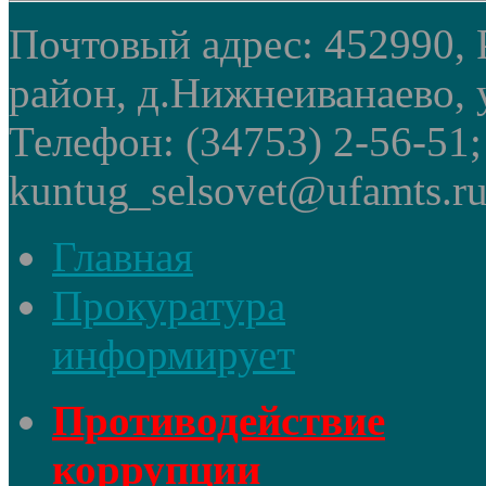
Почтовый адрес: 452990, 
район, д.Нижнеиванаево, у
Телефон: (34753) 2-56-51
kuntug_selsovet@ufamts.ru
Главная
Прокуратура
информирует
Противодействие
коррупции