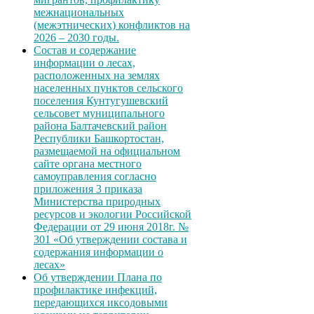
межнациональных
(межэтнических) конфликтов на
2026 – 2030 годы.
Состав и содержание
информации о лесах,
расположенных на землях
населенных пунктов сельского
поселения Кунтугушевский
сельсовет муниципального
района Балтачевский район
Республики Башкортостан,
размещаемой на официальном
сайте органа местного
самоуправления согласно
приложения 3 приказа
Министерства природных
ресурсов и экологии Российской
Федерации от 29 июня 2018г. №
301 «Об утверждении состава и
содержания информации о
лесах»
Об утверждении Плана по
профилактике инфекций,
передающихся иксодовыми