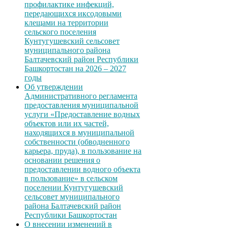
профилактике инфекций,
передающихся иксодовыми
клещами на территории
сельского поселения
Кунтугушевский сельсовет
муниципального района
Балтачевский район Республики
Башкортостан на 2026 – 2027
годы
Об утверждении
Административного регламента
предоставления муниципальной
услуги «Предоставление водных
объектов или их частей,
находящихся в муниципальной
собственности (обводненного
карьера, пруда), в пользование на
основании решения о
предоставлении водного объекта
в пользование» в сельском
поселении Кунтугушевский
сельсовет муниципального
района Балтачевский район
Республики Башкортостан
О внесении изменений в