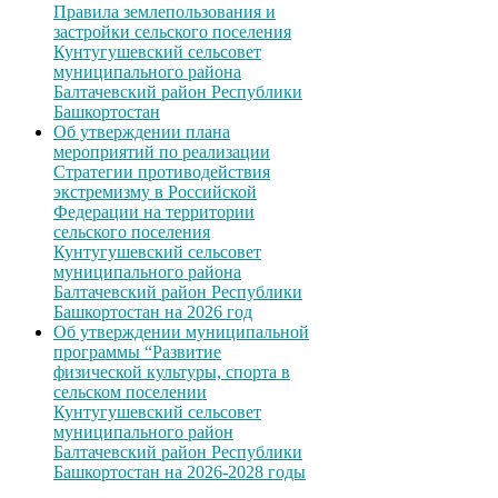
Правила землепользования и
застройки сельского поселения
Кунтугушевский сельсовет
муниципального района
Балтачевский район Республики
Башкортостан
Об утверждении плана
мероприятий по реализации
Стратегии противодействия
экстремизму в Российской
Федерации на территории
сельского поселения
Кунтугушевский сельсовет
муниципального района
Балтачевский район Республики
Башкортостан на 2026 год
Об утверждении муниципальной
программы “Развитие
физической культуры, спорта в
сельском поселении
Кунтугушевский сельсовет
муниципального район
Балтачевский район Республики
Башкортостан на 2026-2028 годы