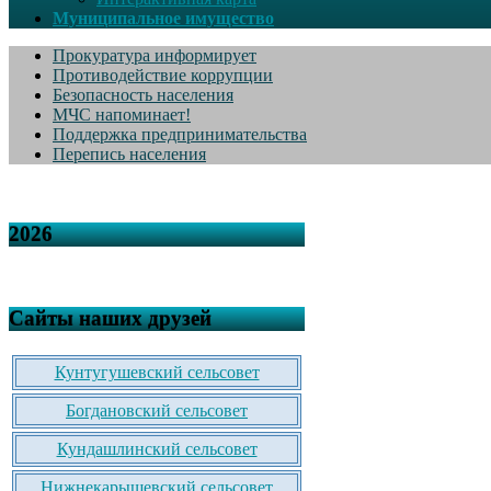
Муниципальное имущество
Прокуратура информирует
Противодействие коррупции
Безопасность населения
МЧС напоминает!
Поддержка предпринимательства
Перепись населения
2026
Сайты наших друзей
Кунтугушевский сельсовет
Богдановский сельсовет
Кундашлинский сельсовет
Нижнекарышевский сельсовет