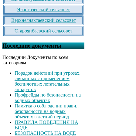
Ялангачевский сельсовет
Верхнеянактаевский сельсовет
Староянбаевский сельсовет
Последние документы
Последнии Документы по всем
категориям
Порядок действий при угрозах,
связанных с применением
беспилотных летательных
аппаратов
Профрейды по безопасности на
водных объектах
Памятка о соблюдении правил
безопасности на водных
объектах в летний период
ПРАВИЛА ПОВЕДЕНИЯ НА
ВОДЕ
БЕЗОПАСНОСТЬ НА ВОДЕ