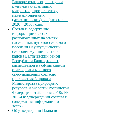
Башкортостан, социальную и
культурную адаптацию
мигрантов, профилактику
межнациональных
(межэтнических) конфликтов на
2026 – 2030 годы.
Состав и содержание
информации о лесах,
расположенных на землях
населенных пунктов сельского
поселения Кунтугушевский
сельсовет муниципального
района Балтачевский район
Республики Башкортостан,
размещаемой на официальном
сайте органа местного
самоуправления согласно
приложения 3 приказа
Министерства природных
ресурсов и экологии Российской
Федерации от 29 июня 2018г. №
301 «Об утверждении состава и
содержания информации о
лесах»
Об утверждении Плана по