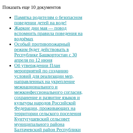
Показать еще 10 документов
Памятка родителям о безопасном
поведении детей на воде!
Жаркие дни мая — повод
вспомнить правила поведения на
водоёмах
Особый противопожарный
режим будет действовать в
Республике Башкортостан с 30
апреля по 12 июня
Об утверждении План
мероприятий по созданию
условий для реализации мер,
направленных на укрепление
межнационального и
межконфессионального согласия,
сохранение и развитие языков и
культуры народов Российской
Федерации, проживающих на
территории сельского поселения
Кунтугушевский сельсовет
муниципального района
Балтачевский район Республики