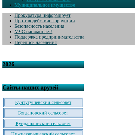
Муниципальное имущество
Прокуратура информирует
Противодействие коррупции
Безопасность населения
МЧС напоминает!
Поддержка предпринимательства
Перепись населения
2026
Сайты наших друзей
Кунтугушевский сельсовет
Богдановский сельсовет
Кундашлинский сельсовет
Нижнекарышевский сельсовет