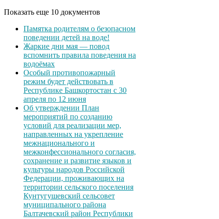
Показать еще 10 документов
Памятка родителям о безопасном
поведении детей на воде!
Жаркие дни мая — повод
вспомнить правила поведения на
водоёмах
Особый противопожарный
режим будет действовать в
Республике Башкортостан с 30
апреля по 12 июня
Об утверждении План
мероприятий по созданию
условий для реализации мер,
направленных на укрепление
межнационального и
межконфессионального согласия,
сохранение и развитие языков и
культуры народов Российской
Федерации, проживающих на
территории сельского поселения
Кунтугушевский сельсовет
муниципального района
Балтачевский район Республики