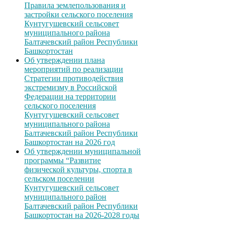
Правила землепользования и
застройки сельского поселения
Кунтугушевский сельсовет
муниципального района
Балтачевский район Республики
Башкортостан
Об утверждении плана
мероприятий по реализации
Стратегии противодействия
экстремизму в Российской
Федерации на территории
сельского поселения
Кунтугушевский сельсовет
муниципального района
Балтачевский район Республики
Башкортостан на 2026 год
Об утверждении муниципальной
программы “Развитие
физической культуры, спорта в
сельском поселении
Кунтугушевский сельсовет
муниципального район
Балтачевский район Республики
Башкортостан на 2026-2028 годы