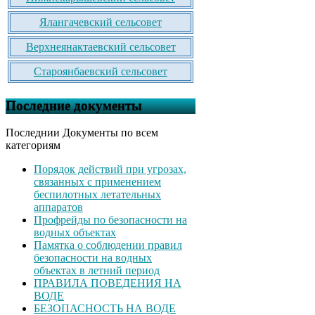
Ялангачевский сельсовет
Верхнеянактаевский сельсовет
Староянбаевский сельсовет
Последние документы
Последнии Документы по всем
категориям
Порядок действий при угрозах,
связанных с применением
беспилотных летательных
аппаратов
Профрейды по безопасности на
водных объектах
Памятка о соблюдении правил
безопасности на водных
объектах в летний период
ПРАВИЛА ПОВЕДЕНИЯ НА
ВОДЕ
БЕЗОПАСНОСТЬ НА ВОДЕ