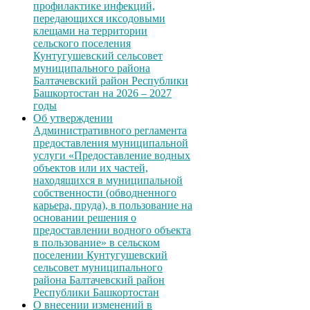
профилактике инфекций,
передающихся иксодовыми
клещами на территории
сельского поселения
Кунтугушевский сельсовет
муниципального района
Балтачевский район Республики
Башкортостан на 2026 – 2027
годы
Об утверждении
Административного регламента
предоставления муниципальной
услуги «Предоставление водных
объектов или их частей,
находящихся в муниципальной
собственности (обводненного
карьера, пруда), в пользование на
основании решения о
предоставлении водного объекта
в пользование» в сельском
поселении Кунтугушевский
сельсовет муниципального
района Балтачевский район
Республики Башкортостан
О внесении изменений в