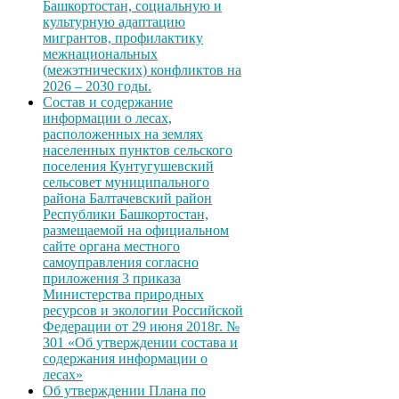
Башкортостан, социальную и
культурную адаптацию
мигрантов, профилактику
межнациональных
(межэтнических) конфликтов на
2026 – 2030 годы.
Состав и содержание
информации о лесах,
расположенных на землях
населенных пунктов сельского
поселения Кунтугушевский
сельсовет муниципального
района Балтачевский район
Республики Башкортостан,
размещаемой на официальном
сайте органа местного
самоуправления согласно
приложения 3 приказа
Министерства природных
ресурсов и экологии Российской
Федерации от 29 июня 2018г. №
301 «Об утверждении состава и
содержания информации о
лесах»
Об утверждении Плана по