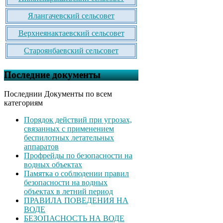
Ялангачевский сельсовет
Верхнеянактаевский сельсовет
Староянбаевский сельсовет
Последние документы
Последнии Документы по всем
категориям
Порядок действий при угрозах,
связанных с применением
беспилотных летательных
аппаратов
Профрейды по безопасности на
водных объектах
Памятка о соблюдении правил
безопасности на водных
объектах в летний период
ПРАВИЛА ПОВЕДЕНИЯ НА
ВОДЕ
БЕЗОПАСНОСТЬ НА ВОДЕ