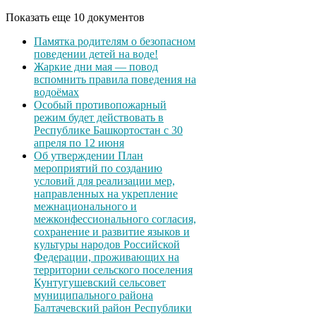
Показать еще 10 документов
Памятка родителям о безопасном
поведении детей на воде!
Жаркие дни мая — повод
вспомнить правила поведения на
водоёмах
Особый противопожарный
режим будет действовать в
Республике Башкортостан с 30
апреля по 12 июня
Об утверждении План
мероприятий по созданию
условий для реализации мер,
направленных на укрепление
межнационального и
межконфессионального согласия,
сохранение и развитие языков и
культуры народов Российской
Федерации, проживающих на
территории сельского поселения
Кунтугушевский сельсовет
муниципального района
Балтачевский район Республики