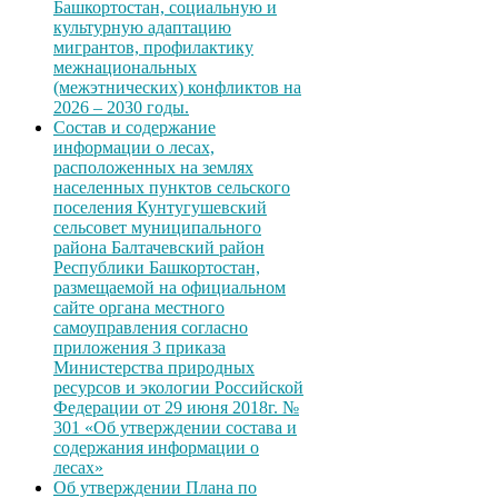
Башкортостан, социальную и
культурную адаптацию
мигрантов, профилактику
межнациональных
(межэтнических) конфликтов на
2026 – 2030 годы.
Состав и содержание
информации о лесах,
расположенных на землях
населенных пунктов сельского
поселения Кунтугушевский
сельсовет муниципального
района Балтачевский район
Республики Башкортостан,
размещаемой на официальном
сайте органа местного
самоуправления согласно
приложения 3 приказа
Министерства природных
ресурсов и экологии Российской
Федерации от 29 июня 2018г. №
301 «Об утверждении состава и
содержания информации о
лесах»
Об утверждении Плана по