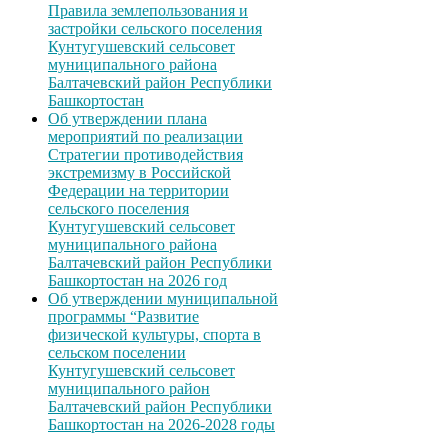
Правила землепользования и
застройки сельского поселения
Кунтугушевский сельсовет
муниципального района
Балтачевский район Республики
Башкортостан
Об утверждении плана
мероприятий по реализации
Стратегии противодействия
экстремизму в Российской
Федерации на территории
сельского поселения
Кунтугушевский сельсовет
муниципального района
Балтачевский район Республики
Башкортостан на 2026 год
Об утверждении муниципальной
программы “Развитие
физической культуры, спорта в
сельском поселении
Кунтугушевский сельсовет
муниципального район
Балтачевский район Республики
Башкортостан на 2026-2028 годы