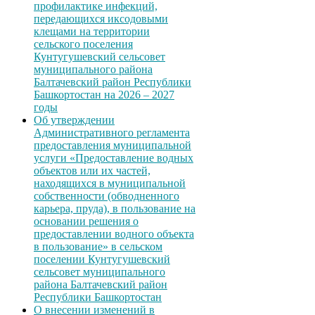
профилактике инфекций,
передающихся иксодовыми
клещами на территории
сельского поселения
Кунтугушевский сельсовет
муниципального района
Балтачевский район Республики
Башкортостан на 2026 – 2027
годы
Об утверждении
Административного регламента
предоставления муниципальной
услуги «Предоставление водных
объектов или их частей,
находящихся в муниципальной
собственности (обводненного
карьера, пруда), в пользование на
основании решения о
предоставлении водного объекта
в пользование» в сельском
поселении Кунтугушевский
сельсовет муниципального
района Балтачевский район
Республики Башкортостан
О внесении изменений в