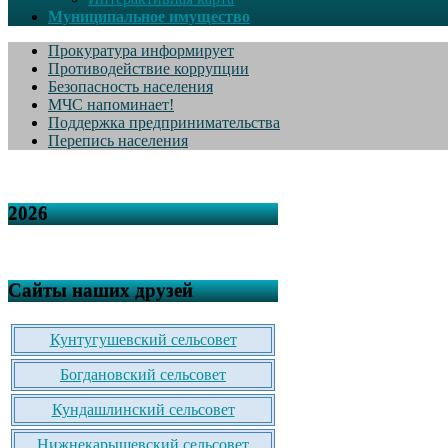
Муниципальное имущество
Прокуратура информирует
Противодействие коррупции
Безопасность населения
МЧС напоминает!
Поддержка предпринимательства
Перепись населения
2026
Сайты наших друзей
Кунтугушевский сельсовет
Богдановский сельсовет
Кундашлинский сельсовет
Нижнекарышевский сельсовет