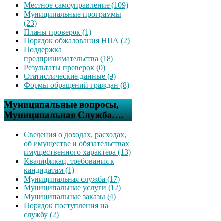
Местное самоуправление (109)
Муниципальные программы
(23)
Планы проверок (1)
Порядок обжалования НПА (2)
Поддержка
предпринимательства (18)
Результаты проверок (0)
Статистические данные (9)
Формы обращений граждан (8)
Муниципальные вопросы,
Муниципальная Служба….
Сведения о доходах, расходах,
об имуществе и обязательствах
имущественного характера (13)
Квалификац. требования к
кандидатам (1)
Муниципальная служба (17)
Муниципальные услуги (12)
Муниципальные заказы (4)
Порядок поступления на
службу (2)