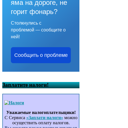
яма на дороге, не
горит фонарь?
Столкнулись с
проблемой — сообщите о
ней!
Сообщить о проблеме
Заплатите налоги!
Уважаемые налогоплательщики!
С Сервиса
«Заплати налоги»
можно
осуществить оплату налогов.
Вы можете также воспользоваться