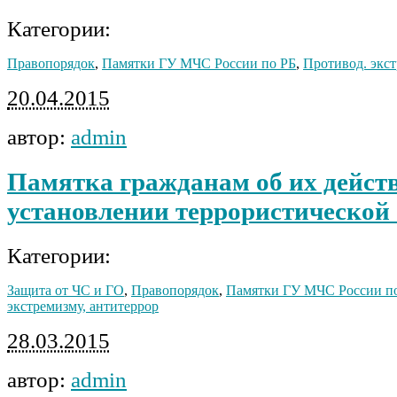
Категории:
Правопорядок
,
Памятки ГУ МЧС России по РБ
,
Противод. экст
20.04.2015
автор:
admin
Памятка гражданам об их дейст
установлении террористической
Категории:
Защита от ЧС и ГО
,
Правопорядок
,
Памятки ГУ МЧС России п
экстремизму, антитеррор
28.03.2015
автор:
admin