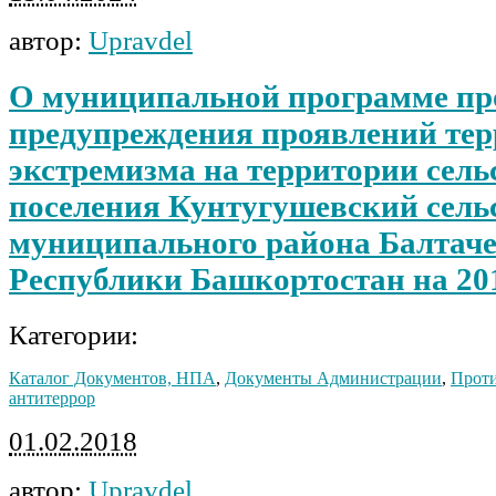
автор:
Upravdel
О муниципальной программе пр
предупреждения проявлений тер
экстремизма на территории сель
поселения Кунтугушевский сель
муниципального района Балтач
Республики Башкортостан на 20
Категории:
Каталог Документов, НПА
,
Документы Администрации
,
Проти
антитеррор
01.02.2018
автор:
Upravdel