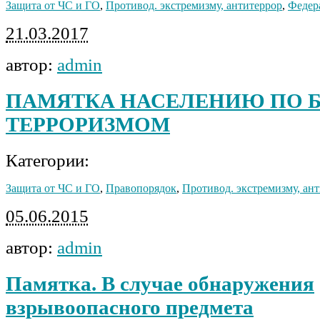
Защита от ЧС и ГО
,
Противод. экстремизму, антитеррор
,
Федер
21.03.2017
автор:
admin
ПАМЯТКА НАСЕЛЕНИЮ ПО Б
ТЕРРОРИЗМОМ
Категории:
Защита от ЧС и ГО
,
Правопорядок
,
Противод. экстремизму, ан
05.06.2015
автор:
admin
Памятка. В случае обнаружения
взрывоопасного предмета