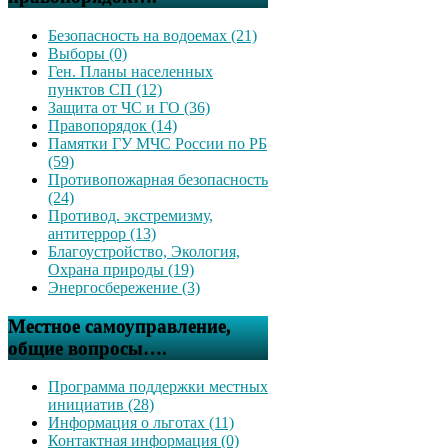
Безопасность на водоемах (21)
Выборы (0)
Ген. Планы населенных
пунктов СП (12)
Защита от ЧС и ГО (36)
Правопорядок (14)
Памятки ГУ МЧС России по РБ
(59)
Противопожарная безопасность
(24)
Противод. экстремизму,
антитеррор (13)
Благоустройство, Экология,
Охрана природы (19)
Энергосбережение (3)
Местное самоуправление,
общие вопросы….
Программа поддержки местных
инициатив (28)
Информация о льготах (11)
Контактная информация (0)