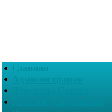
Главная
Администрация
Депутаты Совета
Каталог Документов