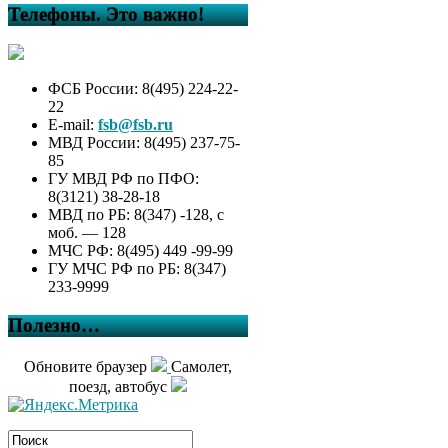
Телефоны. Это важно!
ФСБ России: 8(495) 224-22-
22
E-mail:
fsb@fsb.ru
МВД России: 8(495) 237-75-
85
ГУ МВД РФ по ПФО:
8(3121) 38-28-18
МВД по РБ: 8(347) -128, с
моб. — 128
МЧС РФ: 8(495) 449 -99-99
ГУ МЧС РФ по РБ: 8(347)
233-9999
Полезно…
Обновите браузер
Самолет,
поезд, автобус