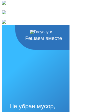
Решаем вместе
Не убран мусор,