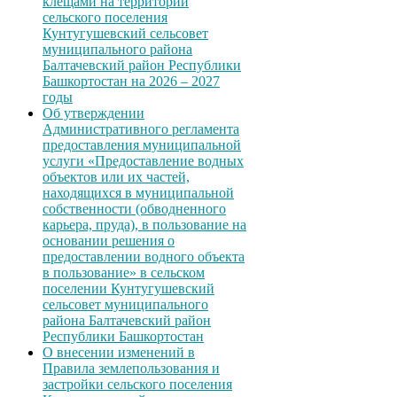
клещами на территории
сельского поселения
Кунтугушевский сельсовет
муниципального района
Балтачевский район Республики
Башкортостан на 2026 – 2027
годы
Об утверждении
Административного регламента
предоставления муниципальной
услуги «Предоставление водных
объектов или их частей,
находящихся в муниципальной
собственности (обводненного
карьера, пруда), в пользование на
основании решения о
предоставлении водного объекта
в пользование» в сельском
поселении Кунтугушевский
сельсовет муниципального
района Балтачевский район
Республики Башкортостан
О внесении изменений в
Правила землепользования и
застройки сельского поселения