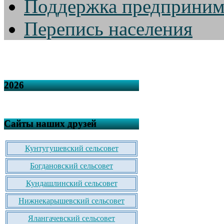
Поддержка предприним
Перепись населения
2026
Сайты наших друзей
Кунтугушевский сельсовет
Богдановский сельсовет
Кундашлинский сельсовет
Нижнекарышевский сельсовет
Ялангачевский сельсовет