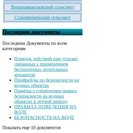
Верхнеянактаевский сельсовет
Староянбаевский сельсовет
Последние документы
Последнии Документы по всем
категориям
Порядок действий при угрозах,
связанных с применением
беспилотных летательных
аппаратов
Профрейды по безопасности на
водных объектах
Памятка о соблюдении правил
безопасности на водных
объектах в летний период
ПРАВИЛА ПОВЕДЕНИЯ НА
ВОДЕ
БЕЗОПАСНОСТЬ НА ВОДЕ
Показать еще 10 документов