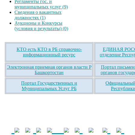
Регламенты гос. и
муниципальных услуг (9)
Сведения о вакантных
должностях (1)
Аукционы и Конкурсы
(условия и результаты) (0)
КТО есть КТО в РБ справочно-
ЕДИНАЯ РОСС
информационный ресурс
отделение Респу
Электронная приемная органов власти Р
Портал письмен
Башкортостан
органов государ
Портал Государственных и
Официальный 
Муниципальных Услуг РБ
Республики