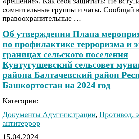
«решение». Как себя защитить: Не вступ
сомнительные группы и чаты. Сообщай 
правоохранительные …
Об утверждении Плана меропри
по профилактике терроризма и э
границах сельского поселения
Кунтугушевский сельсовет мун
района Балтачевский район Рес
Башкортостан на 2024 год
Категории:
Документы Администрации
,
Противод. э
антитеррор
15.04.2024