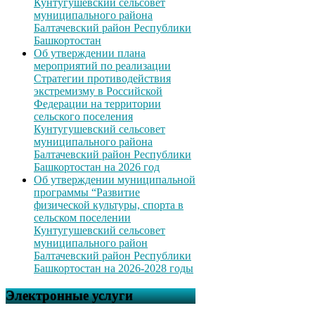
Кунтугушевский сельсовет
муниципального района
Балтачевский район Республики
Башкортостан
Об утверждении плана
мероприятий по реализации
Стратегии противодействия
экстремизму в Российской
Федерации на территории
сельского поселения
Кунтугушевский сельсовет
муниципального района
Балтачевский район Республики
Башкортостан на 2026 год
Об утверждении муниципальной
программы “Развитие
физической культуры, спорта в
сельском поселении
Кунтугушевский сельсовет
муниципального район
Балтачевский район Республики
Башкортостан на 2026-2028 годы
Электронные услуги