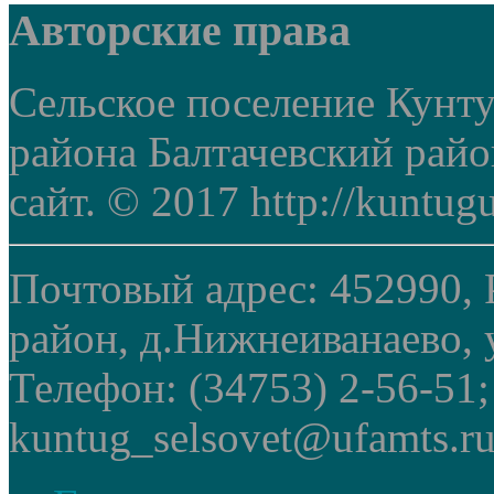
Авторские права
Сельское поселение Кунт
района Балтачевский рай
сайт. © 2017 http://kuntug
Почтовый адрес: 452990, 
район, д.Нижнеиванаево, у
Телефон: (34753) 2-56-51
kuntug_selsovet@ufamts.ru