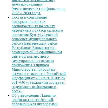
межнациональных
(межэтнических) конфликтов на
2026 – 2030 годы.
Состав и содержание
информации о лесах,
расположенных на землях
населенных пунктов сельского
поселения Кунтугушевский
сельсовет муниципального
района Балтачевский район
Республики Башкортостан,
размещаемой на официальном
сайте органа местного
самоуправления согласно
приложения 3 приказа
Министерства природных
ресурсов и экологии Российской
Федерации от 29 июня 2018г. №
301 «Об утверждении состава и
содержания информации о
лесах»
Об утверждении Плана по
профилактике инфекций,
передающихся иксодовыми