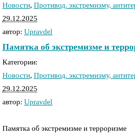
Новости
,
Противод. экстремизму, антит
29.12.2025
автор:
Upravdel
Памятка об экстремизме и терр
Категории:
Новости
,
Противод. экстремизму, антит
29.12.2025
автор:
Upravdel
Памятка об экстремизме и терроризме