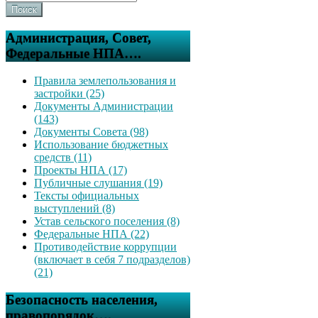
Поиск
Администрация, Совет,
Федеральные НПА….
Правила землепользования и
застройки (25)
Документы Администрации
(143)
Документы Совета (98)
Использование бюджетных
средств (11)
Проекты НПА (17)
Публичные слушания (19)
Тексты официальных
выступлений (8)
Устав сельского поселения (8)
Федеральные НПА (22)
Противодействие коррупции
(включает в себя 7 подразделов)
(21)
Безопасность населения,
правопорядок….