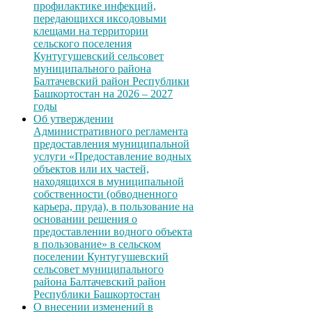
профилактике инфекций,
передающихся иксодовыми
клещами на территории
сельского поселения
Кунтугушевский сельсовет
муниципального района
Балтачевский район Республики
Башкортостан на 2026 – 2027
годы
Об утверждении
Административного регламента
предоставления муниципальной
услуги «Предоставление водных
объектов или их частей,
находящихся в муниципальной
собственности (обводненного
карьера, пруда), в пользование на
основании решения о
предоставлении водного объекта
в пользование» в сельском
поселении Кунтугушевский
сельсовет муниципального
района Балтачевский район
Республики Башкортостан
О внесении изменений в