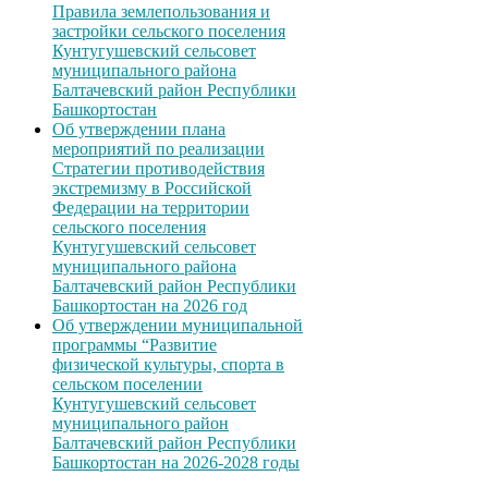
Правила землепользования и
застройки сельского поселения
Кунтугушевский сельсовет
муниципального района
Балтачевский район Республики
Башкортостан
Об утверждении плана
мероприятий по реализации
Стратегии противодействия
экстремизму в Российской
Федерации на территории
сельского поселения
Кунтугушевский сельсовет
муниципального района
Балтачевский район Республики
Башкортостан на 2026 год
Об утверждении муниципальной
программы “Развитие
физической культуры, спорта в
сельском поселении
Кунтугушевский сельсовет
муниципального район
Балтачевский район Республики
Башкортостан на 2026-2028 годы