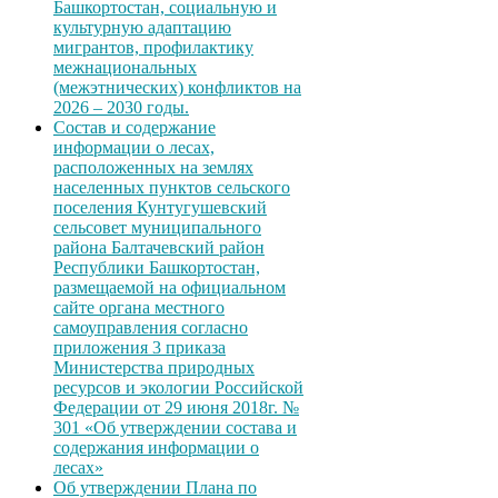
Башкортостан, социальную и
культурную адаптацию
мигрантов, профилактику
межнациональных
(межэтнических) конфликтов на
2026 – 2030 годы.
Состав и содержание
информации о лесах,
расположенных на землях
населенных пунктов сельского
поселения Кунтугушевский
сельсовет муниципального
района Балтачевский район
Республики Башкортостан,
размещаемой на официальном
сайте органа местного
самоуправления согласно
приложения 3 приказа
Министерства природных
ресурсов и экологии Российской
Федерации от 29 июня 2018г. №
301 «Об утверждении состава и
содержания информации о
лесах»
Об утверждении Плана по