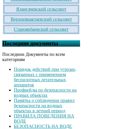
Ялангачевский сельсовет
Верхнеянактаевский сельсовет
Староянбаевский сельсовет
Последние документы
Последнии Документы по всем
категориям
Порядок действий при угрозах,
связанных с применением
беспилотных летательных
аппаратов
Профрейды по безопасности на
водных объектах
Памятка о соблюдении правил
безопасности на водных
объектах в летний период
ПРАВИЛА ПОВЕДЕНИЯ НА
ВОДЕ
БЕЗОПАСНОСТЬ НА ВОДЕ