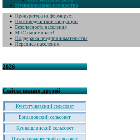
Муниципальное имущество
Прокуратура информирует
Противодействие коррупции
Безопасность населения
МЧС напоминает!
Поддержка предпринимательства
Перепись населения
2026
Сайты наших друзей
Кунтугушевский сельсовет
Богдановский сельсовет
Кундашлинский сельсовет
Нижнекарышевский сельсовет