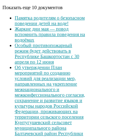
Показать еще 10 документов
Памятка родителям о безопасном
поведении детей на воде!
Жаркие дни мая — повод
вспомнить правила поведения на
водоёмах
Особый противопожарный
режим будет действовать в
Республике Башкортостан с 30
апреля по 12 июня
Об утверждении План
мероприятий по созданию
условий для реализации мер,
направленных на укрепление
межнационального и
межконфессионального согласия,
сохранение и развитие языков и
культуры народов Российской
Федерации, проживающих на
территории сельского поселения
Кунтугушевский сельсовет
муниципального района
Балтачевский район Республики