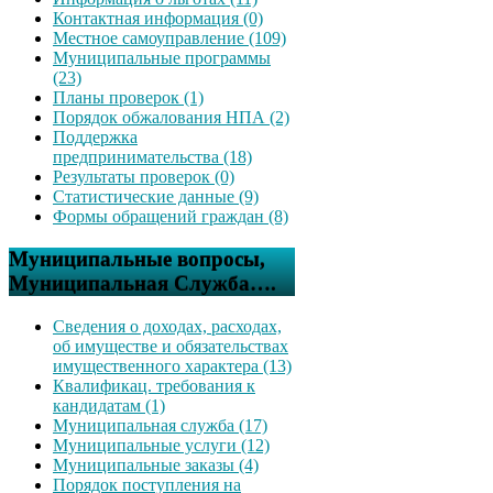
Контактная информация (0)
Местное самоуправление (109)
Муниципальные программы
(23)
Планы проверок (1)
Порядок обжалования НПА (2)
Поддержка
предпринимательства (18)
Результаты проверок (0)
Статистические данные (9)
Формы обращений граждан (8)
Муниципальные вопросы,
Муниципальная Служба….
Сведения о доходах, расходах,
об имуществе и обязательствах
имущественного характера (13)
Квалификац. требования к
кандидатам (1)
Муниципальная служба (17)
Муниципальные услуги (12)
Муниципальные заказы (4)
Порядок поступления на