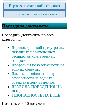
Верхнеянактаевский сельсовет
Староянбаевский сельсовет
Последние документы
Последнии Документы по всем
категориям
Порядок действий при угрозах,
связанных с применением
беспилотных летательных
аппаратов
Профрейды по безопасности на
водных объектах
Памятка о соблюдении правил
безопасности на водных
объектах в летний период
ПРАВИЛА ПОВЕДЕНИЯ НА
ВОДЕ
БЕЗОПАСНОСТЬ НА ВОДЕ
Показать еще 10 документов