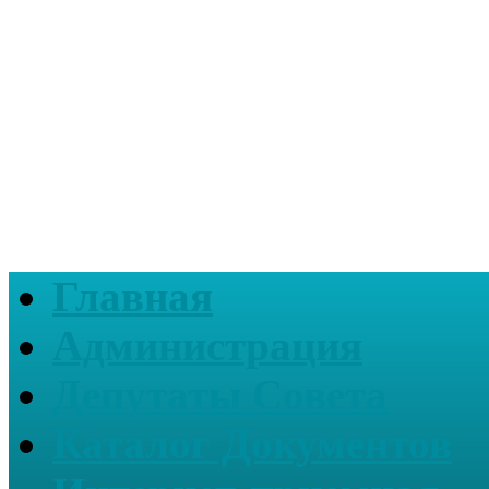
Главная
Администрация
Депутаты Совета
Каталог Документов