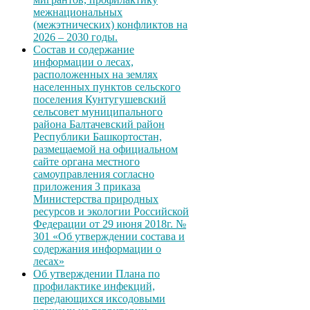
межнациональных
(межэтнических) конфликтов на
2026 – 2030 годы.
Состав и содержание
информации о лесах,
расположенных на землях
населенных пунктов сельского
поселения Кунтугушевский
сельсовет муниципального
района Балтачевский район
Республики Башкортостан,
размещаемой на официальном
сайте органа местного
самоуправления согласно
приложения 3 приказа
Министерства природных
ресурсов и экологии Российской
Федерации от 29 июня 2018г. №
301 «Об утверждении состава и
содержания информации о
лесах»
Об утверждении Плана по
профилактике инфекций,
передающихся иксодовыми