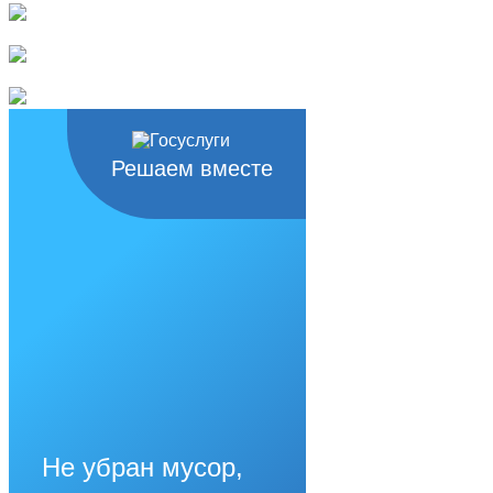
Решаем вместе
Не убран мусор,