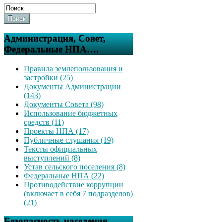
Поиск
Администрация, Совет,
Федеральные НПА….
Правила землепользования и
застройки (25)
Документы Администрации
(143)
Документы Совета (98)
Использование бюджетных
средств (11)
Проекты НПА (17)
Публичные слушания (19)
Тексты официальных
выступлений (8)
Устав сельского поселения (8)
Федеральные НПА (22)
Противодействие коррупции
(включает в себя 7 подразделов)
(21)
Безопасность населения,