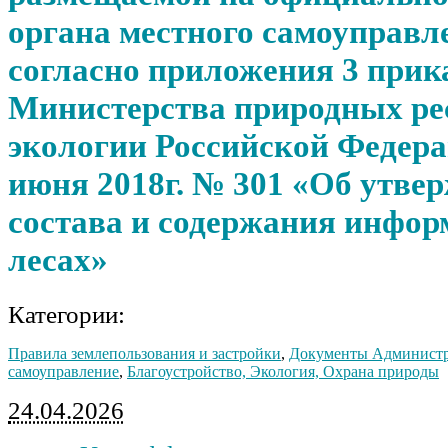
органа местного самоуправл
согласно приложения 3 прик
Министерства природных ре
экологии Российской Федера
июня 2018г. № 301 «Об утве
состава и содержания инфор
лесах»
Категории:
Правила землепользования и застройки
,
Документы Админист
самоуправление
,
Благоустройство, Экология, Охрана природы
24.04.2026