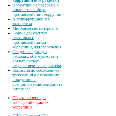
коррупции (все разделы)
Нормативные правовые и
иные акты в сфере
противодействия коррупции
Антикоррупционная
экспертиза
Методические материалы
Формы документов,
связанных с
противодействием
коррупции, для заполнения
Сведения о доходах,
расходах, об имуществе и
обязательствах
имущественного характера
Комиссия по соблюдению
требований к служебному
поведению и
урегулированию конфликта
интересов
Обратная связь для
сообщений о фактах
коррупции
СПО «Справки БК»