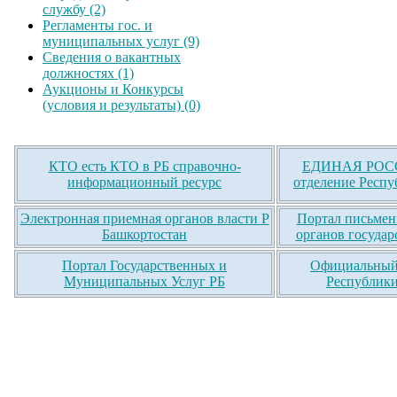
службу (2)
Регламенты гос. и
муниципальных услуг (9)
Сведения о вакантных
должностях (1)
Аукционы и Конкурсы
(условия и результаты) (0)
КТО есть КТО в РБ справочно-
ЕДИНАЯ РОСС
информационный ресурс
отделение Респу
Электронная приемная органов власти Р
Портал письмен
Башкортостан
органов государ
Портал Государственных и
Официальный 
Муниципальных Услуг РБ
Республики