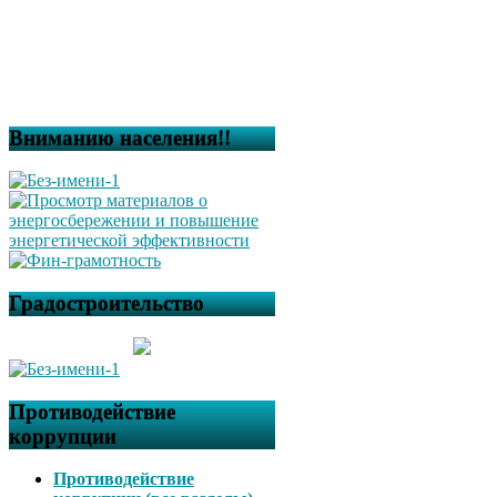
Вниманию населения!!
Градостроительство
Противодействие
коррупции
Противодействие