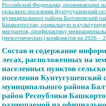
Российской Федерации, проживающих на
сельского поселения Кунтугушевский се
муниципального района Балтачевский ра
Башкортостан, социальную и культурну
мигрантов, профилактику межнационал
(межэтнических) конфликтов на 2026 – 2
Состав и содержание информ
лесах, расположенных на зе
населенных пунктов сельско
поселения Кунтугушевский с
муниципального района Бал
район Республики Башкорто
размещаемой на официально