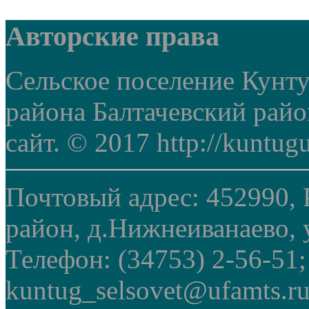
Авторские права
Сельское поселение Кунт
района Балтачевский рай
сайт. © 2017 http://kuntug
Почтовый адрес: 452990, 
район, д.Нижнеиванаево, у
Телефон: (34753) 2-56-51
kuntug_selsovet@ufamts.ru