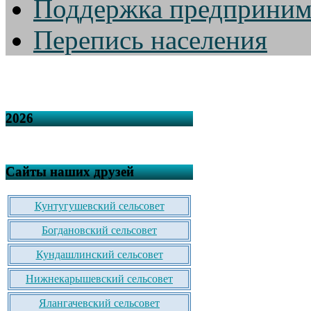
Поддержка предприним
Перепись населения
2026
Сайты наших друзей
Кунтугушевский сельсовет
Богдановский сельсовет
Кундашлинский сельсовет
Нижнекарышевский сельсовет
Ялангачевский сельсовет