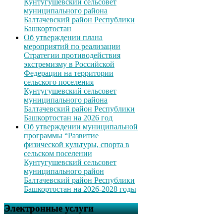
Кунтугушевский сельсовет
муниципального района
Балтачевский район Республики
Башкортостан
Об утверждении плана
мероприятий по реализации
Стратегии противодействия
экстремизму в Российской
Федерации на территории
сельского поселения
Кунтугушевский сельсовет
муниципального района
Балтачевский район Республики
Башкортостан на 2026 год
Об утверждении муниципальной
программы “Развитие
физической культуры, спорта в
сельском поселении
Кунтугушевский сельсовет
муниципального район
Балтачевский район Республики
Башкортостан на 2026-2028 годы
Электронные услуги