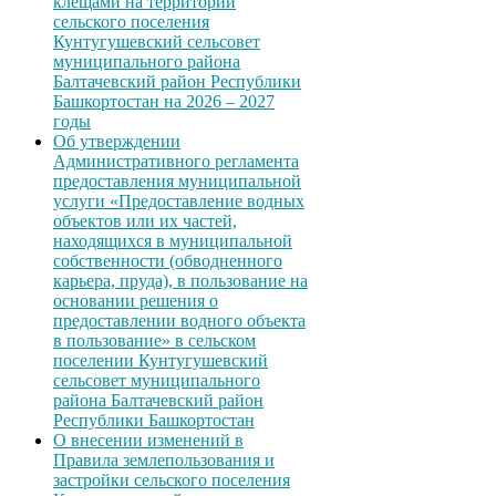
клещами на территории
сельского поселения
Кунтугушевский сельсовет
муниципального района
Балтачевский район Республики
Башкортостан на 2026 – 2027
годы
Об утверждении
Административного регламента
предоставления муниципальной
услуги «Предоставление водных
объектов или их частей,
находящихся в муниципальной
собственности (обводненного
карьера, пруда), в пользование на
основании решения о
предоставлении водного объекта
в пользование» в сельском
поселении Кунтугушевский
сельсовет муниципального
района Балтачевский район
Республики Башкортостан
О внесении изменений в
Правила землепользования и
застройки сельского поселения