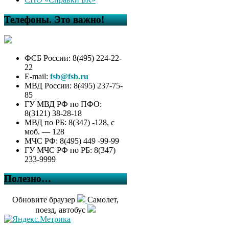
Телефоны. Это важно!
ФСБ России: 8(495) 224-22-
22
E-mail:
fsb@fsb.ru
МВД России: 8(495) 237-75-
85
ГУ МВД РФ по ПФО:
8(3121) 38-28-18
МВД по РБ: 8(347) -128, с
моб. — 128
МЧС РФ: 8(495) 449 -99-99
ГУ МЧС РФ по РБ: 8(347)
233-9999
Полезно…
Обновите браузер
Самолет,
поезд, автобус