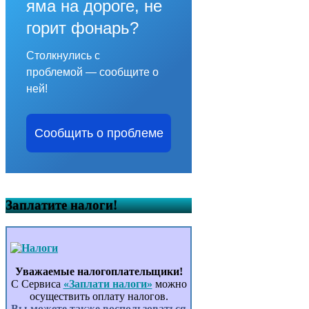
яма на дороге, не
горит фонарь?
Столкнулись с
проблемой — сообщите о
ней!
Сообщить о проблеме
Заплатите налоги!
Уважаемые налогоплательщики!
С Сервиса
«Заплати налоги»
можно
осуществить оплату налогов.
Вы можете также воспользоваться