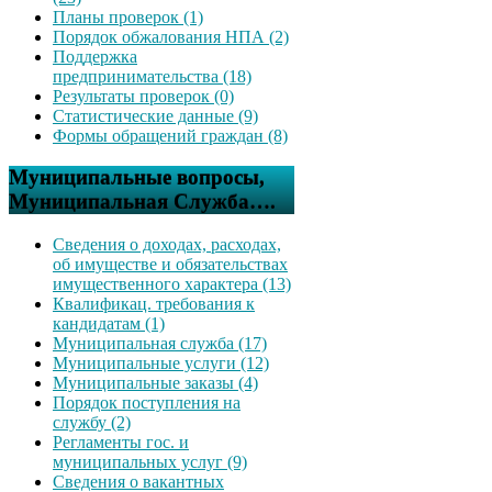
Планы проверок (1)
Порядок обжалования НПА (2)
Поддержка
предпринимательства (18)
Результаты проверок (0)
Статистические данные (9)
Формы обращений граждан (8)
Муниципальные вопросы,
Муниципальная Служба….
Сведения о доходах, расходах,
об имуществе и обязательствах
имущественного характера (13)
Квалификац. требования к
кандидатам (1)
Муниципальная служба (17)
Муниципальные услуги (12)
Муниципальные заказы (4)
Порядок поступления на
службу (2)
Регламенты гос. и
муниципальных услуг (9)
Сведения о вакантных