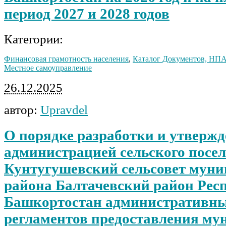
период 2027 и 2028 годов
Категории:
Финансовая грамотность населения
,
Каталог Документов, НП
Местное самоуправление
26.12.2025
автор:
Upravdel
О порядке разработки и утверж
администрацией сельского посе
Кунтугушевский сельсовет мун
района Балтачевский район Рес
Башкортостан административн
регламентов предоставления м