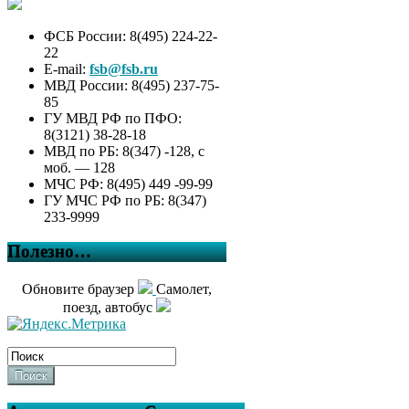
ФСБ России: 8(495) 224-22-
22
E-mail:
fsb@fsb.ru
МВД России: 8(495) 237-75-
85
ГУ МВД РФ по ПФО:
8(3121) 38-28-18
МВД по РБ: 8(347) -128, с
моб. — 128
МЧС РФ: 8(495) 449 -99-99
ГУ МЧС РФ по РБ: 8(347)
233-9999
Полезно…
Обновите браузер
Самолет,
поезд, автобус
Поиск