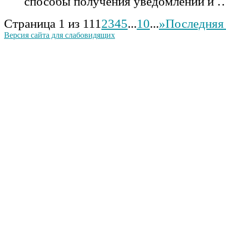
способы получения уведомлений и 
Страница 1 из 11
1
2
3
4
5
...
10
...
»
Последняя
Версия сайта для слабовидящих