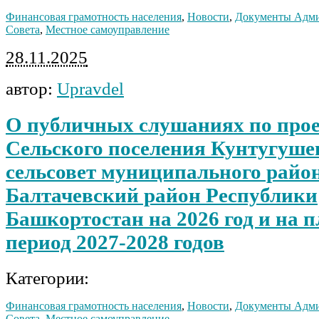
Финансовая грамотность населения
,
Новости
,
Документы Адм
Совета
,
Местное самоуправление
28.11.2025
автор:
Upravdel
О публичных слушаниях по про
Сельского поселения Кунтугуше
сельсовет муниципального райо
Балтачевский район Республики
Башкортостан на 2026 год и на 
период 2027-2028 годов
Категории:
Финансовая грамотность населения
,
Новости
,
Документы Адм
Совета
,
Местное самоуправление