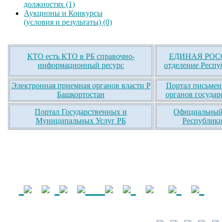
должностях (1)
Аукционы и Конкурсы
(условия и результаты) (0)
КТО есть КТО в РБ справочно-
ЕДИНАЯ РОСС
информационный ресурс
отделение Респу
Электронная приемная органов власти Р
Портал письмен
Башкортостан
органов государ
Портал Государственных и
Официальный 
Муниципальных Услуг РБ
Республики