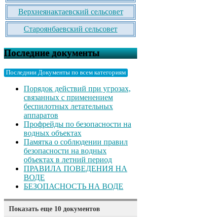
Верхнеянактаевский сельсовет
Староянбаевский сельсовет
Последние документы
Последнии Документы по всем категориям
Порядок действий при угрозах,
связанных с применением
беспилотных летательных
аппаратов
Профрейды по безопасности на
водных объектах
Памятка о соблюдении правил
безопасности на водных
объектах в летний период
ПРАВИЛА ПОВЕДЕНИЯ НА
ВОДЕ
БЕЗОПАСНОСТЬ НА ВОДЕ
Показать еще 10 документов
Памятка родителям о безопасном