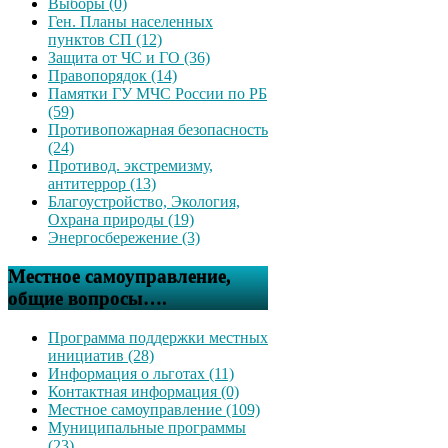
Выборы (0)
Ген. Планы населенных
пунктов СП (12)
Защита от ЧС и ГО (36)
Правопорядок (14)
Памятки ГУ МЧС России по РБ
(59)
Противопожарная безопасность
(24)
Противод. экстремизму,
антитеррор (13)
Благоустройство, Экология,
Охрана природы (19)
Энергосбережение (3)
Местное самоуправление,
общие вопросы….
Программа поддержки местных
инициатив (28)
Информация о льготах (11)
Контактная информация (0)
Местное самоуправление (109)
Муниципальные программы
(23)