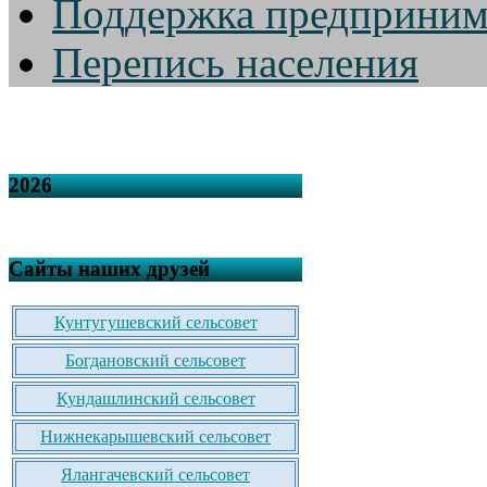
Поддержка предприним
Перепись населения
2026
Сайты наших друзей
Кунтугушевский сельсовет
Богдановский сельсовет
Кундашлинский сельсовет
Нижнекарышевский сельсовет
Ялангачевский сельсовет