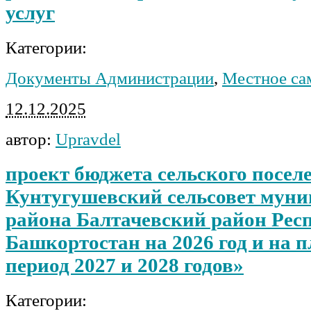
услуг
Категории:
Документы Администрации
,
Местное са
12.12.2025
автор:
Upravdel
проект бюджета сельского посел
Кунтугушевский сельсовет мун
района Балтачевский район Рес
Башкортостан на 2026 год и на 
период 2027 и 2028 годов»
Категории: