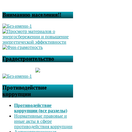
Вниманию населения!!
Градостроительство
Противодействие
коррупции
Противодействие
коррупции (все разделы)
Нормативные правовые и
иные акты в сфере
противодействия коррупции
Антикоррупционная