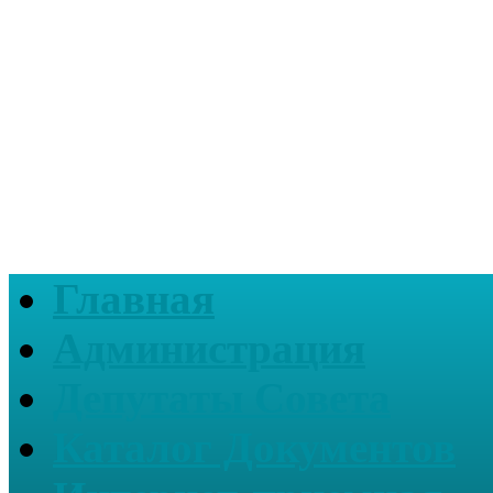
Главная
Администрация
Депутаты Совета
Каталог Документов