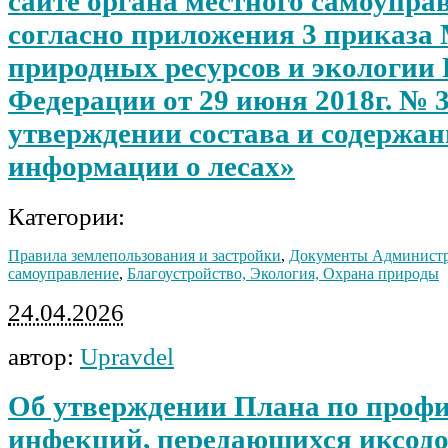
сайте органа местного самоупра
согласно приложения 3 приказа
природных ресурсов и экологии
Федерации от 29 июня 2018г. № 
утверждении состава и содержа
информации о лесах»
Категории:
Правила землепользования и застройки
,
Документы Админист
самоуправление
,
Благоустройство, Экология, Охрана природы
24.04.2026
автор:
Upravdel
Об утверждении Плана по проф
инфекций, передающихся иксод