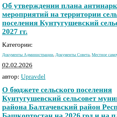
Об утверждении плана антинар
мероприятий на территории сел
поселения Кунтугушевский сельс
2027 гг.
Категории:
Документы Администрации
,
Документы Совета
,
Местное само
02.02.2026
автор:
Upravdel
О бюджете сельского поселения
Кунтугушевский сельсовет мун
района Балтачевский район Рес
Башкортостан на 2026 год и на 