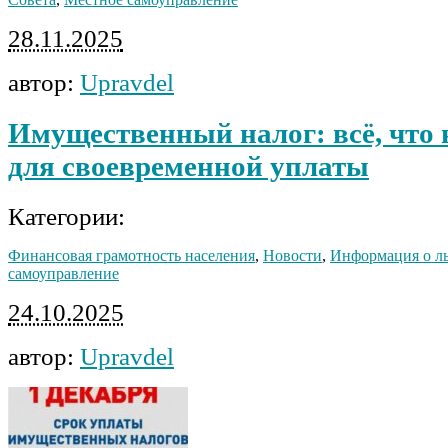
28.11.2025
автор:
Upravdel
Имущественный налог: всё, что 
для своевременной уплаты
Категории:
Финансовая грамотность населения
,
Новости
,
Информация о ль
самоуправление
24.10.2025
автор:
Upravdel