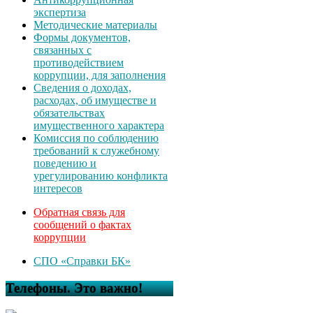
экспертиза
Методические материалы
Формы документов,
связанных с
противодействием
коррупции, для заполнения
Сведения о доходах,
расходах, об имуществе и
обязательствах
имущественного характера
Комиссия по соблюдению
требований к служебному
поведению и
урегулированию конфликта
интересов
Обратная связь для
сообщений о фактах
коррупции
СПО «Справки БК»
Телефоны. Это важно!