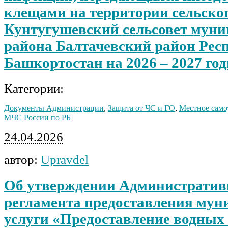
клещами на территории сельско
Кунтугушевский сельсовет мун
района Балтачевский район Рес
Башкортостан на 2026 – 2027 го
Категории:
Документы Администрации
,
Защита от ЧС и ГО
,
Местное само
МЧС России по РБ
24.04.2026
автор:
Upravdel
Об утверждении Административ
регламента предоставления му
услуги «Предоставление водных