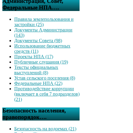
Администрация, Совет,
Федеральные НПА….
Правила землепользования и
застройки (25)
Документы Администрации
(143)
Документы Совета (98)
Использование бюджетных
средств (11)
Проекты НПА (17)
Публичные слушания (19)
Тексты официальных
выступлений (8)
Устав сельского поселения (8)
Федеральные НПА (22)
Противодействие коррупции
(включает в себя 7 подразделов)
(21)
Безопасность населения,
правопорядок….
Безопасность на водоемах (21)