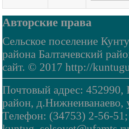
Авторские права
Сельское поселение Кунт
района Балтачевский рай
сайт. © 2017 http://kuntug
Почтовый адрес: 452990, 
район, д.Нижнеиванаево, у
Телефон: (34753) 2-56-51
kuntug_selsovet@ufamts.ru