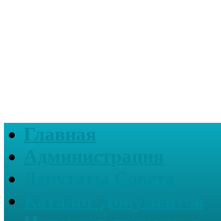
Главная
Администрация
Депутаты Совета
Каталог Документов