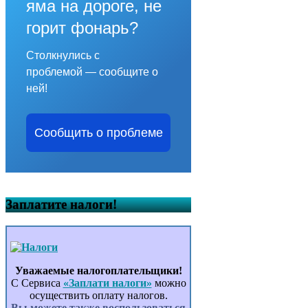
яма на дороге, не
горит фонарь?
Столкнулись с
проблемой — сообщите о
ней!
Сообщить о проблеме
Заплатите налоги!
Уважаемые налогоплательщики!
С Сервиса
«Заплати налоги»
можно
осуществить оплату налогов.
Вы можете также воспользоваться