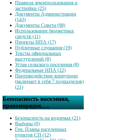
Правила землепользования и
застройки (25)
Документы Администрации
(143)
Документы Совета (98)
Использование бюджетных
средств (11)
Проекты НПА (17)
Публичные слушания (19)
Тексты официальных
выступлений (8)
Устав сельского поселения (8)
Федеральные НПА (22)
Противодействие коррупции
(включает в себя 7 подразделов)
(21)
Безопасность населения,
правопорядок….
Безопасность на водоемах (21)
Выборы (0)
Ген. Планы населенных
пунктов СП (12)