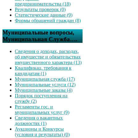
предпринимательства (18)
Результаты проверок (0)
Статистические данные (9)
Формы обращений граждан (8)
Муниципальные вопросы,
Муниципальная Служба….
Сведения о доходах, расходах,
об имуществе и обязательствах
имущественного характера (13)
Квалификац. требования к
кандидатам (1)
Муниципальная служба (17)
Муниципальные услуги (12)
Муниципальные заказы (4)
Порядок поступления на
службу (2)
Регламенты гос. и
муниципальных услуг (9)
Сведения о вакантных
должностях (1)
Аукционы и Конкурсы
(условия и результаты) (0)