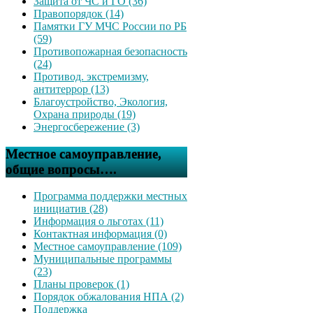
Защита от ЧС и ГО (36)
Правопорядок (14)
Памятки ГУ МЧС России по РБ
(59)
Противопожарная безопасность
(24)
Противод. экстремизму,
антитеррор (13)
Благоустройство, Экология,
Охрана природы (19)
Энергосбережение (3)
Местное самоуправление,
общие вопросы….
Программа поддержки местных
инициатив (28)
Информация о льготах (11)
Контактная информация (0)
Местное самоуправление (109)
Муниципальные программы
(23)
Планы проверок (1)
Порядок обжалования НПА (2)
Поддержка