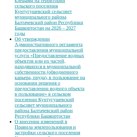
клещами на территории
сельского поселения
Кунтугушевский сельсовет
муниципального района
Балтачевский район Республики
Башкортостан на 2026 – 2027
годы
Об утверждении
Административного регламента
предоставления муниципальной
услуги «Предоставление водных
объектов или их частей,
находящихся в муниципальной
собственности (обводненного
карьера, пруда), в пользование на
основании решения о
предоставлении водного объекта
в пользование» в сельском
поселении Кунтугушевский
сельсовет муниципального
района Балтачевский район
Республики Башкортостан
О внесении изменений в
Правила землепользования и
застройки сельского поселения