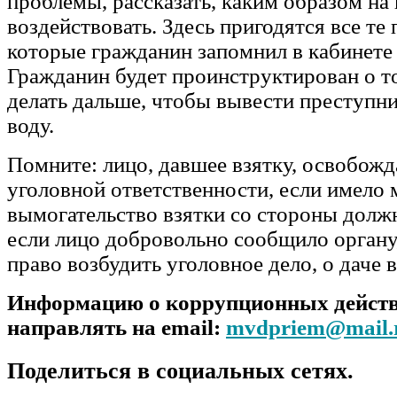
проблемы, рассказать, каким образом на
воздействовать. Здесь пригодятся все те
которые гражданин запомнил в кабинете
Гражданин будет проинструктирован о т
делать дальше, чтобы вывести преступн
воду.
Помните: лицо, давшее взятку, освобожд
уголовной ответственности, если имело 
вымогательство взятки со стороны долж
если лицо добровольно сообщило орган
право возбудить уголовное дело, о даче в
Информацию о коррупционных дейст
направлять на email:
mvdpriem@mail.
Поделиться в социальных сетях.