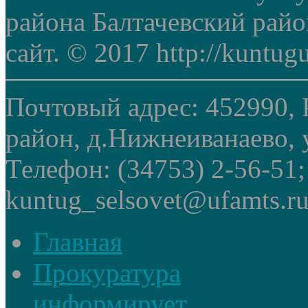
района Балтачевский рай
сайт. © 2017 http://kuntug
Почтовый адрес: 452990, 
район, д.Нижнеиванаево, у
Телефон: (34753) 2-56-51
kuntug_selsovet@ufamts.ru
Главная
Прокуратура
информирует