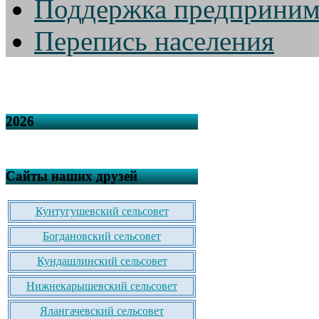
Поддержка предприним
Перепись населения
2026
Сайты наших друзей
Кунтугушевский сельсовет
Богдановский сельсовет
Кундашлинский сельсовет
Нижнекарышевский сельсовет
Ялангачевский сельсовет