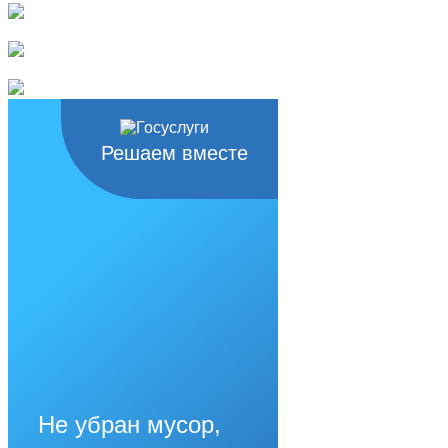
Решаем вместе
Не убран мусор,