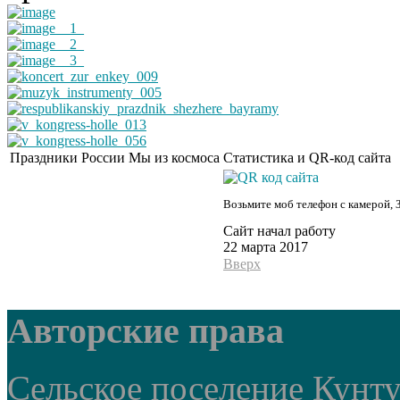
Праздники России
Мы из космоса
Статистика и QR-код сайта
Возьмите моб телефон с камерой, 
Сайт начал работу
22 марта 2017
Вверх
Авторские права
Сельское поселение Кунт