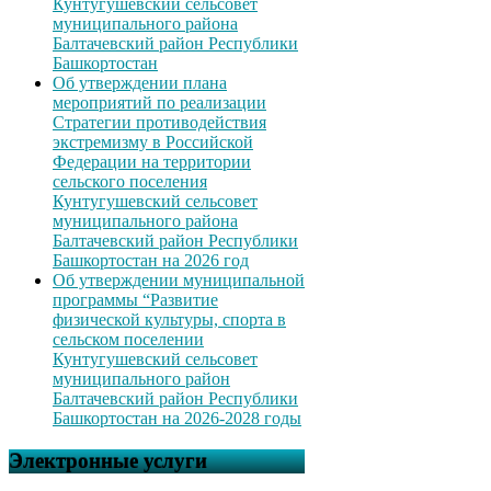
Кунтугушевский сельсовет
муниципального района
Балтачевский район Республики
Башкортостан
Об утверждении плана
мероприятий по реализации
Стратегии противодействия
экстремизму в Российской
Федерации на территории
сельского поселения
Кунтугушевский сельсовет
муниципального района
Балтачевский район Республики
Башкортостан на 2026 год
Об утверждении муниципальной
программы “Развитие
физической культуры, спорта в
сельском поселении
Кунтугушевский сельсовет
муниципального район
Балтачевский район Республики
Башкортостан на 2026-2028 годы
Электронные услуги