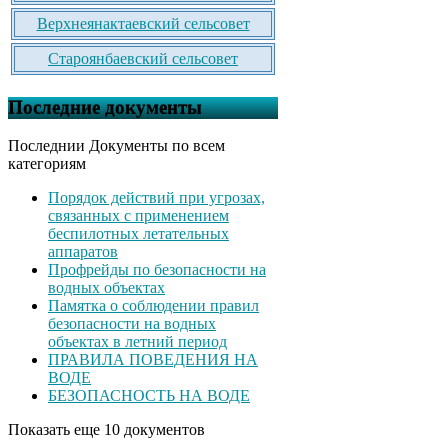
Верхнеянактаевский сельсовет
Староянбаевский сельсовет
Последние документы
Последнии Документы по всем
категориям
Порядок действий при угрозах,
связанных с применением
беспилотных летательных
аппаратов
Профрейды по безопасности на
водных объектах
Памятка о соблюдении правил
безопасности на водных
объектах в летний период
ПРАВИЛА ПОВЕДЕНИЯ НА
ВОДЕ
БЕЗОПАСНОСТЬ НА ВОДЕ
Показать еще 10 документов