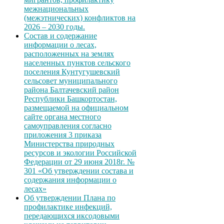
межнациональных
(межэтнических) конфликтов на
2026 – 2030 годы.
Состав и содержание
информации о лесах,
расположенных на землях
населенных пунктов сельского
поселения Кунтугушевский
сельсовет муниципального
района Балтачевский район
Республики Башкортостан,
размещаемой на официальном
сайте органа местного
самоуправления согласно
приложения 3 приказа
Министерства природных
ресурсов и экологии Российской
Федерации от 29 июня 2018г. №
301 «Об утверждении состава и
содержания информации о
лесах»
Об утверждении Плана по
профилактике инфекций,
передающихся иксодовыми