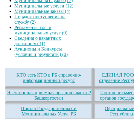
Муниципальная служба (17)
Муниципальные услуги (12)
Муниципальные заказы (4)
Порядок поступления на
службу (2)
Регламенты гос. и
муниципальных услуг (9)
Сведения о вакантных
должностях (1)
Аукционы и Конкурсы
(условия и результаты) (0)
КТО есть КТО в РБ справочно-
ЕДИНАЯ РОСС
информационный ресурс
отделение Респу
Электронная приемная органов власти Р
Портал письмен
Башкортостан
органов государ
Портал Государственных и
Официальный 
Муниципальных Услуг РБ
Республики