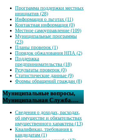
Программа поддержки местных
инициатив (28)
Информация о льготах (11)
Контактная информация (0)
Местное самоуправление (109)
Муниципальные программы
(23)
Планы проверок (1)
Порядок обжалования НПА (2)
Поддержка
предпринимательства (18)
Результаты проверок (0)
Статистические данные (9)
Формы обращений граждан (8)
Муниципальные вопросы,
Муниципальная Служба….
Сведения о доходах, расходах,
об имуществе и обязательствах
имущественного характера (13)
Квалификац. требования к
кандидатам (1)