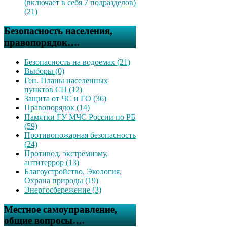
(включает в себя 7 подразделов)
(21)
Безопасность населения,
правопорядок….
Безопасность на водоемах (21)
Выборы (0)
Ген. Планы населенных
пунктов СП (12)
Защита от ЧС и ГО (36)
Правопорядок (14)
Памятки ГУ МЧС России по РБ
(59)
Противопожарная безопасность
(24)
Противод. экстремизму,
антитеррор (13)
Благоустройство, Экология,
Охрана природы (19)
Энергосбережение (3)
Местное самоуправление,
общие вопросы….