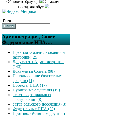
Обновите браузер
Самолет,
поезд, автобус
Поиск
Администрация, Совет,
Федеральные НПА….
Правила землепользования и
застройки (25)
Документы Администрации
(143)
Документы Совета (98)
Использование бюджетных
средств (11)
Проекты НПА (17)
Публичные слушания (19)
Тексты официальных
выступлений (8)
Устав сельского поселения (8)
Федеральные НПА (22)
Противодействие коррупции