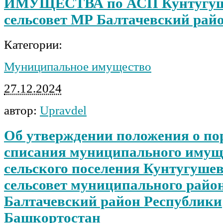
ИМУЩЕСТВА по АСП Кунтугуш
сельсовет МР Балтачевский рай
Категории:
Муниципальное имущество
27.12.2024
автор:
Upravdel
Об утверждении положения о по
списания муниципального имущ
сельского поселения Кунтугуше
сельсовет муниципального райо
Балтачевский район Республики
Башкортостан