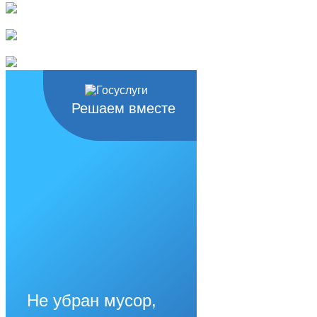
Решаем вместе
Не убран мусор,