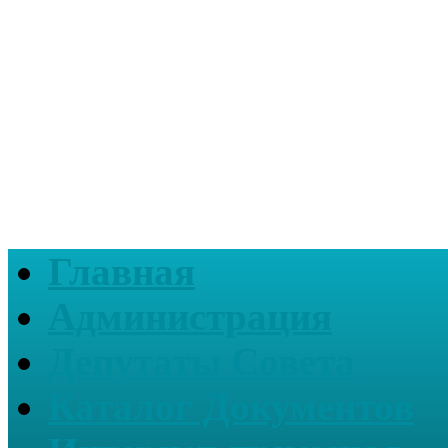
Главная
Администрация
Депутаты Совета
Каталог Документов