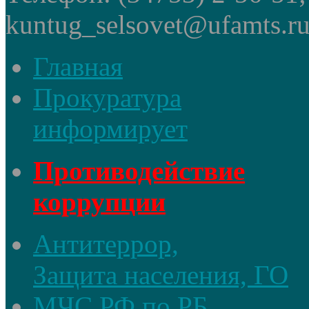
kuntug_selsovet@ufamts.ru
Главная
Прокуратура
информирует
Противодействие
коррупции
Антитеррор,
Защита населения, ГО
МЧС РФ по РБ