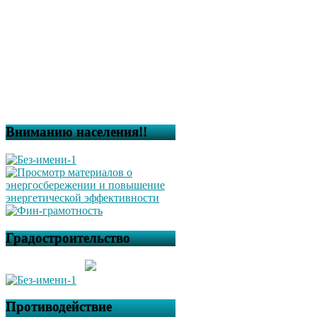
Вниманию населения!!
Градостроительство
Противодействие