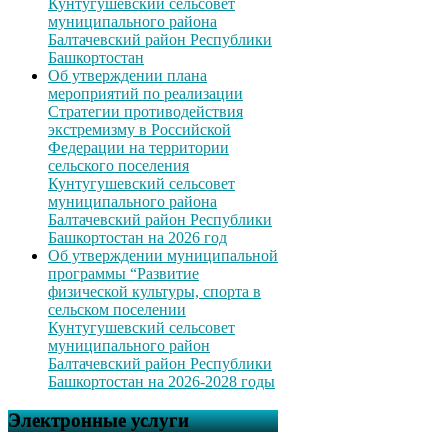
Кунтугушевский сельсовет
муниципального района
Балтачевский район Республики
Башкортостан
Об утверждении плана
мероприятий по реализации
Стратегии противодействия
экстремизму в Российской
Федерации на территории
сельского поселения
Кунтугушевский сельсовет
муниципального района
Балтачевский район Республики
Башкортостан на 2026 год
Об утверждении муниципальной
программы “Развитие
физической культуры, спорта в
сельском поселении
Кунтугушевский сельсовет
муниципального район
Балтачевский район Республики
Башкортостан на 2026-2028 годы
Электронные услуги