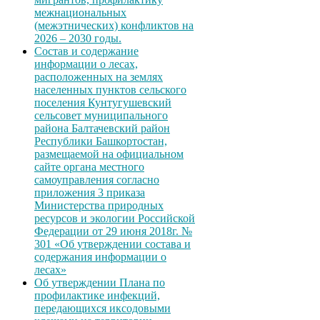
межнациональных
(межэтнических) конфликтов на
2026 – 2030 годы.
Состав и содержание
информации о лесах,
расположенных на землях
населенных пунктов сельского
поселения Кунтугушевский
сельсовет муниципального
района Балтачевский район
Республики Башкортостан,
размещаемой на официальном
сайте органа местного
самоуправления согласно
приложения 3 приказа
Министерства природных
ресурсов и экологии Российской
Федерации от 29 июня 2018г. №
301 «Об утверждении состава и
содержания информации о
лесах»
Об утверждении Плана по
профилактике инфекций,
передающихся иксодовыми