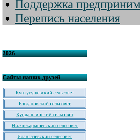
Поддержка предприним
Перепись населения
2026
Сайты наших друзей
Кунтугушевский сельсовет
Богдановский сельсовет
Кундашлинский сельсовет
Нижнекарышевский сельсовет
Ялангачевский сельсовет