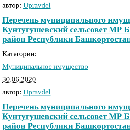
автор:
Upravdel
Перечень муниципального имущ
Кунтугушевский сельсовет МР Б
район Республики Башкортоста
Категории:
Муниципальное имущество
30.06.2020
автор:
Upravdel
Перечень муниципального имущ
Кунтугушевский сельсовет МР Б
район Республики Башкортоста