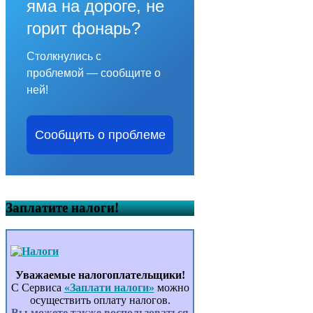
яма на дороге, не
горит фонарь?
Столкнулись с
проблемой — сообщите о
ней!
Сообщить о проблеме
Заплатите налоги!
Уважаемые налогоплательщики!
С Сервиса
«Заплати налоги»
можно
осуществить оплату налогов.
Вы можете также воспользоваться