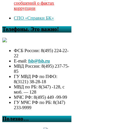
сообщений о фактах
коррупции
СПО «Справки БК»
Телефоны. Это важно!
ФСБ России: 8(495) 224-22-
22
E-mail:
fsb@fsb.ru
МВД России: 8(495) 237-75-
85
ГУ МВД РФ по ПФО:
8(3121) 38-28-18
МВД по РБ: 8(347) -128, с
моб. — 128
МЧС РФ: 8(495) 449 -99-99
ГУ МЧС РФ по РБ: 8(347)
233-9999
Полезно…