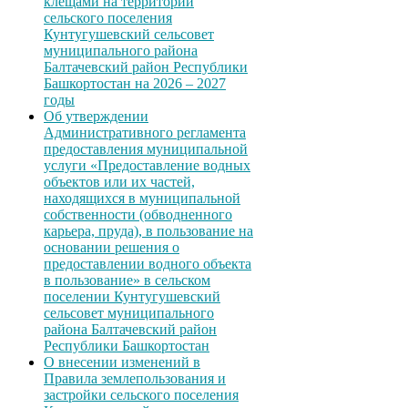
клещами на территории
сельского поселения
Кунтугушевский сельсовет
муниципального района
Балтачевский район Республики
Башкортостан на 2026 – 2027
годы
Об утверждении
Административного регламента
предоставления муниципальной
услуги «Предоставление водных
объектов или их частей,
находящихся в муниципальной
собственности (обводненного
карьера, пруда), в пользование на
основании решения о
предоставлении водного объекта
в пользование» в сельском
поселении Кунтугушевский
сельсовет муниципального
района Балтачевский район
Республики Башкортостан
О внесении изменений в
Правила землепользования и
застройки сельского поселения