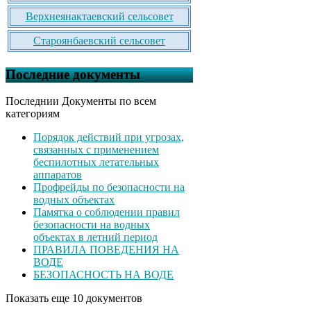
Верхнеянактаевский сельсовет
Староянбаевский сельсовет
Последние документы
Последнии Документы по всем
категориям
Порядок действий при угрозах,
связанных с применением
беспилотных летательных
аппаратов
Профрейды по безопасности на
водных объектах
Памятка о соблюдении правил
безопасности на водных
объектах в летний период
ПРАВИЛА ПОВЕДЕНИЯ НА
ВОДЕ
БЕЗОПАСНОСТЬ НА ВОДЕ
Показать еще 10 документов