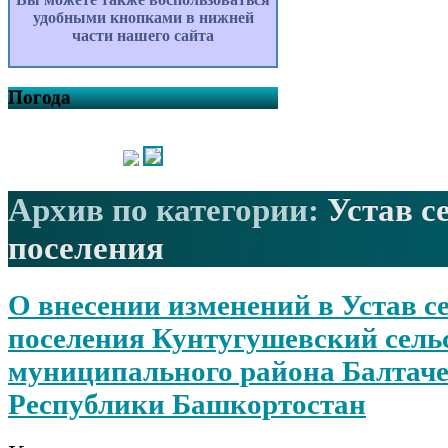
удобными кнопками в нижней
части нашего сайта
Погода
Архив по категории:
Устав с
поселения
О внесении изменений в Устав с
поселения Кунтугушевский сель
муниципального района Балтач
Республики Башкортостан