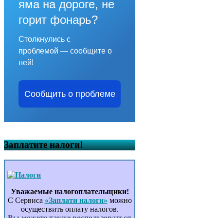
яма на дороге, не
горит фонарь?
Столкнулись с
проблемой — сообщите о
ней!
Сообщить о проблеме
Заплатите налоги!
Уважаемые налогоплательщики!
С Сервиса
«Заплати налоги»
можно
осуществить оплату налогов.
Вы можете также воспользоваться