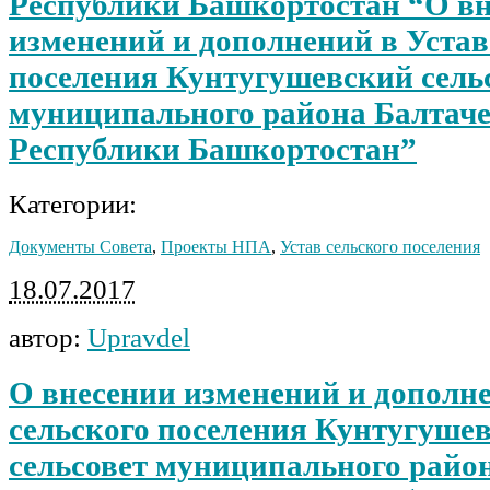
Республики Башкортостан “О в
изменений и дополнений в Устав
поселения Кунтугушевский сель
муниципального района Балтач
Республики Башкортостан”
Категории:
Документы Совета
,
Проекты НПА
,
Устав сельского поселения
18.07.2017
автор:
Upravdel
О внесении изменений и дополне
сельского поселения Кунтугуше
сельсовет муниципального райо