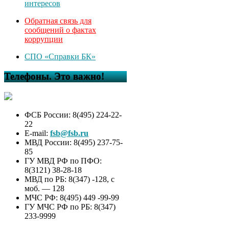
интересов
Обратная связь для
сообщений о фактах
коррупции
СПО «Справки БК»
Телефоны. Это важно!
ФСБ России: 8(495) 224-22-
22
E-mail:
fsb@fsb.ru
МВД России: 8(495) 237-75-
85
ГУ МВД РФ по ПФО:
8(3121) 38-28-18
МВД по РБ: 8(347) -128, с
моб. — 128
МЧС РФ: 8(495) 449 -99-99
ГУ МЧС РФ по РБ: 8(347)
233-9999