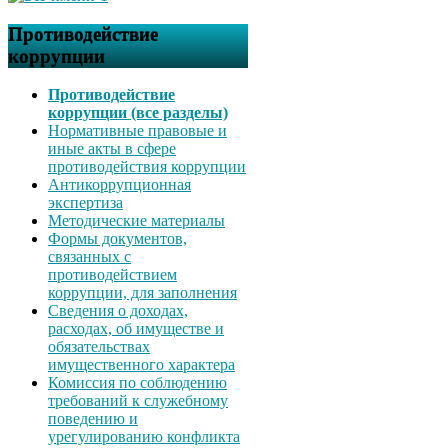
Противодействие
коррупции
Противодействие
коррупции (все разделы)
Нормативные правовые и
иные акты в сфере
противодействия коррупции
Антикоррупционная
экспертиза
Методические материалы
Формы документов,
связанных с
противодействием
коррупции, для заполнения
Сведения о доходах,
расходах, об имуществе и
обязательствах
имущественного характера
Комиссия по соблюдению
требований к служебному
поведению и
урегулированию конфликта