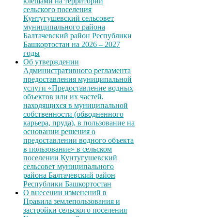
клещами на территории
сельского поселения
Кунтугушевский сельсовет
муниципального района
Балтачевский район Республики
Башкортостан на 2026 – 2027
годы
Об утверждении
Административного регламента
предоставления муниципальной
услуги «Предоставление водных
объектов или их частей,
находящихся в муниципальной
собственности (обводненного
карьера, пруда), в пользование на
основании решения о
предоставлении водного объекта
в пользование» в сельском
поселении Кунтугушевский
сельсовет муниципального
района Балтачевский район
Республики Башкортостан
О внесении изменений в
Правила землепользования и
застройки сельского поселения