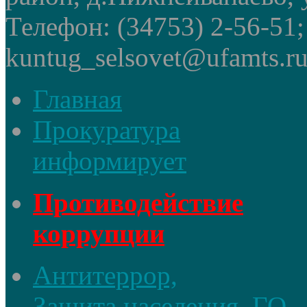
Телефон: (34753) 2-56-51
kuntug_selsovet@ufamts.ru
Главная
Прокуратура
информирует
Противодействие
коррупции
Антитеррор,
Защита населения, ГО