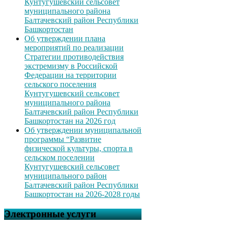
Кунтугушевский сельсовет
муниципального района
Балтачевский район Республики
Башкортостан
Об утверждении плана
мероприятий по реализации
Стратегии противодействия
экстремизму в Российской
Федерации на территории
сельского поселения
Кунтугушевский сельсовет
муниципального района
Балтачевский район Республики
Башкортостан на 2026 год
Об утверждении муниципальной
программы “Развитие
физической культуры, спорта в
сельском поселении
Кунтугушевский сельсовет
муниципального район
Балтачевский район Республики
Башкортостан на 2026-2028 годы
Электронные услуги