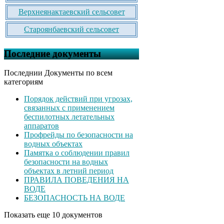
Верхнеянактаевский сельсовет
Староянбаевский сельсовет
Последние документы
Последнии Документы по всем
категориям
Порядок действий при угрозах,
связанных с применением
беспилотных летательных
аппаратов
Профрейды по безопасности на
водных объектах
Памятка о соблюдении правил
безопасности на водных
объектах в летний период
ПРАВИЛА ПОВЕДЕНИЯ НА
ВОДЕ
БЕЗОПАСНОСТЬ НА ВОДЕ
Показать еще 10 документов