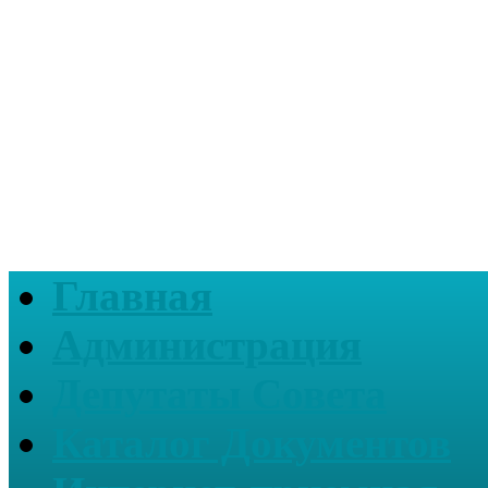
Главная
Администрация
Депутаты Совета
Каталог Документов