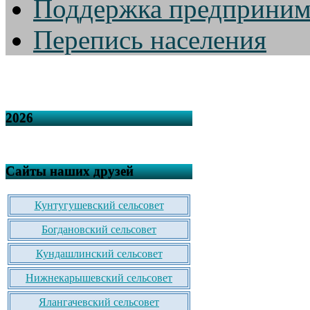
Поддержка предприним
Перепись населения
2026
Сайты наших друзей
Кунтугушевский сельсовет
Богдановский сельсовет
Кундашлинский сельсовет
Нижнекарышевский сельсовет
Ялангачевский сельсовет