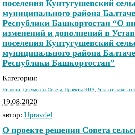
поселения Кунтугушевский сель
муниципального района Балтач
Республики Башкортостан “О в
изменений и дополнений в Устав
поселения Кунтугушевский сель
муниципального района Балтач
Республики Башкортостан”
Категории:
Новости
,
Документы Совета
,
Проекты НПА
,
Устав сельского п
19.08.2020
автор:
Upravdel
О проекте решения Совета сельс