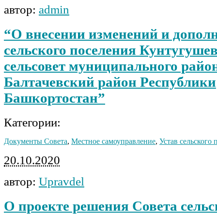
автор:
admin
“О внесении изменений и дополн
сельского поселения Кунтугуше
сельсовет муниципального райо
Балтачевский район Республики
Башкортостан”
Категории:
Документы Совета
,
Местное самоуправление
,
Устав сельского 
20.10.2020
автор:
Upravdel
О проекте решения Совета сельс