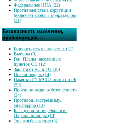
Федеральные НПА (22)
Противодействие коррупции
(включает в себя 7 подразделов)
(21)
Безопасность населения,
правопорядок….
Безопасность на водоемах (21)
Выборы (0)
Ген. Планы населенных
пунктов СП (12)
Защита от ЧС и ГО (36)
Правопорядок (14)
Памятки ГУ МЧС России по РБ
(59)
Противопожарная безопасность
(24)
Противод. экстремизму,
антитеррор (13)
Благоустройство, Экология,
Охрана природы (19)
Энергосбережение (3)