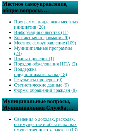
Местное самоуправление,
общие вопросы….
Программа поддержки местных
инициатив (28)
Информация о льготах (11)
Контактная информация (0)
Местное самоуправление (109)
Муниципальные программы
(23)
Планы проверок (1)
Порядок обжалования НПА (2)
Поддержка
предпринимательства (18)
Результаты проверок (0)
Статистические данные (9)
Формы обращений граждан (8)
Муниципальные вопросы,
Муниципальная Служба….
Сведения о доходах, расходах,
об имуществе и обязательствах
имущественного характера (13)