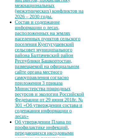
межнациональных
(межэтнических) конфликтов на
2026 – 2030 годы.
Состав и содержание
информации о лесах,
расположенных на землях
населенных пунктов сельского
поселения Кунтугушевский
сельсовет муниципального
района Балтачевский район
Республики Башкортостан,
размещаемой на официальном
сайте органа местного
самоуправления согласно
приложения 3 приказа
Министерства природных
ресурсов и экологии Российской
Федерации от 29 июня 2018г. №
301 «Об утверждении состава и
содержания информации о
лесах»
Об утверждении Плана по
профилактике инфекций,
передающихся иксодовыми