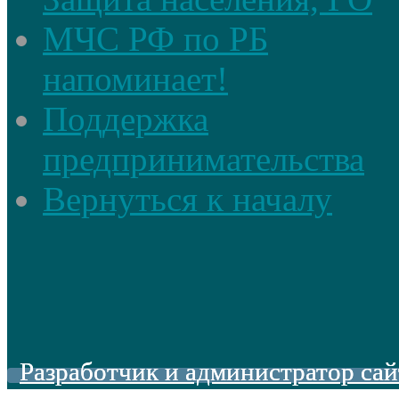
МЧС РФ по РБ
напоминает!
Поддержка
предпринимательства
Вернуться к началу
Разработчик и администратор сай