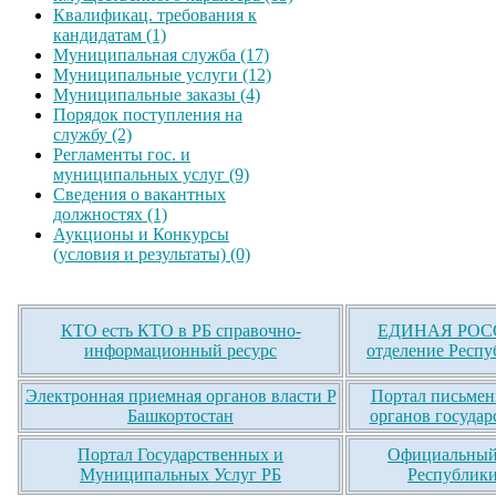
Квалификац. требования к
кандидатам (1)
Муниципальная служба (17)
Муниципальные услуги (12)
Муниципальные заказы (4)
Порядок поступления на
службу (2)
Регламенты гос. и
муниципальных услуг (9)
Сведения о вакантных
должностях (1)
Аукционы и Конкурсы
(условия и результаты) (0)
КТО есть КТО в РБ справочно-
ЕДИНАЯ РОСС
информационный ресурс
отделение Респу
Электронная приемная органов власти Р
Портал письмен
Башкортостан
органов государ
Портал Государственных и
Официальный 
Муниципальных Услуг РБ
Республики