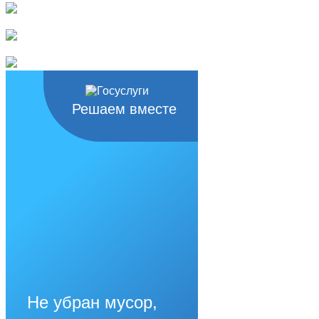
Решаем вместе
Не убран мусор,