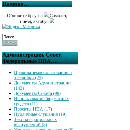
Полезно…
Обновите браузер
Самолет,
поезд, автобус
Поиск
Администрация, Совет,
Федеральные НПА….
Правила землепользования и
застройки (25)
Документы Администрации
(143)
Документы Совета (98)
Использование бюджетных
средств (11)
Проекты НПА (17)
Публичные слушания (19)
Тексты официальных
выступлений (8)
Устав сельского поселения (8)