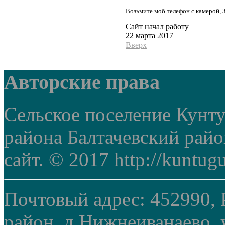
Возьмите моб телефон с камерой, 
Сайт начал работу
22 марта 2017
Вверх
Авторские права
Сельское поселение Кунт
района Балтачевский рай
сайт. © 2017 http://kuntug
Почтовый адрес: 452990, 
район, д.Нижнеиванаево, у