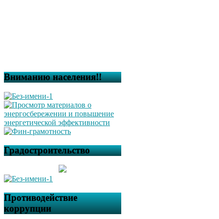
Вниманию населения!!
Градостроительство
Противодействие
коррупции