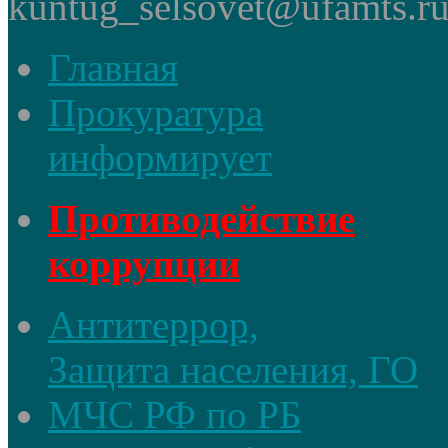
kuntug_selsovet@ufamts.ru
Главная
Прокуратура
информирует
Противодействие
коррупции
Антитеррор,
Защита населения, ГО
МЧС РФ по РБ