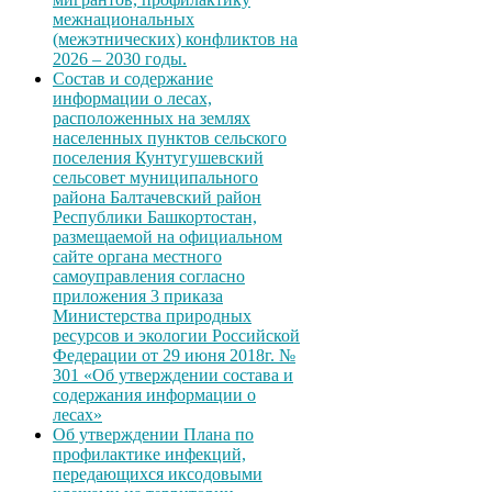
межнациональных
(межэтнических) конфликтов на
2026 – 2030 годы.
Состав и содержание
информации о лесах,
расположенных на землях
населенных пунктов сельского
поселения Кунтугушевский
сельсовет муниципального
района Балтачевский район
Республики Башкортостан,
размещаемой на официальном
сайте органа местного
самоуправления согласно
приложения 3 приказа
Министерства природных
ресурсов и экологии Российской
Федерации от 29 июня 2018г. №
301 «Об утверждении состава и
содержания информации о
лесах»
Об утверждении Плана по
профилактике инфекций,
передающихся иксодовыми