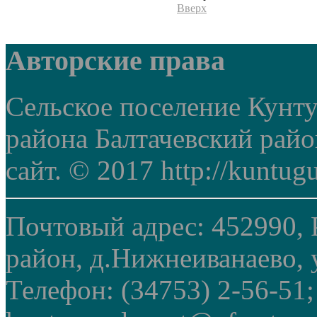
Вверх
Авторские права
Сельское поселение Кунт
района Балтачевский рай
сайт. © 2017 http://kuntug
Почтовый адрес: 452990, 
район, д.Нижнеиванаево, у
Телефон: (34753) 2-56-51