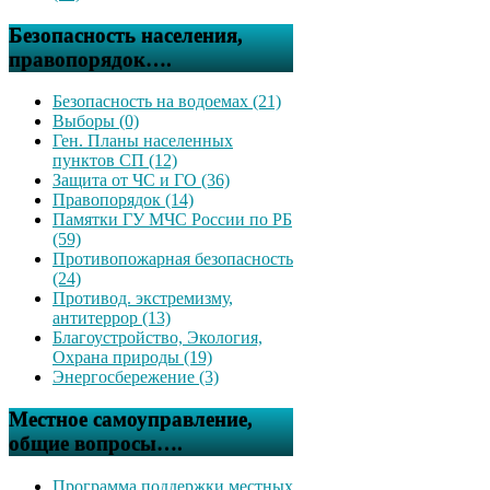
Безопасность населения,
правопорядок….
Безопасность на водоемах (21)
Выборы (0)
Ген. Планы населенных
пунктов СП (12)
Защита от ЧС и ГО (36)
Правопорядок (14)
Памятки ГУ МЧС России по РБ
(59)
Противопожарная безопасность
(24)
Противод. экстремизму,
антитеррор (13)
Благоустройство, Экология,
Охрана природы (19)
Энергосбережение (3)
Местное самоуправление,
общие вопросы….
Программа поддержки местных