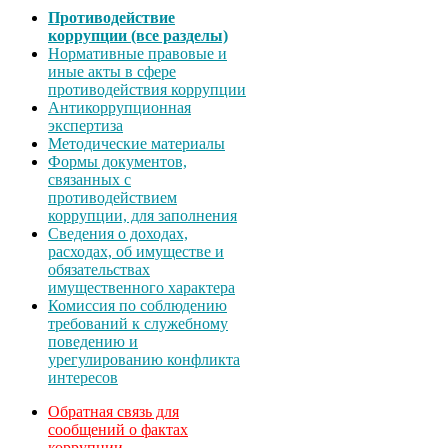
Противодействие
коррупции (все разделы)
Нормативные правовые и
иные акты в сфере
противодействия коррупции
Антикоррупционная
экспертиза
Методические материалы
Формы документов,
связанных с
противодействием
коррупции, для заполнения
Сведения о доходах,
расходах, об имуществе и
обязательствах
имущественного характера
Комиссия по соблюдению
требований к служебному
поведению и
урегулированию конфликта
интересов
Обратная связь для
сообщений о фактах
коррупции