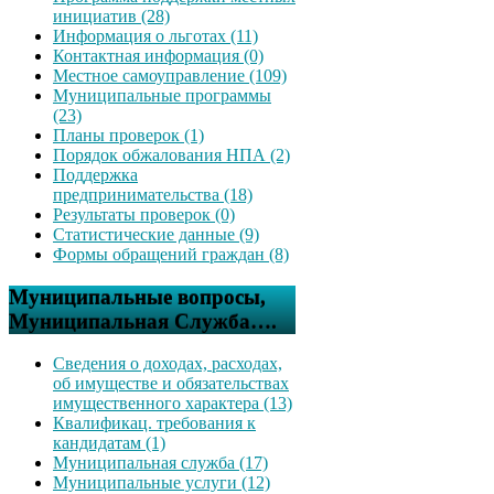
инициатив (28)
Информация о льготах (11)
Контактная информация (0)
Местное самоуправление (109)
Муниципальные программы
(23)
Планы проверок (1)
Порядок обжалования НПА (2)
Поддержка
предпринимательства (18)
Результаты проверок (0)
Статистические данные (9)
Формы обращений граждан (8)
Муниципальные вопросы,
Муниципальная Служба….
Сведения о доходах, расходах,
об имуществе и обязательствах
имущественного характера (13)
Квалификац. требования к
кандидатам (1)
Муниципальная служба (17)
Муниципальные услуги (12)