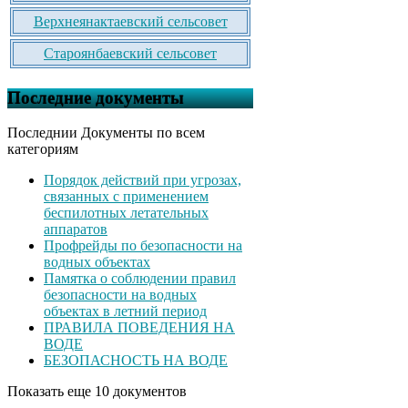
Верхнеянактаевский сельсовет
Староянбаевский сельсовет
Последние документы
Последнии Документы по всем
категориям
Порядок действий при угрозах,
связанных с применением
беспилотных летательных
аппаратов
Профрейды по безопасности на
водных объектах
Памятка о соблюдении правил
безопасности на водных
объектах в летний период
ПРАВИЛА ПОВЕДЕНИЯ НА
ВОДЕ
БЕЗОПАСНОСТЬ НА ВОДЕ
Показать еще 10 документов