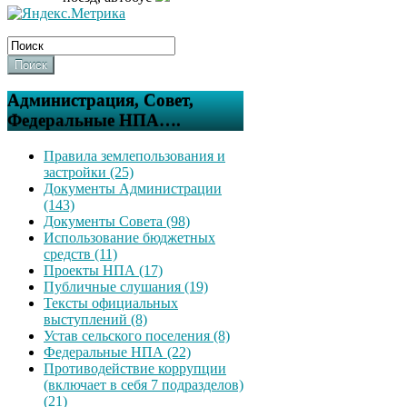
Поиск
Администрация, Совет,
Федеральные НПА….
Правила землепользования и
застройки (25)
Документы Администрации
(143)
Документы Совета (98)
Использование бюджетных
средств (11)
Проекты НПА (17)
Публичные слушания (19)
Тексты официальных
выступлений (8)
Устав сельского поселения (8)
Федеральные НПА (22)
Противодействие коррупции
(включает в себя 7 подразделов)
(21)