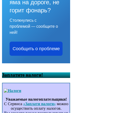
яма на дороге, не
горит фонарь?
Столкнулись с
проблемой — сообщите о
ней!
Сообщить о проблеме
Заплатите налоги!
Уважаемые налогоплательщики!
С Сервиса
«Заплати налоги»
можно
осуществить оплату налогов.
Вы можете также воспользоваться