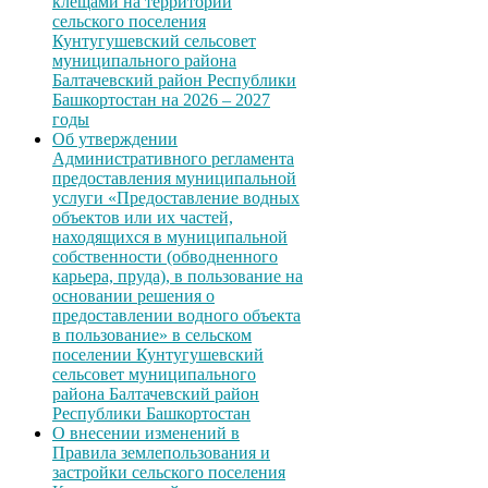
клещами на территории
сельского поселения
Кунтугушевский сельсовет
муниципального района
Балтачевский район Республики
Башкортостан на 2026 – 2027
годы
Об утверждении
Административного регламента
предоставления муниципальной
услуги «Предоставление водных
объектов или их частей,
находящихся в муниципальной
собственности (обводненного
карьера, пруда), в пользование на
основании решения о
предоставлении водного объекта
в пользование» в сельском
поселении Кунтугушевский
сельсовет муниципального
района Балтачевский район
Республики Башкортостан
О внесении изменений в
Правила землепользования и
застройки сельского поселения