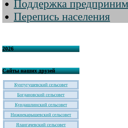
Поддержка предприним
Перепись населения
2026
Сайты наших друзей
Кунтугушевский сельсовет
Богдановский сельсовет
Кундашлинский сельсовет
Нижнекарышевский сельсовет
Ялангачевский сельсовет