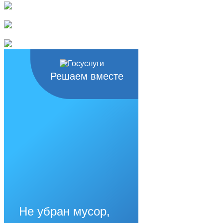
Решаем вместе
Не убран мусор,