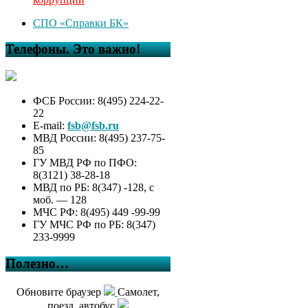
СПО «Справки БК»
Телефоны. Это важно!
ФСБ России: 8(495) 224-22-
22
E-mail:
fsb@fsb.ru
МВД России: 8(495) 237-75-
85
ГУ МВД РФ по ПФО:
8(3121) 38-28-18
МВД по РБ: 8(347) -128, с
моб. — 128
МЧС РФ: 8(495) 449 -99-99
ГУ МЧС РФ по РБ: 8(347)
233-9999
Полезно…
Обновите браузер
Самолет,
поезд, автобус