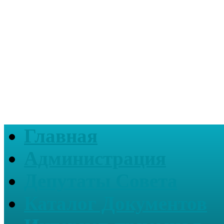
Главная
Администрация
Депутаты Совета
Каталог Документов