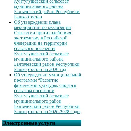
Кунтугушевский сельсовет
муниципального района
Балтачевский район Республики
Башкортостан
Об утверждении плана
мероприятий по реализации
Стратегии противодействия
экстремизму в Российской
Федерации на территории
сельского поселения
Кунтугушевский сельсовет
муниципального района
Балтачевский район Республики
Башкортостан на 2026 год
Об утверждении муниципальной
программы “Развитие
физической культуры, спорта в
сельском поселении
Кунтугушевский сельсовет
муниципального район
Балтачевский район Республики
Башкортостан на 2026-2028 годы
Электронные услуги