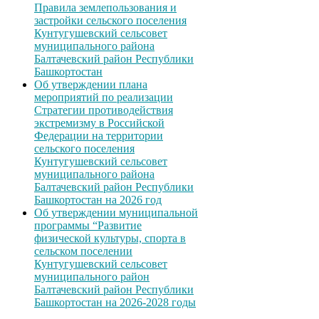
Правила землепользования и
застройки сельского поселения
Кунтугушевский сельсовет
муниципального района
Балтачевский район Республики
Башкортостан
Об утверждении плана
мероприятий по реализации
Стратегии противодействия
экстремизму в Российской
Федерации на территории
сельского поселения
Кунтугушевский сельсовет
муниципального района
Балтачевский район Республики
Башкортостан на 2026 год
Об утверждении муниципальной
программы “Развитие
физической культуры, спорта в
сельском поселении
Кунтугушевский сельсовет
муниципального район
Балтачевский район Республики
Башкортостан на 2026-2028 годы