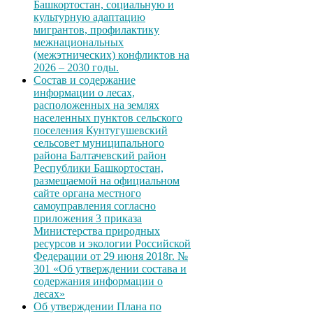
Башкортостан, социальную и
культурную адаптацию
мигрантов, профилактику
межнациональных
(межэтнических) конфликтов на
2026 – 2030 годы.
Состав и содержание
информации о лесах,
расположенных на землях
населенных пунктов сельского
поселения Кунтугушевский
сельсовет муниципального
района Балтачевский район
Республики Башкортостан,
размещаемой на официальном
сайте органа местного
самоуправления согласно
приложения 3 приказа
Министерства природных
ресурсов и экологии Российской
Федерации от 29 июня 2018г. №
301 «Об утверждении состава и
содержания информации о
лесах»
Об утверждении Плана по