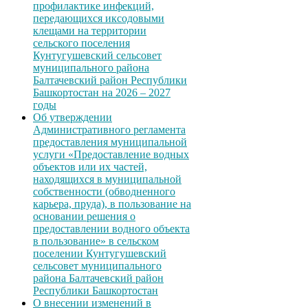
профилактике инфекций,
передающихся иксодовыми
клещами на территории
сельского поселения
Кунтугушевский сельсовет
муниципального района
Балтачевский район Республики
Башкортостан на 2026 – 2027
годы
Об утверждении
Административного регламента
предоставления муниципальной
услуги «Предоставление водных
объектов или их частей,
находящихся в муниципальной
собственности (обводненного
карьера, пруда), в пользование на
основании решения о
предоставлении водного объекта
в пользование» в сельском
поселении Кунтугушевский
сельсовет муниципального
района Балтачевский район
Республики Башкортостан
О внесении изменений в