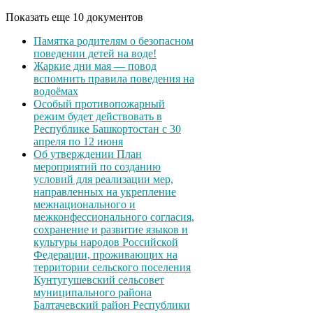
Показать еще 10 документов
Памятка родителям о безопасном
поведении детей на воде!
Жаркие дни мая — повод
вспомнить правила поведения на
водоёмах
Особый противопожарный
режим будет действовать в
Республике Башкортостан с 30
апреля по 12 июня
Об утверждении План
мероприятий по созданию
условий для реализации мер,
направленных на укрепление
межнационального и
межконфессионального согласия,
сохранение и развитие языков и
культуры народов Российской
Федерации, проживающих на
территории сельского поселения
Кунтугушевский сельсовет
муниципального района
Балтачевский район Республики