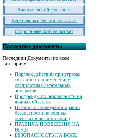
Ялангачевский сельсовет
Верхнеянактаевский сельсовет
Староянбаевский сельсовет
Последние документы
Последнии Документы по всем
категориям
Порядок действий при угрозах,
связанных с применением
беспилотных летательных
аппаратов
Профрейды по безопасности на
водных объектах
Памятка о соблюдении правил
безопасности на водных
объектах в летний период
ПРАВИЛА ПОВЕДЕНИЯ НА
ВОДЕ
БЕЗОПАСНОСТЬ НА ВОДЕ