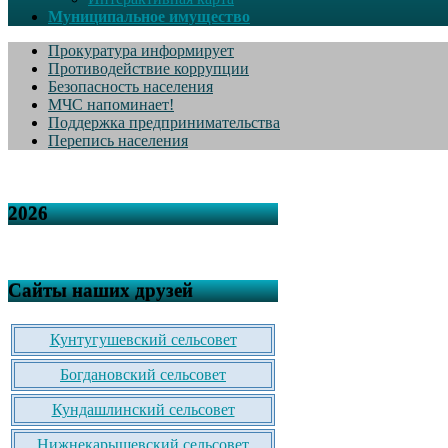
Муниципальное имущество
Прокуратура информирует
Противодействие коррупции
Безопасность населения
МЧС напоминает!
Поддержка предпринимательства
Перепись населения
2026
Сайты наших друзей
Кунтугушевский сельсовет
Богдановский сельсовет
Кундашлинский сельсовет
Нижнекарышевский сельсовет