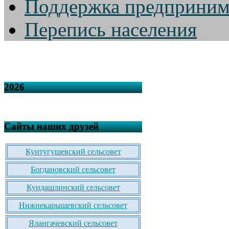
Поддержка предприним
Перепись населения
2026
Сайты наших друзей
Кунтугушевский сельсовет
Богдановский сельсовет
Кундашлинский сельсовет
Нижнекарышевский сельсовет
Ялангачевский сельсовет