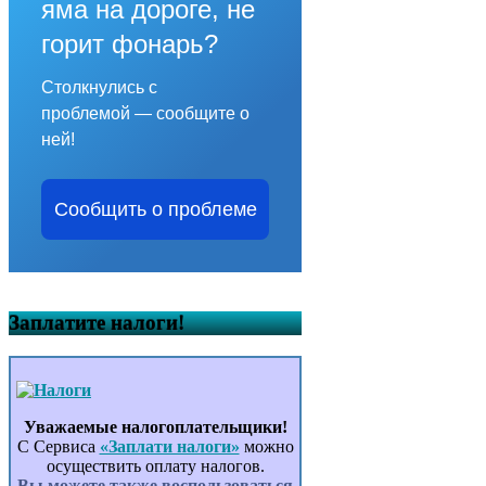
яма на дороге, не
горит фонарь?
Столкнулись с
проблемой — сообщите о
ней!
Сообщить о проблеме
Заплатите налоги!
Уважаемые налогоплательщики!
С Сервиса
«Заплати налоги»
можно
осуществить оплату налогов.
Вы можете также воспользоваться