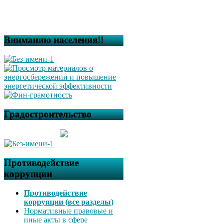
Вниманию населения!!
Градостроительство
Противодействие
коррупции
Противодействие
коррупции (все разделы)
Нормативные правовые и
иные акты в сфере