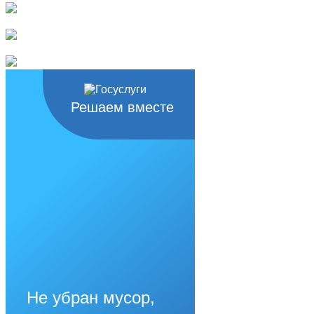
Решаем вместе
Не убран мусор,