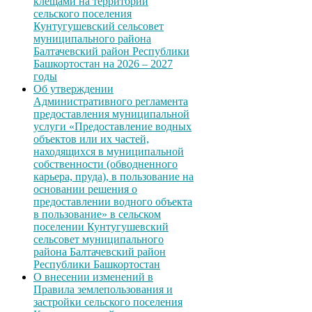
клещами на территории
сельского поселения
Кунтугушевский сельсовет
муниципального района
Балтачевский район Республики
Башкортостан на 2026 – 2027
годы
Об утверждении
Административного регламента
предоставления муниципальной
услуги «Предоставление водных
объектов или их частей,
находящихся в муниципальной
собственности (обводненного
карьера, пруда), в пользование на
основании решения о
предоставлении водного объекта
в пользование» в сельском
поселении Кунтугушевский
сельсовет муниципального
района Балтачевский район
Республики Башкортостан
О внесении изменений в
Правила землепользования и
застройки сельского поселения