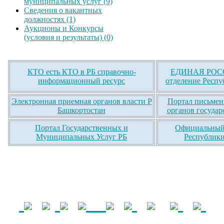
муниципальных услуг (9)
Сведения о вакантных
должностях (1)
Аукционы и Конкурсы
(условия и результаты) (0)
КТО есть КТО в РБ справочно-
ЕДИНАЯ РОСС
информационный ресурс
отделение Респу
Электронная приемная органов власти Р
Портал письмен
Башкортостан
органов государ
Портал Государственных и
Официальный 
Муниципальных Услуг РБ
Республики