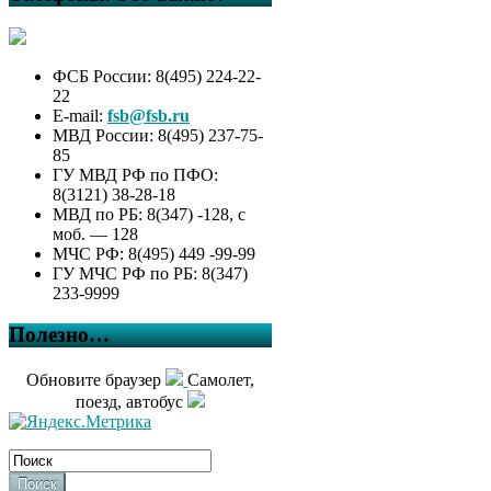
ФСБ России: 8(495) 224-22-
22
E-mail:
fsb@fsb.ru
МВД России: 8(495) 237-75-
85
ГУ МВД РФ по ПФО:
8(3121) 38-28-18
МВД по РБ: 8(347) -128, с
моб. — 128
МЧС РФ: 8(495) 449 -99-99
ГУ МЧС РФ по РБ: 8(347)
233-9999
Полезно…
Обновите браузер
Самолет,
поезд, автобус
Поиск