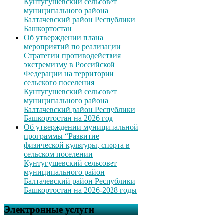
Кунтугушевский сельсовет
муниципального района
Балтачевский район Республики
Башкортостан
Об утверждении плана
мероприятий по реализации
Стратегии противодействия
экстремизму в Российской
Федерации на территории
сельского поселения
Кунтугушевский сельсовет
муниципального района
Балтачевский район Республики
Башкортостан на 2026 год
Об утверждении муниципальной
программы “Развитие
физической культуры, спорта в
сельском поселении
Кунтугушевский сельсовет
муниципального район
Балтачевский район Республики
Башкортостан на 2026-2028 годы
Электронные услуги