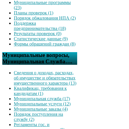
Муниципальные программы
(23)
Планы проверок (1)
Порядок обжалования НПА (2)
Поддержка
предпринимательства (18)
Результаты проверок (0)
Статистические данные (9)
Формы обращений граждан (8)
Муниципальные вопросы,
Муниципальная Служба….
Сведения о доходах, расходах,
об имуществе и обязательствах
имущественного характера (13)
Квалификац. требования к
кандидатам (1)
Муниципальная служба (17)
Муниципальные услуги (12)
Муниципальные заказы (4)
Порядок поступления на
службу (2)
Регламенты гос. и