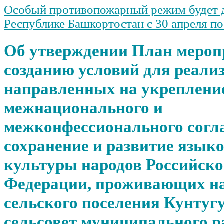
Особый противопожарный режим будет д
Республике Башкортостан с 30 апреля п
Об утверждении План мероп
созданию условий для реали
направленных на укреплени
межнационального и
межконфессионального согл
сохранение и развитие языко
культуры народов Российск
Федерации, проживающих на
сельского поселения Кунту
сельсовет муниципального р