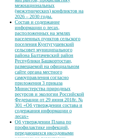
межнациональных
(межэтнических) конфликтов на
2026 – 2030 годы.
Состав и содержание
информации о лесах,
расположенных на землях
населенных пунктов сельского
поселения Кунтугушевский
сельсовет муниципального
района Балтачевский район
Республики Башкортостан,
размещаемой на официальном
сайте органа местного
самоуправления согласно
приложения 3 приказа
Министерства природных
ресурсов и экологии Российской
Федерации от 29 июня 2018г. №
301 «Об утверждении состава и
содержания информации о
лесах»
Об утверждении Плана по
профилактике инфекций,
передающихся иксодовыми