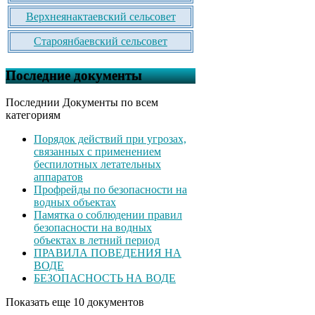
Верхнеянактаевский сельсовет
Староянбаевский сельсовет
Последние документы
Последнии Документы по всем
категориям
Порядок действий при угрозах,
связанных с применением
беспилотных летательных
аппаратов
Профрейды по безопасности на
водных объектах
Памятка о соблюдении правил
безопасности на водных
объектах в летний период
ПРАВИЛА ПОВЕДЕНИЯ НА
ВОДЕ
БЕЗОПАСНОСТЬ НА ВОДЕ
Показать еще 10 документов