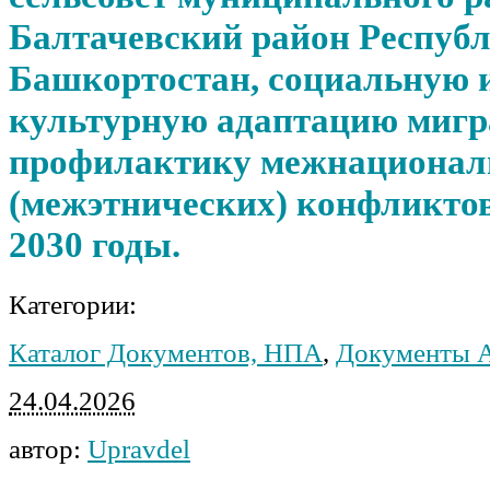
Балтачевский район Респуб
Башкортостан, социальную 
культурную адаптацию мигр
профилактику межнациона
(межэтнических) конфликтов
2030 годы.
Категории:
Каталог Документов, НПА
,
Документы 
24.04.2026
автор:
Upravdel