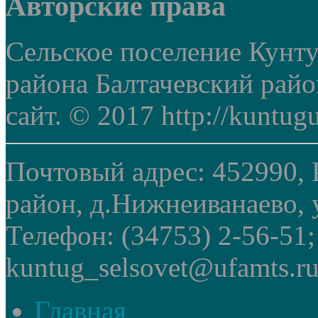
Авторские права
Сельское поселение Кунт
района Балтачевский рай
сайт. © 2017 http://kuntug
Почтовый адрес: 452990, 
район, д.Нижнеиванаево, у
Телефон: (34753) 2-56-51
kuntug_selsovet@ufamts.ru
Главная