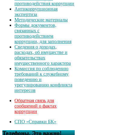
противодействия коррупции
Антикоррупционная
экспертиза
Методические материалы
Формы документов,
связанных с
противодействием
коррупции, для заполнения
Сведения о доходах,
расходах, об имуществе и
обязательствах
имущественного характера
Комиссия по соблюдению
требований к служебному
поведению и
урегулированию конфликта
интересов
Обратная связь для
сообщений о фактах
коррупции
СПО «Справки БК»
Телефоны. Это важно!