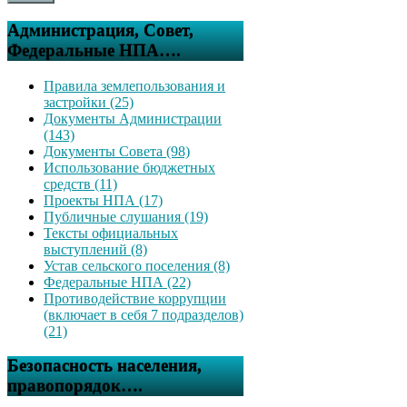
Администрация, Совет,
Федеральные НПА….
Правила землепользования и
застройки (25)
Документы Администрации
(143)
Документы Совета (98)
Использование бюджетных
средств (11)
Проекты НПА (17)
Публичные слушания (19)
Тексты официальных
выступлений (8)
Устав сельского поселения (8)
Федеральные НПА (22)
Противодействие коррупции
(включает в себя 7 подразделов)
(21)
Безопасность населения,
правопорядок….