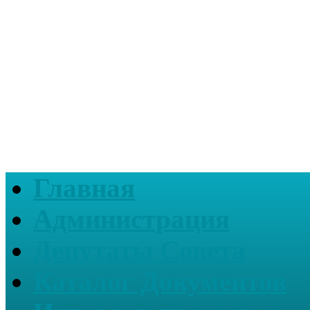
Главная
Администрация
Депутаты Совета
Каталог Документов