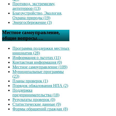
Противод. экстремизму,
антитеррор (13)
Благоустройство, Экология,
Охрана природы (19)
Энергосбережение (3)
Местное самоуправление,
общие вопросы….
Программа поддержки местных
инициатив (28)
Информация о льготах (11)
Контактная информация (0)
Местное самоуправление (109)
Муниципальные программы
(23)
Планы проверок (1)
Порядок обжалования НПА (2)
Поддержка
предпринимательства (18)
Результаты проверок (0)
Статистические данные (9)
Формы обращений граждан (8)