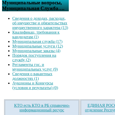
Муниципальные вопросы,
Муниципальная Служба….
Сведения о доходах, расходах,
об имуществе и обязательствах
имущественного характера (13)
Квалификац. требования к
кандидатам (1)
Муниципальная служба (17)
Муниципальные услуги (12)
Муниципальные заказы (4)
Порядок поступления на
службу (2)
Регламенты гос. и
муниципальных услуг (9)
Сведения о вакантных
должностях (1)
Аукционы и Конкурсы
(условия и результаты) (0)
КТО есть КТО в РБ справочно-
ЕДИНАЯ РОСС
информационный ресурс
отделение Респу