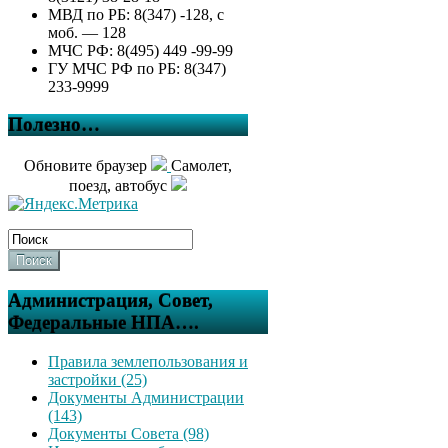
МВД по РБ: 8(347) -128, с
моб. — 128
МЧС РФ: 8(495) 449 -99-99
ГУ МЧС РФ по РБ: 8(347)
233-9999
Полезно…
Обновите браузер
Самолет,
поезд, автобус
Поиск
Администрация, Совет,
Федеральные НПА….
Правила землепользования и
застройки (25)
Документы Администрации
(143)
Документы Совета (98)