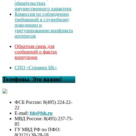
обязательствах
имущественного характера
Комиссия по соблюдению
требований к служебному
поведению и
урегулированию конфликта
интересов
Обратная связь для
сообщений о фактах
коррупции
СПО «Справки БК»
Телефоны. Это важно!
ФСБ России: 8(495) 224-22-
22
E-mail:
fsb@fsb.ru
МВД России: 8(495) 237-75-
85
ГУ МВД РФ по ПФО:
8(3121) 38-28-18