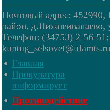
Почтовый адрес: 452990, 
район, д.Нижнеиванаево, у
Телефон: (34753) 2-56-51
kuntug_selsovet@ufamts.ru
Главная
Прокуратура
информирует
Противодействие