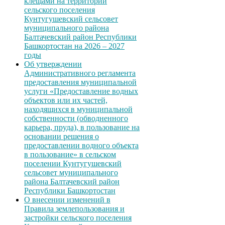
клещами на территории
сельского поселения
Кунтугушевский сельсовет
муниципального района
Балтачевский район Республики
Башкортостан на 2026 – 2027
годы
Об утверждении
Административного регламента
предоставления муниципальной
услуги «Предоставление водных
объектов или их частей,
находящихся в муниципальной
собственности (обводненного
карьера, пруда), в пользование на
основании решения о
предоставлении водного объекта
в пользование» в сельском
поселении Кунтугушевский
сельсовет муниципального
района Балтачевский район
Республики Башкортостан
О внесении изменений в
Правила землепользования и
застройки сельского поселения