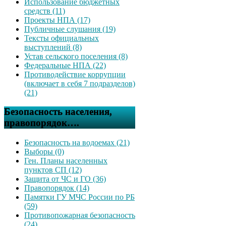
Использование бюджетных
средств (11)
Проекты НПА (17)
Публичные слушания (19)
Тексты официальных
выступлений (8)
Устав сельского поселения (8)
Федеральные НПА (22)
Противодействие коррупции
(включает в себя 7 подразделов)
(21)
Безопасность населения,
правопорядок….
Безопасность на водоемах (21)
Выборы (0)
Ген. Планы населенных
пунктов СП (12)
Защита от ЧС и ГО (36)
Правопорядок (14)
Памятки ГУ МЧС России по РБ
(59)
Противопожарная безопасность
(24)