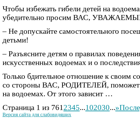
Чтобы избежать гибели детей на водоема
убедительно просим ВАС, УВАЖАЕМ
– Не допускайте самостоятельного посе
детьми!
– Разъясните детям о правилах поведени
искусственных водоемах и о последстви
Только бдительное отношение к своим с
со стороны ВАС, РОДИТЕЛЕЙ, поможет 
на водоемах. От этого зависит …
Страница 1 из 76
1
2
3
4
5
...
10
20
30
...
»
После
Версия сайта для слабовидящих