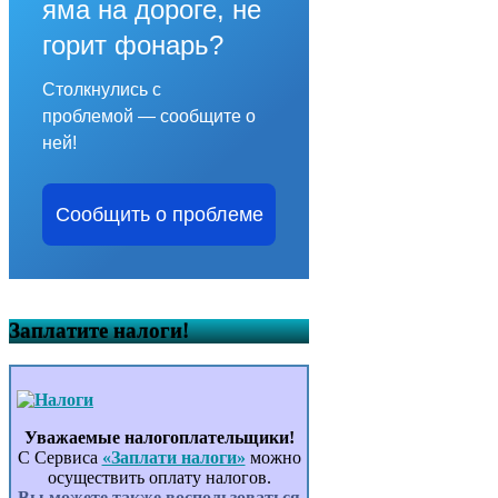
яма на дороге, не
горит фонарь?
Столкнулись с
проблемой — сообщите о
ней!
Сообщить о проблеме
Заплатите налоги!
Уважаемые налогоплательщики!
С Сервиса
«Заплати налоги»
можно
осуществить оплату налогов.
Вы можете также воспользоваться