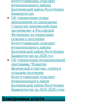
Кунтугушевский сельсовет
муниципального района
Балтачевский район Республики
Башкортостан
Об утверждении плана
мероприятий по реализации
Стратегии противодействия
экстремизму в Российской
Федерации на территории
сельского поселения
Кунтугушевский сельсовет
муниципального района
Балтачевский район Республики
Башкортостан на 2026 год
Об утверждении муниципальной
программы “Развитие
физической культуры, спорта в
сельском поселении
Кунтугушевский сельсовет
муниципального район
Балтачевский район Республики
Башкортостан на 2026-2028 годы
Электронные услуги