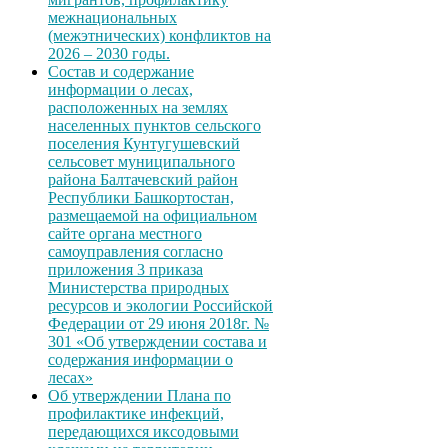
межнациональных
(межэтнических) конфликтов на
2026 – 2030 годы.
Состав и содержание
информации о лесах,
расположенных на землях
населенных пунктов сельского
поселения Кунтугушевский
сельсовет муниципального
района Балтачевский район
Республики Башкортостан,
размещаемой на официальном
сайте органа местного
самоуправления согласно
приложения 3 приказа
Министерства природных
ресурсов и экологии Российской
Федерации от 29 июня 2018г. №
301 «Об утверждении состава и
содержания информации о
лесах»
Об утверждении Плана по
профилактике инфекций,
передающихся иксодовыми