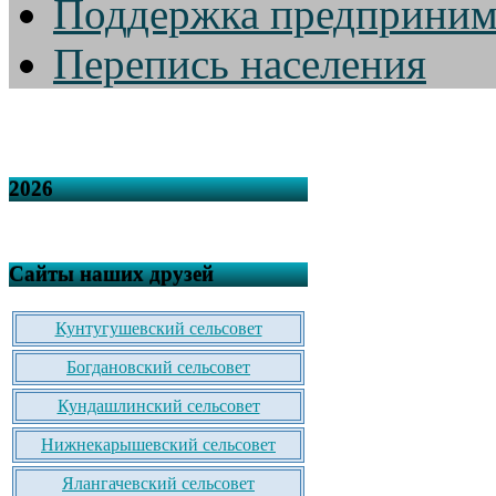
Поддержка предприним
Перепись населения
2026
Сайты наших друзей
Кунтугушевский сельсовет
Богдановский сельсовет
Кундашлинский сельсовет
Нижнекарышевский сельсовет
Ялангачевский сельсовет