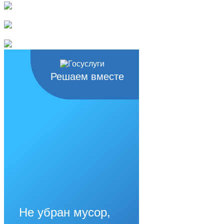
Решаем вместе
Не убран мусор,