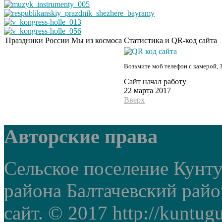
Праздники России
Мы из космоса
Статистика и QR-код сайта
Возьмите моб телефон с камерой, 
Сайт начал работу
22 марта 2017
Вверх
Авторские права
Сельское поселение Кунт
района Балтачевский рай
сайт. © 2017 http://kuntug