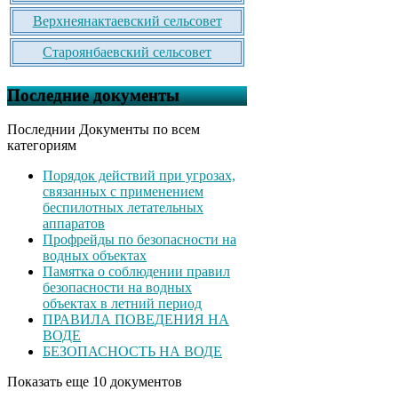
Верхнеянактаевский сельсовет
Староянбаевский сельсовет
Последние документы
Последнии Документы по всем
категориям
Порядок действий при угрозах,
связанных с применением
беспилотных летательных
аппаратов
Профрейды по безопасности на
водных объектах
Памятка о соблюдении правил
безопасности на водных
объектах в летний период
ПРАВИЛА ПОВЕДЕНИЯ НА
ВОДЕ
БЕЗОПАСНОСТЬ НА ВОДЕ
Показать еще 10 документов