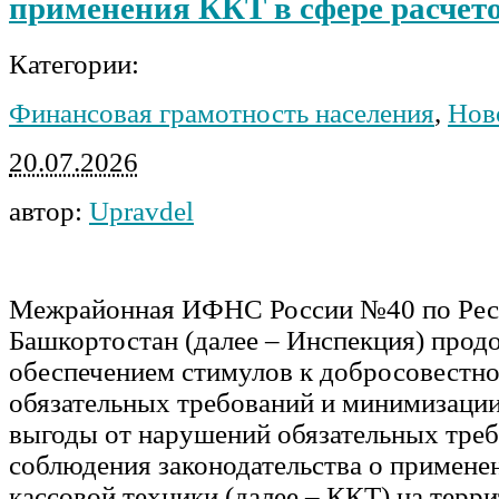
применения ККТ в сфере расчет
Категории:
Финансовая грамотность населения
,
Нов
20.07.2026
автор:
Upravdel
Межрайонная ИФНС России №40 по Рес
Башкортостан (далее – Инспекция) прод
обеспечением стимулов к добросовестн
обязательных требований и минимизаци
выгоды от нарушений обязательных тре
соблюдения законодательства о примене
кассовой техники (далее – ККТ) на терр