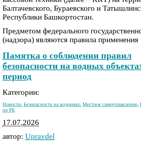
Балтачевского, Бураевского и Татышлинс
Республики Башкортостан.
Предметом федерального государственн
(надзора) являются правила применения
Памятка о соблюдении правил
безопасности на водных объекта
период
Категории:
Новости
,
Безопасность на водоемах
,
Местное самоуправление
,
по РБ
17.07.2026
автор:
Upravdel