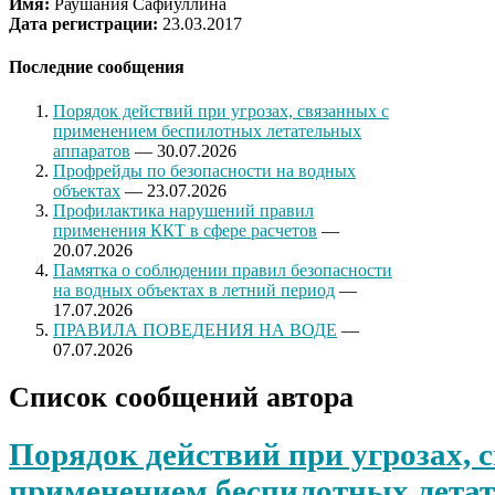
Имя:
Раушания Сафиуллина
Дата регистрации:
23.03.2017
Последние сообщения
Порядок действий при угрозах, связанных с
применением беспилотных летательных
аппаратов
— 30.07.2026
Профрейды по безопасности на водных
объектах
— 23.07.2026
Профилактика нарушений правил
применения ККТ в сфере расчетов
—
20.07.2026
Памятка о соблюдении правил безопасности
на водных объектах в летний период
—
17.07.2026
ПРАВИЛА ПОВЕДЕНИЯ НА ВОДЕ
—
07.07.2026
Список сообщений автора
Порядок действий при угрозах, 
применением беспилотных лета