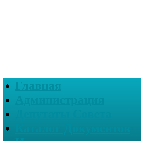
Главная
Администрация
Депутаты Совета
Каталог Документов