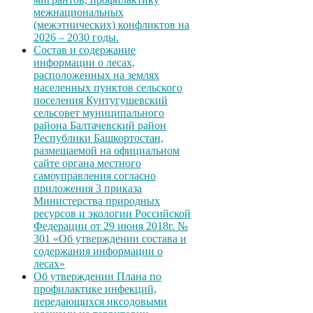
межнациональных
(межэтнических) конфликтов на
2026 – 2030 годы.
Состав и содержание
информации о лесах,
расположенных на землях
населенных пунктов сельского
поселения Кунтугушевский
сельсовет муниципального
района Балтачевский район
Республики Башкортостан,
размещаемой на официальном
сайте органа местного
самоуправления согласно
приложения 3 приказа
Министерства природных
ресурсов и экологии Российской
Федерации от 29 июня 2018г. №
301 «Об утверждении состава и
содержания информации о
лесах»
Об утверждении Плана по
профилактике инфекций,
передающихся иксодовыми