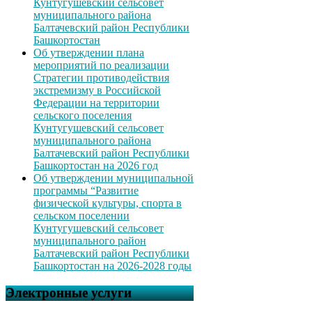
Кунтугушевский сельсовет
муниципального района
Балтачевский район Республики
Башкортостан
Об утверждении плана
мероприятий по реализации
Стратегии противодействия
экстремизму в Российской
Федерации на территории
сельского поселения
Кунтугушевский сельсовет
муниципального района
Балтачевский район Республики
Башкортостан на 2026 год
Об утверждении муниципальной
программы “Развитие
физической культуры, спорта в
сельском поселении
Кунтугушевский сельсовет
муниципального район
Балтачевский район Республики
Башкортостан на 2026-2028 годы
Электронные услуги