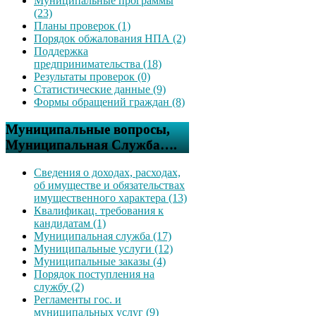
Муниципальные программы
(23)
Планы проверок (1)
Порядок обжалования НПА (2)
Поддержка
предпринимательства (18)
Результаты проверок (0)
Статистические данные (9)
Формы обращений граждан (8)
Муниципальные вопросы,
Муниципальная Служба….
Сведения о доходах, расходах,
об имуществе и обязательствах
имущественного характера (13)
Квалификац. требования к
кандидатам (1)
Муниципальная служба (17)
Муниципальные услуги (12)
Муниципальные заказы (4)
Порядок поступления на
службу (2)
Регламенты гос. и
муниципальных услуг (9)