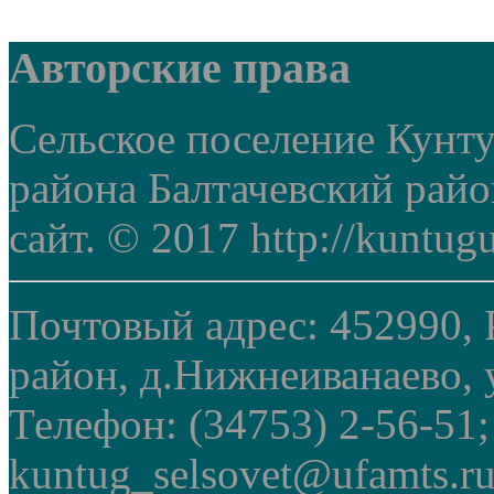
Авторские права
Сельское поселение Кунт
района Балтачевский рай
сайт. © 2017 http://kuntug
Почтовый адрес: 452990, 
район, д.Нижнеиванаево, у
Телефон: (34753) 2-56-51
kuntug_selsovet@ufamts.ru