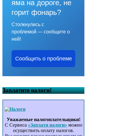
яма на дороге, не
горит фонарь?
Столкнулись с
проблемой — сообщите о
ней!
Сообщить о проблеме
Заплатите налоги!
Уважаемые налогоплательщики!
С Сервиса
«Заплати налоги»
можно
осуществить оплату налогов.
Вы можете также воспользоваться