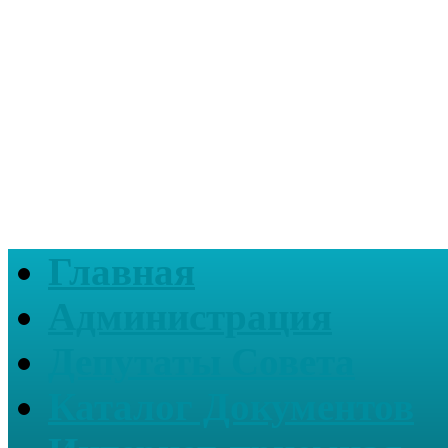
Главная
Администрация
Депутаты Совета
Каталог Документов