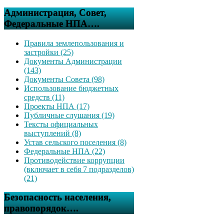
Администрация, Совет,
Федеральные НПА….
Правила землепользования и
застройки (25)
Документы Администрации
(143)
Документы Совета (98)
Использование бюджетных
средств (11)
Проекты НПА (17)
Публичные слушания (19)
Тексты официальных
выступлений (8)
Устав сельского поселения (8)
Федеральные НПА (22)
Противодействие коррупции
(включает в себя 7 подразделов)
(21)
Безопасность населения,
правопорядок….