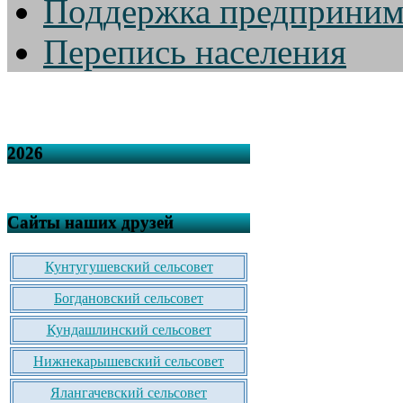
Поддержка предприним
Перепись населения
2026
Сайты наших друзей
Кунтугушевский сельсовет
Богдановский сельсовет
Кундашлинский сельсовет
Нижнекарышевский сельсовет
Ялангачевский сельсовет