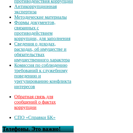
противодействия коррупции
Антикоррупционная
экспертиза
Методические материалы
Формы документов,
связанных с
противодействием
коррупции, для заполнения
Сведения о доходах,
расходах, об имуществе и
обязательствах
имущественного характера
Комиссия по соблюдению
требований к служебному
поведению и
урегулированию конфликта
интересов
Обратная связь для
сообщений о фактах
коррупции
СПО «Справки БК»
Телефоны. Это важно!