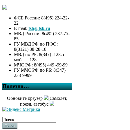
ФСБ России: 8(495) 224-22-
22
E-mail:
fsb@fsb.ru
МВД России: 8(495) 237-75-
85
ГУ МВД РФ по ПФО:
8(3121) 38-28-18
МВД по РБ: 8(347) -128, с
моб. — 128
МЧС РФ: 8(495) 449 -99-99
ГУ МЧС РФ по РБ: 8(347)
233-9999
Полезно…
Обновите браузер
Самолет,
поезд, автобус
Поиск