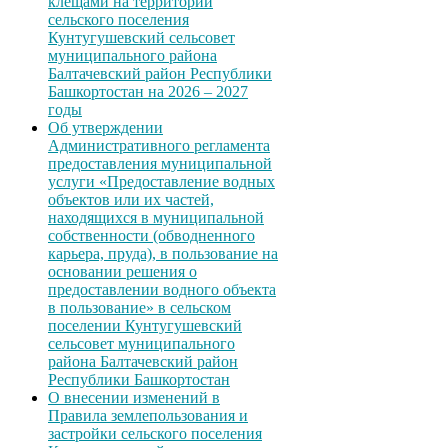
клещами на территории
сельского поселения
Кунтугушевский сельсовет
муниципального района
Балтачевский район Республики
Башкортостан на 2026 – 2027
годы
Об утверждении
Административного регламента
предоставления муниципальной
услуги «Предоставление водных
объектов или их частей,
находящихся в муниципальной
собственности (обводненного
карьера, пруда), в пользование на
основании решения о
предоставлении водного объекта
в пользование» в сельском
поселении Кунтугушевский
сельсовет муниципального
района Балтачевский район
Республики Башкортостан
О внесении изменений в
Правила землепользования и
застройки сельского поселения