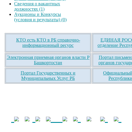
Сведения о вакантных
должностях (1)
Аукционы и Конкурсы
(условия и результаты) (0)
КТО есть КТО в РБ справочно-
ЕДИНАЯ РОСС
информационный ресурс
отделение Респу
Электронная приемная органов власти Р
Портал письмен
Башкортостан
органов государ
Портал Государственных и
Официальный 
Муниципальных Услуг РБ
Республики