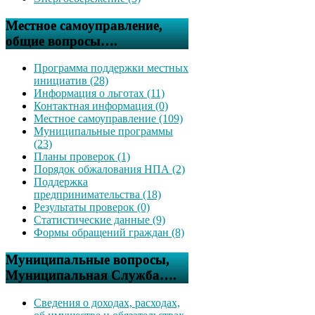
Местное самоуправление,
общие вопросы….
Программа поддержки местных
инициатив (28)
Информация о льготах (11)
Контактная информация (0)
Местное самоуправление (109)
Муниципальные программы
(23)
Планы проверок (1)
Порядок обжалования НПА (2)
Поддержка
предпринимательства (18)
Результаты проверок (0)
Статистические данные (9)
Формы обращений граждан (8)
Муниципальные вопросы,
Муниципальная Служба….
Сведения о доходах, расходах,