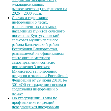
межнациональных
(межэтнических) конфликтов на
2026 – 2030 годы.
Состав и содержание
информации о лесах,
расположенных на землях
населенных пунктов сельского
поселения Кунтугушевский
сельсовет муниципального
района Балтачевский район
Республики Башкортостан,
размещаемой на официальном
сайте органа местного
самоуправления согласно
приложения 3 приказа
Министерства природных
ресурсов и экологии Российской
Федерации от 29 июня 2018г. №
301 «Об утверждении состава и
содержания информации о
лесах»
Об утверждении Плана по
профилактике инфекций,
передающихся иксодовыми