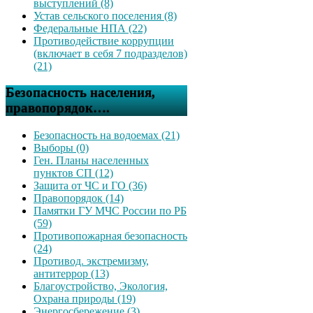
выступлений (8)
Устав сельского поселения (8)
Федеральные НПА (22)
Противодействие коррупции
(включает в себя 7 подразделов)
(21)
Безопасность населения,
правопорядок….
Безопасность на водоемах (21)
Выборы (0)
Ген. Планы населенных
пунктов СП (12)
Защита от ЧС и ГО (36)
Правопорядок (14)
Памятки ГУ МЧС России по РБ
(59)
Противопожарная безопасность
(24)
Противод. экстремизму,
антитеррор (13)
Благоустройство, Экология,
Охрана природы (19)
Энергосбережение (3)