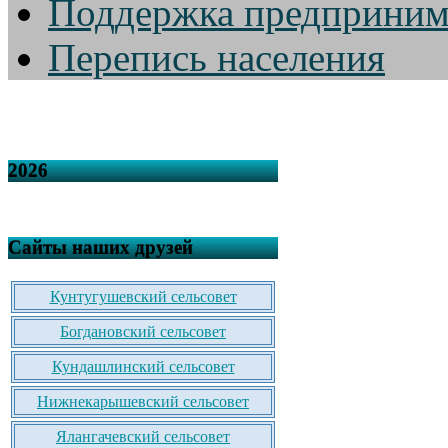
Поддержка предприним
Перепись населения
2026
Сайты наших друзей
Кунтугушевский сельсовет
Богдановский сельсовет
Кундашлинский сельсовет
Нижнекарышевский сельсовет
Ялангачевский сельсовет