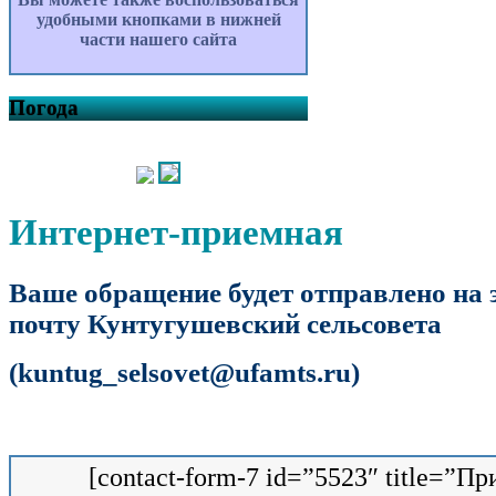
удобными кнопками в нижней
части нашего сайта
Погода
Интернет-приемная
Ваше обращение будет отправлено на
почту
Кунтугушевский
сельсовета
(kuntug_selsovet@ufamts.ru)
[contact-form-7 id=”5523″ title=”П