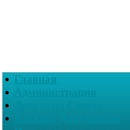
Главная
Администрация
Депутаты Совета
Каталог Документов