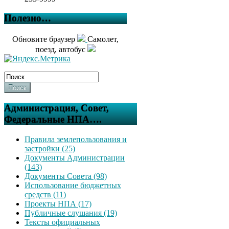
Полезно…
Обновите браузер
Самолет,
поезд, автобус
Поиск
Администрация, Совет,
Федеральные НПА….
Правила землепользования и
застройки (25)
Документы Администрации
(143)
Документы Совета (98)
Использование бюджетных
средств (11)
Проекты НПА (17)
Публичные слушания (19)
Тексты официальных