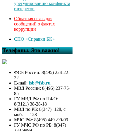
урегулированию конфликта
интересов
Обратная связь для
сообщений о фактах
коррупции
СПО «Справки БК»
Телефоны. Это важно!
ФСБ России: 8(495) 224-22-
22
E-mail:
fsb@fsb.ru
МВД России: 8(495) 237-75-
85
ГУ МВД РФ по ПФО:
8(3121) 38-28-18
МВД по РБ: 8(347) -128, с
моб. — 128
МЧС РФ: 8(495) 449 -99-99
ГУ МЧС РФ по РБ: 8(347)
233-9999