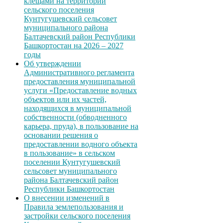
клещами на территории
сельского поселения
Кунтугушевский сельсовет
муниципального района
Балтачевский район Республики
Башкортостан на 2026 – 2027
годы
Об утверждении
Административного регламента
предоставления муниципальной
услуги «Предоставление водных
объектов или их частей,
находящихся в муниципальной
собственности (обводненного
карьера, пруда), в пользование на
основании решения о
предоставлении водного объекта
в пользование» в сельском
поселении Кунтугушевский
сельсовет муниципального
района Балтачевский район
Республики Башкортостан
О внесении изменений в
Правила землепользования и
застройки сельского поселения