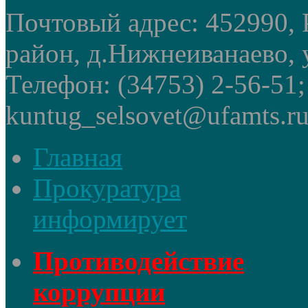
Почтовый адрес: 452990, 
район, д.Нижнеиванаево, у
Телефон: (34753) 2-56-51
kuntug_selsovet@ufamts.ru
Главная
Прокуратура
информирует
Противодействие
коррупции