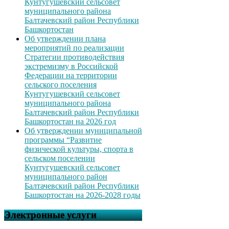
Кунтугушевский сельсовет
муниципального района
Балтачевский район Республики
Башкортостан
Об утверждении плана
мероприятий по реализации
Стратегии противодействия
экстремизму в Российской
Федерации на территории
сельского поселения
Кунтугушевский сельсовет
муниципального района
Балтачевский район Республики
Башкортостан на 2026 год
Об утверждении муниципальной
программы “Развитие
физической культуры, спорта в
сельском поселении
Кунтугушевский сельсовет
муниципального район
Балтачевский район Республики
Башкортостан на 2026-2028 годы
Электронные услуги