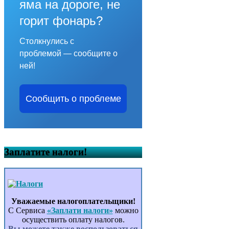
яма на дороге, не
горит фонарь?
Столкнулись с
проблемой — сообщите о
ней!
Сообщить о проблеме
Заплатите налоги!
Уважаемые налогоплательщики!
С Сервиса
«Заплати налоги»
можно
осуществить оплату налогов.
Вы можете также воспользоваться