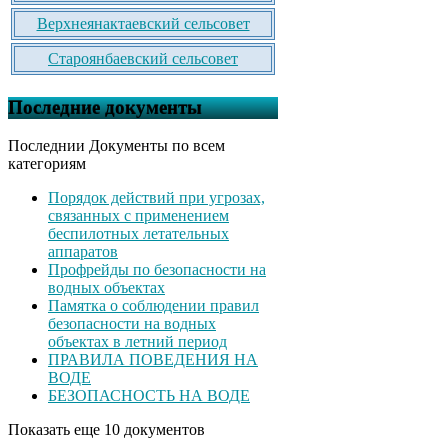
Верхнеянактаевский сельсовет
Староянбаевский сельсовет
Последние документы
Последнии Документы по всем
категориям
Порядок действий при угрозах,
связанных с применением
беспилотных летательных
аппаратов
Профрейды по безопасности на
водных объектах
Памятка о соблюдении правил
безопасности на водных
объектах в летний период
ПРАВИЛА ПОВЕДЕНИЯ НА
ВОДЕ
БЕЗОПАСНОСТЬ НА ВОДЕ
Показать еще 10 документов