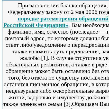
При заполнении бланка обращения,
Федеральному закону от 2 мая 2006 год
порядке рассмотрения обращений
Российской Федерации»
, Вам необходим
фамилию, имя, отчество (последнее — 
почтовый адрес, по которому должны бы
ответ либо уведомление о переадресации
также изложить суть предложения, за
жалобы [1]. В случае отсутствия у
обязательных реквизитов, а также в ряде
обращение может быть оставлено без отв
того, без ответа по существу поставле
останется письменное обращение, в кото
нецензурные либо оскорбительные выра
жизни, здоровью и имуществу должност
также членов его семьи [3].Обращаем Ва