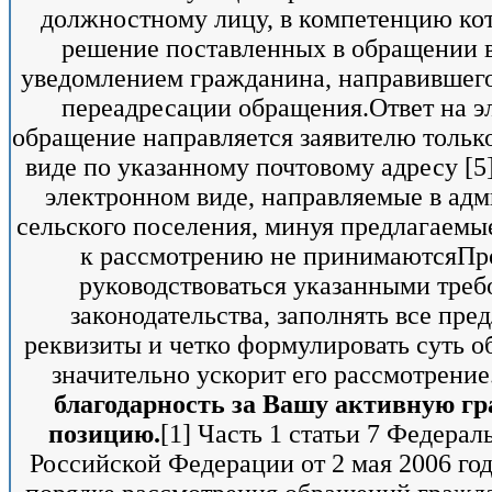
должностному лицу, в компетенцию ко
решение поставленных в обращении в
уведомлением гражданина, направившего
переадресации обращения.Ответ на э
обращение направляется заявителю тольк
виде по указанному почтовому адресу [5
электронном виде, направляемые в ад
сельского поселения, минуя предлагаемы
к рассмотрению не принимаютсяПр
руководствоваться указанными тре
законодательства, заполнять все пр
реквизиты и четко формулировать суть о
значительно ускорит его рассмотрение
благодарность за Вашу активную г
позицию.
[1] Часть 1 статьи 7 Федерал
Российской Федерации от 2 мая 2006 г