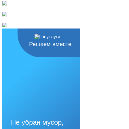
Решаем вместе
Не убран мусор,