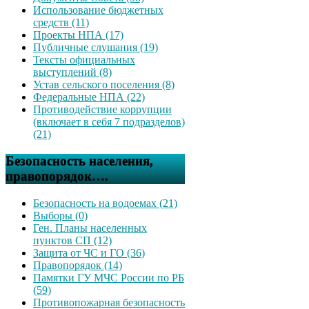
Использование бюджетных
средств (11)
Проекты НПА (17)
Публичные слушания (19)
Тексты официальных
выступлений (8)
Устав сельского поселения (8)
Федеральные НПА (22)
Противодействие коррупции
(включает в себя 7 подразделов)
(21)
Безопасность населения,
правопорядок….
Безопасность на водоемах (21)
Выборы (0)
Ген. Планы населенных
пунктов СП (12)
Защита от ЧС и ГО (36)
Правопорядок (14)
Памятки ГУ МЧС России по РБ
(59)
Противопожарная безопасность