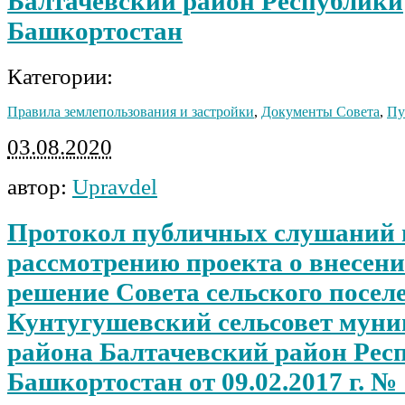
Балтачевский район Республики
Башкортостан
Категории:
Правила землепользования и застройки
,
Документы Совета
,
Пу
03.08.2020
автор:
Upravdel
Протокол публичных слушаний 
рассмотрению проекта о внесени
решение Совета сельского посел
Кунтугушевский сельсовет мун
района Балтачевский район Рес
Башкортостан от 09.02.2017 г. №