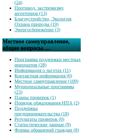
(24)
Противод. экстремизму,
антитеррор (13)
Благоустройство, Экология,
Охрана природы (19)
Энергосбережение (3)
Местное самоуправление,
общие вопросы….
Программа поддержки местных
инициатив (28)
Информация о льготах (11)
Контактная информация (0)
Местное самоуправление (109)
Муниципальные программы
(23)
Планы проверок (1)
Порядок обжалования НПА (2)
Поддержка
предпринимательства (18)
Результаты проверок (0)
Статистические данные (9)
Формы обращений граждан (8)