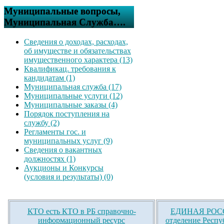
Муниципальные вопросы,
Муниципальная Служба….
Сведения о доходах, расходах,
об имуществе и обязательствах
имущественного характера (13)
Квалификац. требования к
кандидатам (1)
Муниципальная служба (17)
Муниципальные услуги (12)
Муниципальные заказы (4)
Порядок поступления на
службу (2)
Регламенты гос. и
муниципальных услуг (9)
Сведения о вакантных
должностях (1)
Аукционы и Конкурсы
(условия и результаты) (0)
КТО есть КТО в РБ справочно-
ЕДИНАЯ РОСС
информационный ресурс
отделение Респу