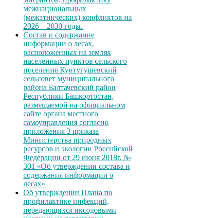
межнациональных
(межэтнических) конфликтов на
2026 – 2030 годы.
Состав и содержание
информации о лесах,
расположенных на землях
населенных пунктов сельского
поселения Кунтугушевский
сельсовет муниципального
района Балтачевский район
Республики Башкортостан,
размещаемой на официальном
сайте органа местного
самоуправления согласно
приложения 3 приказа
Министерства природных
ресурсов и экологии Российской
Федерации от 29 июня 2018г. №
301 «Об утверждении состава и
содержания информации о
лесах»
Об утверждении Плана по
профилактике инфекций,
передающихся иксодовыми