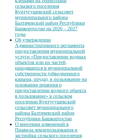
клещами на территории
сельского поселения
Кунтугушевский сельсовет
муниципального района
Балтачевский район Республики
Башкортостан на 2026 – 2027
годы
Об утверждении
Административного регламента
предоставления муниципальной
услуги «Предоставление водных
объектов или их частей,
находящихся в муниципальной
собственности (обводненного
карьера, пруда), в пользование на
основании решения о
предоставлении водного объекта
в пользование» в сельском
поселении Кунтугушевский
сельсовет муниципального
района Балтачевский район
Республики Башкортостан
О внесении изменений в
Правила землепользования и
застройки сельского поселения