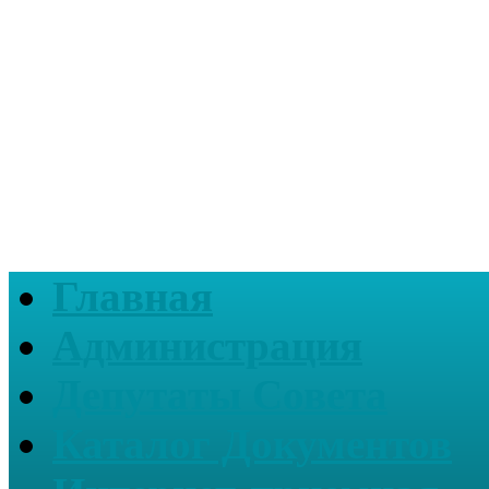
Главная
Администрация
Депутаты Совета
Каталог Документов