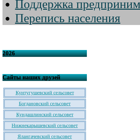
Поддержка предприним
Перепись населения
2026
Сайты наших друзей
Кунтугушевский сельсовет
Богдановский сельсовет
Кундашлинский сельсовет
Нижнекарышевский сельсовет
Ялангачевский сельсовет