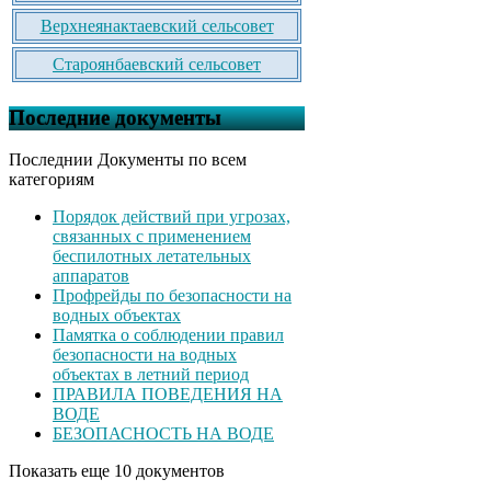
Верхнеянактаевский сельсовет
Староянбаевский сельсовет
Последние документы
Последнии Документы по всем
категориям
Порядок действий при угрозах,
связанных с применением
беспилотных летательных
аппаратов
Профрейды по безопасности на
водных объектах
Памятка о соблюдении правил
безопасности на водных
объектах в летний период
ПРАВИЛА ПОВЕДЕНИЯ НА
ВОДЕ
БЕЗОПАСНОСТЬ НА ВОДЕ
Показать еще 10 документов