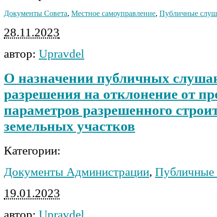
Документы Совета
,
Местное самоуправление
,
Публичные слуш
28.11.2023
автор:
Upravdel
О назначении публичных слуша
разрешения на отклонение от п
параметров разрешенного строит
земельных участков
Категории:
Документы Администрации
,
Публичные
19.01.2023
автор:
Upravdel