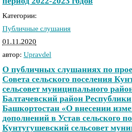
период 2022-2023 годов
Категории:
Публичные слушания
01.11.2020
автор:
Upravdel
О публичных слушаниях по про
Совета сельского поселения Ку
сельсовет муниципального райо
Балтачевский район Республики
Башкортостан «О внесении изме
дополнений в Устав сельского п
Кунтугушевский сельсовет мун