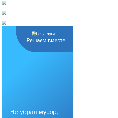
Решаем вместе
Не убран мусор,