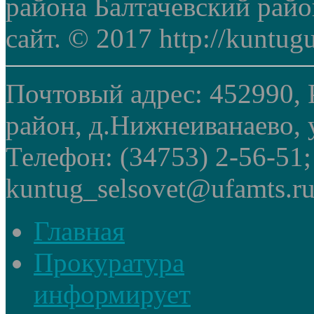
района Балтачевский рай
сайт. © 2017 http://kuntug
Почтовый адрес: 452990, 
район, д.Нижнеиванаево, у
Телефон: (34753) 2-56-51
kuntug_selsovet@ufamts.ru
Главная
Прокуратура
информирует