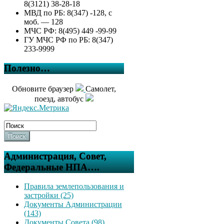
8(3121) 38-28-18
МВД по РБ: 8(347) -128, с
моб. — 128
МЧС РФ: 8(495) 449 -99-99
ГУ МЧС РФ по РБ: 8(347)
233-9999
Полезно…
Обновите браузер
Самолет,
поезд, автобус
Поиск
Администрация, Совет,
Федеральные НПА….
Правила землепользования и
застройки (25)
Документы Администрации
(143)
Документы Совета (98)