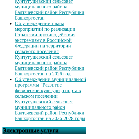
Кунтугушевский сельсовет
муниципального района
Балтачевский район Республики
Башкортостан
Об утверждении плана
мероприятий по реализации
Стратегии противодействия
экстремизму в Российской
Федерации на территории
сельского поселения
Кунтугушевский сельсовет
муниципального района
Балтачевский район Республики
Башкортостан на 2026 год
Об утверждении муниципальной
программы “Развитие
физической культуры, спорта в
сельском поселении
Кунтугушевский сельсовет
муниципального район
Балтачевский район Республики
Башкортостан на 2026-2028 годы
Электронные услуги