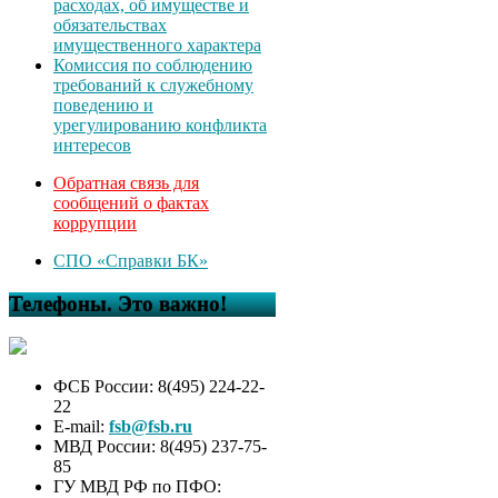
расходах, об имуществе и
обязательствах
имущественного характера
Комиссия по соблюдению
требований к служебному
поведению и
урегулированию конфликта
интересов
Обратная связь для
сообщений о фактах
коррупции
СПО «Справки БК»
Телефоны. Это важно!
ФСБ России: 8(495) 224-22-
22
E-mail:
fsb@fsb.ru
МВД России: 8(495) 237-75-
85
ГУ МВД РФ по ПФО: