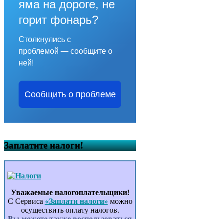
яма на дороге, не
горит фонарь?
Столкнулись с
проблемой — сообщите о
ней!
Сообщить о проблеме
Заплатите налоги!
Уважаемые налогоплательщики!
С Сервиса
«Заплати налоги»
можно
осуществить оплату налогов.
Вы можете также воспользоваться