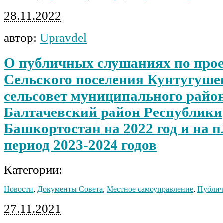
28.11.2022
автор:
Upravdel
О публичных слушаниях по про
Сельского поселения Кунтугуше
сельсовет муниципального райо
Балтачевский район Республики
Башкортостан на 2022 год и на 
период 2023-2024 годов
Категории:
Новости
,
Документы Совета
,
Местное самоуправление
,
Публич
27.11.2021