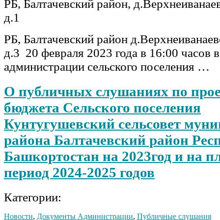
РБ, Балтачевский район, д.Верхнеиванаев
д.1
РБ, Балтачевский район д.Верхнеиванаев
д.3 20 февраля 2023 года в 16:00 часов
администрации сельского поселения …
О публичных слушаниях по про
бюджета Сельского поселения
Кунтугушевский сельсовет мун
района Балтачевский район Рес
Башкортостан на 2023год и на 
период 2024-2025 годов
Категории:
Новости
,
Документы Администрации
,
Публичные слушания