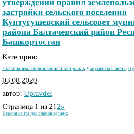
утверждении правил землепольз
застройки сельского поселения
Кунтугушевский сельсовет мун
района Балтачевский район Рес
Башкортостан
Категории:
Правила землепользования и застройки
,
Документы Совета
,
Пу
03.08.2020
автор:
Upravdel
Страница 1 из 2
1
2
»
Версия сайта для слабовидящих