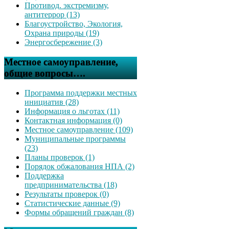
Противод. экстремизму,
антитеррор (13)
Благоустройство, Экология,
Охрана природы (19)
Энергосбережение (3)
Местное самоуправление,
общие вопросы….
Программа поддержки местных
инициатив (28)
Информация о льготах (11)
Контактная информация (0)
Местное самоуправление (109)
Муниципальные программы
(23)
Планы проверок (1)
Порядок обжалования НПА (2)
Поддержка
предпринимательства (18)
Результаты проверок (0)
Статистические данные (9)
Формы обращений граждан (8)