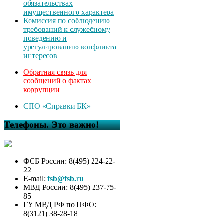
обязательствах
имущественного характера
Комиссия по соблюдению
требований к служебному
поведению и
урегулированию конфликта
интересов
Обратная связь для
сообщений о фактах
коррупции
СПО «Справки БК»
Телефоны. Это важно!
ФСБ России: 8(495) 224-22-
22
E-mail:
fsb@fsb.ru
МВД России: 8(495) 237-75-
85
ГУ МВД РФ по ПФО:
8(3121) 38-28-18