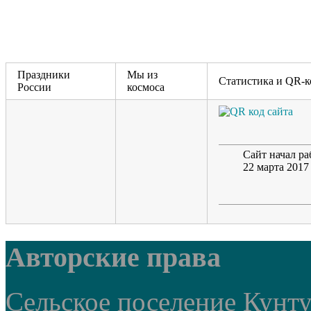
Праздники
Мы из
Статистика и QR-к
России
космоса
Сайт начал ра
22 марта 2017
Авторские права
Сельское поселение Кунт