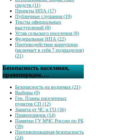
средств (11)
Проекты НПА (17)
Публичные слушания (19)
Тексты официальных
выступлений (8)
Устав сельского поселения (8)
Федеральные НПА (22)
Противодействие коррупции
(включает в себя 7 подразделов)
(21)
Безопасность населения,
правопорядок….
Безопасность на водоемах (21)
Выборы (0)
Ген. Планы населенных
пунктов СП (12)
Защита от ЧС и ГО (36)
Правопорядок (14)
Памятки ГУ МЧС России по РБ
(59)
Противопожарная безопасность
(24)