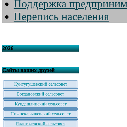
Поддержка предприним
Перепись населения
2026
Сайты наших друзей
Кунтугушевский сельсовет
Богдановский сельсовет
Кундашлинский сельсовет
Нижнекарышевский сельсовет
Ялангачевский сельсовет