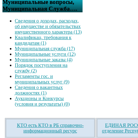
Муниципальные вопросы,
Муниципальная Служба….
Сведения о доходах, расходах,
об имуществе и обязательствах
имущественного характера (13)
Квалификац. требования к
кандидатам (1)
Муниципальная служба (17)
Муниципальные услуги (12)
Муниципальные заказы (4)
Порядок поступления на
службу (2)
Регламенты гос. и
муниципальных услуг (9)
Сведения о вакантных
должностях (1)
Аукционы и Конкурсы
(условия и результаты) (0)
КТО есть КТО в РБ справочно-
ЕДИНАЯ РОСС
информационный ресурс
отделение Респу