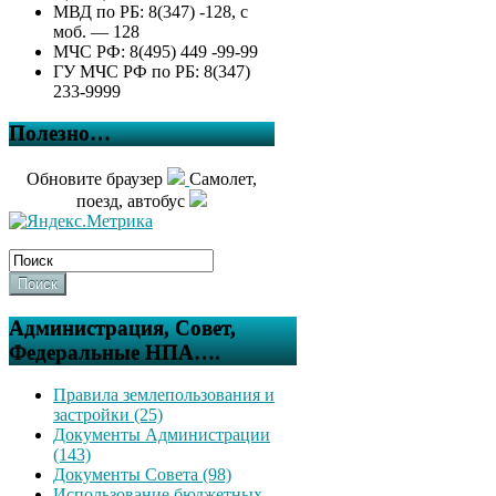
МВД по РБ: 8(347) -128, с
моб. — 128
МЧС РФ: 8(495) 449 -99-99
ГУ МЧС РФ по РБ: 8(347)
233-9999
Полезно…
Обновите браузер
Самолет,
поезд, автобус
Поиск
Администрация, Совет,
Федеральные НПА….
Правила землепользования и
застройки (25)
Документы Администрации
(143)
Документы Совета (98)
Использование бюджетных