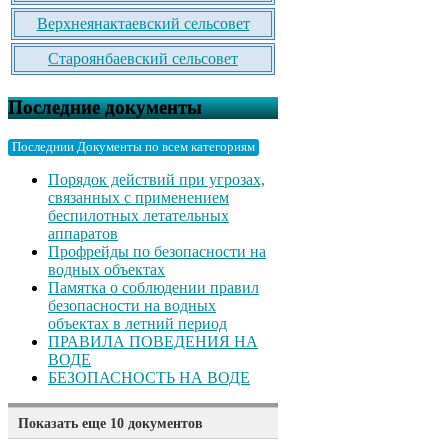
Верхнеянактаевский сельсовет
Староянбаевский сельсовет
Последние документы
Последнии Документы по всем категориям
Порядок действий при угрозах,
связанных с применением
беспилотных летательных
аппаратов
Профрейды по безопасности на
водных объектах
Памятка о соблюдении правил
безопасности на водных
объектах в летний период
ПРАВИЛА ПОВЕДЕНИЯ НА
ВОДЕ
БЕЗОПАСНОСТЬ НА ВОДЕ
Показать еще 10 документов
Памятка родителям о безопасном