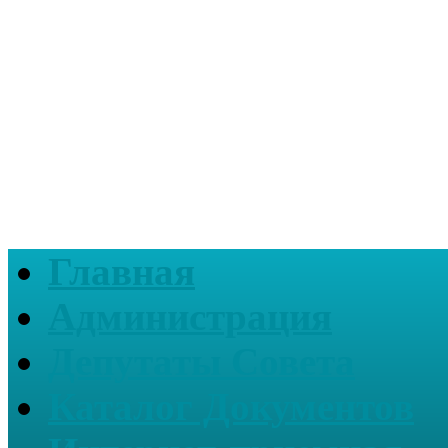
Главная
Администрация
Депутаты Совета
Каталог Документов