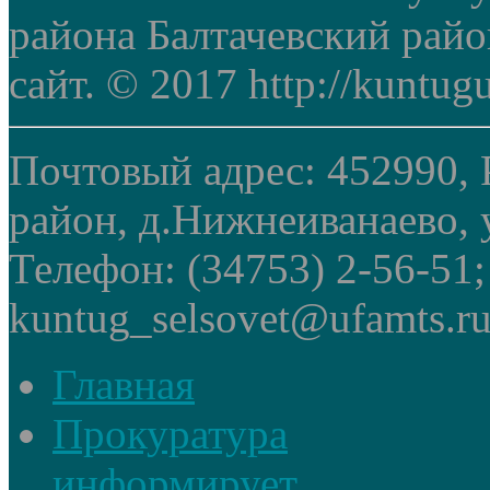
района Балтачевский рай
сайт. © 2017 http://kuntug
Почтовый адрес: 452990, 
район, д.Нижнеиванаево, у
Телефон: (34753) 2-56-51
kuntug_selsovet@ufamts.ru
Главная
Прокуратура
информирует