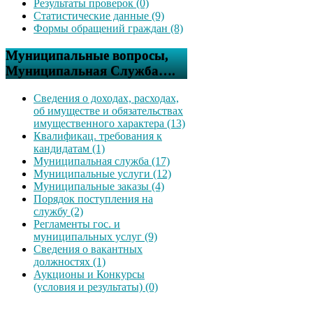
Результаты проверок (0)
Статистические данные (9)
Формы обращений граждан (8)
Муниципальные вопросы,
Муниципальная Служба….
Сведения о доходах, расходах,
об имуществе и обязательствах
имущественного характера (13)
Квалификац. требования к
кандидатам (1)
Муниципальная служба (17)
Муниципальные услуги (12)
Муниципальные заказы (4)
Порядок поступления на
службу (2)
Регламенты гос. и
муниципальных услуг (9)
Сведения о вакантных
должностях (1)
Аукционы и Конкурсы
(условия и результаты) (0)