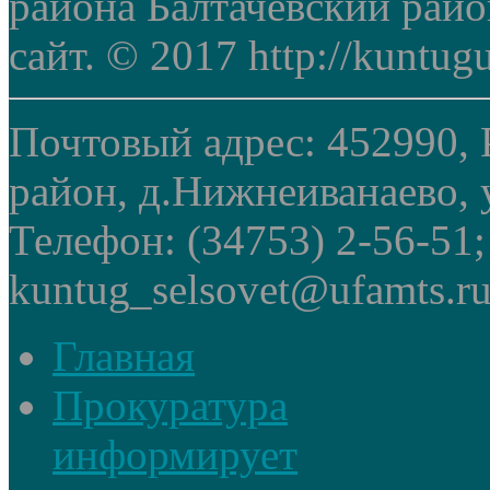
района Балтачевский рай
сайт. © 2017 http://kuntug
Почтовый адрес: 452990, 
район, д.Нижнеиванаево, у
Телефон: (34753) 2-56-51
kuntug_selsovet@ufamts.ru
Главная
Прокуратура
информирует