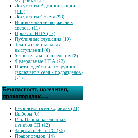
застройки (25)
Документы Администрации
(143)
Документы Совета (98)
Использование бюджетных
средств (11)
Проекты НПА (17)
Публичные слушания (19)
Тексты официальных
выступлений (8)
Устав сельского поселения (8)
Федеральные НПА (22)
Противодействие коррупции
(включает в себя 7 подразделов)
(21)
Безопасность населения,
правопорядок….
Безопасность на водоемах (21)
Выборы (0)
Ген. Планы населенных
пунктов СП (12)
Защита от ЧС и ГО (36)
Правопорядок (14)