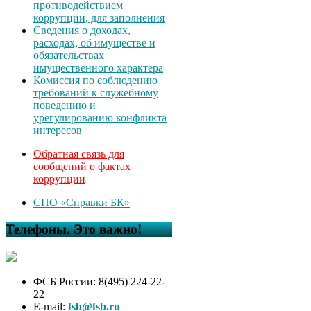
противодействием
коррупции, для заполнения
Сведения о доходах,
расходах, об имуществе и
обязательствах
имущественного характера
Комиссия по соблюдению
требований к служебному
поведению и
урегулированию конфликта
интересов
Обратная связь для
сообщений о фактах
коррупции
СПО «Справки БК»
Телефоны. Это важно!
ФСБ России: 8(495) 224-22-
22
E-mail:
fsb@fsb.ru