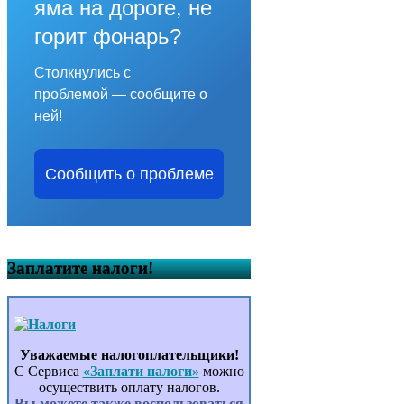
яма на дороге, не
горит фонарь?
Столкнулись с
проблемой — сообщите о
ней!
Сообщить о проблеме
Заплатите налоги!
Уважаемые налогоплательщики!
С Сервиса
«Заплати налоги»
можно
осуществить оплату налогов.
Вы можете также воспользоваться