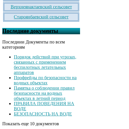
Верхнеянактаевский сельсовет
Староянбаевский сельсовет
Последние документы
Последнии Документы по всем
категориям
Порядок действий при угрозах,
связанных с применением
беспилотных летательных
аппаратов
Профрейды по безопасности на
водных объектах
Памятка о соблюдении правил
безопасности на водных
объектах в летний период
ПРАВИЛА ПОВЕДЕНИЯ НА
ВОДЕ
БЕЗОПАСНОСТЬ НА ВОДЕ
Показать еще 10 документов