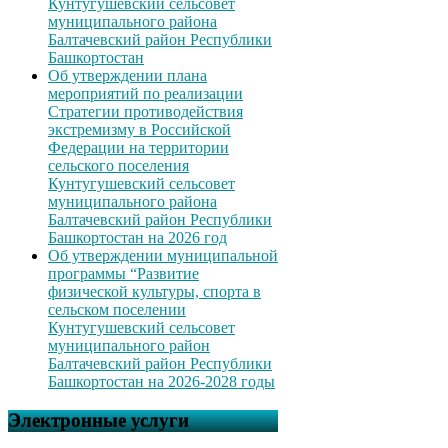
Кунтугушевский сельсовет
муниципального района
Балтачевский район Республики
Башкортостан
Об утверждении плана
мероприятий по реализации
Стратегии противодействия
экстремизму в Российской
Федерации на территории
сельского поселения
Кунтугушевский сельсовет
муниципального района
Балтачевский район Республики
Башкортостан на 2026 год
Об утверждении муниципальной
программы “Развитие
физической культуры, спорта в
сельском поселении
Кунтугушевский сельсовет
муниципального район
Балтачевский район Республики
Башкортостан на 2026-2028 годы
Электронные услуги