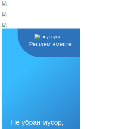
Решаем вместе
Не убран мусор,