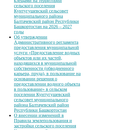
клещами на территории
сельского поселения
Кунтугушевский сельсовет
муниципального района
Балтачевский район Республики
Башкортостан на 2026 – 2027
годы
Об утверждении
Административного регламента
предоставления муниципальной
услуги «Предоставление водных
объектов или их частей,
находящихся в муниципальной
собственности (обводненного
карьера, пруда), в пользование на
основании решения о
предоставлении водного объекта
в пользование» в сельском
поселении Кунтугушевский
сельсовет муниципального
района Балтачевский район
Республики Башкортостан
О внесении изменений в
Правила землепользования и
застройки сельского поселения