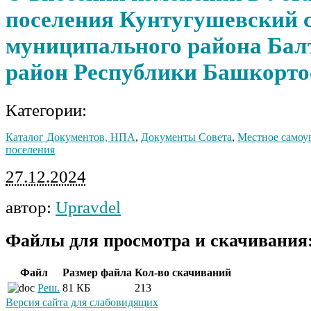
поселения Кунтугушевский с
муниципального района Бал
район Республики Башкорто
Категории:
Каталог Документов, НПА
,
Документы Совета
,
Местное самоу
поселения
27.12.2024
автор:
Upravdel
Файлы для просмотра и скачивания
Файл
Размер файла
Кол-во скачиваний
Реш.
81 КБ
213
Версия сайта для слабовидящих