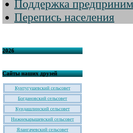
Поддержка предприним
Перепись населения
2026
Сайты наших друзей
Кунтугушевский сельсовет
Богдановский сельсовет
Кундашлинский сельсовет
Нижнекарышевский сельсовет
Ялангачевский сельсовет