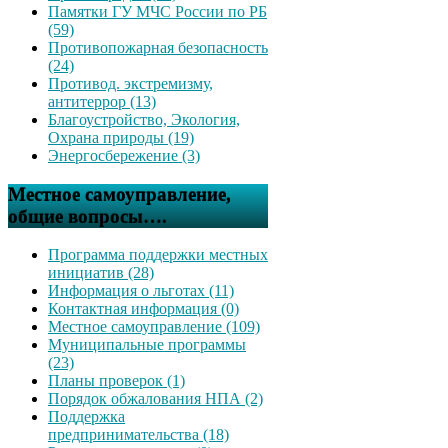
Памятки ГУ МЧС России по РБ
(59)
Противопожарная безопасность
(24)
Противод. экстремизму,
антитеррор (13)
Благоустройство, Экология,
Охрана природы (19)
Энергосбережение (3)
Местное самоуправление,
общие вопросы….
Программа поддержки местных
инициатив (28)
Информация о льготах (11)
Контактная информация (0)
Местное самоуправление (109)
Муниципальные программы
(23)
Планы проверок (1)
Порядок обжалования НПА (2)
Поддержка
предпринимательства (18)