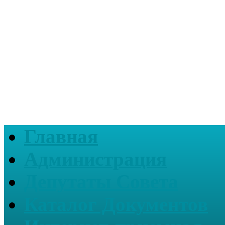
Главная
Администрация
Депутаты Совета
Каталог Документов