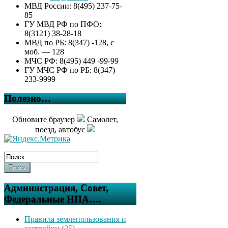
МВД России: 8(495) 237-75-
85
ГУ МВД РФ по ПФО:
8(3121) 38-28-18
МВД по РБ: 8(347) -128, с
моб. — 128
МЧС РФ: 8(495) 449 -99-99
ГУ МЧС РФ по РБ: 8(347)
233-9999
Полезно…
Обновите браузер
Самолет,
поезд, автобус
Поиск
Администрация, Совет,
Федеральные НПА….
Правила землепользования и