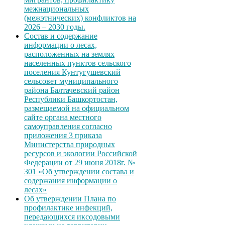
межнациональных
(межэтнических) конфликтов на
2026 – 2030 годы.
Состав и содержание
информации о лесах,
расположенных на землях
населенных пунктов сельского
поселения Кунтугушевский
сельсовет муниципального
района Балтачевский район
Республики Башкортостан,
размещаемой на официальном
сайте органа местного
самоуправления согласно
приложения 3 приказа
Министерства природных
ресурсов и экологии Российской
Федерации от 29 июня 2018г. №
301 «Об утверждении состава и
содержания информации о
лесах»
Об утверждении Плана по
профилактике инфекций,
передающихся иксодовыми