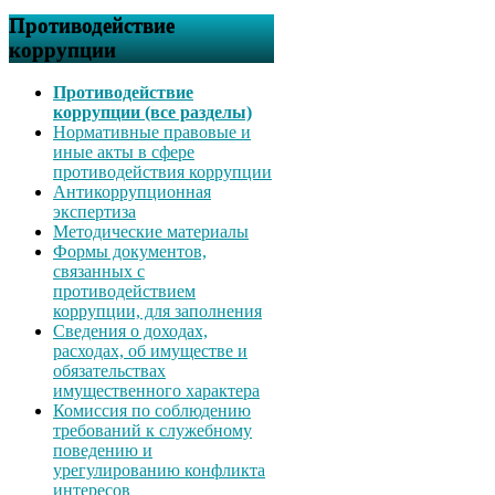
Противодействие
коррупции
Противодействие
коррупции (все разделы)
Нормативные правовые и
иные акты в сфере
противодействия коррупции
Антикоррупционная
экспертиза
Методические материалы
Формы документов,
связанных с
противодействием
коррупции, для заполнения
Сведения о доходах,
расходах, об имуществе и
обязательствах
имущественного характера
Комиссия по соблюдению
требований к служебному
поведению и
урегулированию конфликта
интересов