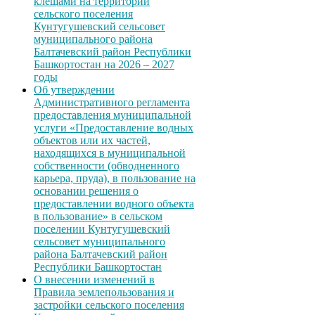
клещами на территории
сельского поселения
Кунтугушевский сельсовет
муниципального района
Балтачевский район Республики
Башкортостан на 2026 – 2027
годы
Об утверждении
Административного регламента
предоставления муниципальной
услуги «Предоставление водных
объектов или их частей,
находящихся в муниципальной
собственности (обводненного
карьера, пруда), в пользование на
основании решения о
предоставлении водного объекта
в пользование» в сельском
поселении Кунтугушевский
сельсовет муниципального
района Балтачевский район
Республики Башкортостан
О внесении изменений в
Правила землепользования и
застройки сельского поселения