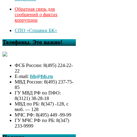
Обратная связь для
сообщений о фактах
коррупции
СПО «Справки БК»
Телефоны. Это важно!
ФСБ России: 8(495) 224-22-
22
E-mail:
fsb@fsb.ru
МВД России: 8(495) 237-75-
85
ГУ МВД РФ по ПФО:
8(3121) 38-28-18
МВД по РБ: 8(347) -128, с
моб. — 128
МЧС РФ: 8(495) 449 -99-99
ГУ МЧС РФ по РБ: 8(347)
233-9999