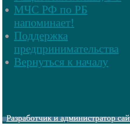
МЧС РФ по РБ
напоминает!
Поддержка
предпринимательства
Вернуться к началу
Разработчик и администратор сай