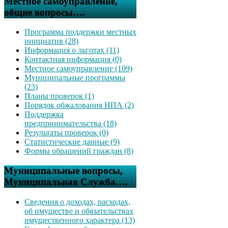
Местное самоуправление,
общие вопросы….
Программа поддержки местных
инициатив (28)
Информация о льготах (11)
Контактная информация (0)
Местное самоуправление (109)
Муниципальные программы
(23)
Планы проверок (1)
Порядок обжалования НПА (2)
Поддержка
предпринимательства (18)
Результаты проверок (0)
Статистические данные (9)
Формы обращений граждан (8)
Муниципальные вопросы,
Муниципальная Служба….
Сведения о доходах, расходах,
об имуществе и обязательствах
имущественного характера (13)