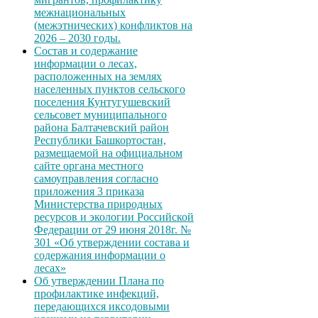
межнациональных
(межэтнических) конфликтов на
2026 – 2030 годы.
Состав и содержание
информации о лесах,
расположенных на землях
населенных пунктов сельского
поселения Кунтугушевский
сельсовет муниципального
района Балтачевский район
Республики Башкортостан,
размещаемой на официальном
сайте органа местного
самоуправления согласно
приложения 3 приказа
Министерства природных
ресурсов и экологии Российской
Федерации от 29 июня 2018г. №
301 «Об утверждении состава и
содержания информации о
лесах»
Об утверждении Плана по
профилактике инфекций,
передающихся иксодовыми