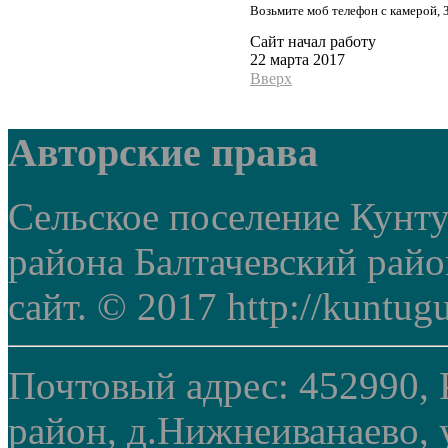
Возьмите моб телефон с камерой, 
Сайт начал работу
22 марта 2017
Вверх
Авторские права
Сельское поселение Кунт
района Балтачевский рай
сайт. © 2017 http://kuntug
Почтовый адрес: 452990, 
район, д.Нижнеиванаево, у