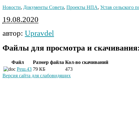
Новости
,
Документы Совета
,
Проекты НПА
,
Устав сельского п
19.08.2020
автор:
Upravdel
Файлы для просмотра и скачивания
Файл
Размер файла
Кол-во скачиваний
Реш.43
79 КБ
473
Версия сайта для слабовидящих