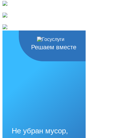
Решаем вместе
Не убран мусор,