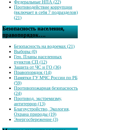
Федеральные НПА (22)
Противодействие коррупции
(включает в себя 7 подразделов)
(21)
Безопасность населения,
правопорядок….
Безопасность на водоемах (21)
Выборы (0)
Ген. Планы населенных
пунктов СП (12)
Защита от ЧС и ГО (36)
Правопорядок (14)
Памятки ГУ МЧС России по РБ
(59)
Противопожарная безопасность
(24)
Противод. экстремизму,
антитеррор (13)
Благоустройство, Экология,
Охрана природы (19)
Энергосбережение (3)