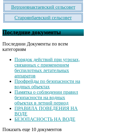
Верхнеянактаевский сельсовет
Староянбаевский сельсовет
Последние документы
Последнии Документы по всем
категориям
Порядок действий при угрозах,
связанных с применением
беспилотных летательных
аппаратов
Профрейды по безопасности на
водных объектах
Памятка о соблюдении правил
безопасности на водных
объектах в летний период
ПРАВИЛА ПОВЕДЕНИЯ НА
ВОДЕ
БЕЗОПАСНОСТЬ НА ВОДЕ
Показать еще 10 документов