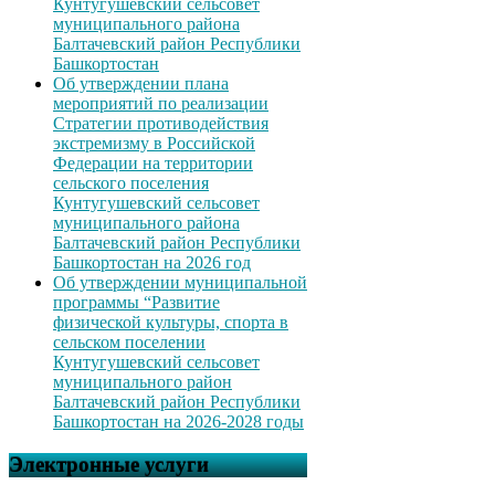
Кунтугушевский сельсовет
муниципального района
Балтачевский район Республики
Башкортостан
Об утверждении плана
мероприятий по реализации
Стратегии противодействия
экстремизму в Российской
Федерации на территории
сельского поселения
Кунтугушевский сельсовет
муниципального района
Балтачевский район Республики
Башкортостан на 2026 год
Об утверждении муниципальной
программы “Развитие
физической культуры, спорта в
сельском поселении
Кунтугушевский сельсовет
муниципального район
Балтачевский район Республики
Башкортостан на 2026-2028 годы
Электронные услуги