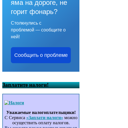
яма на дороге, не
горит фонарь?
Столкнулись с
проблемой — сообщите о
ней!
Сообщить о проблеме
Заплатите налоги!
Уважаемые налогоплательщики!
С Сервиса
«Заплати налоги»
можно
осуществить оплату налогов.
Вы можете также воспользоваться