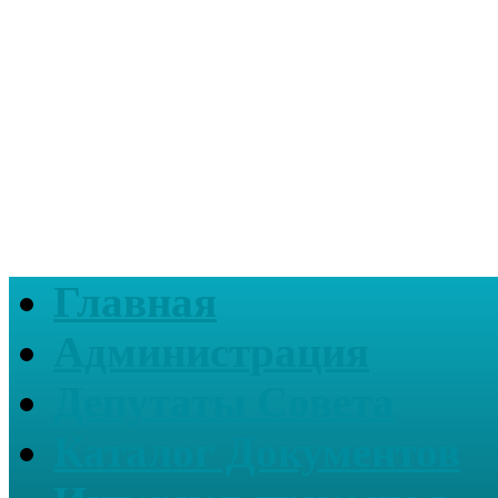
Главная
Администрация
Депутаты Совета
Каталог Документов