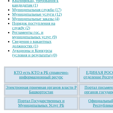
Квалификац. требования к
кандидатам (1)
Муниципальная служба (17)
Муниципальные услуги (12)
Муниципальные заказы (4)
Порядок поступления на
службу (2)
Регламенты гос. и
муниципальных услуг (9)
Сведения о вакантных
должностях (1)
Аукционы и Конкурсы
(условия и результаты) (0)
КТО есть КТО в РБ справочно-
ЕДИНАЯ РОСС
информационный ресурс
отделение Респу
Электронная приемная органов власти Р
Портал письмен
Башкортостан
органов государ
Портал Государственных и
Официальный 
Муниципальных Услуг РБ
Республики