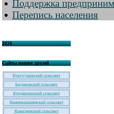
Поддержка предприним
Перепись населения
2026
Сайты наших друзей
Кунтугушевский сельсовет
Богдановский сельсовет
Кундашлинский сельсовет
Нижнекарышевский сельсовет
Ялангачевский сельсовет