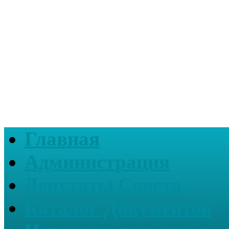
Главная
Администрация
Депутаты Совета
Каталог Документов