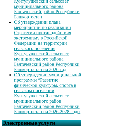
Кунтугушевский сельсовет
муниципального района
Балтачевский район Республики
Башкортостан
Об утверждении плана
мероприятий по реализации
Стратегии противодействия
экстремизму в Российской
Федерации на территории
сельского поселения
Кунтугушевский сельсовет
муниципального района
Балтачевский район Республики
Башкортостан на 2026 год
Об утверждении муниципальной
программы “Развитие
физической культуры, спорта в
сельском поселении
Кунтугушевский сельсовет
муниципального район
Балтачевский район Республики
Башкортостан на 2026-2028 годы
Электронные услуги