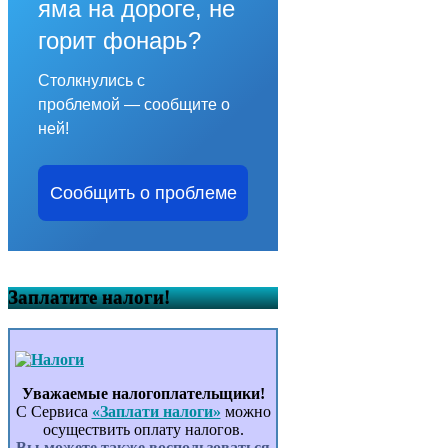
яма на дороге, не
горит фонарь?
Столкнулись с
проблемой — сообщите о
ней!
Сообщить о проблеме
Заплатите налоги!
Уважаемые налогоплательщики!
С Сервиса
«Заплати налоги»
можно
осуществить оплату налогов.
Вы можете также воспользоваться