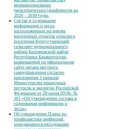
межнациональных
(межэтнических) конфликтов на
2026 – 2030 годы.
Состав и содержание
информации о лесах,
расположенных на землях
населенных пунктов сельского
поселения Кунтугушевский
сельсовет муниципального
района Балтачевский район
Республики Башкортостан,
размещаемой на официальном
сайте органа местного
самоуправления согласно
приложения 3 приказа
Министерства природных
ресурсов и экологии Российской
Федерации от 29 июня 2018г. №
301 «Об утверждении состава и
содержания информации о
лесах»
Об утверждении Плана по
профилактике инфекций,
передающихся иксодовыми