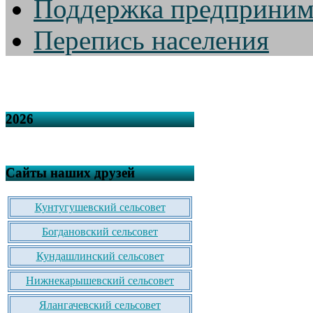
Поддержка предприним
Перепись населения
2026
Сайты наших друзей
Кунтугушевский сельсовет
Богдановский сельсовет
Кундашлинский сельсовет
Нижнекарышевский сельсовет
Ялангачевский сельсовет