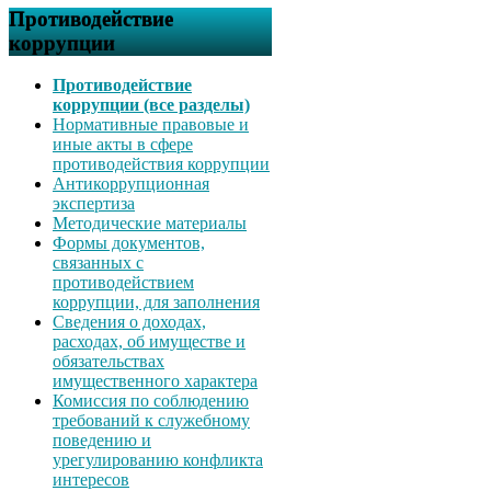
Противодействие
коррупции
Противодействие
коррупции (все разделы)
Нормативные правовые и
иные акты в сфере
противодействия коррупции
Антикоррупционная
экспертиза
Методические материалы
Формы документов,
связанных с
противодействием
коррупции, для заполнения
Сведения о доходах,
расходах, об имуществе и
обязательствах
имущественного характера
Комиссия по соблюдению
требований к служебному
поведению и
урегулированию конфликта
интересов