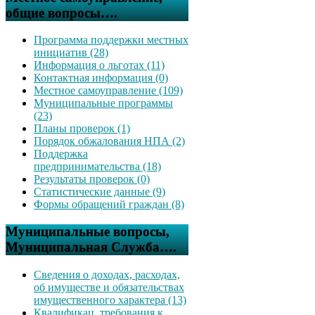
общие вопросы….
Программа поддержки местных
инициатив (28)
Информация о льготах (11)
Контактная информация (0)
Местное самоуправление (109)
Муниципальные программы
(23)
Планы проверок (1)
Порядок обжалования НПА (2)
Поддержка
предпринимательства (18)
Результаты проверок (0)
Статистические данные (9)
Формы обращений граждан (8)
Муниципальные вопросы,
Муниципальная Служба….
Сведения о доходах, расходах,
об имуществе и обязательствах
имущественного характера (13)
Квалификац. требования к