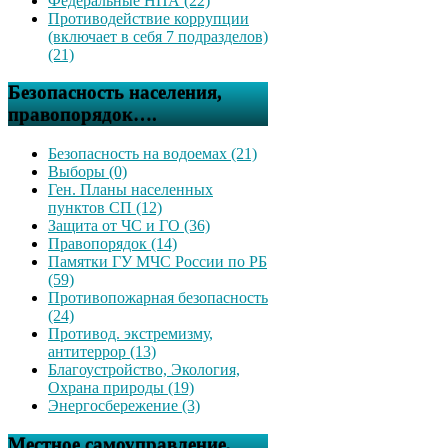
Федеральные НПА (22)
Противодействие коррупции
(включает в себя 7 подразделов)
(21)
Безопасность населения,
правопорядок….
Безопасность на водоемах (21)
Выборы (0)
Ген. Планы населенных
пунктов СП (12)
Защита от ЧС и ГО (36)
Правопорядок (14)
Памятки ГУ МЧС России по РБ
(59)
Противопожарная безопасность
(24)
Противод. экстремизму,
антитеррор (13)
Благоустройство, Экология,
Охрана природы (19)
Энергосбережение (3)
Местное самоуправление,