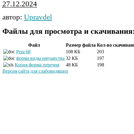
27.12.2024
автор:
Upravdel
Файлы для просмотра и скачивания
Файл
Размер файла
Кол-во скачиван
Реш 68
108 КБ
203
форма виды имущества
32 КБ
197
Копия форма перечня
48 КБ
198
Версия сайта для слабовидящих