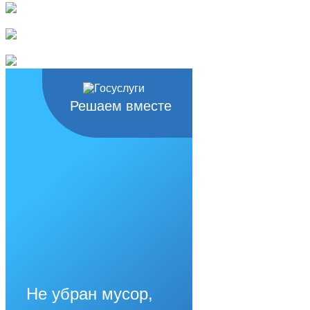
Решаем вместе
Не убран мусор,