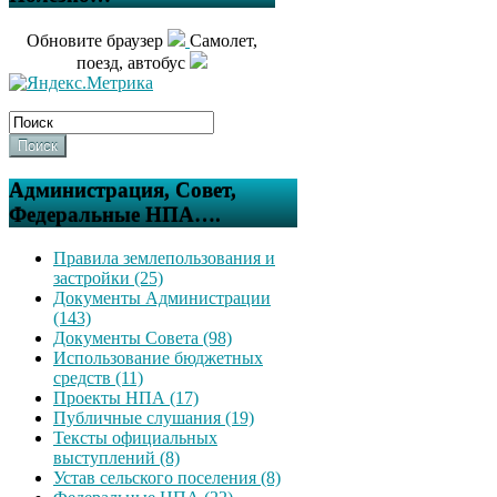
Обновите браузер
Самолет,
поезд, автобус
Поиск
Администрация, Совет,
Федеральные НПА….
Правила землепользования и
застройки (25)
Документы Администрации
(143)
Документы Совета (98)
Использование бюджетных
средств (11)
Проекты НПА (17)
Публичные слушания (19)
Тексты официальных
выступлений (8)
Устав сельского поселения (8)