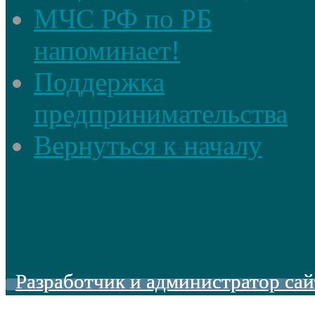
МЧС РФ по РБ
напоминает!
Поддержка
предпринимательства
Вернуться к началу
Разработчик и администратор сай