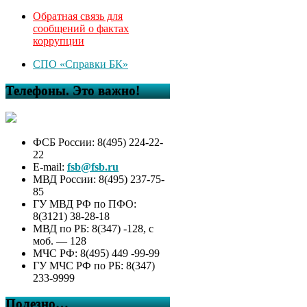
Обратная связь для
сообщений о фактах
коррупции
СПО «Справки БК»
Телефоны. Это важно!
ФСБ России: 8(495) 224-22-
22
E-mail:
fsb@fsb.ru
МВД России: 8(495) 237-75-
85
ГУ МВД РФ по ПФО:
8(3121) 38-28-18
МВД по РБ: 8(347) -128, с
моб. — 128
МЧС РФ: 8(495) 449 -99-99
ГУ МЧС РФ по РБ: 8(347)
233-9999
Полезно…