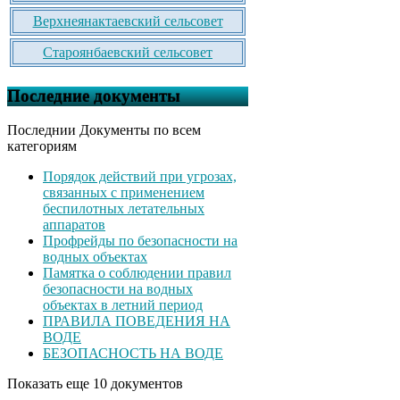
Верхнеянактаевский сельсовет
Староянбаевский сельсовет
Последние документы
Последнии Документы по всем
категориям
Порядок действий при угрозах,
связанных с применением
беспилотных летательных
аппаратов
Профрейды по безопасности на
водных объектах
Памятка о соблюдении правил
безопасности на водных
объектах в летний период
ПРАВИЛА ПОВЕДЕНИЯ НА
ВОДЕ
БЕЗОПАСНОСТЬ НА ВОДЕ
Показать еще 10 документов