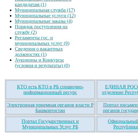
кандидатам (1)
Муниципальная служба (17)
Муниципальные услуги (12)
Муниципальные заказы (4)
Порядок поступления на
службу (2)
Регламенты гос. и
муниципальных услуг (9)
Сведения о вакантных
должностях (1)
Аукционы и Конкурсы
(условия и результаты) (0)
КТО есть КТО в РБ справочно-
ЕДИНАЯ РОСС
информационный ресурс
отделение Респу
Электронная приемная органов власти Р
Портал письмен
Башкортостан
органов государ
Портал Государственных и
Официальный 
Муниципальных Услуг РБ
Республики