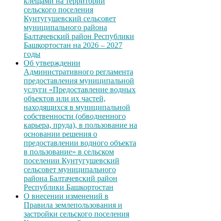
клещами на территории
сельского поселения
Кунтугушевский сельсовет
муниципального района
Балтачевский район Республики
Башкортостан на 2026 – 2027
годы
Об утверждении
Административного регламента
предоставления муниципальной
услуги «Предоставление водных
объектов или их частей,
находящихся в муниципальной
собственности (обводненного
карьера, пруда), в пользование на
основании решения о
предоставлении водного объекта
в пользование» в сельском
поселении Кунтугушевский
сельсовет муниципального
района Балтачевский район
Республики Башкортостан
О внесении изменений в
Правила землепользования и
застройки сельского поселения