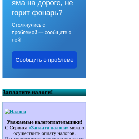
яма на дороге, не
горит фонарь?
Столкнулись с
проблемой — сообщите о
ней!
Сообщить о проблеме
Заплатите налоги!
Уважаемые налогоплательщики!
С Сервиса
«Заплати налоги»
можно
осуществить оплату налогов.
Вы можете также воспользоваться