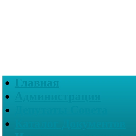
Главная
Администрация
Депутаты Совета
Каталог Документов