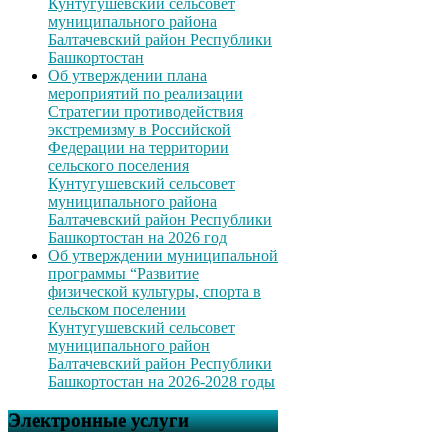
Кунтугушевский сельсовет
муниципального района
Балтачевский район Республики
Башкортостан
Об утверждении плана
мероприятий по реализации
Стратегии противодействия
экстремизму в Российской
Федерации на территории
сельского поселения
Кунтугушевский сельсовет
муниципального района
Балтачевский район Республики
Башкортостан на 2026 год
Об утверждении муниципальной
программы “Развитие
физической культуры, спорта в
сельском поселении
Кунтугушевский сельсовет
муниципального район
Балтачевский район Республики
Башкортостан на 2026-2028 годы
Электронные услуги