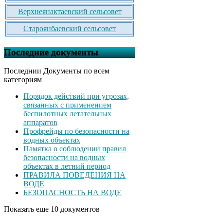
Верхнеянактаевский сельсовет
Староянбаевский сельсовет
Последние документы
Последнии Документы по всем
категориям
Порядок действий при угрозах,
связанных с применением
беспилотных летательных
аппаратов
Профрейды по безопасности на
водных объектах
Памятка о соблюдении правил
безопасности на водных
объектах в летний период
ПРАВИЛА ПОВЕДЕНИЯ НА
ВОДЕ
БЕЗОПАСНОСТЬ НА ВОДЕ
Показать еще 10 документов