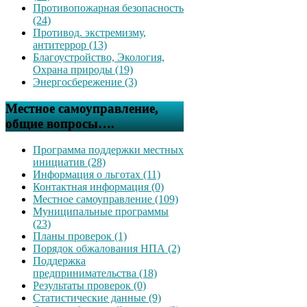
Противопожарная безопасность
(24)
Противод. экстремизму,
антитеррор (13)
Благоустройство, Экология,
Охрана природы (19)
Энергосбережение (3)
Местное самоуправление,
общие вопросы….
Программа поддержки местных
инициатив (28)
Информация о льготах (11)
Контактная информация (0)
Местное самоуправление (109)
Муниципальные программы
(23)
Планы проверок (1)
Порядок обжалования НПА (2)
Поддержка
предпринимательства (18)
Результаты проверок (0)
Статистические данные (9)