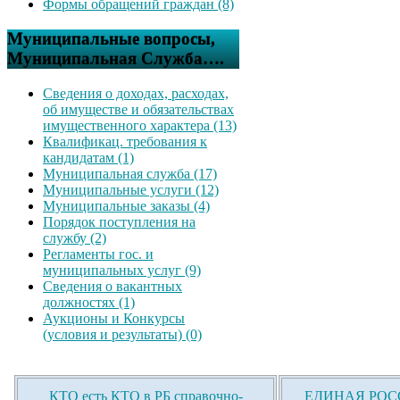
Формы обращений граждан (8)
Муниципальные вопросы,
Муниципальная Служба….
Сведения о доходах, расходах,
об имуществе и обязательствах
имущественного характера (13)
Квалификац. требования к
кандидатам (1)
Муниципальная служба (17)
Муниципальные услуги (12)
Муниципальные заказы (4)
Порядок поступления на
службу (2)
Регламенты гос. и
муниципальных услуг (9)
Сведения о вакантных
должностях (1)
Аукционы и Конкурсы
(условия и результаты) (0)
КТО есть КТО в РБ справочно-
ЕДИНАЯ РОСС