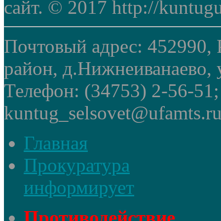
сайт. © 2017 http://kuntug
Почтовый адрес: 452990, 
район, д.Нижнеиванаево, у
Телефон: (34753) 2-56-51
kuntug_selsovet@ufamts.ru
Главная
Прокуратура
информирует
Противодействие