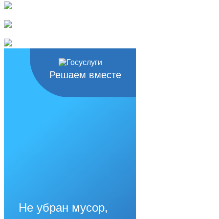
Решаем вместе
Не убран мусор,