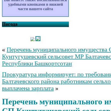
удобными кнопками в нижней
части нашего сайта
Погода
«
Перечень муниципального имущества
Кунтугушевский сельсовет МР Балтачев
Республики Башкортсотан
Прокуратура информирует: по требова
Балтачевского района работникам сельх
выплачена зарплата
»
Перечень муниципального и
СП Кунтугушевский сельсов