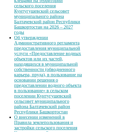
клещами на территории
сельского поселения
Кунтугушевский сельсовет
муниципального района
Балтачевский район Республики
Башкортостан на 2026 – 2027
годы
Об утверждении
Административного регламента
предоставления муниципальной
услуги «Предоставление водных
объектов или их частей,
находящихся в муниципальной
собственности (обводненного
карьера, пруда), в пользование на
основании решения о
предоставлении водного объекта
в пользование» в сельском
поселении Кунтугушевский
сельсовет муниципального
района Балтачевский район
Республики Башкортостан
О внесении изменений в
Правила землепользования и
застройки сельского поселения