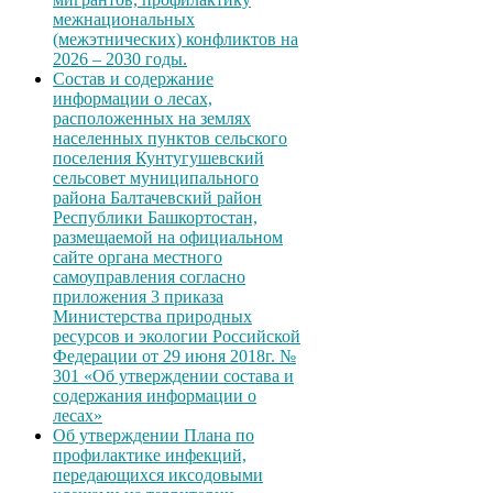
межнациональных
(межэтнических) конфликтов на
2026 – 2030 годы.
Состав и содержание
информации о лесах,
расположенных на землях
населенных пунктов сельского
поселения Кунтугушевский
сельсовет муниципального
района Балтачевский район
Республики Башкортостан,
размещаемой на официальном
сайте органа местного
самоуправления согласно
приложения 3 приказа
Министерства природных
ресурсов и экологии Российской
Федерации от 29 июня 2018г. №
301 «Об утверждении состава и
содержания информации о
лесах»
Об утверждении Плана по
профилактике инфекций,
передающихся иксодовыми