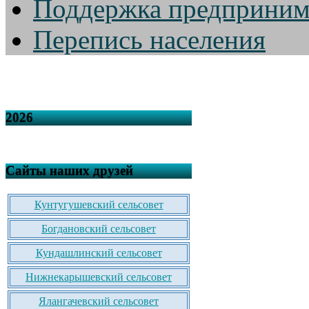
Поддержка предприним
Перепись населения
2026
Сайты наших друзей
Кунтугушевский сельсовет
Богдановский сельсовет
Кундашлинский сельсовет
Нижнекарышевский сельсовет
Ялангачевский сельсовет