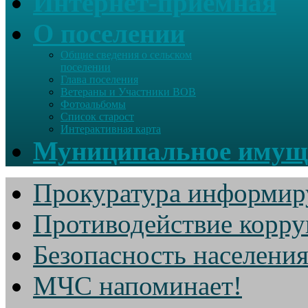
Интернет-приемная
О поселении
Общие сведения о сельском
поселении
Глава поселения
Ветераны и Участники ВОВ
Фотоальбомы
Список старост
Интерактивная карта
Муниципальное имущ
Прокуратура информир
Противодействие корр
Безопасность населени
МЧС напоминает!