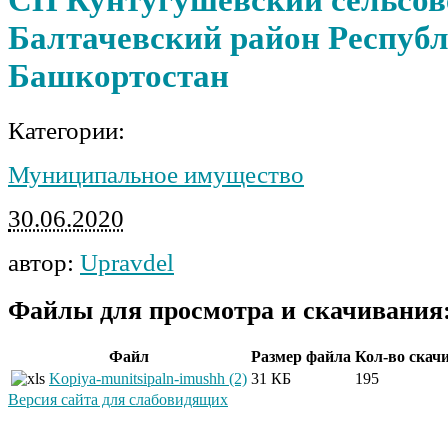
Балтачевский район Респуб
Башкортостан
Категории:
Муниципальное имущество
30.06.2020
автор:
Upravdel
Файлы для просмотра и скачивания
Файл
Размер файла
Кол-во скач
Kopiya-munitsipaln-imushh (2)
31 КБ
195
Версия сайта для слабовидящих