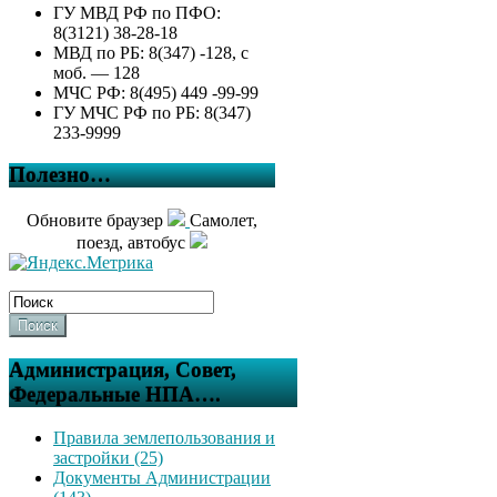
ГУ МВД РФ по ПФО:
8(3121) 38-28-18
МВД по РБ: 8(347) -128, с
моб. — 128
МЧС РФ: 8(495) 449 -99-99
ГУ МЧС РФ по РБ: 8(347)
233-9999
Полезно…
Обновите браузер
Самолет,
поезд, автобус
Поиск
Администрация, Совет,
Федеральные НПА….
Правила землепользования и
застройки (25)
Документы Администрации