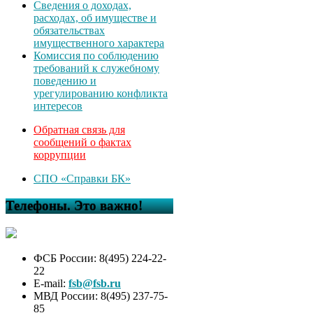
Сведения о доходах,
расходах, об имуществе и
обязательствах
имущественного характера
Комиссия по соблюдению
требований к служебному
поведению и
урегулированию конфликта
интересов
Обратная связь для
сообщений о фактах
коррупции
СПО «Справки БК»
Телефоны. Это важно!
ФСБ России: 8(495) 224-22-
22
E-mail:
fsb@fsb.ru
МВД России: 8(495) 237-75-
85