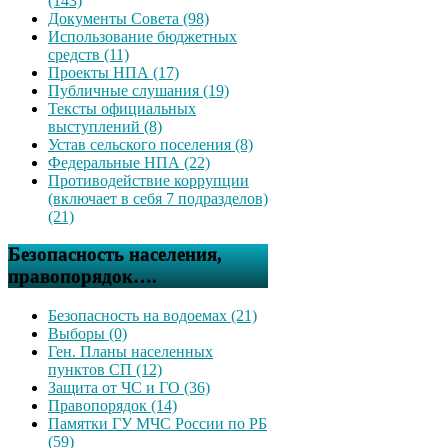
(143)
Документы Совета (98)
Использование бюджетных
средств (11)
Проекты НПА (17)
Публичные слушания (19)
Тексты официальных
выступлений (8)
Устав сельского поселения (8)
Федеральные НПА (22)
Противодействие коррупции
(включает в себя 7 подразделов)
(21)
Безопасность населения,
правопорядок….
Безопасность на водоемах (21)
Выборы (0)
Ген. Планы населенных
пунктов СП (12)
Защита от ЧС и ГО (36)
Правопорядок (14)
Памятки ГУ МЧС России по РБ
(59)