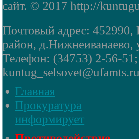
сайт. © 2017 http://kuntug
Почтовый адрес: 452990, 
район, д.Нижнеиванаево, у
Телефон: (34753) 2-56-51
kuntug_selsovet@ufamts.ru
Главная
Прокуратура
информирует
Противодействие