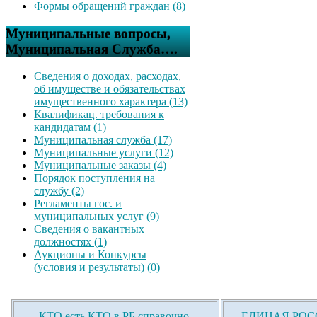
Формы обращений граждан (8)
Муниципальные вопросы,
Муниципальная Служба….
Сведения о доходах, расходах,
об имуществе и обязательствах
имущественного характера (13)
Квалификац. требования к
кандидатам (1)
Муниципальная служба (17)
Муниципальные услуги (12)
Муниципальные заказы (4)
Порядок поступления на
службу (2)
Регламенты гос. и
муниципальных услуг (9)
Сведения о вакантных
должностях (1)
Аукционы и Конкурсы
(условия и результаты) (0)
КТО есть КТО в РБ справочно-
ЕДИНАЯ РОСС