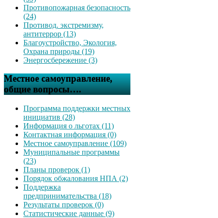
Противопожарная безопасность
(24)
Противод. экстремизму,
антитеррор (13)
Благоустройство, Экология,
Охрана природы (19)
Энергосбережение (3)
Местное самоуправление,
общие вопросы….
Программа поддержки местных
инициатив (28)
Информация о льготах (11)
Контактная информация (0)
Местное самоуправление (109)
Муниципальные программы
(23)
Планы проверок (1)
Порядок обжалования НПА (2)
Поддержка
предпринимательства (18)
Результаты проверок (0)
Статистические данные (9)