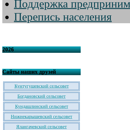
Поддержка предприним
Перепись населения
2026
Сайты наших друзей
Кунтугушевский сельсовет
Богдановский сельсовет
Кундашлинский сельсовет
Нижнекарышевский сельсовет
Ялангачевский сельсовет