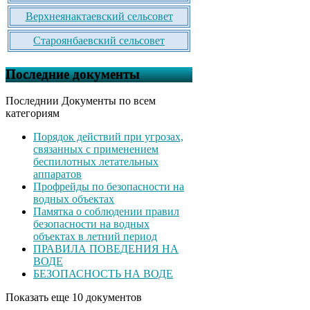
Верхнеянактаевский сельсовет
Староянбаевский сельсовет
Последние документы
Последнии Документы по всем
категориям
Порядок действий при угрозах,
связанных с применением
беспилотных летательных
аппаратов
Профрейды по безопасности на
водных объектах
Памятка о соблюдении правил
безопасности на водных
объектах в летний период
ПРАВИЛА ПОВЕДЕНИЯ НА
ВОДЕ
БЕЗОПАСНОСТЬ НА ВОДЕ
Показать еще 10 документов