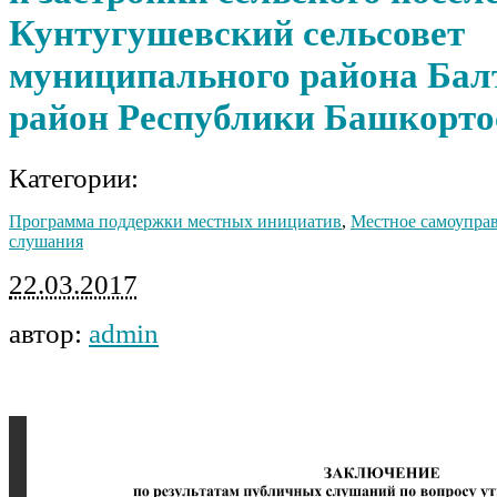
Кунтугушевский сельсовет
муниципального района Бал
район Республики Башкорто
Категории:
Программа поддержки местных инициатив
,
Местное самоупра
слушания
22.03.2017
автор:
admin