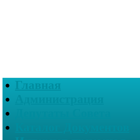
Главная
Администрация
Депутаты Совета
Каталог Документов