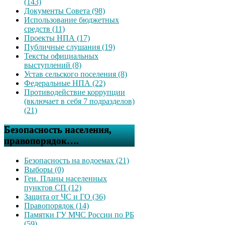
(143)
Документы Совета (98)
Использование бюджетных
средств (11)
Проекты НПА (17)
Публичные слушания (19)
Тексты официальных
выступлений (8)
Устав сельского поселения (8)
Федеральные НПА (22)
Противодействие коррупции
(включает в себя 7 подразделов)
(21)
Безопасность населения,
правопорядок….
Безопасность на водоемах (21)
Выборы (0)
Ген. Планы населенных
пунктов СП (12)
Защита от ЧС и ГО (36)
Правопорядок (14)
Памятки ГУ МЧС России по РБ
(59)