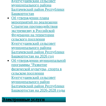
Кунтугушевский сельсовет
муниципального района
Балтачевский район Республики
Башкортостан
Об утверждении плана
мероприятий по реализации
Стратегии противодействия
экстремизму в Российской
Федерации на территории
сельского поселения
Кунтугушевский сельсовет
муниципального района
Балтачевский район Республики
Башкортостан на 2026 год
Об утверждении муниципальной
программы “Развитие
физической культуры, спорта в
сельском поселении
Кунтугушевский сельсовет
муниципального район
Балтачевский район Республики
Башкортостан на 2026-2028 годы
Электронные услуги