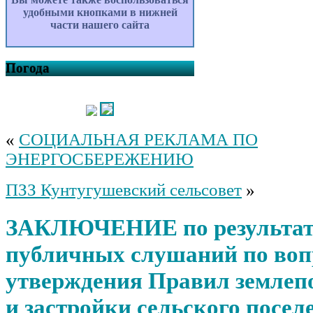
удобными кнопками в нижней
части нашего сайта
Погода
«
СОЦИАЛЬНАЯ РЕКЛАМА ПО
ЭНЕРГОСБЕРЕЖЕНИЮ
ПЗЗ Кунтугушевский сельсовет
»
ЗАКЛЮЧЕНИЕ по результа
публичных слушаний по воп
утверждения Правил землеп
и застройки сельского посел