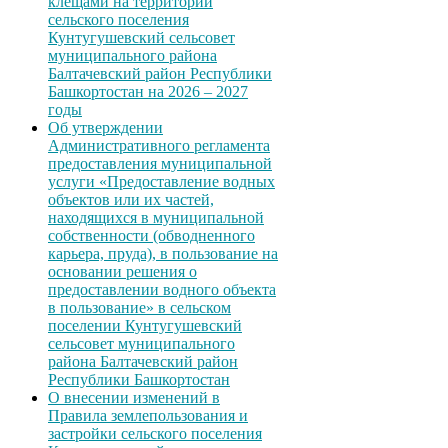
клещами на территории
сельского поселения
Кунтугушевский сельсовет
муниципального района
Балтачевский район Республики
Башкортостан на 2026 – 2027
годы
Об утверждении
Административного регламента
предоставления муниципальной
услуги «Предоставление водных
объектов или их частей,
находящихся в муниципальной
собственности (обводненного
карьера, пруда), в пользование на
основании решения о
предоставлении водного объекта
в пользование» в сельском
поселении Кунтугушевский
сельсовет муниципального
района Балтачевский район
Республики Башкортостан
О внесении изменений в
Правила землепользования и
застройки сельского поселения