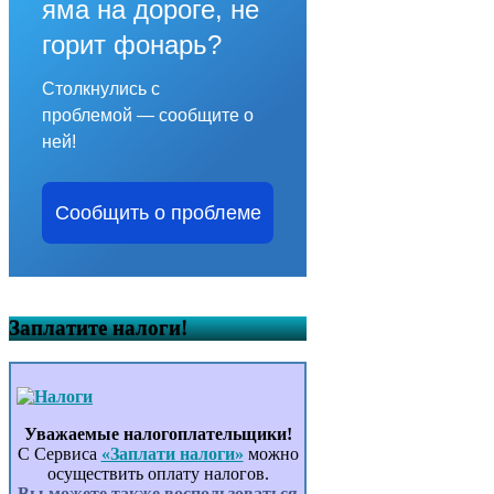
яма на дороге, не
горит фонарь?
Столкнулись с
проблемой — сообщите о
ней!
Сообщить о проблеме
Заплатите налоги!
Уважаемые налогоплательщики!
С Сервиса
«Заплати налоги»
можно
осуществить оплату налогов.
Вы можете также воспользоваться