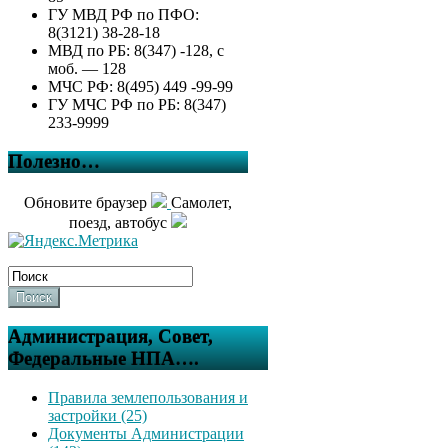
ГУ МВД РФ по ПФО:
8(3121) 38-28-18
МВД по РБ: 8(347) -128, с
моб. — 128
МЧС РФ: 8(495) 449 -99-99
ГУ МЧС РФ по РБ: 8(347)
233-9999
Полезно…
Обновите браузер
Самолет,
поезд, автобус
Поиск
Администрация, Совет,
Федеральные НПА….
Правила землепользования и
застройки (25)
Документы Администрации