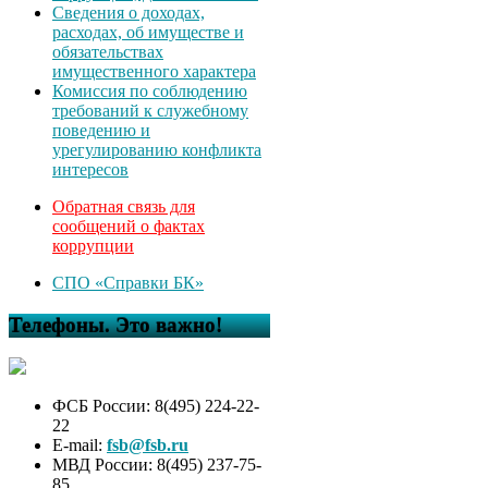
Сведения о доходах,
расходах, об имуществе и
обязательствах
имущественного характера
Комиссия по соблюдению
требований к служебному
поведению и
урегулированию конфликта
интересов
Обратная связь для
сообщений о фактах
коррупции
СПО «Справки БК»
Телефоны. Это важно!
ФСБ России: 8(495) 224-22-
22
E-mail:
fsb@fsb.ru
МВД России: 8(495) 237-75-
85