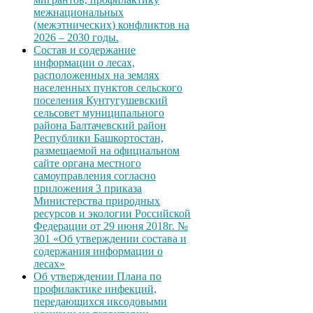
межнациональных
(межэтнических) конфликтов на
2026 – 2030 годы.
Состав и содержание
информации о лесах,
расположенных на землях
населенных пунктов сельского
поселения Кунтугушевский
сельсовет муниципального
района Балтачевский район
Республики Башкортостан,
размещаемой на официальном
сайте органа местного
самоуправления согласно
приложения 3 приказа
Министерства природных
ресурсов и экологии Российской
Федерации от 29 июня 2018г. №
301 «Об утверждении состава и
содержания информации о
лесах»
Об утверждении Плана по
профилактике инфекций,
передающихся иксодовыми