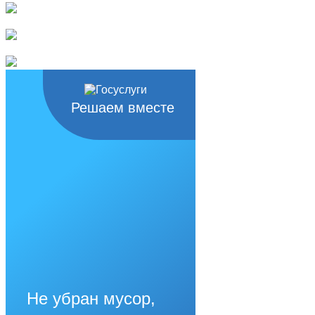
Решаем вместе
Не убран мусор,