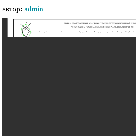
автор:
admin