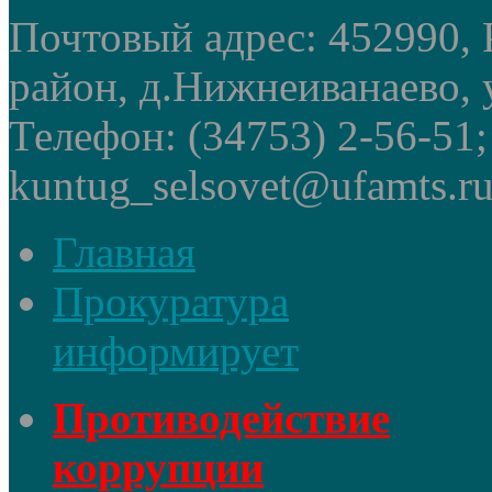
Почтовый адрес: 452990, 
район, д.Нижнеиванаево, у
Телефон: (34753) 2-56-51
kuntug_selsovet@ufamts.ru
Главная
Прокуратура
информирует
Противодействие
коррупции