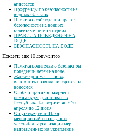
аппаратов
Профрейды по безопасности на
водных объектах
Памятка о соблюдении правил
безопасности на водных
объектах в летний период
ПРАВИЛА ПОВЕДЕНИЯ НА
ВОДЕ
БЕЗОПАСНОСТЬ НА ВОДЕ
Показать еще 10 документов
Памятка родителям о безопасном
поведении детей на воде!
Жаркие дни мая — повод
вспомнить правила поведения на
водоёмах
Особый противопожарный
режим будет действовать в
Республике Башкортостан с 30
апреля по 12 июня
Об утверждении План
мероприятий по созданию
условий для реализации мер,
направленных на укрепление