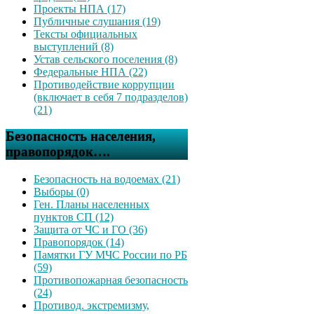
Проекты НПА (17)
Публичные слушания (19)
Тексты официальных
выступлений (8)
Устав сельского поселения (8)
Федеральные НПА (22)
Противодействие коррупции
(включает в себя 7 подразделов)
(21)
Безопасность населения,
правопорядок….
Безопасность на водоемах (21)
Выборы (0)
Ген. Планы населенных
пунктов СП (12)
Защита от ЧС и ГО (36)
Правопорядок (14)
Памятки ГУ МЧС России по РБ
(59)
Противопожарная безопасность
(24)
Противод. экстремизму,