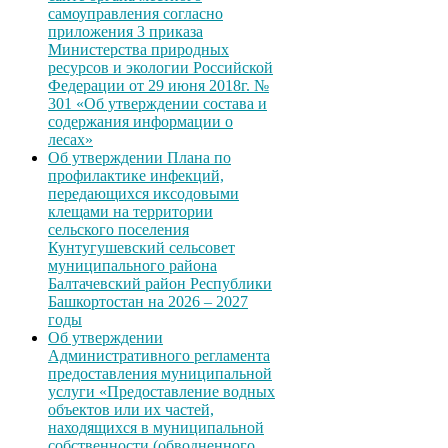
самоуправления согласно
приложения 3 приказа
Министерства природных
ресурсов и экологии Российской
Федерации от 29 июня 2018г. №
301 «Об утверждении состава и
содержания информации о
лесах»
Об утверждении Плана по
профилактике инфекций,
передающихся иксодовыми
клещами на территории
сельского поселения
Кунтугушевский сельсовет
муниципального района
Балтачевский район Республики
Башкортостан на 2026 – 2027
годы
Об утверждении
Административного регламента
предоставления муниципальной
услуги «Предоставление водных
объектов или их частей,
находящихся в муниципальной
собственности (обводненного