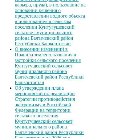
карьера, пруда), в пользование на
основании решения о
предоставлении водного объекта
в пользование» в сельском
поселении Кунтугушевский
сельсовет муниципального
района Балтачевский район
Республики Башкортостан
О внесении изменений в
Правила землепользования и
застройки сельского поселения
Кунтугушевский сельсовет
муниципального района
Балтачевский район Республики
Башкортостан
Об утверждении плана
мероприятий по реализации
Стратегии противодействия
экстремизму в Российской
Федерации на территории
сельского поселения
Кунтугушевский сельсовет
муниципального района
Балтачевский район Республики
Башкортостан на 2026 год