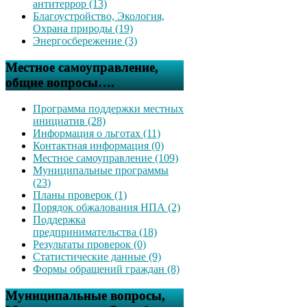
антитеррор (13)
Благоустройство, Экология,
Охрана природы (19)
Энергосбережение (3)
Местное самоуправление,
общие вопросы….
Программа поддержки местных
инициатив (28)
Информация о льготах (11)
Контактная информация (0)
Местное самоуправление (109)
Муниципальные программы
(23)
Планы проверок (1)
Порядок обжалования НПА (2)
Поддержка
предпринимательства (18)
Результаты проверок (0)
Статистические данные (9)
Формы обращений граждан (8)
Муниципальные вопросы,