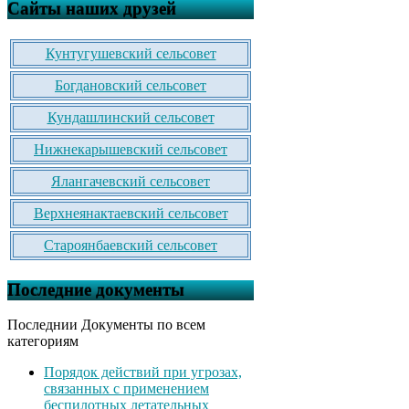
Сайты наших друзей
Кунтугушевский сельсовет
Богдановский сельсовет
Кундашлинский сельсовет
Нижнекарышевский сельсовет
Ялангачевский сельсовет
Верхнеянактаевский сельсовет
Староянбаевский сельсовет
Последние документы
Последнии Документы по всем
категориям
Порядок действий при угрозах,
связанных с применением
беспилотных летательных