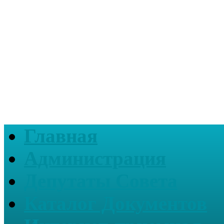
Главная
Администрация
Депутаты Совета
Каталог Документов