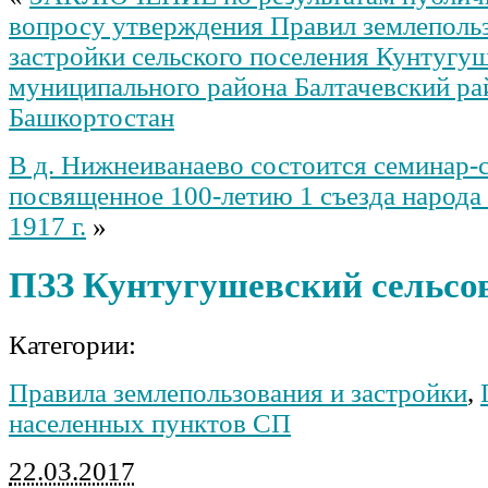
вопросу утверждения Правил землеполь
застройки сельского поселения Кунтугуш
муниципального района Балтачевский ра
Башкортостан
В д. Нижнеиванаево состоится семинар-
посвященное 100-летию 1 съезда народа м
1917 г.
»
ПЗЗ Кунтугушевский сельсо
Категории:
Правила землепользования и застройки
,
населенных пунктов СП
22.03.2017