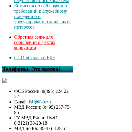
имущественного характера
Комиссия по соблюдению
требований к служебному
поведению и
урегулированию конфликта
интересов
Обратная связь для
сообщений о фактах
коррупции
СПО «Справки БК»
Телефоны. Это важно!
ФСБ России: 8(495) 224-22-
22
E-mail:
fsb@fsb.ru
МВД России: 8(495) 237-75-
85
ГУ МВД РФ по ПФО:
8(3121) 38-28-18
МВД по РБ: 8(347) -128, с