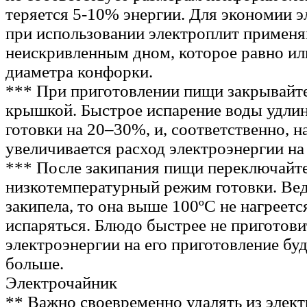
теряется 5-10% энергии. Для экономии 
при использовании электроплит применя
неискривленным дном, которое равно ил
диаметра конфорки.
*** При приготовлении пищи закрывайт
крышкой. Быстрое испарение воды удлин
готовки на 20–30%, и, соответственно, н
увеличивается расход электроэнергии на
*** После закипания пищи переключайте
низкотемпературный режим готовки. Вед
закипела, то она выше 100ºС не нагреется
испаряться. Блюдо быстрее не приготовит
электроэнергии на его приготовление буд
больше.
Электрочайник
** Важно своевременно удалять из элек