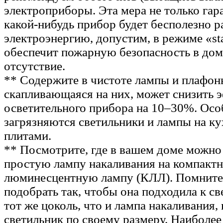
электроприборы. Эта мера не только гар
какой-нибудь прибор будет бесполезно р
электроэнергию, допустим, в режиме «st
обеспечит пожарную безопасность в дом
отсутствие.
** Содержите в чистоте лампы и плафоны
скапливающаяся на них, может снизить 
осветительного прибора на 10–30%. Осо
загрязняются светильники и лампы на ку
плитами.
** Посмотрите, где в вашем доме можно
простую лампу накаливания на компакт
люминесцентную лампу (КЛЛ). Помните
подобрать так, чтобы она подходила к св
тот же цоколь, что и лампа накаливания,
светильник по своему размеру. Наиболе