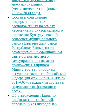
межнациональных
(межэтнических) конфликтов на
2026 – 2030 годы.
Состав и содержание
информации о лесах,
расположенных на землях
населенных пунктов сельского
поселения Кунтугушевский
сельсовет муниципального
района Балтачевский район
Республики Башкортостан,
размещаемой на официальном
сайте органа местного
самоуправления согласно
приложения 3 приказа
Министерства природных
ресурсов и экологии Российской
Федерации от 29 июня 2018г. №
301 «Об утверждении состава и
содержания информации о
лесах»
Об утверждении Плана по
профилактике инфекций,
передающихся иксодовыми