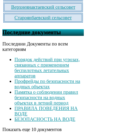
Верхнеянактаевский сельсовет
Староянбаевский сельсовет
Последние документы
Последнии Документы по всем
категориям
Порядок действий при угрозах,
связанных с применением
беспилотных летательных
аппаратов
Профрейды по безопасности на
водных объектах
Памятка о соблюдении правил
безопасности на водных
объектах в летний период
ПРАВИЛА ПОВЕДЕНИЯ НА
ВОДЕ
БЕЗОПАСНОСТЬ НА ВОДЕ
Показать еще 10 документов