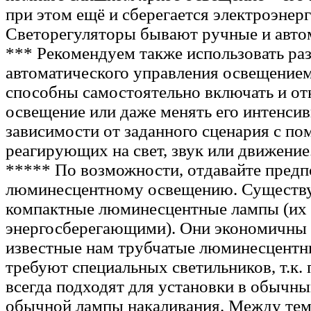
при этом ещё и сберегается электроэнерг
Светорегуляторы бывают ручные и авто
*** Рекомендуем также использовать ра
автоматического управления освещением
способны самостоятельно включать и от
освещение или даже менять его интенсив
зависимости от заданного сценария с п
реагирующих на свет, звук или движение
***** По возможности, отдавайте предп
люминесцентному освещению. Существу
компактные люминесцентные лампы (их
энергосберегающими). Они экономичны т
известные нам трубчатые люминесцентн
требуют специальных светильников, т.к.
всегда подходят для установки в обычны
обычной лампы накаливания. Между те