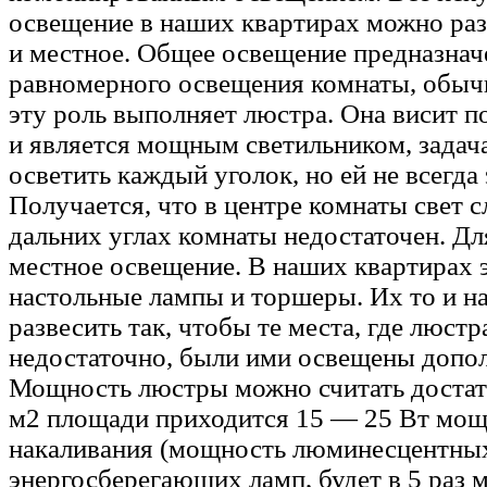
освещение в наших квартирах можно раз
и местное. Общее освещение предназнач
равномерного освещения комнаты, обыч
эту роль выполняет люстра. Она висит п
и является мощным светильником, задач
осветить каждый уголок, но ей не всегда 
Получается, что в центре комнаты свет с
дальних углах комнаты недостаточен. Для
местное освещение. В наших квартирах э
настольные лампы и торшеры. Их то и на
развесить так, чтобы те места, где люст
недостаточно, были ими освещены допол
Мощность люстры можно считать достато
м2 площади приходится 15 — 25 Вт мощ
накаливания (мощность люминесцентных,
энергосберегающих ламп, будет в 5 раз 