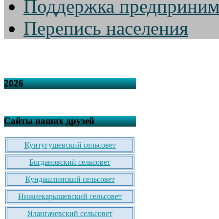
Поддержка предприним
Перепись населения
2026
Сайты наших друзей
Кунтугушевский сельсовет
Богдановский сельсовет
Кундашлинский сельсовет
Нижнекарышевский сельсовет
Ялангачевский сельсовет