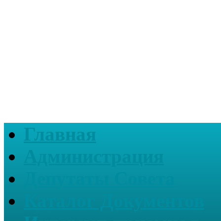
Главная
Администрация
Депутаты Совета
Каталог Документов