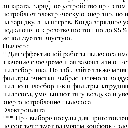
аппарата. Зарядное устройство при этом 
потребляет электрическую энергию, но и
на зарядку, а на нагрев. Когда зарядное 
подключено к розетке постоянно до 95%
используется впустую.
Пылесос
* Для эффективной работы пылесоса им
значение своевременная замена или очис
пылесборника. Не забывайте также менят
фильтры очистки выбрасываемого возду
пылью пылесборник и фильтры затрудня
пылесоса, уменьшают тягу воздуха и ув
энергопотребление пылесоса
Электроплита
*** При выборе посуды для приготовлен
не соответствует размерам конфорки эл