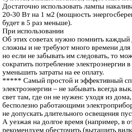
Достаточно использовать лампы накали
20-30 Вт на 1 м2 (мощность энергосбер
будет в 5 раз меньше).
При использовании
Об этих советах нужно помнить каждый 
сложны и не требуют много времени для
но если не забывать им следовать, то мо
сократить потребление электроэнергии 
уменьшить затраты на ее оплату.
***** Самый простой и эффективный с
электроэнергии – не забывать всегда вык
свет там, где он не нужен: уходя из дома,
бесполезно работающими электроприбор
не допускать длительного освещения пу
А уезжая на долгое время (например, в о
рекомендуем обесточить (вытащить вилки