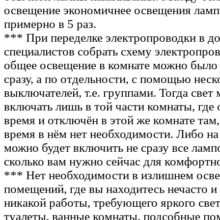
освещение экономичнее освещения ламп
примерно в 5 раз.
*** При переделке электропроводки в д
специалистов собрать схему электропров
общее освещение в комнате можно было 
сразу, а по отдельности, с помощью нес
выключателей, т.е. группами. Тогда свет
включать лишь в той части комнаты, где 
время и отключён в этой же комнате там, 
время в нём нет необходимости. Либо н
можно будет включить не сразу все лампо
сколько вам нужно сейчас для комфортн
*** Нет необходимости в излишнем осв
помещений, где вы находитесь нечасто и
никакой работы, требующего яркого свет
туалеты, ванные комнаты, подсобные по