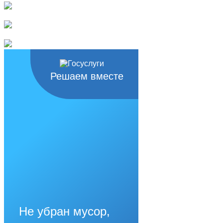
Решаем вместе
Не убран мусор,