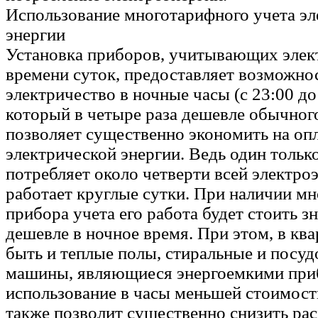
Использование многотарифного учета эл
энергии
Установка приборов, учитывающих элек
времени суток, предоставляет возможнос
электричество в ночные часы (с 23:00 до 
который в четыре раза дешевле обычного
позволяет существенно экономить на оп
электрической энергии. Ведь один тольк
потребляет около четверти всей электро
работает круглые сутки. При наличии м
прибора учета его работа будет стоить з
дешевле в ночное время. При этом, в кв
быть и теплые полы, стиральные и посу
машины, являющиеся энергоемкими при
использование в часы меньшей стоимост
также позволит существенно снизить рас