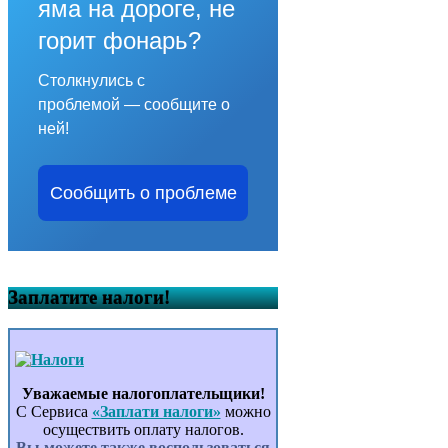
яма на дороге, не
горит фонарь?
Столкнулись с
проблемой — сообщите о
ней!
Сообщить о проблеме
Заплатите налоги!
Уважаемые налогоплательщики!
С Сервиса
«Заплати налоги»
можно
осуществить оплату налогов.
Вы можете также воспользоваться