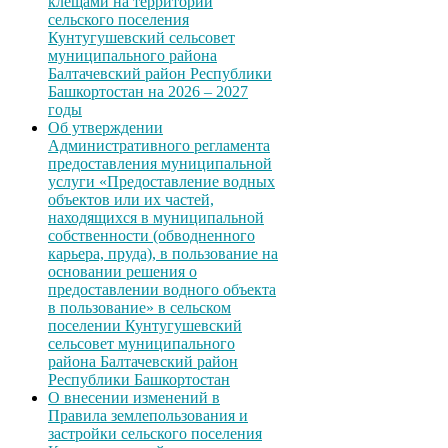
клещами на территории
сельского поселения
Кунтугушевский сельсовет
муниципального района
Балтачевский район Республики
Башкортостан на 2026 – 2027
годы
Об утверждении
Административного регламента
предоставления муниципальной
услуги «Предоставление водных
объектов или их частей,
находящихся в муниципальной
собственности (обводненного
карьера, пруда), в пользование на
основании решения о
предоставлении водного объекта
в пользование» в сельском
поселении Кунтугушевский
сельсовет муниципального
района Балтачевский район
Республики Башкортостан
О внесении изменений в
Правила землепользования и
застройки сельского поселения