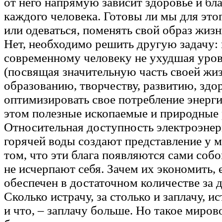
от него напрямую зависит здоровье и бл
каждого человека. Готовы ли мы для это
или одеваться, поменять свой образ жиз
Нет, необходимо решить другую задачу: 
современному человеку не ухудшая уро
(посвящая значительную часть своей жиз
образованию, творчеству, развитию, здор
оптимизировать свое потребление энерги
этом полезные ископаемые и природные
Относительная доступность электроэнерг
горячей воды создают представление у 
том, что эти блага появляются сами собо
не исчерпают себя. Зачем их экономить,
обеспечен в достаточном количестве за
Сколько истрачу, за столько и заплачу, и
и что, – заплачу больше. Но такое миров