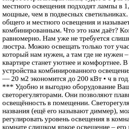
местного освещения подходят лампы в 1,
мощные, чем в подвесных светильниках
общего и местного освещения и называе
комбинированным. Что это нам даёт? Ко
равномерно. Нам уже не требуется сли
люстра. Можно освещать только тот уча
который нам нужен, а там где не нужен 
квартире станет уютнее и комфортнее. В 
устройства комбинированного освещения
— 20 м2 экономится до 200 кВт • ч в год
*** Удобно и выгодно оборудование Ва
светорегуляторами. Они позволяют плав
освещённость в помещении. Светорегуля
названия (ещё его называют диммер), мо
регулировать уровень освещения в комна
комнате слишком яркое освещение – его