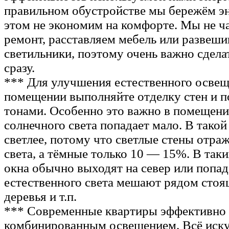
правильном обустройстве мы бережём э
этом не экономим на комфорте. Мы не ч
ремонт, расставляем мебель или развеш
светильники, поэтому очень важно сдела
сразу.
*** Для улучшения естественного освещ
помещении выполняйте отделку стен и п
тонами. Особенно это важно в помещени
солнечного света попадает мало. В такой
светлее, потому что светлые стены отр
света, а тёмные только 10 — 15%. В та
окна обычно выходят на север или попа
естественного света мешают рядом стоя
деревья и т.п.
*** Современные квартиры эффективно 
комбинированным освещением. Всё иску