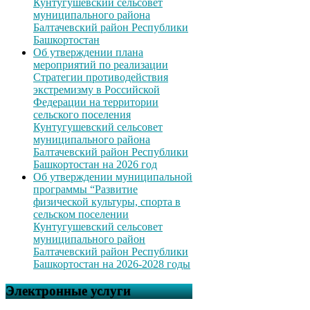
Кунтугушевский сельсовет
муниципального района
Балтачевский район Республики
Башкортостан
Об утверждении плана
мероприятий по реализации
Стратегии противодействия
экстремизму в Российской
Федерации на территории
сельского поселения
Кунтугушевский сельсовет
муниципального района
Балтачевский район Республики
Башкортостан на 2026 год
Об утверждении муниципальной
программы “Развитие
физической культуры, спорта в
сельском поселении
Кунтугушевский сельсовет
муниципального район
Балтачевский район Республики
Башкортостан на 2026-2028 годы
Электронные услуги