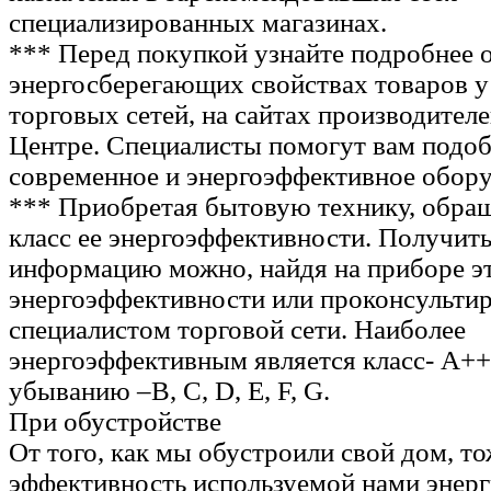
специализированных магазинах.
*** Перед покупкой узнайте подробнее 
энергосберегающих свойствах товаров у
торговых сетей, на сайтах производител
Центре. Специалисты помогут вам подоб
современное и энергоэффективное обору
*** Приобретая бытовую технику, обращ
класс ее энергоэффективности. Получит
информацию можно, найдя на приборе э
энергоэффективности или проконсульти
специалистом торговой сети. Наиболее
энергоэффективным является класс- А++,
убыванию –B, C, D, E, F, G.
При обустройстве
От того, как мы обустроили свой дом, то
эффективность используемой нами энерг