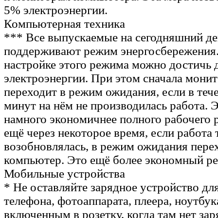
5% электроэнергии.
Компьютерная техника
*** Все выпускаемые на сегодняшний д
поддерживают режим энергосбережения.
настройке этого режима можно достичь
электроэнергии. При этом сначала мони
переходит в режим ожидания, если в теч
минут на нём не производилась работа. 
намного экономичнее полного рабочего 
ещё через некоторое время, если работа т
возобновлялась, в режим ожидания пере
компьютер. Это ещё более экономный р
Мобильные устройства
* Не оставляйте зарядное устройство дл
телефона, фотоаппарата, плеера, ноутбука
включенным в розетку, когда там нет за