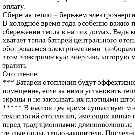
оплату.
Сберегая тепло – бережем электроэнерг
В холодное время года особенно важно п
сбережении тепла в наших домах. Ведь к
хватает тепла батарей центрального ото
обогреваемся электрическими приборами
этом электрическую энергию, которую м
тратить
Отопление
*** Батареи отопления будут эффективн
помещение, если за ними установить т
экраны и не закрывать их плотными што
***** В настоящее время существует м
технологий отопления, имеющих явные
перед традиционными: длинноволновые 
теплые полы, теплонакопители. Последн