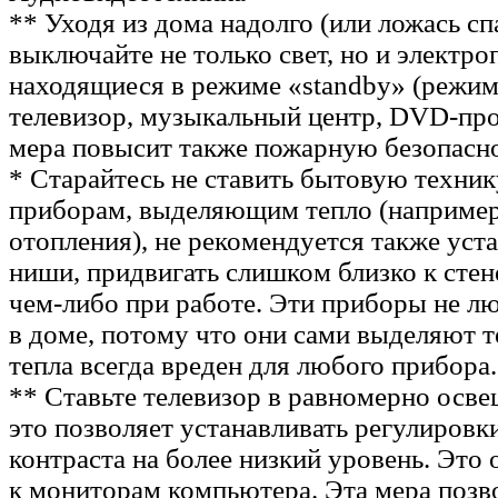
** Уходя из дома надолго (или ложась спа
выключайте не только свет, но и электр
находящиеся в режиме «standby» (режим
телевизор, музыкальный центр, DVD-про
мера повысит также пожарную безопасн
* Старайтесь не ставить бытовую техник
приборам, выделяющим тепло (например
отопления), не рекомендуется также уста
ниши, придвигать слишком близко к стен
чем-либо при работе. Эти приборы не л
в доме, потому что они сами выделяют 
тепла всегда вреден для любого прибора.
** Ставьте телевизор в равномерно осв
это позволяет устанавливать регулировк
контраста на более низкий уровень. Это 
к мониторам компьютера. Эта мера позво