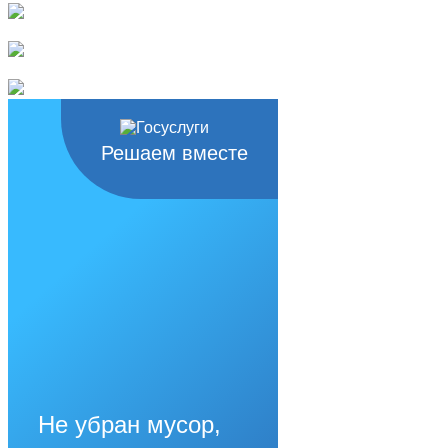
Решаем вместе
Не убран мусор,