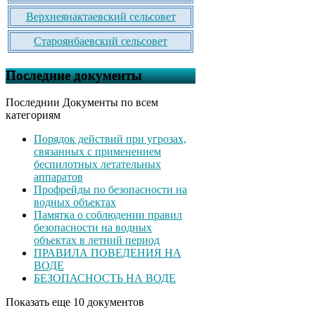
Верхнеянактаевский сельсовет
Староянбаевский сельсовет
Последние документы
Последнии Документы по всем
категориям
Порядок действий при угрозах,
связанных с применением
беспилотных летательных
аппаратов
Профрейды по безопасности на
водных объектах
Памятка о соблюдении правил
безопасности на водных
объектах в летний период
ПРАВИЛА ПОВЕДЕНИЯ НА
ВОДЕ
БЕЗОПАСНОСТЬ НА ВОДЕ
Показать еще 10 документов