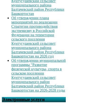
Кунтугушевский сельсовет
муниципального района
Балтачевский район Республики
Башкортостан
Об утверждении плана
мероприятий по реализации
Стратегии противодействия
экстремизму в Российской
Федерации на территории
сельского поселения
Кунтугушевский сельсовет
муниципального района
Балтачевский район Республики
Башкортостан на 2026 год
Об утверждении муниципальной
программы “Развитие
физической культуры, спорта в
сельском поселении
Кунтугушевский сельсовет
муниципального район
Балтачевский район Республики
Башкортостан на 2026-2028 годы
Электронные услуги