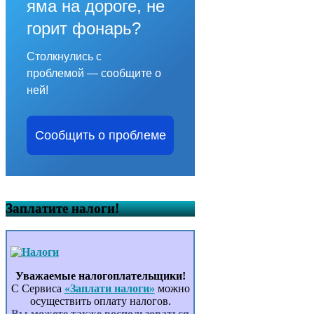
яма на дороге, не
горит фонарь?
Столкнулись с
проблемой — сообщите о
ней!
Сообщить о проблеме
Заплатите налоги!
Уважаемые налогоплательщики!
С Сервиса
«Заплати налоги»
можно
осуществить оплату налогов.
Вы можете также воспользоваться