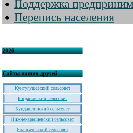
Поддержка предприним
Перепись населения
2026
Сайты наших друзей
Кунтугушевский сельсовет
Богдановский сельсовет
Кундашлинский сельсовет
Нижнекарышевский сельсовет
Ялангачевский сельсовет