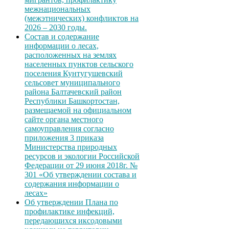
межнациональных
(межэтнических) конфликтов на
2026 – 2030 годы.
Состав и содержание
информации о лесах,
расположенных на землях
населенных пунктов сельского
поселения Кунтугушевский
сельсовет муниципального
района Балтачевский район
Республики Башкортостан,
размещаемой на официальном
сайте органа местного
самоуправления согласно
приложения 3 приказа
Министерства природных
ресурсов и экологии Российской
Федерации от 29 июня 2018г. №
301 «Об утверждении состава и
содержания информации о
лесах»
Об утверждении Плана по
профилактике инфекций,
передающихся иксодовыми