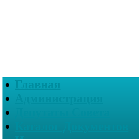
Главная
Администрация
Депутаты Совета
Каталог Документов