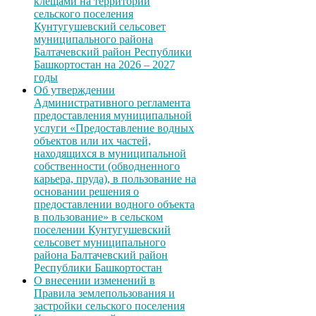
клещами на территории
сельского поселения
Кунтугушевский сельсовет
муниципального района
Балтачевский район Республики
Башкортостан на 2026 – 2027
годы
Об утверждении
Административного регламента
предоставления муниципальной
услуги «Предоставление водных
объектов или их частей,
находящихся в муниципальной
собственности (обводненного
карьера, пруда), в пользование на
основании решения о
предоставлении водного объекта
в пользование» в сельском
поселении Кунтугушевский
сельсовет муниципального
района Балтачевский район
Республики Башкортостан
О внесении изменений в
Правила землепользования и
застройки сельского поселения