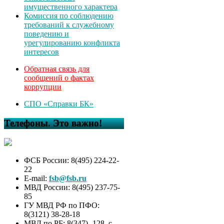
имущественного характера
Комиссия по соблюдению
требований к служебному
поведению и
урегулированию конфликта
интересов
Обратная связь для
сообщений о фактах
коррупции
СПО «Справки БК»
Телефоны. Это важно!
ФСБ России: 8(495) 224-22-
22
E-mail:
fsb@fsb.ru
МВД России: 8(495) 237-75-
85
ГУ МВД РФ по ПФО:
8(3121) 38-28-18
МВД по РБ: 8(347) -128, с