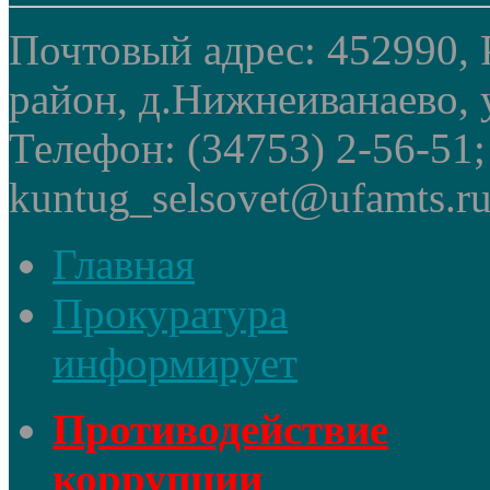
Почтовый адрес: 452990, 
район, д.Нижнеиванаево, у
Телефон: (34753) 2-56-51
kuntug_selsovet@ufamts.ru
Главная
Прокуратура
информирует
Противодействие
коррупции