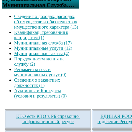
Муниципальная Служба….
Сведения о доходах, расходах,
об имуществе и обязательствах
имущественного характера (13)
Квалификац. требования к
кандидатам (1)
Муниципальная служба (17)
Муниципальные услуги (12)
Муниципальные заказы (4)
Порядок поступления на
службу (2)
Регламенты гос. и
муниципальных услуг (9)
Сведения о вакантных
должностях (1)
Аукционы и Конкурсы
(условия и результаты) (0)
КТО есть КТО в РБ справочно-
ЕДИНАЯ РОСС
информационный ресурс
отделение Респу