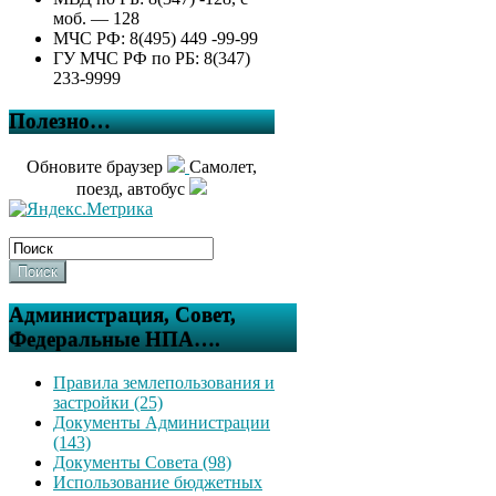
моб. — 128
МЧС РФ: 8(495) 449 -99-99
ГУ МЧС РФ по РБ: 8(347)
233-9999
Полезно…
Обновите браузер
Самолет,
поезд, автобус
Поиск
Администрация, Совет,
Федеральные НПА….
Правила землепользования и
застройки (25)
Документы Администрации
(143)
Документы Совета (98)
Использование бюджетных