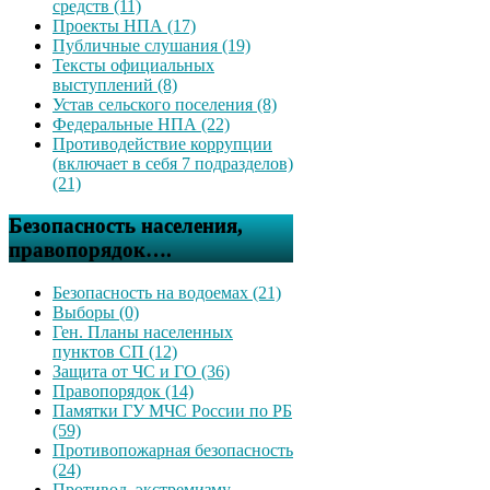
средств (11)
Проекты НПА (17)
Публичные слушания (19)
Тексты официальных
выступлений (8)
Устав сельского поселения (8)
Федеральные НПА (22)
Противодействие коррупции
(включает в себя 7 подразделов)
(21)
Безопасность населения,
правопорядок….
Безопасность на водоемах (21)
Выборы (0)
Ген. Планы населенных
пунктов СП (12)
Защита от ЧС и ГО (36)
Правопорядок (14)
Памятки ГУ МЧС России по РБ
(59)
Противопожарная безопасность
(24)
Противод. экстремизму,