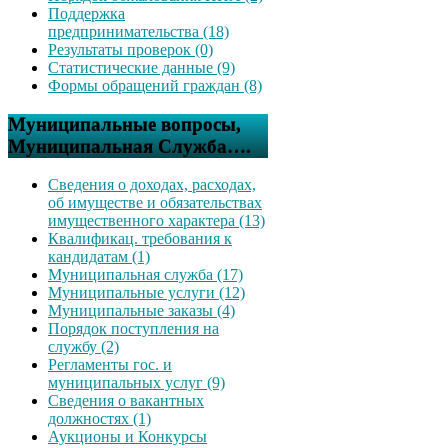
Поддержка
предпринимательства (18)
Результаты проверок (0)
Статистические данные (9)
Формы обращений граждан (8)
Муниципальные вопросы,
Муниципальная Служба….
Сведения о доходах, расходах,
об имуществе и обязательствах
имущественного характера (13)
Квалификац. требования к
кандидатам (1)
Муниципальная служба (17)
Муниципальные услуги (12)
Муниципальные заказы (4)
Порядок поступления на
службу (2)
Регламенты гос. и
муниципальных услуг (9)
Сведения о вакантных
должностях (1)
Аукционы и Конкурсы