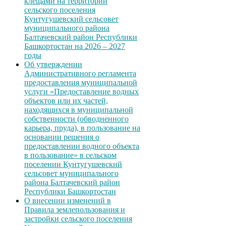
клещами на территории
сельского поселения
Кунтугушевский сельсовет
муниципального района
Балтачевский район Республики
Башкортостан на 2026 – 2027
годы
Об утверждении
Административного регламента
предоставления муниципальной
услуги «Предоставление водных
объектов или их частей,
находящихся в муниципальной
собственности (обводненного
карьера, пруда), в пользование на
основании решения о
предоставлении водного объекта
в пользование» в сельском
поселении Кунтугушевский
сельсовет муниципального
района Балтачевский район
Республики Башкортостан
О внесении изменений в
Правила землепользования и
застройки сельского поселения