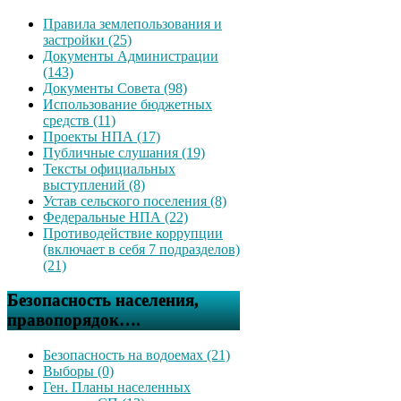
Правила землепользования и
застройки (25)
Документы Администрации
(143)
Документы Совета (98)
Использование бюджетных
средств (11)
Проекты НПА (17)
Публичные слушания (19)
Тексты официальных
выступлений (8)
Устав сельского поселения (8)
Федеральные НПА (22)
Противодействие коррупции
(включает в себя 7 подразделов)
(21)
Безопасность населения,
правопорядок….
Безопасность на водоемах (21)
Выборы (0)
Ген. Планы населенных