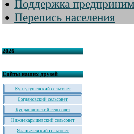
Поддержка предприним
Перепись населения
2026
Сайты наших друзей
Кунтугушевский сельсовет
Богдановский сельсовет
Кундашлинский сельсовет
Нижнекарышевский сельсовет
Ялангачевский сельсовет