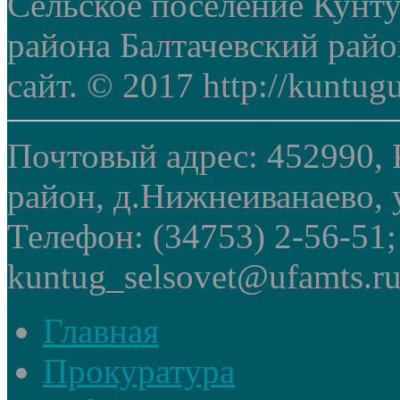
Сельское поселение Кунт
района Балтачевский рай
сайт. © 2017 http://kuntug
Почтовый адрес: 452990, 
район, д.Нижнеиванаево, у
Телефон: (34753) 2-56-51
kuntug_selsovet@ufamts.ru
Главная
Прокуратура