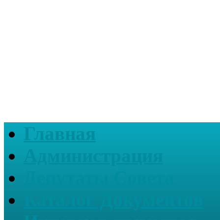
Главная
Администрация
Депутаты Совета
Каталог Документов