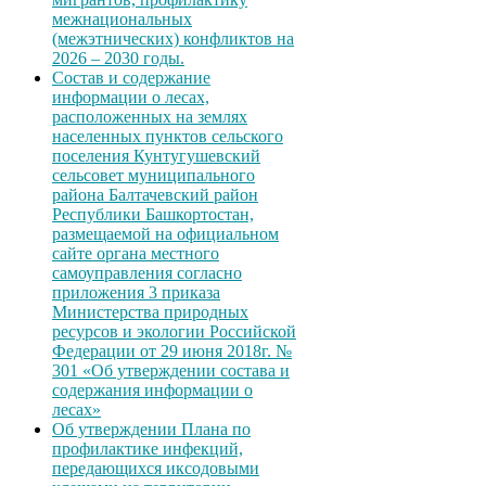
межнациональных
(межэтнических) конфликтов на
2026 – 2030 годы.
Состав и содержание
информации о лесах,
расположенных на землях
населенных пунктов сельского
поселения Кунтугушевский
сельсовет муниципального
района Балтачевский район
Республики Башкортостан,
размещаемой на официальном
сайте органа местного
самоуправления согласно
приложения 3 приказа
Министерства природных
ресурсов и экологии Российской
Федерации от 29 июня 2018г. №
301 «Об утверждении состава и
содержания информации о
лесах»
Об утверждении Плана по
профилактике инфекций,
передающихся иксодовыми