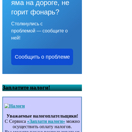
яма на дороге, не
горит фонарь?
Столкнулись с
проблемой — сообщите о
ней!
Сообщить о проблеме
Заплатите налоги!
Уважаемые налогоплательщики!
С Сервиса
«Заплати налоги»
можно
осуществить оплату налогов.
Вы можете также воспользоваться