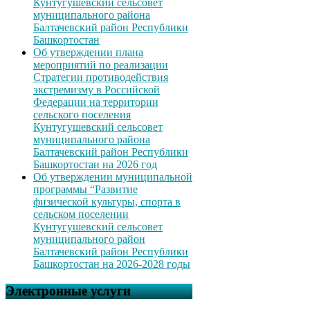
Кунтугушевский сельсовет
муниципального района
Балтачевский район Республики
Башкортостан
Об утверждении плана
мероприятий по реализации
Стратегии противодействия
экстремизму в Российской
Федерации на территории
сельского поселения
Кунтугушевский сельсовет
муниципального района
Балтачевский район Республики
Башкортостан на 2026 год
Об утверждении муниципальной
программы “Развитие
физической культуры, спорта в
сельском поселении
Кунтугушевский сельсовет
муниципального район
Балтачевский район Республики
Башкортостан на 2026-2028 годы
Электронные услуги