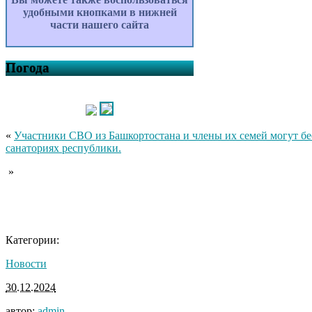
удобными кнопками в нижней
части нашего сайта
Погода
«
Участники СВО из Башкортостана и члены их семей могут бе
санаториях республики.
»
Категории:
Новости
30.12.2024
автор:
admin