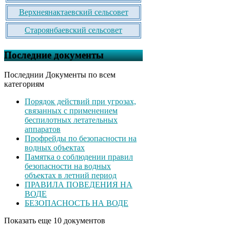
Верхнеянактаевский сельсовет
Староянбаевский сельсовет
Последние документы
Последнии Документы по всем
категориям
Порядок действий при угрозах,
связанных с применением
беспилотных летательных
аппаратов
Профрейды по безопасности на
водных объектах
Памятка о соблюдении правил
безопасности на водных
объектах в летний период
ПРАВИЛА ПОВЕДЕНИЯ НА
ВОДЕ
БЕЗОПАСНОСТЬ НА ВОДЕ
Показать еще 10 документов