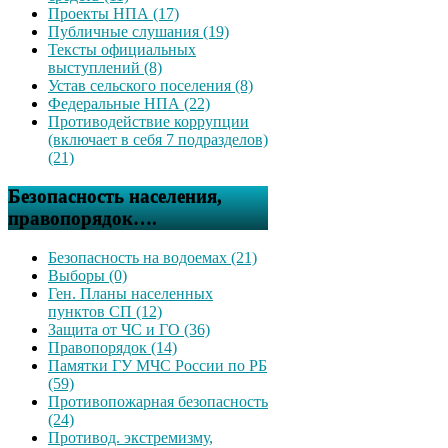
Проекты НПА (17)
Публичные слушания (19)
Тексты официальных
выступлений (8)
Устав сельского поселения (8)
Федеральные НПА (22)
Противодействие коррупции
(включает в себя 7 подразделов)
(21)
Безопасность населения,
правопорядок….
Безопасность на водоемах (21)
Выборы (0)
Ген. Планы населенных
пунктов СП (12)
Защита от ЧС и ГО (36)
Правопорядок (14)
Памятки ГУ МЧС России по РБ
(59)
Противопожарная безопасность
(24)
Противод. экстремизму,