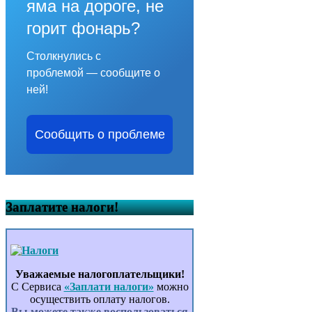
яма на дороге, не
горит фонарь?
Столкнулись с
проблемой — сообщите о
ней!
Сообщить о проблеме
Заплатите налоги!
Уважаемые налогоплательщики!
С Сервиса
«Заплати налоги»
можно
осуществить оплату налогов.
Вы можете также воспользоваться