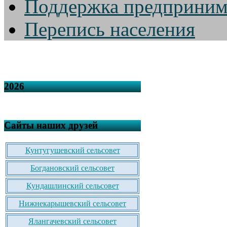
Поддержка предприним
Перепись населения
2026
Сайты наших друзей
Кунтугушевский сельсовет
Богдановский сельсовет
Кундашлинский сельсовет
Нижнекарышевский сельсовет
Ялангачевский сельсовет