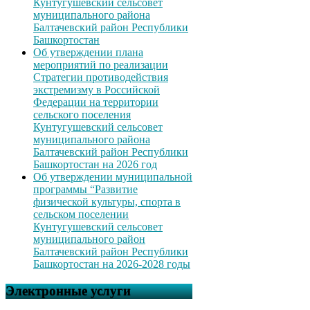
Кунтугушевский сельсовет
муниципального района
Балтачевский район Республики
Башкортостан
Об утверждении плана
мероприятий по реализации
Стратегии противодействия
экстремизму в Российской
Федерации на территории
сельского поселения
Кунтугушевский сельсовет
муниципального района
Балтачевский район Республики
Башкортостан на 2026 год
Об утверждении муниципальной
программы “Развитие
физической культуры, спорта в
сельском поселении
Кунтугушевский сельсовет
муниципального район
Балтачевский район Республики
Башкортостан на 2026-2028 годы
Электронные услуги