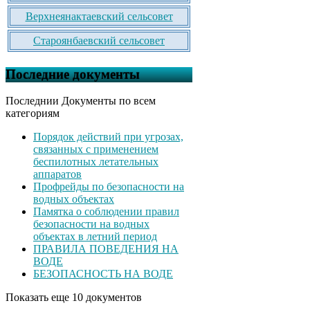
Верхнеянактаевский сельсовет
Староянбаевский сельсовет
Последние документы
Последнии Документы по всем
категориям
Порядок действий при угрозах,
связанных с применением
беспилотных летательных
аппаратов
Профрейды по безопасности на
водных объектах
Памятка о соблюдении правил
безопасности на водных
объектах в летний период
ПРАВИЛА ПОВЕДЕНИЯ НА
ВОДЕ
БЕЗОПАСНОСТЬ НА ВОДЕ
Показать еще 10 документов