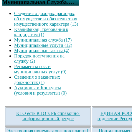
Муниципальная Служба….
Сведения о доходах, расходах,
об имуществе и обязательствах
имущественного характера (13)
Квалификац. требования к
кандидатам (1)
Муниципальная служба (17)
Муниципальные услуги (12)
Муниципальные заказы (4)
Порядок поступления на
службу (2)
Регламенты гос. и
муниципальных услуг (9)
Сведения о вакантных
должностях (1)
Аукционы и Конкурсы
(условия и результаты) (0)
КТО есть КТО в РБ справочно-
ЕДИНАЯ РОСС
информационный ресурс
отделение Респу
Электронная приемная органов власти Р
Портал письмен