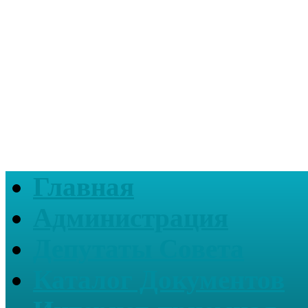
Главная
Администрация
Депутаты Совета
Каталог Документов