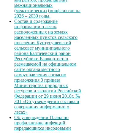
межнациональных
(межэтнических) конфликтов на
2026 – 2030 годы.
Состав и содержание
информации о лесах,
расположенных на землях
населенных пунктов сельского
поселения Кунтугушевский
сельсовет муниципального
района Балтачевский район
Республики Башкортостан,
размещаемой на официальном
сайте органа местного
самоуправления согласно
приложения 3 приказа
Министерства природных
ресурсов и экологии Российской
Федерации от 29 июня 2018г. №
301 «Об утверждении состава и
содержания информации о
лесах»
Об утверждении Плана по
профилактике инфекций,
передающихся иксодовыми