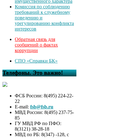
имущественного характера
Комиссия по соблюдению
требований к служебному
поведению и
урегулированию конфликта
интересов
Обратная связь для
сообщений о фактах
коррупции
СПО «Справки БК»
Телефоны. Это важно!
ФСБ России: 8(495) 224-22-
22
E-mail:
fsb@fsb.ru
МВД России: 8(495) 237-75-
85
ГУ МВД РФ по ПФО:
8(3121) 38-28-18
МВД по РБ: 8(347) -128, с