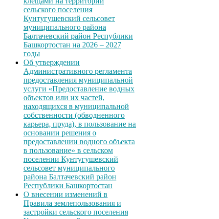
клещами на территории
сельского поселения
Кунтугушевский сельсовет
муниципального района
Балтачевский район Республики
Башкортостан на 2026 – 2027
годы
Об утверждении
Административного регламента
предоставления муниципальной
услуги «Предоставление водных
объектов или их частей,
находящихся в муниципальной
собственности (обводненного
карьера, пруда), в пользование на
основании решения о
предоставлении водного объекта
в пользование» в сельском
поселении Кунтугушевский
сельсовет муниципального
района Балтачевский район
Республики Башкортостан
О внесении изменений в
Правила землепользования и
застройки сельского поселения