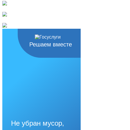
Решаем вместе
Не убран мусор,