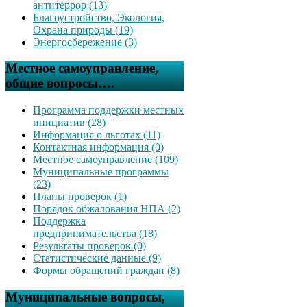
антитеррор (13)
Благоустройство, Экология,
Охрана природы (19)
Энергосбережение (3)
Местное самоуправление,
общие вопросы….
Программа поддержки местных
инициатив (28)
Информация о льготах (11)
Контактная информация (0)
Местное самоуправление (109)
Муниципальные программы
(23)
Планы проверок (1)
Порядок обжалования НПА (2)
Поддержка
предпринимательства (18)
Результаты проверок (0)
Статистические данные (9)
Формы обращений граждан (8)
Муниципальные вопросы,