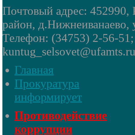
Почтовый адрес: 452990, 
район, д.Нижнеиванаево, у
Телефон: (34753) 2-56-51
kuntug_selsovet@ufamts.ru
Главная
Прокуратура
информирует
Противодействие
коррупции