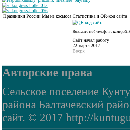
Праздники России
Мы из космоса
Статистика и QR-код сайта
Возьмите моб телефон с камерой, 
Сайт начал работу
22 марта 2017
Вверх
Авторские права
Сельское поселение Кунт
района Балтачевский рай
сайт. © 2017 http://kuntug