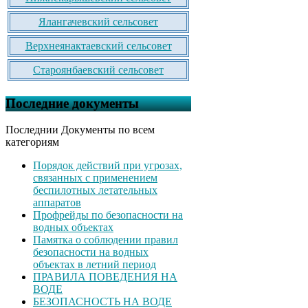
Ялангачевский сельсовет
Верхнеянактаевский сельсовет
Староянбаевский сельсовет
Последние документы
Последнии Документы по всем
категориям
Порядок действий при угрозах,
связанных с применением
беспилотных летательных
аппаратов
Профрейды по безопасности на
водных объектах
Памятка о соблюдении правил
безопасности на водных
объектах в летний период
ПРАВИЛА ПОВЕДЕНИЯ НА
ВОДЕ
БЕЗОПАСНОСТЬ НА ВОДЕ