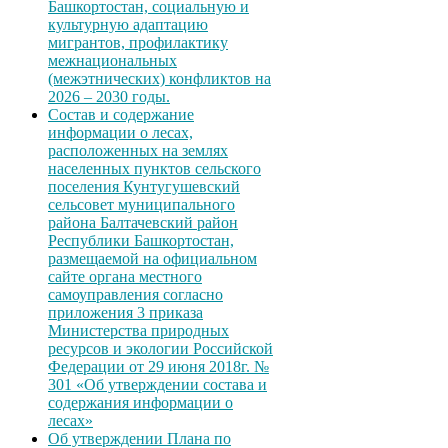
Башкортостан, социальную и
культурную адаптацию
мигрантов, профилактику
межнациональных
(межэтнических) конфликтов на
2026 – 2030 годы.
Состав и содержание
информации о лесах,
расположенных на землях
населенных пунктов сельского
поселения Кунтугушевский
сельсовет муниципального
района Балтачевский район
Республики Башкортостан,
размещаемой на официальном
сайте органа местного
самоуправления согласно
приложения 3 приказа
Министерства природных
ресурсов и экологии Российской
Федерации от 29 июня 2018г. №
301 «Об утверждении состава и
содержания информации о
лесах»
Об утверждении Плана по