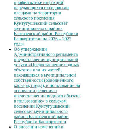
профилактике инфекций,
передающихся иксодовыми
клещами на территории
сельского поселения
Кунтугушевский сельсовет
муниципального района
Балтачевский район Республики
Башкортостан на 2026 – 2027
годы
Об утверждении
Административного регламента
предоставления муниципальной
услуги «Предоставление водных
объектов или их частей,
находящихся в муниципальной
собственности (обводненного
карьера, пруда), в пользование на
основании решения о
предоставлении водного объекта
в пользование» в сельском
поселении Кунтугушевский
сельсовет муниципального
района Балтачевский район
Республики Башкортостан
О внесении изменений в