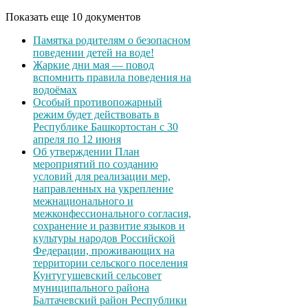
Показать еще 10 документов
Памятка родителям о безопасном
поведении детей на воде!
Жаркие дни мая — повод
вспомнить правила поведения на
водоёмах
Особый противопожарный
режим будет действовать в
Республике Башкортостан с 30
апреля по 12 июня
Об утверждении План
мероприятий по созданию
условий для реализации мер,
направленных на укрепление
межнационального и
межконфессионального согласия,
сохранение и развитие языков и
культуры народов Российской
Федерации, проживающих на
территории сельского поселения
Кунтугушевский сельсовет
муниципального района
Балтачевский район Республики