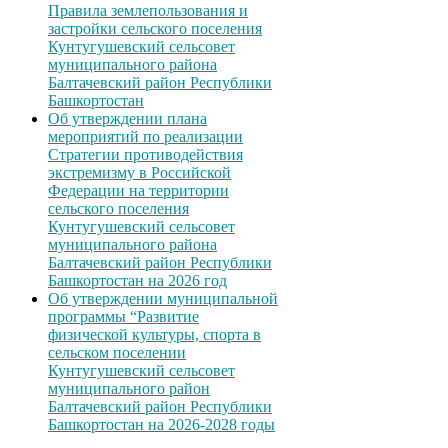
Правила землепользования и
застройки сельского поселения
Кунтугушевский сельсовет
муниципального района
Балтачевский район Республики
Башкортостан
Об утверждении плана
мероприятий по реализации
Стратегии противодействия
экстремизму в Российской
Федерации на территории
сельского поселения
Кунтугушевский сельсовет
муниципального района
Балтачевский район Республики
Башкортостан на 2026 год
Об утверждении муниципальной
программы “Развитие
физической культуры, спорта в
сельском поселении
Кунтугушевский сельсовет
муниципального район
Балтачевский район Республики
Башкортостан на 2026-2028 годы