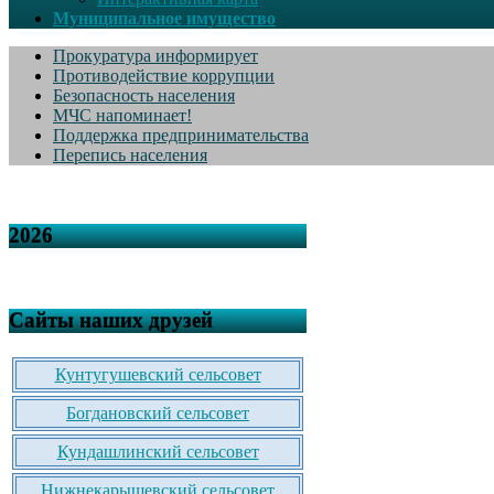
Муниципальное имущество
Прокуратура информирует
Противодействие коррупции
Безопасность населения
МЧС напоминает!
Поддержка предпринимательства
Перепись населения
2026
Сайты наших друзей
Кунтугушевский сельсовет
Богдановский сельсовет
Кундашлинский сельсовет
Нижнекарышевский сельсовет