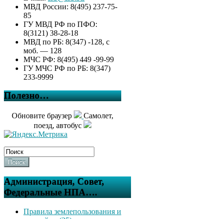
МВД России: 8(495) 237-75-
85
ГУ МВД РФ по ПФО:
8(3121) 38-28-18
МВД по РБ: 8(347) -128, с
моб. — 128
МЧС РФ: 8(495) 449 -99-99
ГУ МЧС РФ по РБ: 8(347)
233-9999
Полезно…
Обновите браузер
Самолет,
поезд, автобус
Поиск
Администрация, Совет,
Федеральные НПА….
Правила землепользования и