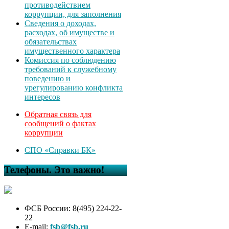
противодействием
коррупции, для заполнения
Сведения о доходах,
расходах, об имуществе и
обязательствах
имущественного характера
Комиссия по соблюдению
требований к служебному
поведению и
урегулированию конфликта
интересов
Обратная связь для
сообщений о фактах
коррупции
СПО «Справки БК»
Телефоны. Это важно!
ФСБ России: 8(495) 224-22-
22
E-mail:
fsb@fsb.ru