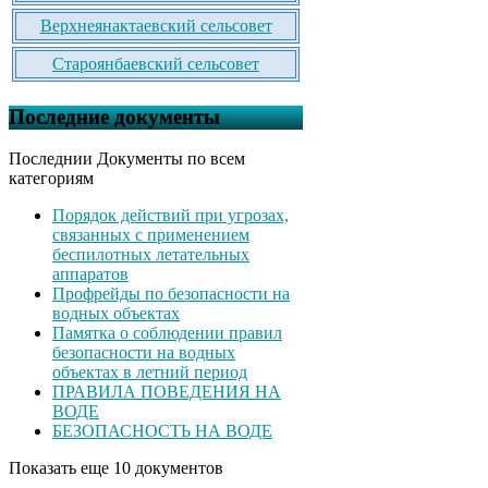
Верхнеянактаевский сельсовет
Староянбаевский сельсовет
Последние документы
Последнии Документы по всем
категориям
Порядок действий при угрозах,
связанных с применением
беспилотных летательных
аппаратов
Профрейды по безопасности на
водных объектах
Памятка о соблюдении правил
безопасности на водных
объектах в летний период
ПРАВИЛА ПОВЕДЕНИЯ НА
ВОДЕ
БЕЗОПАСНОСТЬ НА ВОДЕ
Показать еще 10 документов