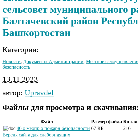
сельсовет муниципального р
Балтачевский район Респуб
Башкортостан
Категории:
Новости
,
Документы Администрации
,
Местное самоуправлени
безопасность
13.11.2023
автор:
Upravdel
Файлы для просмотра и скачивания
Файл
Размер файла
Кол-в
40 о меопр о пожарн безопасности
67 КБ
216
Версия сайта для слабовидящих