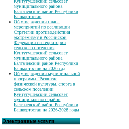
Кунтугушевский сельсовет
муниципального района
Балтачевский район Республики
Башкортостан
Об утверждении плана
мероприятий по реализации
Стратегии противодействия
экстремизму в Российской
Федерации на территории
сельского поселения
Кунтугушевский сельсовет
муниципального района
Балтачевский район Республики
Башкортостан на 2026 год
Об утверждении муниципальной
программы “Развитие
физической культуры, спорта в
сельском поселении
Кунтугушевский сельсовет
муниципального район
Балтачевский район Республики
Башкортостан на 2026-2028 годы
Электронные услуги