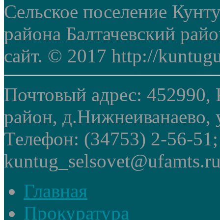
Сельское поселение Кунт
района Балтачевский рай
сайт. © 2017 http://kuntug
Почтовый адрес: 452990, 
район, д.Нижнеиванаево, у
Телефон: (34753) 2-56-51
kuntug_selsovet@ufamts.ru
Главная
Прокуратура