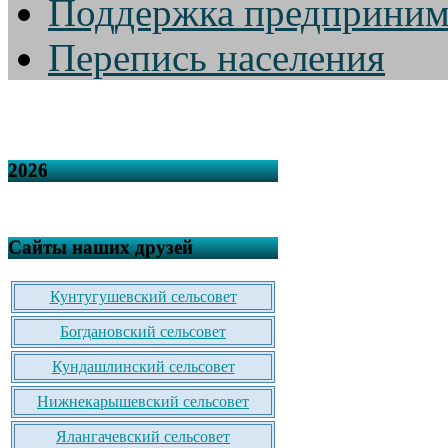
Поддержка предприним
Перепись населения
2026
Сайты наших друзей
Кунтугушевский сельсовет
Богдановский сельсовет
Кундашлинский сельсовет
Нижнекарышевский сельсовет
Ялангачевский сельсовет