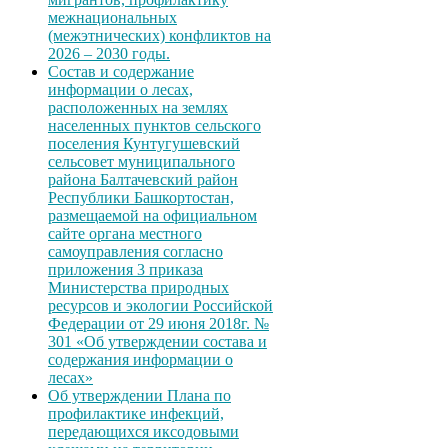
межнациональных
(межэтнических) конфликтов на
2026 – 2030 годы.
Состав и содержание
информации о лесах,
расположенных на землях
населенных пунктов сельского
поселения Кунтугушевский
сельсовет муниципального
района Балтачевский район
Республики Башкортостан,
размещаемой на официальном
сайте органа местного
самоуправления согласно
приложения 3 приказа
Министерства природных
ресурсов и экологии Российской
Федерации от 29 июня 2018г. №
301 «Об утверждении состава и
содержания информации о
лесах»
Об утверждении Плана по
профилактике инфекций,
передающихся иксодовыми