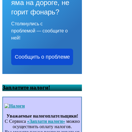
яма на дороге, не
горит фонарь?
Столкнулись с
проблемой — сообщите о
ней!
Сообщить о проблеме
Заплатите налоги!
Уважаемые налогоплательщики!
С Сервиса
«Заплати налоги»
можно
осуществить оплату налогов.
Вы можете также воспользоваться