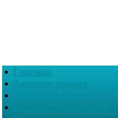
Главная
Администрация
Депутаты Совета
Каталог Документов