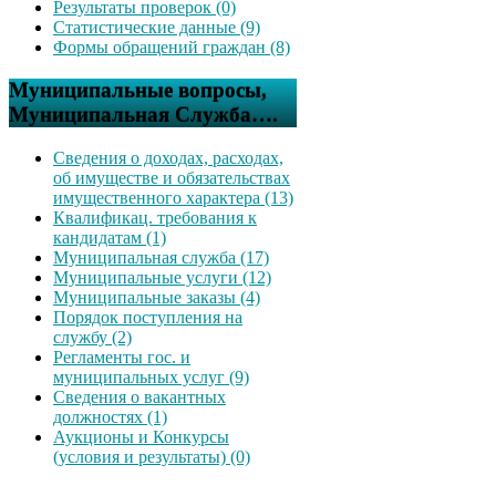
Результаты проверок (0)
Статистические данные (9)
Формы обращений граждан (8)
Муниципальные вопросы,
Муниципальная Служба….
Сведения о доходах, расходах,
об имуществе и обязательствах
имущественного характера (13)
Квалификац. требования к
кандидатам (1)
Муниципальная служба (17)
Муниципальные услуги (12)
Муниципальные заказы (4)
Порядок поступления на
службу (2)
Регламенты гос. и
муниципальных услуг (9)
Сведения о вакантных
должностях (1)
Аукционы и Конкурсы
(условия и результаты) (0)