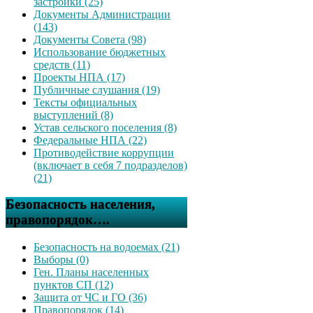
застройки (25)
Документы Администрации
(143)
Документы Совета (98)
Использование бюджетных
средств (11)
Проекты НПА (17)
Публичные слушания (19)
Тексты официальных
выступлений (8)
Устав сельского поселения (8)
Федеральные НПА (22)
Противодействие коррупции
(включает в себя 7 подразделов)
(21)
Безопасность населения,
правопорядок….
Безопасность на водоемах (21)
Выборы (0)
Ген. Планы населенных
пунктов СП (12)
Защита от ЧС и ГО (36)
Правопорядок (14)