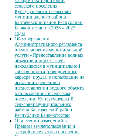
клещами на территории
сельского поселения
Кунтугушевский сельсовет
муниципального района
Балтачевский район Республики
Башкортостан на 2026 – 2027
годы
Об утверждении
Административного регламента
предоставления муниципальной
услуги «Предоставление водных
объектов или их частей,
находящихся в муниципальной
собственности (обводненного
карьера, пруда), в пользование на
основании решения о
предоставлении водного объекта
в пользование» в сельском
поселении Кунтугушевский
сельсовет муниципального
района Балтачевский район
Республики Башкортостан
О внесении изменений в
Правила землепользования и
застройки сельского поселения