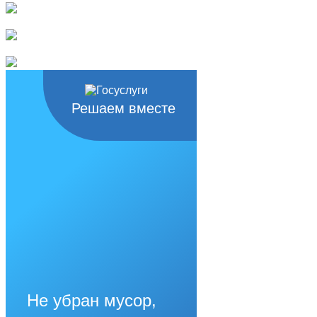
Решаем вместе
Не убран мусор,