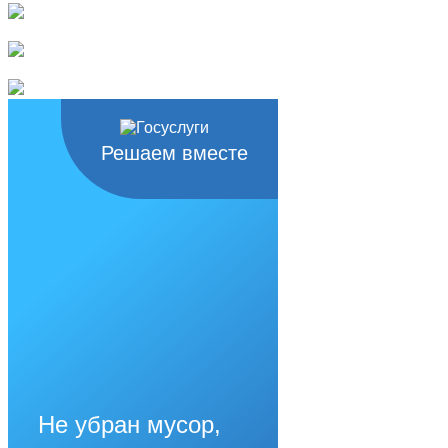
Решаем вместе
Не убран мусор,