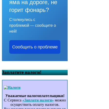
яма на дороге, не
горит фонарь?
Столкнулись с
проблемой — сообщите о
ней!
Сообщить о проблеме
Заплатите налоги!
Уважаемые налогоплательщики!
С Сервиса
«Заплати налоги»
можно
осуществить оплату налогов.
Вы можете также воспользоваться