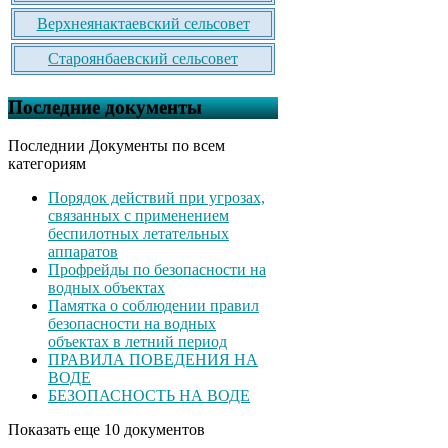
Верхнеянактаевский сельсовет
Староянбаевский сельсовет
Последние документы
Последнии Документы по всем
категориям
Порядок действий при угрозах,
связанных с применением
беспилотных летательных
аппаратов
Профрейды по безопасности на
водных объектах
Памятка о соблюдении правил
безопасности на водных
объектах в летний период
ПРАВИЛА ПОВЕДЕНИЯ НА
ВОДЕ
БЕЗОПАСНОСТЬ НА ВОДЕ
Показать еще 10 документов