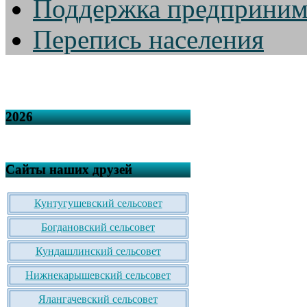
Поддержка предприним
Перепись населения
2026
Сайты наших друзей
Кунтугушевский сельсовет
Богдановский сельсовет
Кундашлинский сельсовет
Нижнекарышевский сельсовет
Ялангачевский сельсовет