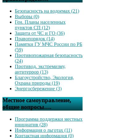
Безопасность на водоемах (21)
Выборы (0)
Ген. Планы населенных
пунктов СП (12)
Защита от ЧС и ГО (36)
Правопорядок (14)
Памятки ГУ МЧС России по РБ
(59)
Противопожарная безопасность
(24)
Противод. экстремизму,
антитеррор (13)
Благоустройство, Экология,
Охрана природы (19)
Энергосбережение (3)
Местное самоуправление,
общие вопросы….
Программа поддержки местных
инициатив (28)
Информация о льготах (11)
Контактная информация (0)