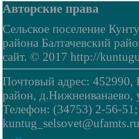
Авторские права
Сельское поселение Кунт
района Балтачевский рай
сайт. © 2017 http://kuntug
Почтовый адрес: 452990, 
район, д.Нижнеиванаево, у
Телефон: (34753) 2-56-51
kuntug_selsovet@ufamts.ru