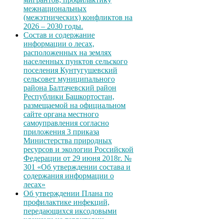
межнациональных
(межэтнических) конфликтов на
2026 – 2030 годы.
Состав и содержание
информации о лесах,
расположенных на землях
населенных пунктов сельского
поселения Кунтугушевский
сельсовет муниципального
района Балтачевский район
Республики Башкортостан,
размещаемой на официальном
сайте органа местного
самоуправления согласно
приложения 3 приказа
Министерства природных
ресурсов и экологии Российской
Федерации от 29 июня 2018г. №
301 «Об утверждении состава и
содержания информации о
лесах»
Об утверждении Плана по
профилактике инфекций,
передающихся иксодовыми