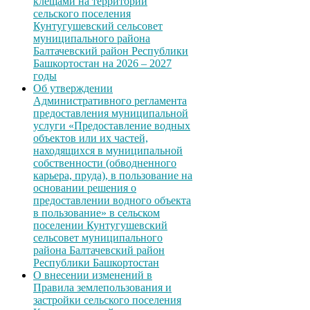
клещами на территории
сельского поселения
Кунтугушевский сельсовет
муниципального района
Балтачевский район Республики
Башкортостан на 2026 – 2027
годы
Об утверждении
Административного регламента
предоставления муниципальной
услуги «Предоставление водных
объектов или их частей,
находящихся в муниципальной
собственности (обводненного
карьера, пруда), в пользование на
основании решения о
предоставлении водного объекта
в пользование» в сельском
поселении Кунтугушевский
сельсовет муниципального
района Балтачевский район
Республики Башкортостан
О внесении изменений в
Правила землепользования и
застройки сельского поселения