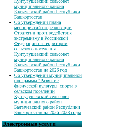
Кунтугушевский сельсовет
муниципального района
Балтачевский район Республики
Башкортостан
Об утверждении плана
мероприятий по реализации
Стратегии противодействия
экстремизму в Российской
Федерации на территории
сельского поселения
Кунтугушевский сельсовет
муниципального района
Балтачевский район Республики
Башкортостан на 2026 год
Об утверждении муниципальной
программы “Развитие
физической культуры, спорта в
сельском поселении
Кунтугушевский сельсовет
муниципального район
Балтачевский район Республики
Башкортостан на 2026-2028 годы
Электронные услуги