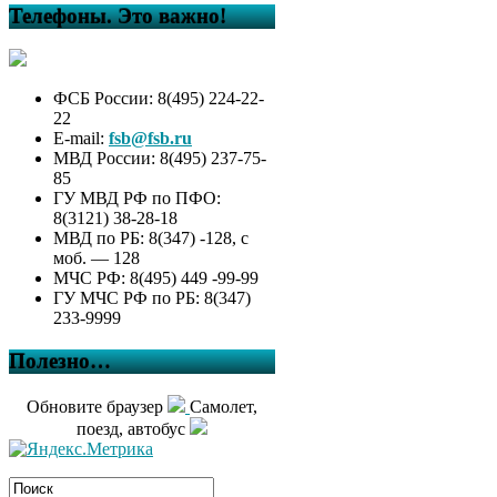
Телефоны. Это важно!
ФСБ России: 8(495) 224-22-
22
E-mail:
fsb@fsb.ru
МВД России: 8(495) 237-75-
85
ГУ МВД РФ по ПФО:
8(3121) 38-28-18
МВД по РБ: 8(347) -128, с
моб. — 128
МЧС РФ: 8(495) 449 -99-99
ГУ МЧС РФ по РБ: 8(347)
233-9999
Полезно…
Обновите браузер
Самолет,
поезд, автобус