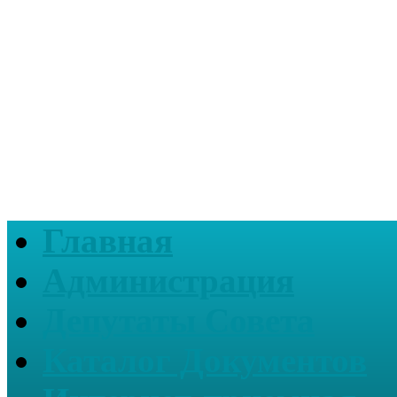
Главная
Администрация
Депутаты Совета
Каталог Документов