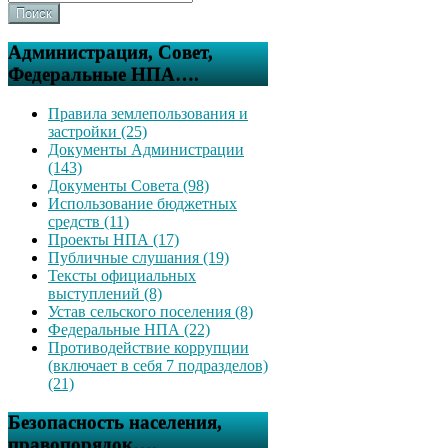
Поиск
Администрация, Совет,
Федеральные НПА….
Правила землепользования и
застройки (25)
Документы Администрации
(143)
Документы Совета (98)
Использование бюджетных
средств (11)
Проекты НПА (17)
Публичные слушания (19)
Тексты официальных
выступлений (8)
Устав сельского поселения (8)
Федеральные НПА (22)
Противодействие коррупции
(включает в себя 7 подразделов)
(21)
Безопасность населения,
правопорядок….