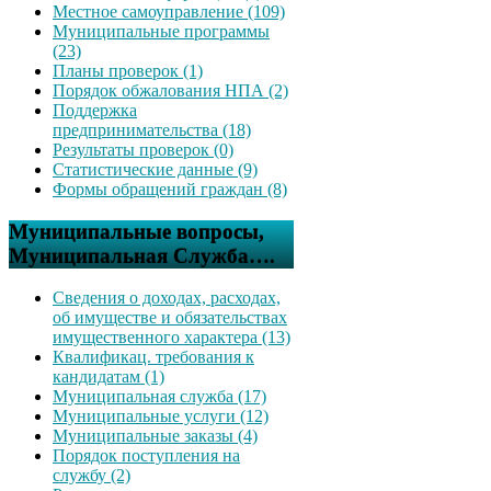
Местное самоуправление (109)
Муниципальные программы
(23)
Планы проверок (1)
Порядок обжалования НПА (2)
Поддержка
предпринимательства (18)
Результаты проверок (0)
Статистические данные (9)
Формы обращений граждан (8)
Муниципальные вопросы,
Муниципальная Служба….
Сведения о доходах, расходах,
об имуществе и обязательствах
имущественного характера (13)
Квалификац. требования к
кандидатам (1)
Муниципальная служба (17)
Муниципальные услуги (12)
Муниципальные заказы (4)
Порядок поступления на
службу (2)