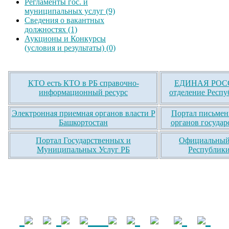
Регламенты гос. и
муниципальных услуг (9)
Сведения о вакантных
должностях (1)
Аукционы и Конкурсы
(условия и результаты) (0)
КТО есть КТО в РБ справочно-
ЕДИНАЯ РОСС
информационный ресурс
отделение Респу
Электронная приемная органов власти Р
Портал письмен
Башкортостан
органов государ
Портал Государственных и
Официальный 
Муниципальных Услуг РБ
Республики