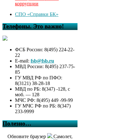
коррупции
СПО «Справки БК»
Телефоны. Это важно!
ФСБ России: 8(495) 224-22-
22
E-mail:
fsb@fsb.ru
МВД России: 8(495) 237-75-
85
ГУ МВД РФ по ПФО:
8(3121) 38-28-18
МВД по РБ: 8(347) -128, с
моб. — 128
МЧС РФ: 8(495) 449 -99-99
ГУ МЧС РФ по РБ: 8(347)
233-9999
Полезно…
Обновите браузер
Самолет,