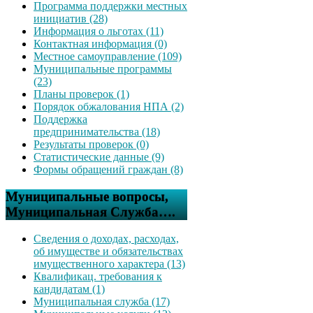
Программа поддержки местных
инициатив (28)
Информация о льготах (11)
Контактная информация (0)
Местное самоуправление (109)
Муниципальные программы
(23)
Планы проверок (1)
Порядок обжалования НПА (2)
Поддержка
предпринимательства (18)
Результаты проверок (0)
Статистические данные (9)
Формы обращений граждан (8)
Муниципальные вопросы,
Муниципальная Служба….
Сведения о доходах, расходах,
об имуществе и обязательствах
имущественного характера (13)
Квалификац. требования к
кандидатам (1)
Муниципальная служба (17)