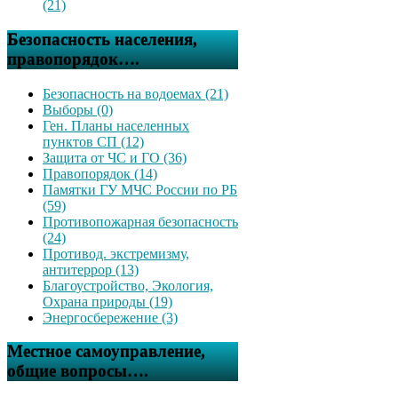
(21)
Безопасность населения,
правопорядок….
Безопасность на водоемах (21)
Выборы (0)
Ген. Планы населенных
пунктов СП (12)
Защита от ЧС и ГО (36)
Правопорядок (14)
Памятки ГУ МЧС России по РБ
(59)
Противопожарная безопасность
(24)
Противод. экстремизму,
антитеррор (13)
Благоустройство, Экология,
Охрана природы (19)
Энергосбережение (3)
Местное самоуправление,
общие вопросы….