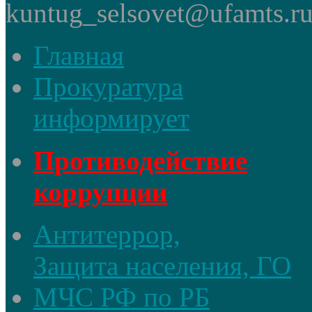
kuntug_selsovet@ufamts.ru
Главная
Прокуратура
информирует
Противодействие
коррупции
Антитеррор,
Защита населения, ГО
МЧС РФ по РБ