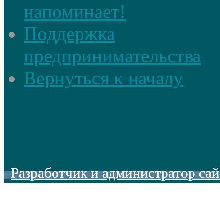
напоминает!
Поддержка
предпринимательства
Вернуться к началу
Разработчик и администратор сай