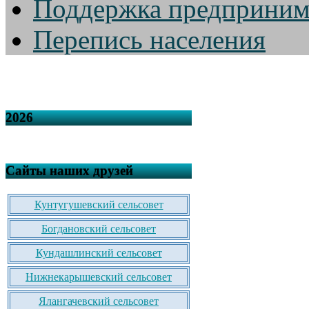
Поддержка предприним
Перепись населения
2026
Сайты наших друзей
Кунтугушевский сельсовет
Богдановский сельсовет
Кундашлинский сельсовет
Нижнекарышевский сельсовет
Ялангачевский сельсовет