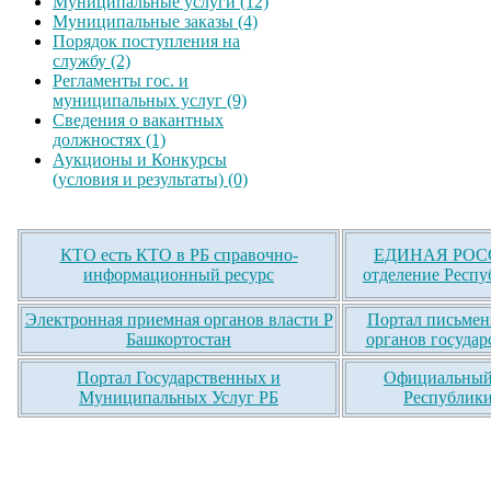
Муниципальные услуги (12)
Муниципальные заказы (4)
Порядок поступления на
службу (2)
Регламенты гос. и
муниципальных услуг (9)
Сведения о вакантных
должностях (1)
Аукционы и Конкурсы
(условия и результаты) (0)
КТО есть КТО в РБ справочно-
ЕДИНАЯ РОСС
информационный ресурс
отделение Респу
Электронная приемная органов власти Р
Портал письмен
Башкортостан
органов государ
Портал Государственных и
Официальный 
Муниципальных Услуг РБ
Республики