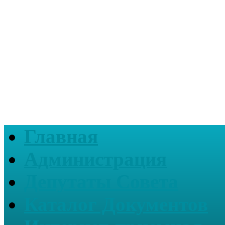
Главная
Администрация
Депутаты Совета
Каталог Документов