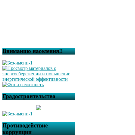
Вниманию населения!!
Градостроительство
Противодействие
коррупции