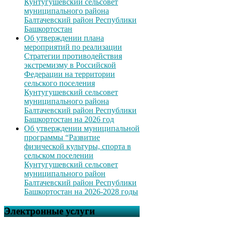
Кунтугушевский сельсовет
муниципального района
Балтачевский район Республики
Башкортостан
Об утверждении плана
мероприятий по реализации
Стратегии противодействия
экстремизму в Российской
Федерации на территории
сельского поселения
Кунтугушевский сельсовет
муниципального района
Балтачевский район Республики
Башкортостан на 2026 год
Об утверждении муниципальной
программы “Развитие
физической культуры, спорта в
сельском поселении
Кунтугушевский сельсовет
муниципального район
Балтачевский район Республики
Башкортостан на 2026-2028 годы
Электронные услуги