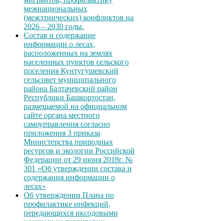
межнациональных
(межэтнических) конфликтов на
2026 – 2030 годы.
Состав и содержание
информации о лесах,
расположенных на землях
населенных пунктов сельского
поселения Кунтугушевский
сельсовет муниципального
района Балтачевский район
Республики Башкортостан,
размещаемой на официальном
сайте органа местного
самоуправления согласно
приложения 3 приказа
Министерства природных
ресурсов и экологии Российской
Федерации от 29 июня 2018г. №
301 «Об утверждении состава и
содержания информации о
лесах»
Об утверждении Плана по
профилактике инфекций,
передающихся иксодовыми