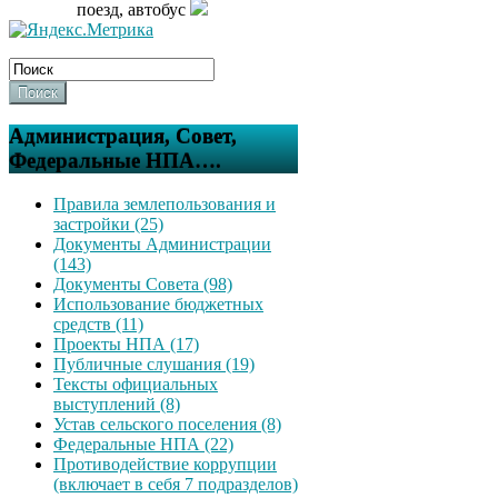
поезд, автобус
Поиск
Администрация, Совет,
Федеральные НПА….
Правила землепользования и
застройки (25)
Документы Администрации
(143)
Документы Совета (98)
Использование бюджетных
средств (11)
Проекты НПА (17)
Публичные слушания (19)
Тексты официальных
выступлений (8)
Устав сельского поселения (8)
Федеральные НПА (22)
Противодействие коррупции
(включает в себя 7 подразделов)