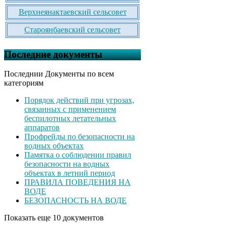
Верхнеянактаевский сельсовет
Староянбаевский сельсовет
Последние документы
Последнии Документы по всем
категориям
Порядок действий при угрозах,
связанных с применением
беспилотных летательных
аппаратов
Профрейды по безопасности на
водных объектах
Памятка о соблюдении правил
безопасности на водных
объектах в летний период
ПРАВИЛА ПОВЕДЕНИЯ НА
ВОДЕ
БЕЗОПАСНОСТЬ НА ВОДЕ
Показать еще 10 документов