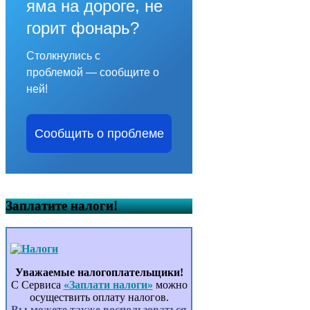
яма на дороге, не
горит фонарь?
Столкнулись с
проблемой — сообщите о
ней!
Сообщить о проблеме
Заплатите налоги!
Уважаемые налогоплательщики!
С Сервиса
«Заплати налоги»
можно
осуществить оплату налогов.
Вы можете также воспользоваться