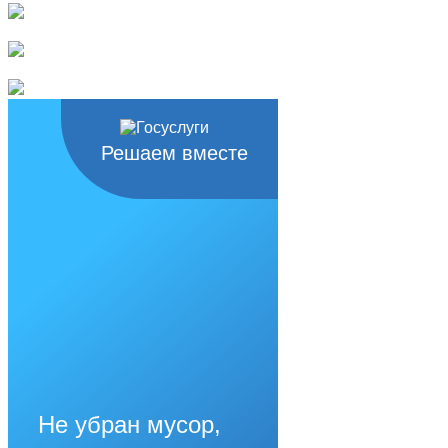
Решаем вместе
Не убран мусор,