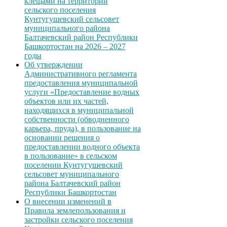
клещами на территории
сельского поселения
Кунтугушевский сельсовет
муниципального района
Балтачевский район Республики
Башкортостан на 2026 – 2027
годы
Об утверждении
Административного регламента
предоставления муниципальной
услуги «Предоставление водных
объектов или их частей,
находящихся в муниципальной
собственности (обводненного
карьера, пруда), в пользование на
основании решения о
предоставлении водного объекта
в пользование» в сельском
поселении Кунтугушевский
сельсовет муниципального
района Балтачевский район
Республики Башкортостан
О внесении изменений в
Правила землепользования и
застройки сельского поселения