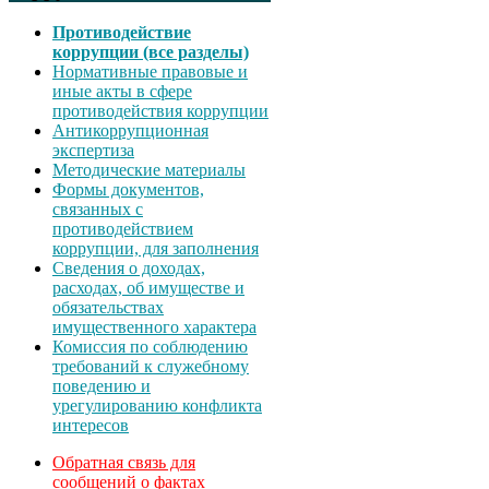
Противодействие
коррупции (все разделы)
Нормативные правовые и
иные акты в сфере
противодействия коррупции
Антикоррупционная
экспертиза
Методические материалы
Формы документов,
связанных с
противодействием
коррупции, для заполнения
Сведения о доходах,
расходах, об имуществе и
обязательствах
имущественного характера
Комиссия по соблюдению
требований к служебному
поведению и
урегулированию конфликта
интересов
Обратная связь для
сообщений о фактах