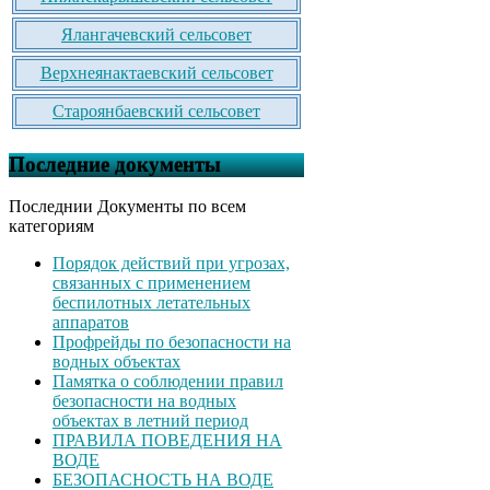
Ялангачевский сельсовет
Верхнеянактаевский сельсовет
Староянбаевский сельсовет
Последние документы
Последнии Документы по всем
категориям
Порядок действий при угрозах,
связанных с применением
беспилотных летательных
аппаратов
Профрейды по безопасности на
водных объектах
Памятка о соблюдении правил
безопасности на водных
объектах в летний период
ПРАВИЛА ПОВЕДЕНИЯ НА
ВОДЕ
БЕЗОПАСНОСТЬ НА ВОДЕ