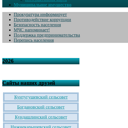
Муниципальное имущество
Прокуратура информирует
Противодействие коррупции
Безопасность населения
МЧС напоминает!
Поддержка предпринимательства
Перепись населения
2026
Сайты наших друзей
Кунтугушевский сельсовет
Богдановский сельсовет
Кундашлинский сельсовет
Нижнекарышевский сельсовет