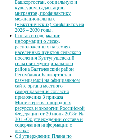
Башкортостан, социальную и
культурную адаптацию
мигрантов, профилактику
межнациональных
(межэтнических) конфликтов на
2026 – 2030 годы.
Состав и содержание
информации о лесах,
расположенных на землях
населенных пунктов сельского
поселения Кунтугушевский
сельсовет муниципального
района Балтачевский район
Республики Башкортостан,
размещаемой на официальном
сайте органа местного
самоуправления согласно
приложения 3 приказа
Министерства природных
ресурсов и экологии Российской
Федерации от 29 июня 2018г. №
301 «Об утверждении состава и
содержания информации о
лесах»
Об утверждении Плана по