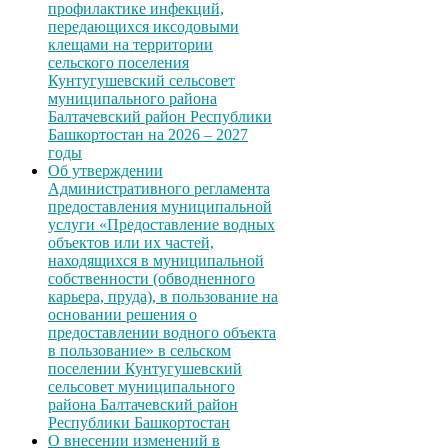
профилактике инфекций,
передающихся иксодовыми
клещами на территории
сельского поселения
Кунтугушевский сельсовет
муниципального района
Балтачевский район Республики
Башкортостан на 2026 – 2027
годы
Об утверждении
Административного регламента
предоставления муниципальной
услуги «Предоставление водных
объектов или их частей,
находящихся в муниципальной
собственности (обводненного
карьера, пруда), в пользование на
основании решения о
предоставлении водного объекта
в пользование» в сельском
поселении Кунтугушевский
сельсовет муниципального
района Балтачевский район
Республики Башкортостан
О внесении изменений в