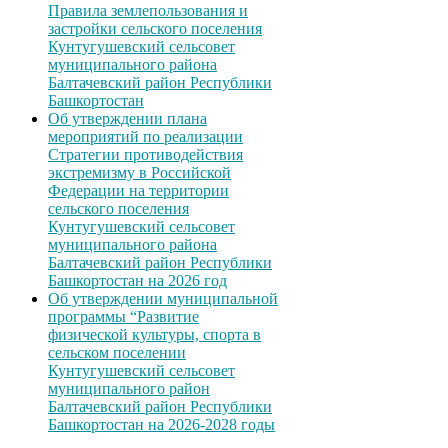
Правила землепользования и
застройки сельского поселения
Кунтугушевский сельсовет
муниципального района
Балтачевский район Республики
Башкортостан
Об утверждении плана
мероприятий по реализации
Стратегии противодействия
экстремизму в Российской
Федерации на территории
сельского поселения
Кунтугушевский сельсовет
муниципального района
Балтачевский район Республики
Башкортостан на 2026 год
Об утверждении муниципальной
программы “Развитие
физической культуры, спорта в
сельском поселении
Кунтугушевский сельсовет
муниципального район
Балтачевский район Республики
Башкортостан на 2026-2028 годы