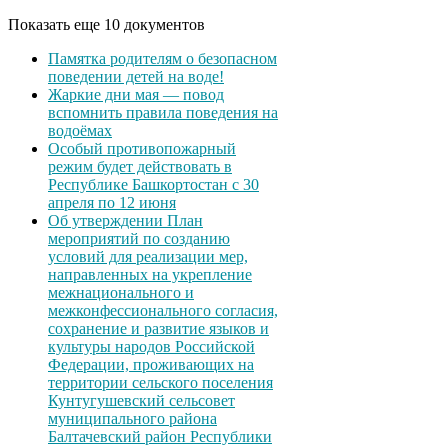
Показать еще 10 документов
Памятка родителям о безопасном
поведении детей на воде!
Жаркие дни мая — повод
вспомнить правила поведения на
водоёмах
Особый противопожарный
режим будет действовать в
Республике Башкортостан с 30
апреля по 12 июня
Об утверждении План
мероприятий по созданию
условий для реализации мер,
направленных на укрепление
межнационального и
межконфессионального согласия,
сохранение и развитие языков и
культуры народов Российской
Федерации, проживающих на
территории сельского поселения
Кунтугушевский сельсовет
муниципального района
Балтачевский район Республики