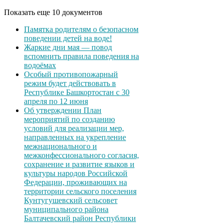
Показать еще 10 документов
Памятка родителям о безопасном
поведении детей на воде!
Жаркие дни мая — повод
вспомнить правила поведения на
водоёмах
Особый противопожарный
режим будет действовать в
Республике Башкортостан с 30
апреля по 12 июня
Об утверждении План
мероприятий по созданию
условий для реализации мер,
направленных на укрепление
межнационального и
межконфессионального согласия,
сохранение и развитие языков и
культуры народов Российской
Федерации, проживающих на
территории сельского поселения
Кунтугушевский сельсовет
муниципального района
Балтачевский район Республики