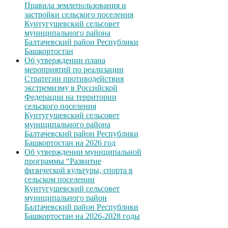
Правила землепользования и
застройки сельского поселения
Кунтугушевский сельсовет
муниципального района
Балтачевский район Республики
Башкортостан
Об утверждении плана
мероприятий по реализации
Стратегии противодействия
экстремизму в Российской
Федерации на территории
сельского поселения
Кунтугушевский сельсовет
муниципального района
Балтачевский район Республики
Башкортостан на 2026 год
Об утверждении муниципальной
программы “Развитие
физической культуры, спорта в
сельском поселении
Кунтугушевский сельсовет
муниципального район
Балтачевский район Республики
Башкортостан на 2026-2028 годы