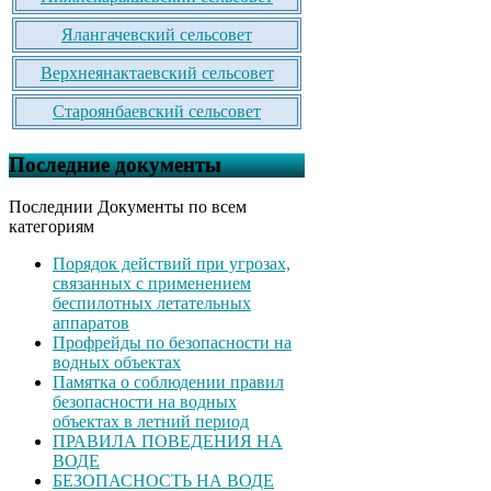
Ялангачевский сельсовет
Верхнеянактаевский сельсовет
Староянбаевский сельсовет
Последние документы
Последнии Документы по всем
категориям
Порядок действий при угрозах,
связанных с применением
беспилотных летательных
аппаратов
Профрейды по безопасности на
водных объектах
Памятка о соблюдении правил
безопасности на водных
объектах в летний период
ПРАВИЛА ПОВЕДЕНИЯ НА
ВОДЕ
БЕЗОПАСНОСТЬ НА ВОДЕ