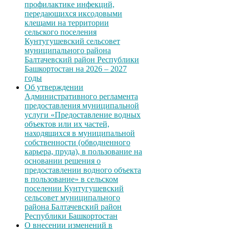
профилактике инфекций,
передающихся иксодовыми
клещами на территории
сельского поселения
Кунтугушевский сельсовет
муниципального района
Балтачевский район Республики
Башкортостан на 2026 – 2027
годы
Об утверждении
Административного регламента
предоставления муниципальной
услуги «Предоставление водных
объектов или их частей,
находящихся в муниципальной
собственности (обводненного
карьера, пруда), в пользование на
основании решения о
предоставлении водного объекта
в пользование» в сельском
поселении Кунтугушевский
сельсовет муниципального
района Балтачевский район
Республики Башкортостан
О внесении изменений в