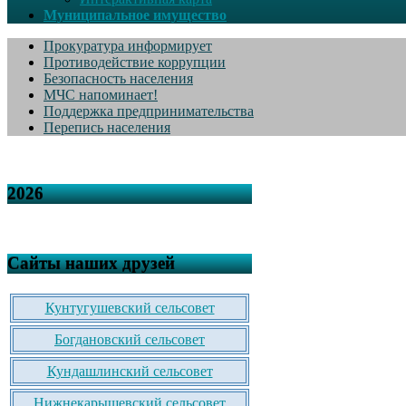
Муниципальное имущество
Прокуратура информирует
Противодействие коррупции
Безопасность населения
МЧС напоминает!
Поддержка предпринимательства
Перепись населения
2026
Сайты наших друзей
Кунтугушевский сельсовет
Богдановский сельсовет
Кундашлинский сельсовет
Нижнекарышевский сельсовет