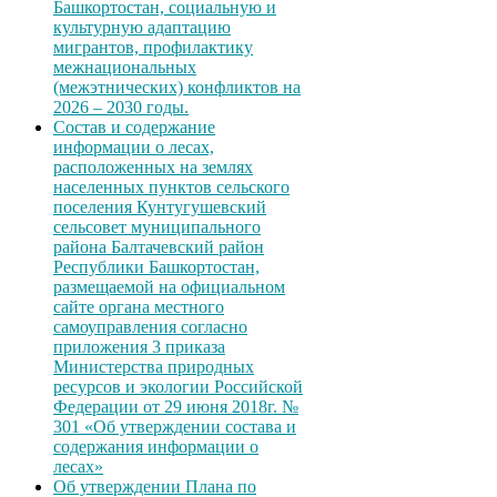
Башкортостан, социальную и
культурную адаптацию
мигрантов, профилактику
межнациональных
(межэтнических) конфликтов на
2026 – 2030 годы.
Состав и содержание
информации о лесах,
расположенных на землях
населенных пунктов сельского
поселения Кунтугушевский
сельсовет муниципального
района Балтачевский район
Республики Башкортостан,
размещаемой на официальном
сайте органа местного
самоуправления согласно
приложения 3 приказа
Министерства природных
ресурсов и экологии Российской
Федерации от 29 июня 2018г. №
301 «Об утверждении состава и
содержания информации о
лесах»
Об утверждении Плана по