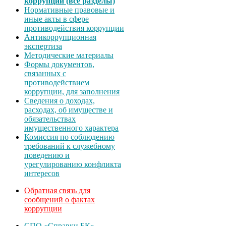
коррупции (все разделы)
Нормативные правовые и
иные акты в сфере
противодействия коррупции
Антикоррупционная
экспертиза
Методические материалы
Формы документов,
связанных с
противодействием
коррупции, для заполнения
Сведения о доходах,
расходах, об имуществе и
обязательствах
имущественного характера
Комиссия по соблюдению
требований к служебному
поведению и
урегулированию конфликта
интересов
Обратная связь для
сообщений о фактах
коррупции
СПО «Справки БК»