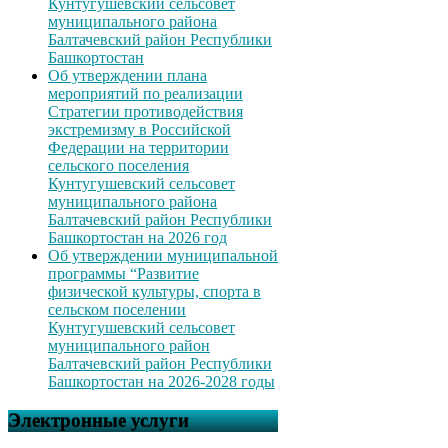
Кунтугушевский сельсовет
муниципального района
Балтачевский район Республики
Башкортостан
Об утверждении плана
мероприятий по реализации
Стратегии противодействия
экстремизму в Российской
Федерации на территории
сельского поселения
Кунтугушевский сельсовет
муниципального района
Балтачевский район Республики
Башкортостан на 2026 год
Об утверждении муниципальной
программы “Развитие
физической культуры, спорта в
сельском поселении
Кунтугушевский сельсовет
муниципального район
Балтачевский район Республики
Башкортостан на 2026-2028 годы
Электронные услуги