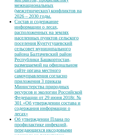
межнациональных
(межэтнических) конфликтов на
2026 – 2030 годы.
Состав и содержание
информации о лесах,
расположенных на землях
населенных пунктов сельского
поселения Кунтугушевский
сельсовет муниципального
района Балтачевский район
Республики Башкортостан,
размещаемой на официальном
сайте органа местного
самоуправления согласно
приложения 3 приказа
Министерства природных
ресурсов и экологии Российской
Федерации от 29 июня 2018г. №
301 «Об утверждении состава и
содержания информации о
лесах»
Об утверждении Плана по
профилактике инфекций,
передающихся иксодовыми