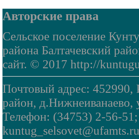
Авторские права
Сельское поселение Кунт
района Балтачевский рай
сайт. © 2017 http://kuntug
Почтовый адрес: 452990, 
район, д.Нижнеиванаево, у
Телефон: (34753) 2-56-51
kuntug_selsovet@ufamts.ru