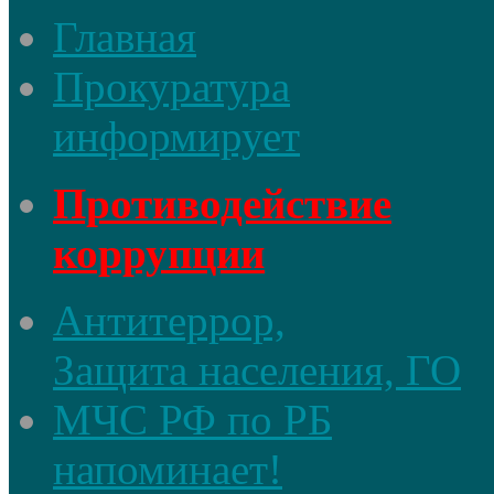
Главная
Прокуратура
информирует
Противодействие
коррупции
Антитеррор,
Защита населения, ГО
МЧС РФ по РБ
напоминает!