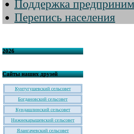
Поддержка предприним
Перепись населения
2026
Сайты наших друзей
Кунтугушевский сельсовет
Богдановский сельсовет
Кундашлинский сельсовет
Нижнекарышевский сельсовет
Ялангачевский сельсовет