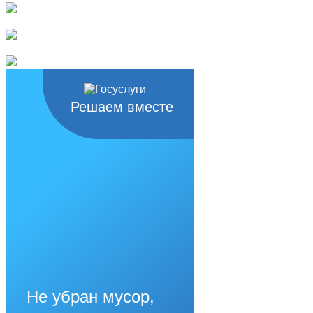
Решаем вместе
Не убран мусор,