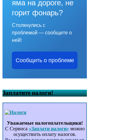
яма на дороге, не
горит фонарь?
Столкнулись с
проблемой — сообщите о
ней!
Сообщить о проблеме
Заплатите налоги!
Уважаемые налогоплательщики!
С Сервиса
«Заплати налоги»
можно
осуществить оплату налогов.
Вы можете также воспользоваться