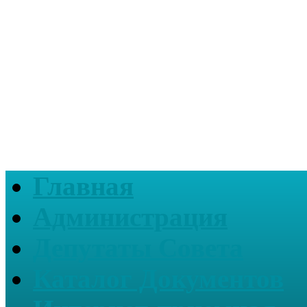
Главная
Администрация
Депутаты Совета
Каталог Документов