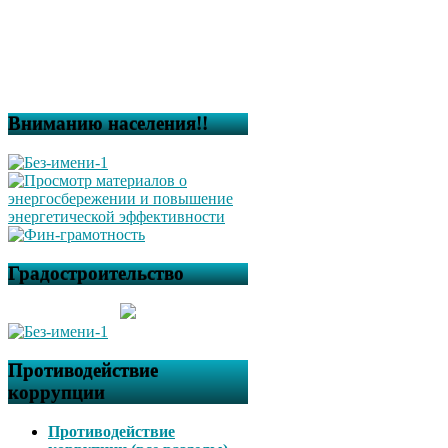
Вниманию населения!!
Градостроительство
Противодействие
коррупции
Противодействие