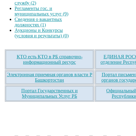
службу (2)
Регламенты гос. и
муниципальных услуг (9)
Сведения о вакантных
должностях (1)
Аукционы и Конкурсы
(условия и результаты) (0)
КТО есть КТО в РБ справочно-
ЕДИНАЯ РОСС
информационный ресурс
отделение Респу
Электронная приемная органов власти Р
Портал письмен
Башкортостан
органов государ
Портал Государственных и
Официальный 
Муниципальных Услуг РБ
Республики