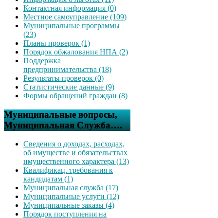
Контактная информация (0)
Местное самоуправление (109)
Муниципальные программы
(23)
Планы проверок (1)
Порядок обжалования НПА (2)
Поддержка
предпринимательства (18)
Результаты проверок (0)
Статистические данные (9)
Формы обращений граждан (8)
Муниципальные вопросы,
Муниципальная Служба….
Сведения о доходах, расходах,
об имуществе и обязательствах
имущественного характера (13)
Квалификац. требования к
кандидатам (1)
Муниципальная служба (17)
Муниципальные услуги (12)
Муниципальные заказы (4)
Порядок поступления на