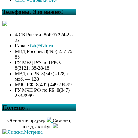
Телефоны. Это важно!
ФСБ России: 8(495) 224-22-
22
E-mail:
fsb@fsb.ru
МВД России: 8(495) 237-75-
85
ГУ МВД РФ по ПФО:
8(3121) 38-28-18
МВД по РБ: 8(347) -128, с
моб. — 128
МЧС РФ: 8(495) 449 -99-99
ГУ МЧС РФ по РБ: 8(347)
233-9999
Полезно…
Обновите браузер
Самолет,
поезд, автобус