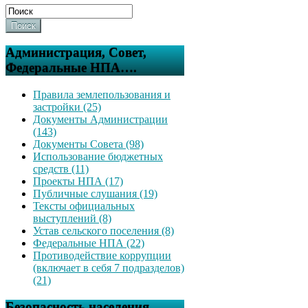
Поиск
Администрация, Совет,
Федеральные НПА….
Правила землепользования и
застройки (25)
Документы Администрации
(143)
Документы Совета (98)
Использование бюджетных
средств (11)
Проекты НПА (17)
Публичные слушания (19)
Тексты официальных
выступлений (8)
Устав сельского поселения (8)
Федеральные НПА (22)
Противодействие коррупции
(включает в себя 7 подразделов)
(21)
Безопасность населения,