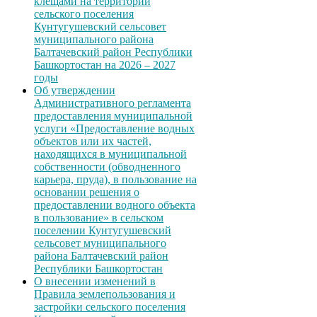
клещами на территории
сельского поселения
Кунтугушевский сельсовет
муниципального района
Балтачевский район Республики
Башкортостан на 2026 – 2027
годы
Об утверждении
Административного регламента
предоставления муниципальной
услуги «Предоставление водных
объектов или их частей,
находящихся в муниципальной
собственности (обводненного
карьера, пруда), в пользование на
основании решения о
предоставлении водного объекта
в пользование» в сельском
поселении Кунтугушевский
сельсовет муниципального
района Балтачевский район
Республики Башкортостан
О внесении изменений в
Правила землепользования и
застройки сельского поселения