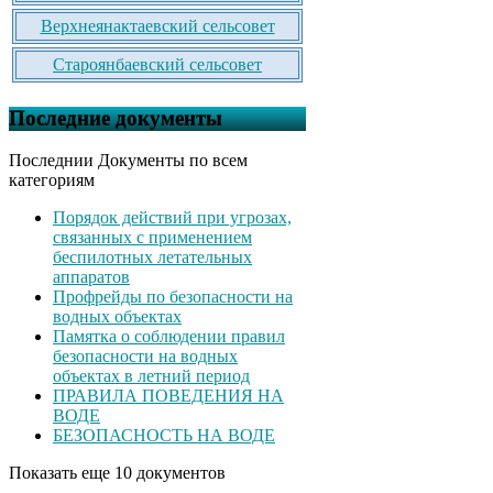
Верхнеянактаевский сельсовет
Староянбаевский сельсовет
Последние документы
Последнии Документы по всем
категориям
Порядок действий при угрозах,
связанных с применением
беспилотных летательных
аппаратов
Профрейды по безопасности на
водных объектах
Памятка о соблюдении правил
безопасности на водных
объектах в летний период
ПРАВИЛА ПОВЕДЕНИЯ НА
ВОДЕ
БЕЗОПАСНОСТЬ НА ВОДЕ
Показать еще 10 документов