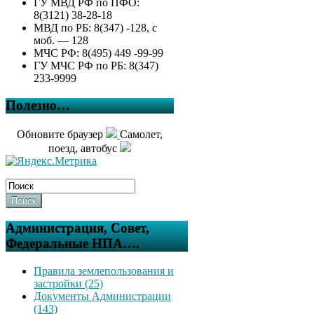
ГУ МВД РФ по ПФО:
8(3121) 38-28-18
МВД по РБ: 8(347) -128, с
моб. — 128
МЧС РФ: 8(495) 449 -99-99
ГУ МЧС РФ по РБ: 8(347)
233-9999
Полезно…
Обновите браузер
Самолет,
поезд, автобус
Поиск
Администрация, Совет,
Федеральные НПА….
Правила землепользования и
застройки (25)
Документы Администрации
(143)