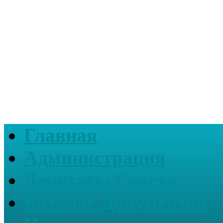
Главная
Администрация
Депутаты Совета
Каталог Документов