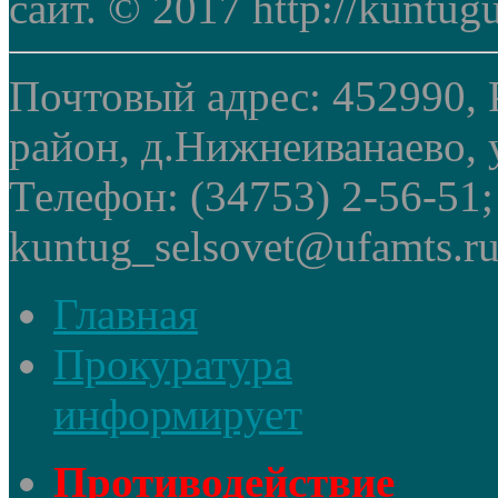
сайт. © 2017 http://kuntug
Почтовый адрес: 452990, 
район, д.Нижнеиванаево, у
Телефон: (34753) 2-56-51
kuntug_selsovet@ufamts.ru
Главная
Прокуратура
информирует
Противодействие