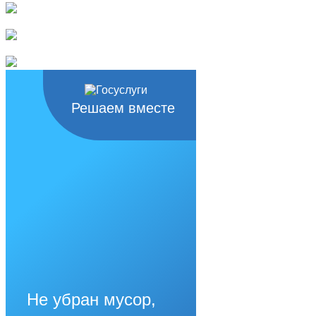
Решаем вместе
Не убран мусор,