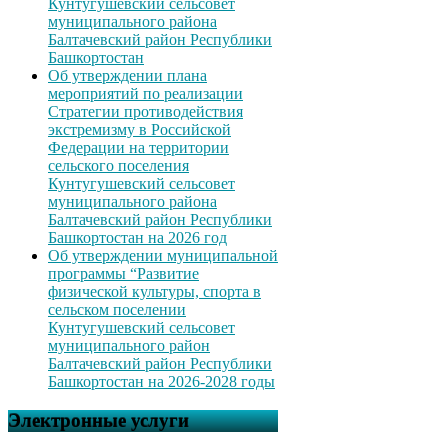
Кунтугушевский сельсовет
муниципального района
Балтачевский район Республики
Башкортостан
Об утверждении плана
мероприятий по реализации
Стратегии противодействия
экстремизму в Российской
Федерации на территории
сельского поселения
Кунтугушевский сельсовет
муниципального района
Балтачевский район Республики
Башкортостан на 2026 год
Об утверждении муниципальной
программы “Развитие
физической культуры, спорта в
сельском поселении
Кунтугушевский сельсовет
муниципального район
Балтачевский район Республики
Башкортостан на 2026-2028 годы
Электронные услуги