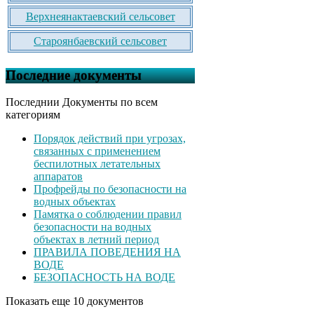
Верхнеянактаевский сельсовет
Староянбаевский сельсовет
Последние документы
Последнии Документы по всем
категориям
Порядок действий при угрозах,
связанных с применением
беспилотных летательных
аппаратов
Профрейды по безопасности на
водных объектах
Памятка о соблюдении правил
безопасности на водных
объектах в летний период
ПРАВИЛА ПОВЕДЕНИЯ НА
ВОДЕ
БЕЗОПАСНОСТЬ НА ВОДЕ
Показать еще 10 документов