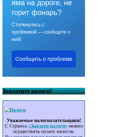
яма на дороге, не
горит фонарь?
Столкнулись с
проблемой — сообщите о
ней!
Сообщить о проблеме
Заплатите налоги!
Уважаемые налогоплательщики!
С Сервиса
«Заплати налоги»
можно
осуществить оплату налогов.
Вы можете также воспользоваться