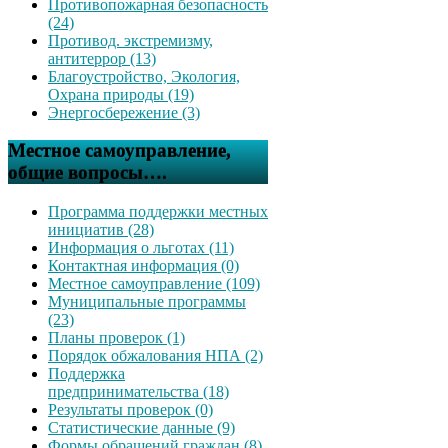
Противопожарная безопасность
(24)
Противод. экстремизму,
антитеррор (13)
Благоустройство, Экология,
Охрана природы (19)
Энергосбережение (3)
Местное самоуправление,
общие вопросы….
Программа поддержки местных
инициатив (28)
Информация о льготах (11)
Контактная информация (0)
Местное самоуправление (109)
Муниципальные программы
(23)
Планы проверок (1)
Порядок обжалования НПА (2)
Поддержка
предпринимательства (18)
Результаты проверок (0)
Статистические данные (9)
Формы обращений граждан (8)