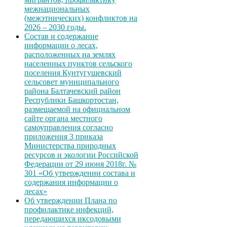
межнациональных
(межэтнических) конфликтов на
2026 – 2030 годы.
Состав и содержание
информации о лесах,
расположенных на землях
населенных пунктов сельского
поселения Кунтугушевский
сельсовет муниципального
района Балтачевский район
Республики Башкортостан,
размещаемой на официальном
сайте органа местного
самоуправления согласно
приложения 3 приказа
Министерства природных
ресурсов и экологии Российской
Федерации от 29 июня 2018г. №
301 «Об утверждении состава и
содержания информации о
лесах»
Об утверждении Плана по
профилактике инфекций,
передающихся иксодовыми