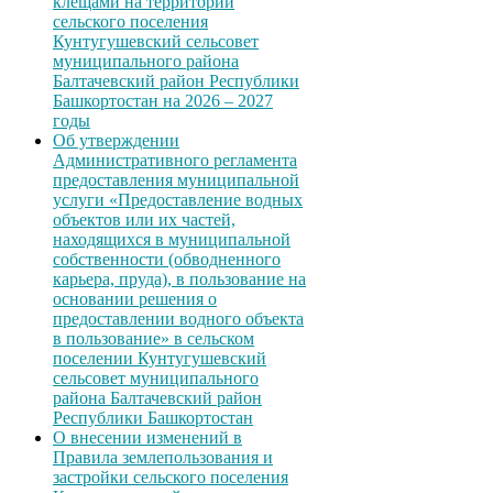
клещами на территории
сельского поселения
Кунтугушевский сельсовет
муниципального района
Балтачевский район Республики
Башкортостан на 2026 – 2027
годы
Об утверждении
Административного регламента
предоставления муниципальной
услуги «Предоставление водных
объектов или их частей,
находящихся в муниципальной
собственности (обводненного
карьера, пруда), в пользование на
основании решения о
предоставлении водного объекта
в пользование» в сельском
поселении Кунтугушевский
сельсовет муниципального
района Балтачевский район
Республики Башкортостан
О внесении изменений в
Правила землепользования и
застройки сельского поселения