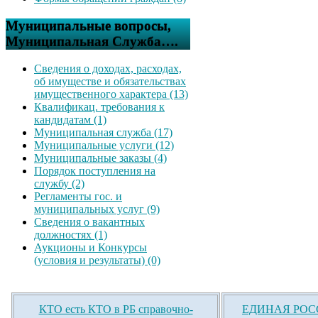
Муниципальные вопросы,
Муниципальная Служба….
Сведения о доходах, расходах,
об имуществе и обязательствах
имущественного характера (13)
Квалификац. требования к
кандидатам (1)
Муниципальная служба (17)
Муниципальные услуги (12)
Муниципальные заказы (4)
Порядок поступления на
службу (2)
Регламенты гос. и
муниципальных услуг (9)
Сведения о вакантных
должностях (1)
Аукционы и Конкурсы
(условия и результаты) (0)
КТО есть КТО в РБ справочно-
ЕДИНАЯ РОСС