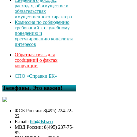
Сведения о доходах,
расходах, об имуществе и
обязательствах
имущественного характера
Комиссия по соблюдению
требований к служебному
поведению и
урегулированию конфликта
интересов
Обратная связь для
сообщений о фактах
коррупции
СПО «Справки БК»
Телефоны. Это важно!
ФСБ России: 8(495) 224-22-
22
E-mail:
fsb@fsb.ru
МВД России: 8(495) 237-75-
85