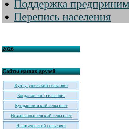
Поддержка предприним
Перепись населения
2026
Сайты наших друзей
Кунтугушевский сельсовет
Богдановский сельсовет
Кундашлинский сельсовет
Нижнекарышевский сельсовет
Ялангачевский сельсовет