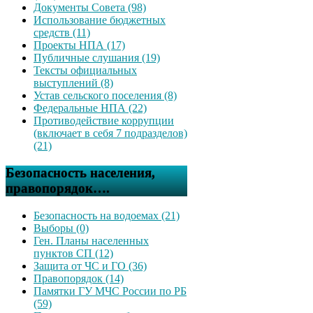
Документы Совета (98)
Использование бюджетных
средств (11)
Проекты НПА (17)
Публичные слушания (19)
Тексты официальных
выступлений (8)
Устав сельского поселения (8)
Федеральные НПА (22)
Противодействие коррупции
(включает в себя 7 подразделов)
(21)
Безопасность населения,
правопорядок….
Безопасность на водоемах (21)
Выборы (0)
Ген. Планы населенных
пунктов СП (12)
Защита от ЧС и ГО (36)
Правопорядок (14)
Памятки ГУ МЧС России по РБ
(59)