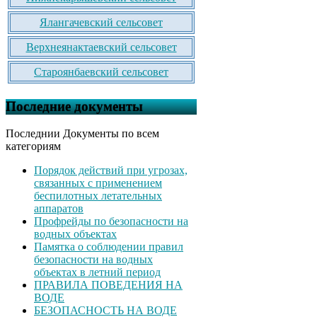
Ялангачевский сельсовет
Верхнеянактаевский сельсовет
Староянбаевский сельсовет
Последние документы
Последнии Документы по всем
категориям
Порядок действий при угрозах,
связанных с применением
беспилотных летательных
аппаратов
Профрейды по безопасности на
водных объектах
Памятка о соблюдении правил
безопасности на водных
объектах в летний период
ПРАВИЛА ПОВЕДЕНИЯ НА
ВОДЕ
БЕЗОПАСНОСТЬ НА ВОДЕ