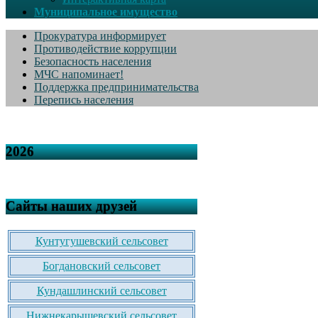
Муниципальное имущество
Прокуратура информирует
Противодействие коррупции
Безопасность населения
МЧС напоминает!
Поддержка предпринимательства
Перепись населения
2026
Сайты наших друзей
Кунтугушевский сельсовет
Богдановский сельсовет
Кундашлинский сельсовет
Нижнекарышевский сельсовет