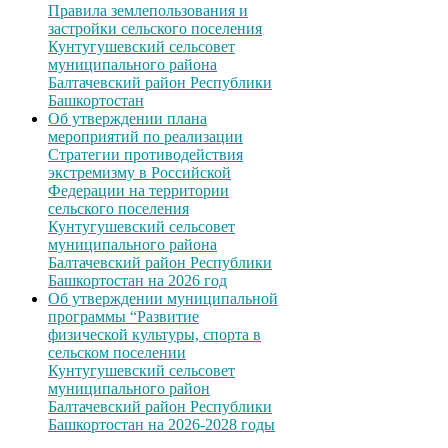
Правила землепользования и
застройки сельского поселения
Кунтугушевский сельсовет
муниципального района
Балтачевский район Республики
Башкортостан
Об утверждении плана
мероприятий по реализации
Стратегии противодействия
экстремизму в Российской
Федерации на территории
сельского поселения
Кунтугушевский сельсовет
муниципального района
Балтачевский район Республики
Башкортостан на 2026 год
Об утверждении муниципальной
программы “Развитие
физической культуры, спорта в
сельском поселении
Кунтугушевский сельсовет
муниципального район
Балтачевский район Республики
Башкортостан на 2026-2028 годы