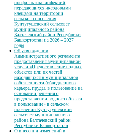
профилактике инфекций,
передающихся иксодовыми
клещами на территории
сельского поселения
Кунтугушевский сельсовет
муниципального района
Балтачевский район Республики
Башкортостан на 2026 – 2027
годы
Об утверждении
Административного регламента
предоставления муниципальной
услуги «Предоставление водных
объектов или их частей,
находящихся в муниципальной
собственности (обводненного
карьера, пруда), в пользование на
основании решения о
предоставлении водного объекта
в пользование» в сельском
поселении Кунтугушевский
сельсовет муниципального
района Балтачевский район
Республики Башкортостан
О внесении изменений в