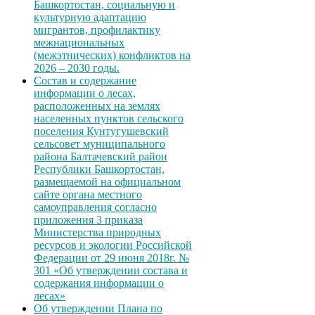
Башкортостан, социальную и
культурную адаптацию
мигрантов, профилактику
межнациональных
(межэтнических) конфликтов на
2026 – 2030 годы.
Состав и содержание
информации о лесах,
расположенных на землях
населенных пунктов сельского
поселения Кунтугушевский
сельсовет муниципального
района Балтачевский район
Республики Башкортостан,
размещаемой на официальном
сайте органа местного
самоуправления согласно
приложения 3 приказа
Министерства природных
ресурсов и экологии Российской
Федерации от 29 июня 2018г. №
301 «Об утверждении состава и
содержания информации о
лесах»
Об утверждении Плана по