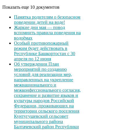
Показать еще 10 документов
Памятка родителям о безопасном
поведении детей на воде!
Жаркие дни мая — повод
вспомнить правила поведения на
водоёмах
Особый противопожарный
режим будет действовать в
Республике Башкортостан с 30
апреля по 12 июня
Об утверждении План
мероприятий по созданию
условий для реализации мер,
направленных на укрепление
межнационального и
межконфессионального согласия,
сохранение и развитие языков и
культуры народов Российской
Федерации, проживающих на
территории сельского поселения
Кунтугушевский сельсовет
муниципального района
Балтачевский район Республики