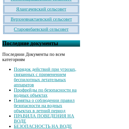
Ялангачевский сельсовет
Верхнеянактаевский сельсовет
Староянбаевский сельсовет
Последние документы
Последнии Документы по всем
категориям
Порядок действий при угрозах,
связанных с применением
беспилотных летательных
аппаратов
Профрейды по безопасности на
водных объектах
Памятка о соблюдении правил
безопасности на водных
объектах в летний период
ПРАВИЛА ПОВЕДЕНИЯ НА
ВОДЕ
БЕЗОПАСНОСТЬ НА ВОДЕ