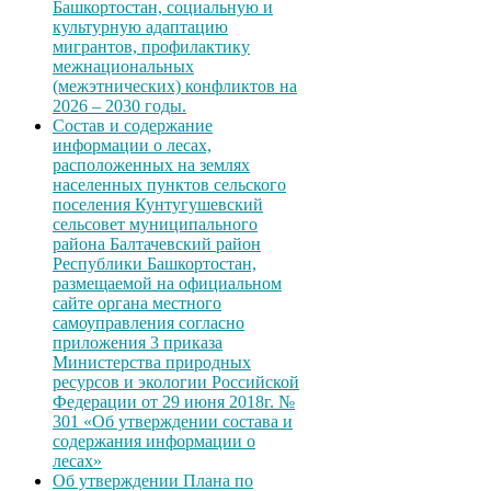
Башкортостан, социальную и
культурную адаптацию
мигрантов, профилактику
межнациональных
(межэтнических) конфликтов на
2026 – 2030 годы.
Состав и содержание
информации о лесах,
расположенных на землях
населенных пунктов сельского
поселения Кунтугушевский
сельсовет муниципального
района Балтачевский район
Республики Башкортостан,
размещаемой на официальном
сайте органа местного
самоуправления согласно
приложения 3 приказа
Министерства природных
ресурсов и экологии Российской
Федерации от 29 июня 2018г. №
301 «Об утверждении состава и
содержания информации о
лесах»
Об утверждении Плана по