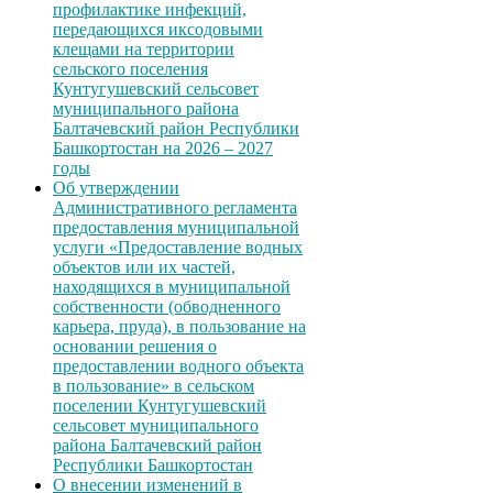
профилактике инфекций,
передающихся иксодовыми
клещами на территории
сельского поселения
Кунтугушевский сельсовет
муниципального района
Балтачевский район Республики
Башкортостан на 2026 – 2027
годы
Об утверждении
Административного регламента
предоставления муниципальной
услуги «Предоставление водных
объектов или их частей,
находящихся в муниципальной
собственности (обводненного
карьера, пруда), в пользование на
основании решения о
предоставлении водного объекта
в пользование» в сельском
поселении Кунтугушевский
сельсовет муниципального
района Балтачевский район
Республики Башкортостан
О внесении изменений в