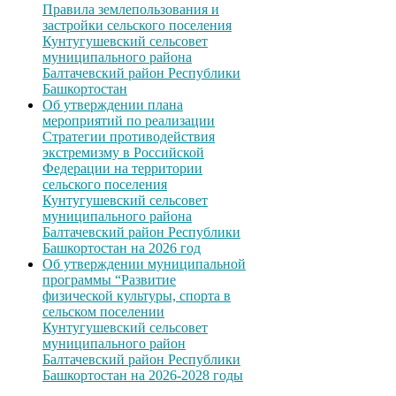
Правила землепользования и
застройки сельского поселения
Кунтугушевский сельсовет
муниципального района
Балтачевский район Республики
Башкортостан
Об утверждении плана
мероприятий по реализации
Стратегии противодействия
экстремизму в Российской
Федерации на территории
сельского поселения
Кунтугушевский сельсовет
муниципального района
Балтачевский район Республики
Башкортостан на 2026 год
Об утверждении муниципальной
программы “Развитие
физической культуры, спорта в
сельском поселении
Кунтугушевский сельсовет
муниципального район
Балтачевский район Республики
Башкортостан на 2026-2028 годы