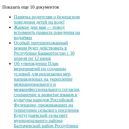
Показать еще 10 документов
Памятка родителям о безопасном
поведении детей на воде!
Жаркие дни мая — повод
вспомнить правила поведения на
водоёмах
Особый противопожарный
режим будет действовать в
Республике Башкортостан с 30
апреля по 12 июня
Об утверждении План
мероприятий по созданию
условий для реализации мер,
направленных на укрепление
межнационального и
межконфессионального согласия,
сохранение и развитие языков и
культуры народов Российской
Федерации, проживающих на
территории сельского поселения
Кунтугушевский сельсовет
муниципального района
Балтачевский район Республики