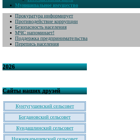
Муниципальное имущество
Прокуратура информирует
Противодействие коррупции
Безопасность населения
МЧС напоминает!
Поддержка предпринимательства
Перепись населения
2026
Сайты наших друзей
Кунтугушевский сельсовет
Богдановский сельсовет
Кундашлинский сельсовет
Нижнекарышевский сельсовет