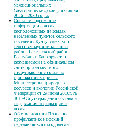
межнациональных
(межэтнических) конфликтов на
2026 – 2030 годы.
Состав и содержание
информации о лесах,
расположенных на землях
населенных пунктов сельского
поселения Кунтугушевский
сельсовет муниципального
района Балтачевский район
Республики Башкортостан,
размещаемой на официальном
сайте органа местного
самоуправления согласно
приложения 3 приказа
Министерства природных
ресурсов и экологии Российской
Федерации от 29 июня 2018г. №
301 «Об утверждении состава и
содержания информации о
лесах»
Об утверждении Плана по
профилактике инфекций,
передающихся иксодовыми