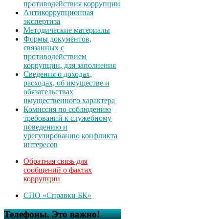
противодействия коррупции
Антикоррупционная
экспертиза
Методические материалы
Формы документов,
связанных с
противодействием
коррупции, для заполнения
Сведения о доходах,
расходах, об имуществе и
обязательствах
имущественного характера
Комиссия по соблюдению
требований к служебному
поведению и
урегулированию конфликта
интересов
Обратная связь для
сообщений о фактах
коррупции
СПО «Справки БК»
Телефоны. Это важно!