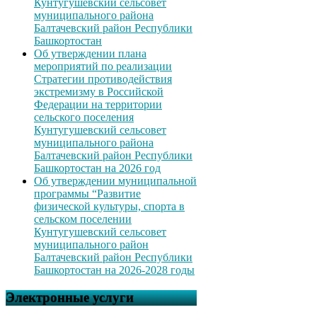
Кунтугушевский сельсовет
муниципального района
Балтачевский район Республики
Башкортостан
Об утверждении плана
мероприятий по реализации
Стратегии противодействия
экстремизму в Российской
Федерации на территории
сельского поселения
Кунтугушевский сельсовет
муниципального района
Балтачевский район Республики
Башкортостан на 2026 год
Об утверждении муниципальной
программы “Развитие
физической культуры, спорта в
сельском поселении
Кунтугушевский сельсовет
муниципального район
Балтачевский район Республики
Башкортостан на 2026-2028 годы
Электронные услуги