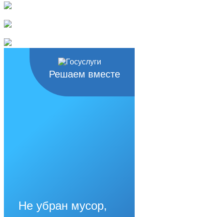
Решаем вместе
Не убран мусор,