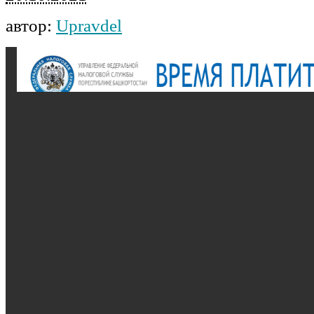
автор:
Upravdel