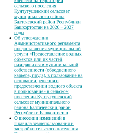
клещами на территории
сельского поселения
Кунтугушевский сельсовет
муниципального района
Балтачевский район Республики
Башкортостан на 2026 – 2027
годы
Об утверждении
Административного регламента
предоставления муниципальной
услуги «Предоставление водных
объектов или их частей,
находящихся в муниципальной
собственности (обводненного
карьера, пруда), в пользование на
основании решения о
предоставлении водного объекта
в пользование» в сельском
поселении Кунтугушевский
сельсовет муниципального
района Балтачевский район
Республики Башкортостан
О внесении изменений в
Правила землепользования и
застройки сельского поселения