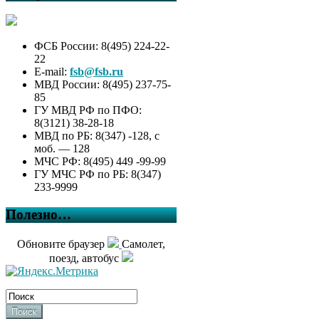
ФСБ России: 8(495) 224-22-
22
E-mail:
fsb@fsb.ru
МВД России: 8(495) 237-75-
85
ГУ МВД РФ по ПФО:
8(3121) 38-28-18
МВД по РБ: 8(347) -128, с
моб. — 128
МЧС РФ: 8(495) 449 -99-99
ГУ МЧС РФ по РБ: 8(347)
233-9999
Полезно…
Обновите браузер
Самолет,
поезд, автобус
Поиск