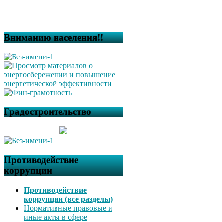
Вниманию населения!!
Градостроительство
Противодействие
коррупции
Противодействие
коррупции (все разделы)
Нормативные правовые и
иные акты в сфере