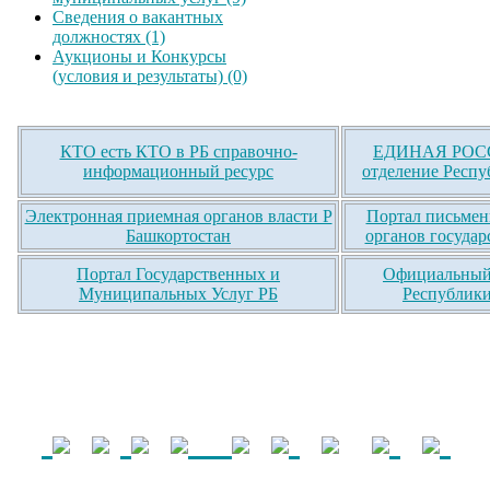
Сведения о вакантных
должностях (1)
Аукционы и Конкурсы
(условия и результаты) (0)
КТО есть КТО в РБ справочно-
ЕДИНАЯ РОСС
информационный ресурс
отделение Респу
Электронная приемная органов власти Р
Портал письмен
Башкортостан
органов государ
Портал Государственных и
Официальный 
Муниципальных Услуг РБ
Республики