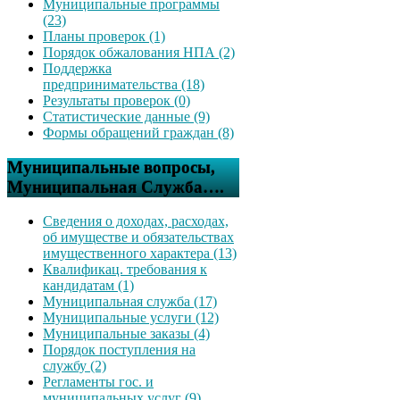
Муниципальные программы
(23)
Планы проверок (1)
Порядок обжалования НПА (2)
Поддержка
предпринимательства (18)
Результаты проверок (0)
Статистические данные (9)
Формы обращений граждан (8)
Муниципальные вопросы,
Муниципальная Служба….
Сведения о доходах, расходах,
об имуществе и обязательствах
имущественного характера (13)
Квалификац. требования к
кандидатам (1)
Муниципальная служба (17)
Муниципальные услуги (12)
Муниципальные заказы (4)
Порядок поступления на
службу (2)
Регламенты гос. и
муниципальных услуг (9)