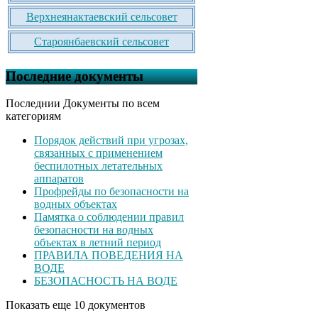
Верхнеянактаевский сельсовет
Староянбаевский сельсовет
Последние документы
Последнии Документы по всем
категориям
Порядок действий при угрозах,
связанных с применением
беспилотных летательных
аппаратов
Профрейды по безопасности на
водных объектах
Памятка о соблюдении правил
безопасности на водных
объектах в летний период
ПРАВИЛА ПОВЕДЕНИЯ НА
ВОДЕ
БЕЗОПАСНОСТЬ НА ВОДЕ
Показать еще 10 документов