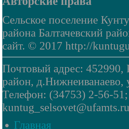
Авторские права
Сельское поселение Кунт
района Балтачевский рай
сайт. © 2017 http://kuntug
Почтовый адрес: 452990, 
район, д.Нижнеиванаево, у
Телефон: (34753) 2-56-51
kuntug_selsovet@ufamts.ru
Главная