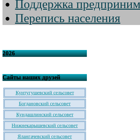
Поддержка предприним
Перепись населения
2026
Сайты наших друзей
Кунтугушевский сельсовет
Богдановский сельсовет
Кундашлинский сельсовет
Нижнекарышевский сельсовет
Ялангачевский сельсовет