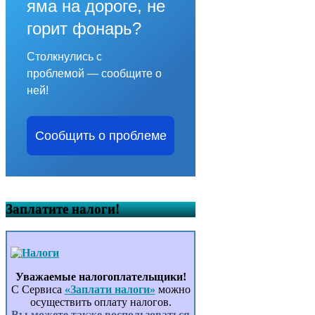
яма на дороге, не
горит фонарь?
Столкнулись с
проблемой — сообщите о
ней!
Сообщить о проблеме
Заплатите налоги!
Уважаемые налогоплательщики!
С Сервиса
«Заплати налоги»
можно
осуществить оплату налогов.
Вы можете также воспользоваться