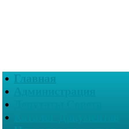
Главная
Администрация
Депутаты Совета
Каталог Документов