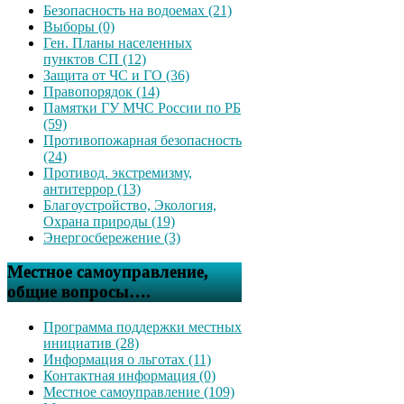
Безопасность на водоемах (21)
Выборы (0)
Ген. Планы населенных
пунктов СП (12)
Защита от ЧС и ГО (36)
Правопорядок (14)
Памятки ГУ МЧС России по РБ
(59)
Противопожарная безопасность
(24)
Противод. экстремизму,
антитеррор (13)
Благоустройство, Экология,
Охрана природы (19)
Энергосбережение (3)
Местное самоуправление,
общие вопросы….
Программа поддержки местных
инициатив (28)
Информация о льготах (11)
Контактная информация (0)
Местное самоуправление (109)