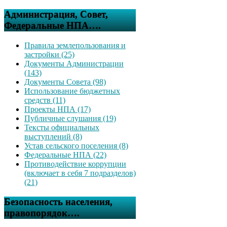
Администрация, Совет,
Федеральные НПА….
Правила землепользования и
застройки (25)
Документы Администрации
(143)
Документы Совета (98)
Использование бюджетных
средств (11)
Проекты НПА (17)
Публичные слушания (19)
Тексты официальных
выступлений (8)
Устав сельского поселения (8)
Федеральные НПА (22)
Противодействие коррупции
(включает в себя 7 подразделов)
(21)
Безопасность населения,
правопорядок….