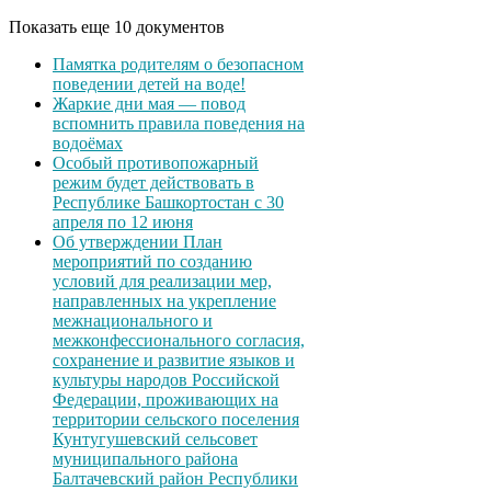
Показать еще 10 документов
Памятка родителям о безопасном
поведении детей на воде!
Жаркие дни мая — повод
вспомнить правила поведения на
водоёмах
Особый противопожарный
режим будет действовать в
Республике Башкортостан с 30
апреля по 12 июня
Об утверждении План
мероприятий по созданию
условий для реализации мер,
направленных на укрепление
межнационального и
межконфессионального согласия,
сохранение и развитие языков и
культуры народов Российской
Федерации, проживающих на
территории сельского поселения
Кунтугушевский сельсовет
муниципального района
Балтачевский район Республики