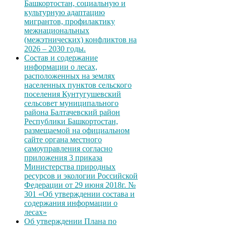
Башкортостан, социальную и
культурную адаптацию
мигрантов, профилактику
межнациональных
(межэтнических) конфликтов на
2026 – 2030 годы.
Состав и содержание
информации о лесах,
расположенных на землях
населенных пунктов сельского
поселения Кунтугушевский
сельсовет муниципального
района Балтачевский район
Республики Башкортостан,
размещаемой на официальном
сайте органа местного
самоуправления согласно
приложения 3 приказа
Министерства природных
ресурсов и экологии Российской
Федерации от 29 июня 2018г. №
301 «Об утверждении состава и
содержания информации о
лесах»
Об утверждении Плана по