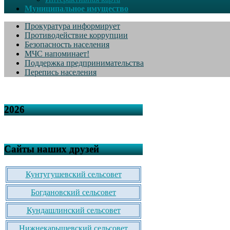
Муниципальное имущество
Прокуратура информирует
Противодействие коррупции
Безопасность населения
МЧС напоминает!
Поддержка предпринимательства
Перепись населения
2026
Сайты наших друзей
Кунтугушевский сельсовет
Богдановский сельсовет
Кундашлинский сельсовет
Нижнекарышевский сельсовет