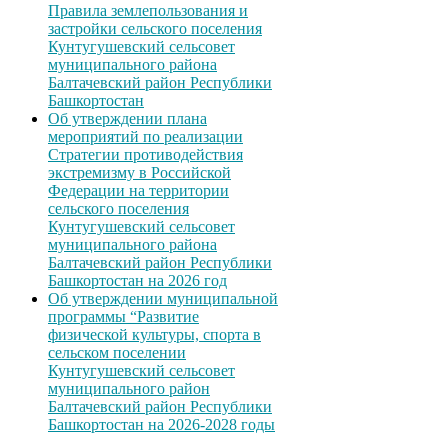
Правила землепользования и
застройки сельского поселения
Кунтугушевский сельсовет
муниципального района
Балтачевский район Республики
Башкортостан
Об утверждении плана
мероприятий по реализации
Стратегии противодействия
экстремизму в Российской
Федерации на территории
сельского поселения
Кунтугушевский сельсовет
муниципального района
Балтачевский район Республики
Башкортостан на 2026 год
Об утверждении муниципальной
программы “Развитие
физической культуры, спорта в
сельском поселении
Кунтугушевский сельсовет
муниципального район
Балтачевский район Республики
Башкортостан на 2026-2028 годы