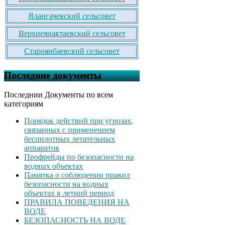
Ялангачевский сельсовет
Верхнеянактаевский сельсовет
Староянбаевский сельсовет
Последние документы
Последнии Документы по всем
категориям
Порядок действий при угрозах,
связанных с применением
беспилотных летательных
аппаратов
Профрейды по безопасности на
водных объектах
Памятка о соблюдении правил
безопасности на водных
объектах в летний период
ПРАВИЛА ПОВЕДЕНИЯ НА
ВОДЕ
БЕЗОПАСНОСТЬ НА ВОДЕ