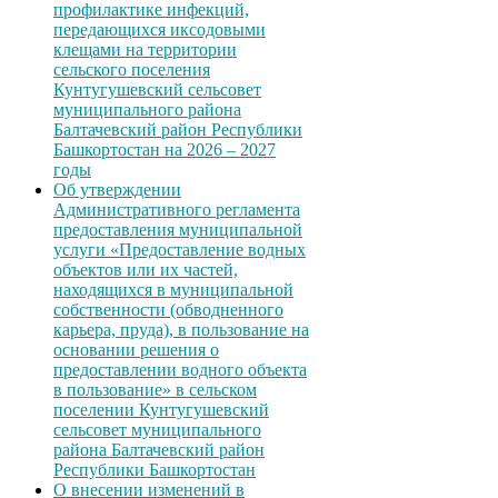
профилактике инфекций,
передающихся иксодовыми
клещами на территории
сельского поселения
Кунтугушевский сельсовет
муниципального района
Балтачевский район Республики
Башкортостан на 2026 – 2027
годы
Об утверждении
Административного регламента
предоставления муниципальной
услуги «Предоставление водных
объектов или их частей,
находящихся в муниципальной
собственности (обводненного
карьера, пруда), в пользование на
основании решения о
предоставлении водного объекта
в пользование» в сельском
поселении Кунтугушевский
сельсовет муниципального
района Балтачевский район
Республики Башкортостан
О внесении изменений в