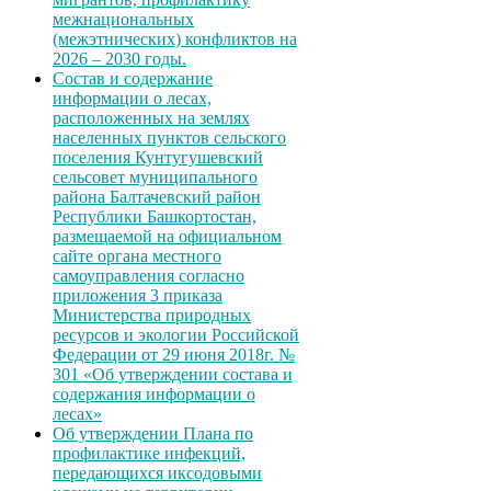
межнациональных
(межэтнических) конфликтов на
2026 – 2030 годы.
Состав и содержание
информации о лесах,
расположенных на землях
населенных пунктов сельского
поселения Кунтугушевский
сельсовет муниципального
района Балтачевский район
Республики Башкортостан,
размещаемой на официальном
сайте органа местного
самоуправления согласно
приложения 3 приказа
Министерства природных
ресурсов и экологии Российской
Федерации от 29 июня 2018г. №
301 «Об утверждении состава и
содержания информации о
лесах»
Об утверждении Плана по
профилактике инфекций,
передающихся иксодовыми