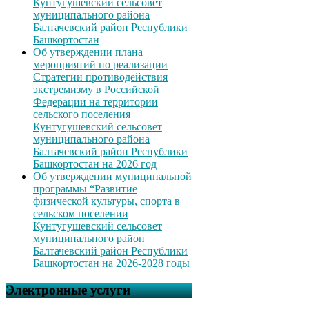
Кунтугушевский сельсовет
муниципального района
Балтачевский район Республики
Башкортостан
Об утверждении плана
мероприятий по реализации
Стратегии противодействия
экстремизму в Российской
Федерации на территории
сельского поселения
Кунтугушевский сельсовет
муниципального района
Балтачевский район Республики
Башкортостан на 2026 год
Об утверждении муниципальной
программы “Развитие
физической культуры, спорта в
сельском поселении
Кунтугушевский сельсовет
муниципального район
Балтачевский район Республики
Башкортостан на 2026-2028 годы
Электронные услуги