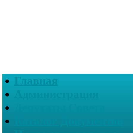
Главная
Администрация
Депутаты Совета
Каталог Документов