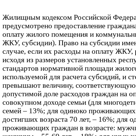
Жилищным кодексом Российской Федер
предусмотрено предоставление граждан
оплату жилого помещения и коммунальны
ЖКУ, субсидии). Право на субсидии име
случае, если их расходы на оплату ЖКУ,
исходя из размеров установленных респ
стандартов нормативной площади жилог
используемой для расчета субсидий, и 
превышают величину, соответствующую
допустимой доле расходов граждан на о
совокупном доходе семьи (для многодет
семей – 13%; для одиноко проживающих
достигших возраста 70 лет, – 16%; для о
проживающих граждан в возрасте: мужчи