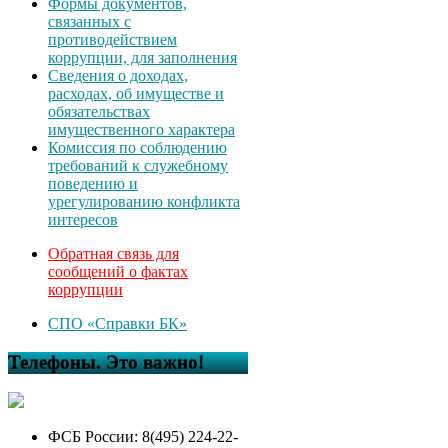
Формы документов,
связанных с
противодействием
коррупции, для заполнения
Сведения о доходах,
расходах, об имуществе и
обязательствах
имущественного характера
Комиссия по соблюдению
требований к служебному
поведению и
урегулированию конфликта
интересов
Обратная связь для
сообщений о фактах
коррупции
СПО «Справки БК»
Телефоны. Это важно!
ФСБ России: 8(495) 224-22-