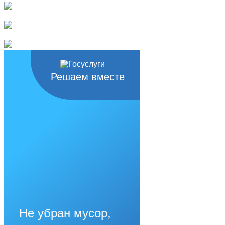
Решаем вместе
Не убран мусор,