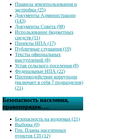
Правила землепользования и
застройки (25)
Документы Администрации
(143)
Документы Совета (98)
Использование бюджетных
средств (11)
Проекты НПА (17)
Публичные слушания (19)
Тексты официальных
выступлений (8)
Устав сельского поселения (8)
Федеральные НПА (22)
Противодействие коррупции
(включает в себя 7 подразделов)
(21)
Безопасность населения,
правопорядок….
Безопасность на водоемах (21)
Выборы (0)
Ген. Планы населенных
пунктов СП (12)