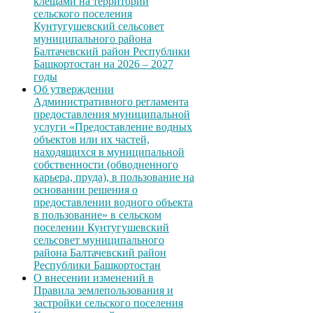
клещами на территории
сельского поселения
Кунтугушевский сельсовет
муниципального района
Балтачевский район Республики
Башкортостан на 2026 – 2027
годы
Об утверждении
Административного регламента
предоставления муниципальной
услуги «Предоставление водных
объектов или их частей,
находящихся в муниципальной
собственности (обводненного
карьера, пруда), в пользование на
основании решения о
предоставлении водного объекта
в пользование» в сельском
поселении Кунтугушевский
сельсовет муниципального
района Балтачевский район
Республики Башкортостан
О внесении изменений в
Правила землепользования и
застройки сельского поселения