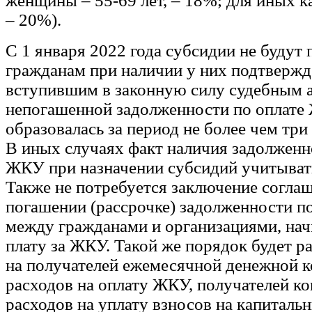
женщины – 55-69 лет, – 18%; для иных к
– 20%).
С 1 января 2022 года субсидии не будут
гражданам при наличии у них подтверж
вступившим в законную силу судебным 
непогашенной задолженности по оплате
образовалась за период не более чем три
В иных случаях факт наличия задолженн
ЖКУ при назначении субсидий учитывать
Также не потребуется заключение согла
погашении (рассрочке) задолженности п
между гражданами и организациями, н
плату за ЖКУ. Такой же порядок будет р
на получателей ежемесячной денежной 
расходов на оплату ЖКУ, получателей к
расходов на уплату взносов на капиталь