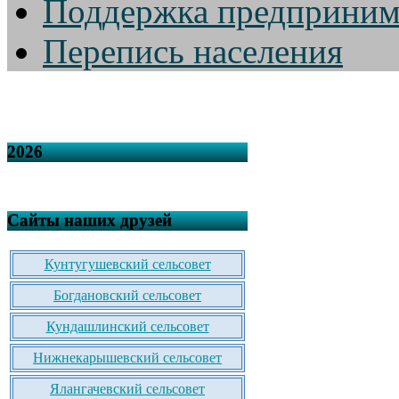
Поддержка предприним
Перепись населения
2026
Сайты наших друзей
Кунтугушевский сельсовет
Богдановский сельсовет
Кундашлинский сельсовет
Нижнекарышевский сельсовет
Ялангачевский сельсовет