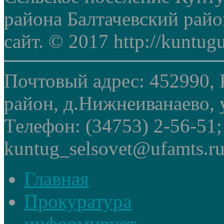
района Балтачевский рай
сайт. © 2017 http://kuntug
Почтовый адрес: 452990, 
район, д.Нижнеиванаево, у
Телефон: (34753) 2-56-51
kuntug_selsovet@ufamts.ru
Главная
Прокуратура
информирует