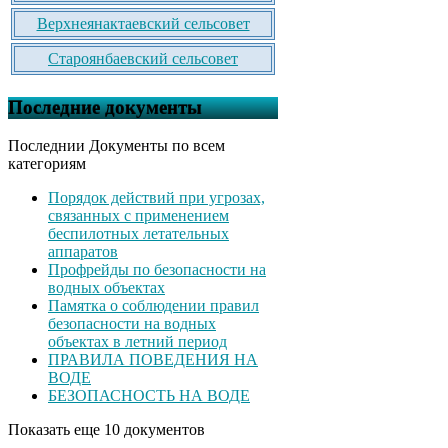
Верхнеянактаевский сельсовет
Староянбаевский сельсовет
Последние документы
Последнии Документы по всем
категориям
Порядок действий при угрозах,
связанных с применением
беспилотных летательных
аппаратов
Профрейды по безопасности на
водных объектах
Памятка о соблюдении правил
безопасности на водных
объектах в летний период
ПРАВИЛА ПОВЕДЕНИЯ НА
ВОДЕ
БЕЗОПАСНОСТЬ НА ВОДЕ
Показать еще 10 документов