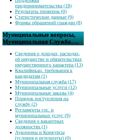
Поддержка
предпринимательства (18)
Результаты проверок (0)
Статистические данные (9)
Формы обращений граждан (8)
Муниципальные вопросы,
Муниципальная Служба….
Сведения о доходах, расходах,
об имуществе и обязательствах
имущественного характера (13)
Квалификац. требования к
кандидатам (1)
Муниципальная служба (17)
Муниципальные услуги (12)
Муниципальные заказы (4)
Порядок поступления на
службу (2)
Регламенты гос. и
муниципальных услуг (9)
Сведения о вакантных
должностях (1)
Аукционы и Конкурсы
(условия и результаты) (0)