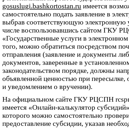
gosuslugi.bashkortostan.ru
имеется возмо
самостоятельно подать заявление в элек
выбрав соответствующую электронную у
числе воспользовавшись сайтом ГКУ РЦ
«Государственные услуги в электронном
того, можно обратиться посредством по
отправления (заявление и документы ли
документов, заверенные в установленно
законодательством порядке, должны напр
объявленной ценностью при пересылке,
и уведомлением о вручении).
На официальном сайте ГКУ РЦСПН rcspn.
имеется «Онлайн-калькулятор субсидий
которого можно самостоятельно провери
предоставление субсидии, указав необх