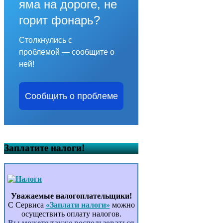
яма на дороге, не
горит фонарь?
Столкнулись с
проблемой — сообщите о
ней!
Сообщить о проблеме
Заплатите налоги!
Уважаемые налогоплательщики!
С Сервиса
«Заплати налоги»
можно
осуществить оплату налогов.
Вы можете также воспользоваться