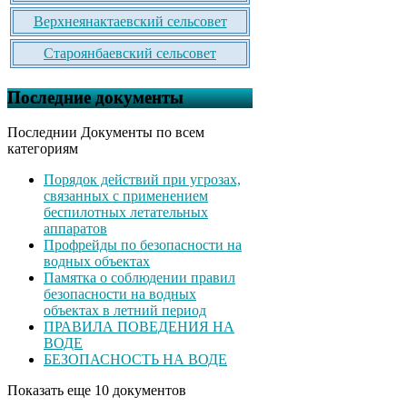
Верхнеянактаевский сельсовет
Староянбаевский сельсовет
Последние документы
Последнии Документы по всем
категориям
Порядок действий при угрозах,
связанных с применением
беспилотных летательных
аппаратов
Профрейды по безопасности на
водных объектах
Памятка о соблюдении правил
безопасности на водных
объектах в летний период
ПРАВИЛА ПОВЕДЕНИЯ НА
ВОДЕ
БЕЗОПАСНОСТЬ НА ВОДЕ
Показать еще 10 документов