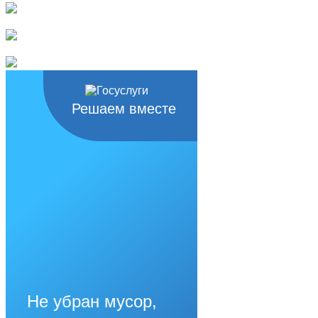
Решаем вместе
Не убран мусор,