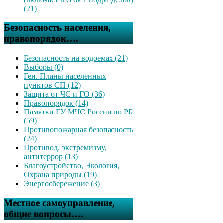
(21)
Безопасность населения,
правопорядок….
Безопасность на водоемах (21)
Выборы (0)
Ген. Планы населенных
пунктов СП (12)
Защита от ЧС и ГО (36)
Правопорядок (14)
Памятки ГУ МЧС России по РБ
(59)
Противопожарная безопасность
(24)
Противод. экстремизму,
антитеррор (13)
Благоустройство, Экология,
Охрана природы (19)
Энергосбережение (3)
Местное самоуправление,
общие вопросы….