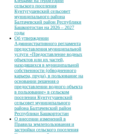
клещами на территории
сельского поселения
Кунтугушевский сельсовет
муниципального района
Балтачевский район Республики
Башкортостан на 2026 – 2027
годы
Об утверждении
Административного регламента
предоставления муниципальной
услуги «Предоставление водных
объектов или их частей,
находящихся в муниципальной
собственности (обводненного
карьера, пруда), в пользование на
основании решения о
предоставлении водного объекта
в пользование» в сельском
поселении Кунтугушевский
сельсовет муниципального
района Балтачевский район
Республики Башкортостан
О внесении изменений в
Правила землепользования и
застройки сельского поселения