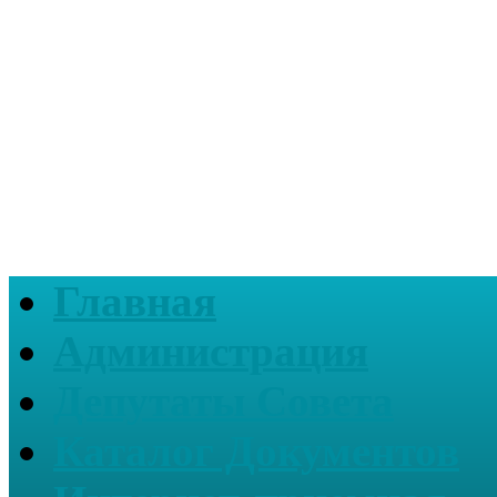
Главная
Администрация
Депутаты Совета
Каталог Документов