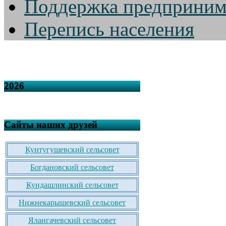
Поддержка предприним
Перепись населения
2026
Сайты наших друзей
Кунтугушевский сельсовет
Богдановский сельсовет
Кундашлинский сельсовет
Нижнекарышевский сельсовет
Ялангачевский сельсовет