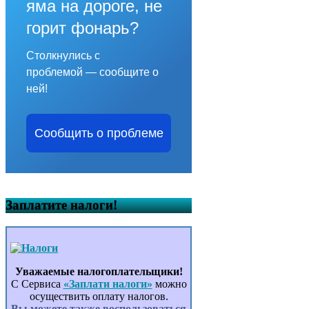
яма на дороге, не
горит фонарь?
Столкнулись с
проблемой — сообщите о
ней!
Сообщить о проблеме
Заплатите налоги!
Уважаемые налогоплательщики!
С Сервиса
«Заплати налоги»
можно
осуществить оплату налогов.
Вы можете также воспользоваться