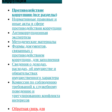
коррупции
Противодействие
коррупции (все разделы)
Нормативные правовые и
иные акты в сфере
противодействия коррупции
Антикоррупционная
экспертиза
Методические материалы
Формы документов,
связанных с
противодействием
коррупции, для заполнения
Сведения о доходах,
расходах, об имуществе и
обязательствах
имущественного характера
Комиссия по соблюдению
требований к служебному
поведению и
урегулированию конфликта
интересов
Обратная связь для