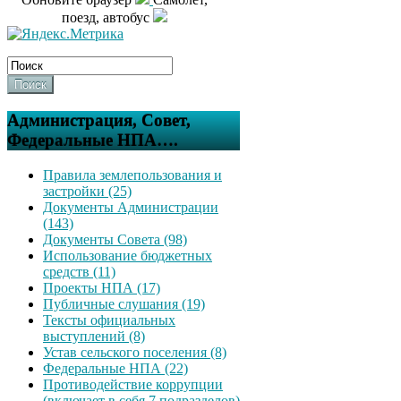
поезд, автобус
Поиск
Администрация, Совет,
Федеральные НПА….
Правила землепользования и
застройки (25)
Документы Администрации
(143)
Документы Совета (98)
Использование бюджетных
средств (11)
Проекты НПА (17)
Публичные слушания (19)
Тексты официальных
выступлений (8)
Устав сельского поселения (8)
Федеральные НПА (22)
Противодействие коррупции
(включает в себя 7 подразделов)