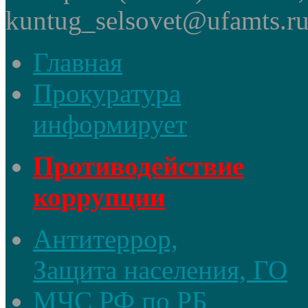
kuntug_selsovet@ufamts.ru
Главная
Прокуратура
информирует
Противодействие
коррупции
Антитеррор,
Защита населения, ГО
МЧС РФ по РБ