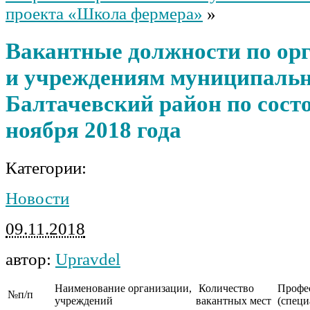
проекта «Школа фермера»
»
Вакантные должности по ор
и учреждениям муниципальн
Балтачевский район по сост
ноября 2018 года
Категории:
Новости
09.11.2018
автор:
Upravdel
Наименование организации,
Количество
Профе
№п/п
учреждений
вакантных мест
(специ