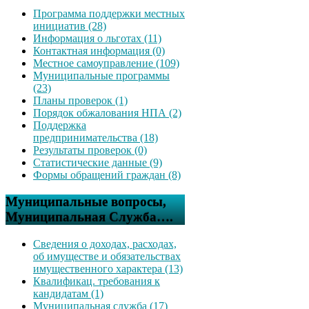
Программа поддержки местных
инициатив (28)
Информация о льготах (11)
Контактная информация (0)
Местное самоуправление (109)
Муниципальные программы
(23)
Планы проверок (1)
Порядок обжалования НПА (2)
Поддержка
предпринимательства (18)
Результаты проверок (0)
Статистические данные (9)
Формы обращений граждан (8)
Муниципальные вопросы,
Муниципальная Служба….
Сведения о доходах, расходах,
об имуществе и обязательствах
имущественного характера (13)
Квалификац. требования к
кандидатам (1)
Муниципальная служба (17)