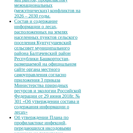
межнациональных
(межэтнических) конфликтов на
2026 – 2030 годы.
Состав и содержание
информации о лесах,
расположенных на землях
населенных пунктов сельского
поселения Кунтугушевский
сельсовет муниципального
района Балтачевский район
Республики Башкортостан,
размещаемой на официальном
сайте органа местного
самоуправления согласно
приложения 3 приказа
Министерства природных
ресурсов и экологии Российской
Федерации от 29 июня 2018г. №
301 «Об утверждении состава и
содержания информации о
лесах»
Об утверждении Плана по
профилактике инфекций,
передающихся иксодовыми