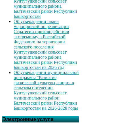
Кунтугушевский сельсовет
муниципального района
Балтачевский район Республики
Башкортостан
Об утверждении плана
мероприятий по реализации
Стратегии противодействия
экстремизму в Российской
Федерации на территории
сельского поселения
Кунтугушевский сельсовет
муниципального района
Балтачевский район Республики
Башкортостан на 2026 год
Об утверждении муниципальной
программы “Развитие
физической культуры, спорта в
сельском поселении
Кунтугушевский сельсовет
муниципального район
Балтачевский район Республики
Башкортостан на 2026-2028 годы
Электронные услуги