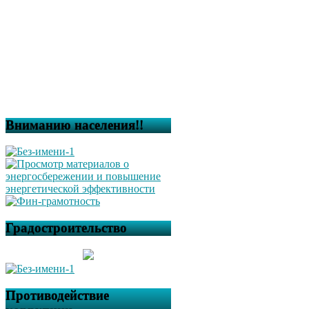
Вниманию населения!!
Градостроительство
Противодействие