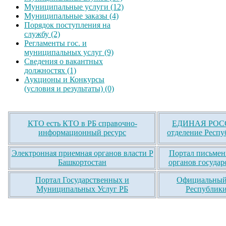
Муниципальные услуги (12)
Муниципальные заказы (4)
Порядок поступления на
службу (2)
Регламенты гос. и
муниципальных услуг (9)
Сведения о вакантных
должностях (1)
Аукционы и Конкурсы
(условия и результаты) (0)
КТО есть КТО в РБ справочно-
ЕДИНАЯ РОСС
информационный ресурс
отделение Респу
Электронная приемная органов власти Р
Портал письмен
Башкортостан
органов государ
Портал Государственных и
Официальный 
Муниципальных Услуг РБ
Республики