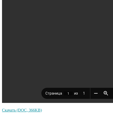
Скачать (DOC, 366KB)