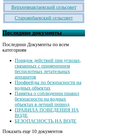
Верхнеянактаевский сельсовет
Староянбаевский сельсовет
Последние документы
Последнии Документы по всем
категориям
Порядок действий при угрозах,
связанных с применением
беспилотных летательных
аппаратов
Профрейды по безопасности на
водных объектах
Памятка о соблюдении правил
безопасности на водных
объектах в летний период
ПРАВИЛА ПОВЕДЕНИЯ НА
ВОДЕ
БЕЗОПАСНОСТЬ НА ВОДЕ
Показать еще 10 документов