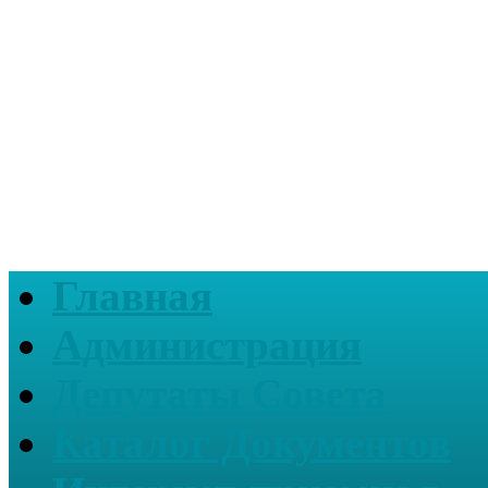
Главная
Администрация
Депутаты Совета
Каталог Документов