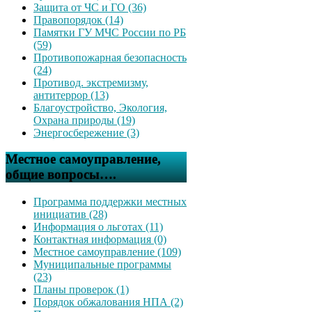
Защита от ЧС и ГО (36)
Правопорядок (14)
Памятки ГУ МЧС России по РБ
(59)
Противопожарная безопасность
(24)
Противод. экстремизму,
антитеррор (13)
Благоустройство, Экология,
Охрана природы (19)
Энергосбережение (3)
Местное самоуправление,
общие вопросы….
Программа поддержки местных
инициатив (28)
Информация о льготах (11)
Контактная информация (0)
Местное самоуправление (109)
Муниципальные программы
(23)
Планы проверок (1)
Порядок обжалования НПА (2)