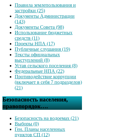
Правила землепользования и
застройки (25)
Документы Администрации
(143)
Документы Совета (98)
Использование бюджетных
средств (11)
Проекты НПА (17)
Публичные слушания (19)
Тексты официальных
выступлений (8)
Устав сельского поселения (8)
Федеральные НПА (22)
Противодействие коррупции
(включает в себя 7 подразделов)
(21)
Безопасность населения,
правопорядок….
Безопасность на водоемах (21)
Выборы (0)
Ген. Планы населенных
пунктов СП (12)