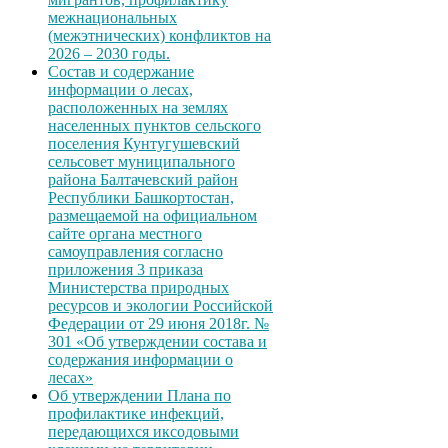
межнациональных
(межэтнических) конфликтов на
2026 – 2030 годы.
Состав и содержание
информации о лесах,
расположенных на землях
населенных пунктов сельского
поселения Кунтугушевский
сельсовет муниципального
района Балтачевский район
Республики Башкортостан,
размещаемой на официальном
сайте органа местного
самоуправления согласно
приложения 3 приказа
Министерства природных
ресурсов и экологии Российской
Федерации от 29 июня 2018г. №
301 «Об утверждении состава и
содержания информации о
лесах»
Об утверждении Плана по
профилактике инфекций,
передающихся иксодовыми