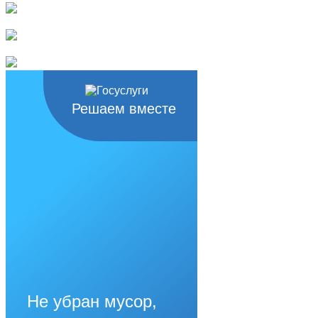
Решаем вместе
Не убран мусор,