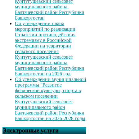
Кунтугушевский сельсовет
муниципального района
Балтачевский район Республики
Башкортостан
Об утверждении плана
мероприятий по реализации
Стратегии противодействия
экстремизму в Российской
Федерации на территории
сельского поселения
Кунтугушевский сельсовет
муниципального района
Балтачевский район Республики
Башкортостан на 2026 год
Об утверждении муниципальной
программы “Развитие
физической культуры, спорта в
сельском поселении
Кунтугушевский сельсовет
муниципального район
Балтачевский район Республики
Башкортостан на 2026-2028 годы
Электронные услуги