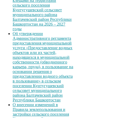
клещами на территории
сельского поселения
Кунтугушевский сельсовет
муниципального района
Балтачевский район Республики
Башкортостан на 2026 – 2027
годы
Об утверждении
Административного регламента
предоставления муниципальной
услуги «Предоставление водных
объектов или их частей,
находящихся в муниципальной
собственности (обводненного
карьера, пруда), в пользование на
основании решения о
предоставлении водного объекта
в пользование» в сельском
поселении Кунтугушевский
сельсовет муниципального
района Балтачевский район
Республики Башкортостан
О внесении изменений в
Правила землепользования и
застройки сельского поселения