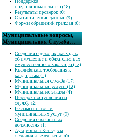
Поддержка
предпринимательства (18)
Результаты проверок (0)
Статистические данные (9)
Формы обращений граждан (8)
Муниципальные вопросы,
Муниципальная Служба….
Сведения о доходах, расходах,
об имуществе и обязательствах
имущественного характера (13)
Квалификац. требования к
кандидатам (1)
Муниципальная служба (17)
Муниципальные услуги (12)
Муниципальные заказы (4)
Порядок поступления на
службу (2)
Регламенты гос. и
муниципальных услуг (9)
Сведения о вакантных
должностях (1)
Аукционы и Конкурсы
(условия и результаты) (0)