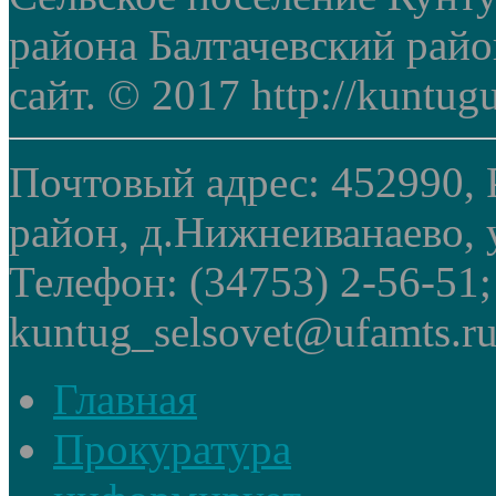
района Балтачевский рай
сайт. © 2017 http://kuntug
Почтовый адрес: 452990, 
район, д.Нижнеиванаево, у
Телефон: (34753) 2-56-51
kuntug_selsovet@ufamts.ru
Главная
Прокуратура