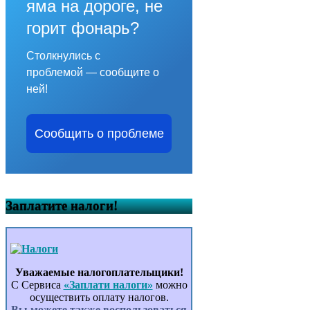
яма на дороге, не
горит фонарь?
Столкнулись с
проблемой — сообщите о
ней!
Сообщить о проблеме
Заплатите налоги!
Уважаемые налогоплательщики!
С Сервиса
«Заплати налоги»
можно
осуществить оплату налогов.
Вы можете также воспользоваться