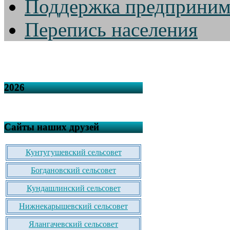
Поддержка предприним
Перепись населения
2026
Сайты наших друзей
Кунтугушевский сельсовет
Богдановский сельсовет
Кундашлинский сельсовет
Нижнекарышевский сельсовет
Ялангачевский сельсовет