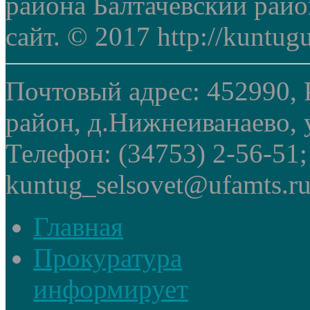
района Балтачевский рай
сайт. © 2017 http://kuntug
Почтовый адрес: 452990, 
район, д.Нижнеиванаево, у
Телефон: (34753) 2-56-51
kuntug_selsovet@ufamts.ru
Главная
Прокуратура
информирует