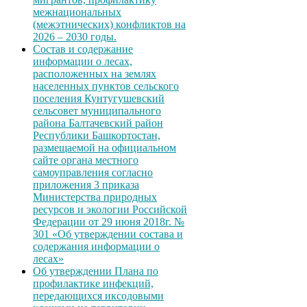
межнациональных
(межэтнических) конфликтов на
2026 – 2030 годы.
Состав и содержание
информации о лесах,
расположенных на землях
населенных пунктов сельского
поселения Кунтугушевский
сельсовет муниципального
района Балтачевский район
Республики Башкортостан,
размещаемой на официальном
сайте органа местного
самоуправления согласно
приложения 3 приказа
Министерства природных
ресурсов и экологии Российской
Федерации от 29 июня 2018г. №
301 «Об утверждении состава и
содержания информации о
лесах»
Об утверждении Плана по
профилактике инфекций,
передающихся иксодовыми