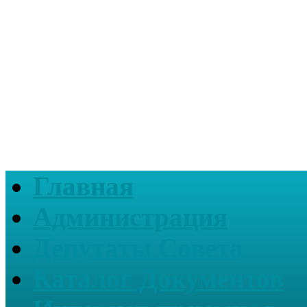
Главная
Администрация
Депутаты Совета
Каталог Документов