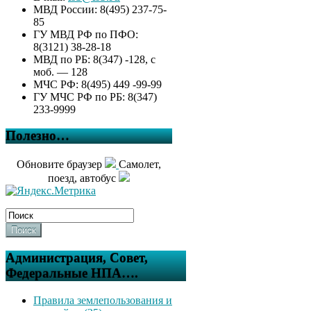
МВД России: 8(495) 237-75-
85
ГУ МВД РФ по ПФО:
8(3121) 38-28-18
МВД по РБ: 8(347) -128, с
моб. — 128
МЧС РФ: 8(495) 449 -99-99
ГУ МЧС РФ по РБ: 8(347)
233-9999
Полезно…
Обновите браузер
Самолет,
поезд, автобус
Поиск
Администрация, Совет,
Федеральные НПА….
Правила землепользования и