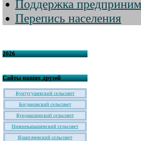
Поддержка предприним
Перепись населения
2026
Сайты наших друзей
Кунтугушевский сельсовет
Богдановский сельсовет
Кундашлинский сельсовет
Нижнекарышевский сельсовет
Ялангачевский сельсовет