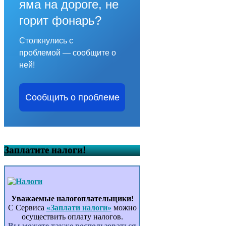
яма на дороге, не
горит фонарь?
Столкнулись с
проблемой — сообщите о
ней!
Сообщить о проблеме
Заплатите налоги!
Уважаемые налогоплательщики!
С Сервиса
«Заплати налоги»
можно
осуществить оплату налогов.
Вы можете также воспользоваться