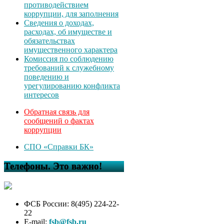
противодействием
коррупции, для заполнения
Сведения о доходах,
расходах, об имуществе и
обязательствах
имущественного характера
Комиссия по соблюдению
требований к служебному
поведению и
урегулированию конфликта
интересов
Обратная связь для
сообщений о фактах
коррупции
СПО «Справки БК»
Телефоны. Это важно!
ФСБ России: 8(495) 224-22-
22
E-mail:
fsb@fsb.ru