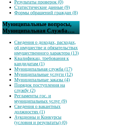
Результаты проверок (0)
Статистические данные (9)
Формы обращений граждан (8)
Муниципальные вопросы,
Муниципальная Служба….
Сведения о доходах, расходах,
об имуществе и обязательствах
имущественного характера (13)
Квалификац. требования к
кандидатам (1)
Муниципальная служба (17)
Муниципальные услуги (12)
Муниципальные заказы (4)
Порядок поступления на
службу (2)
Регламенты гос. и
муниципальных услуг (9)
Сведения о вакантных
должностях (1)
Аукционы и Конкурсы
(условия и результаты) (0)