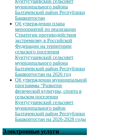
Кунтугушевский сельсовет
муниципального района
Балтачевский район Республики
Башкортостан
Об утверждении плана
мероприятий по реализации
Стратегии противодействия
экстремизму в Российской
Федерации на территории
сельского поселения
Кунтугушевский сельсовет
муниципального района
Балтачевский район Республики
Башкортостан на 2026 год
Об утверждении муниципальной
программы “Развитие
физической культуры, спорта в
сельском поселении
Кунтугушевский сельсовет
муниципального район
Балтачевский район Республики
Башкортостан на 2026-2028 годы
Электронные услуги