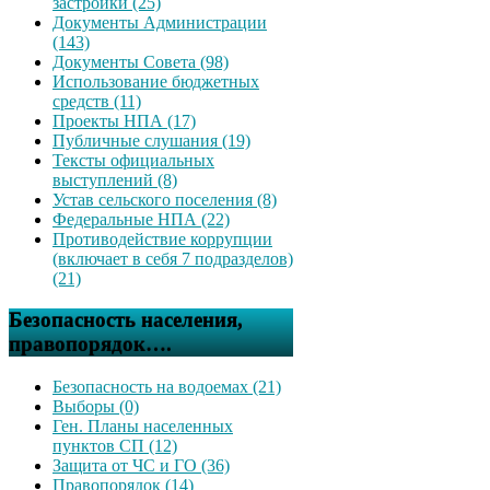
застройки (25)
Документы Администрации
(143)
Документы Совета (98)
Использование бюджетных
средств (11)
Проекты НПА (17)
Публичные слушания (19)
Тексты официальных
выступлений (8)
Устав сельского поселения (8)
Федеральные НПА (22)
Противодействие коррупции
(включает в себя 7 подразделов)
(21)
Безопасность населения,
правопорядок….
Безопасность на водоемах (21)
Выборы (0)
Ген. Планы населенных
пунктов СП (12)
Защита от ЧС и ГО (36)
Правопорядок (14)