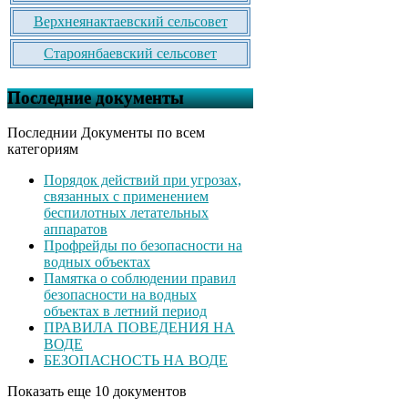
Верхнеянактаевский сельсовет
Староянбаевский сельсовет
Последние документы
Последнии Документы по всем
категориям
Порядок действий при угрозах,
связанных с применением
беспилотных летательных
аппаратов
Профрейды по безопасности на
водных объектах
Памятка о соблюдении правил
безопасности на водных
объектах в летний период
ПРАВИЛА ПОВЕДЕНИЯ НА
ВОДЕ
БЕЗОПАСНОСТЬ НА ВОДЕ
Показать еще 10 документов