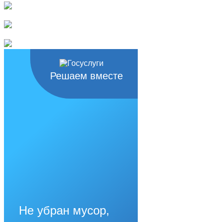
Решаем вместе
Не убран мусор,