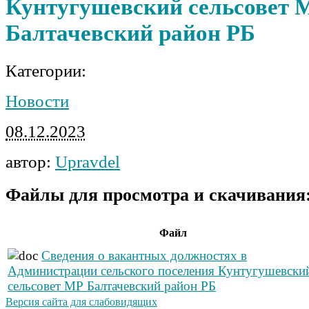
Кунтугушевский сельсовет 
Балтачевский район РБ
Категории:
Новости
08.12.2023
автор:
Upravdel
Файлы для просмотра и скачивания
Файл
Сведения о вакантных должностях в
Администрации сельского поселения Кунтугушевски
сельсовет МР Балтачевский район РБ
Версия сайта для слабовидящих