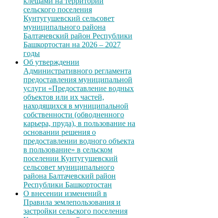
клещами на территории
сельского поселения
Кунтугушевский сельсовет
муниципального района
Балтачевский район Республики
Башкортостан на 2026 – 2027
годы
Об утверждении
Административного регламента
предоставления муниципальной
услуги «Предоставление водных
объектов или их частей,
находящихся в муниципальной
собственности (обводненного
карьера, пруда), в пользование на
основании решения о
предоставлении водного объекта
в пользование» в сельском
поселении Кунтугушевский
сельсовет муниципального
района Балтачевский район
Республики Башкортостан
О внесении изменений в
Правила землепользования и
застройки сельского поселения