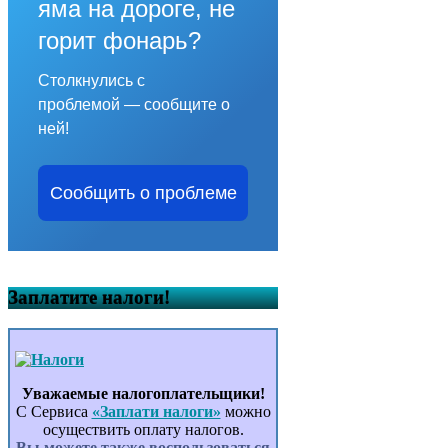
яма на дороге, не
горит фонарь?
Столкнулись с
проблемой — сообщите о
ней!
Сообщить о проблеме
Заплатите налоги!
Уважаемые налогоплательщики!
С Сервиса
«Заплати налоги»
можно
осуществить оплату налогов.
Вы можете также воспользоваться