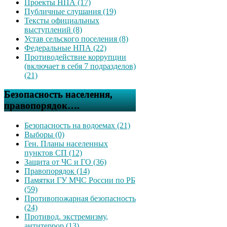
Проекты НПА (17)
Публичные слушания (19)
Тексты официальных
выступлений (8)
Устав сельского поселения (8)
Федеральные НПА (22)
Противодействие коррупции
(включает в себя 7 подразделов)
(21)
Безопасность населения,
правопорядок….
Безопасность на водоемах (21)
Выборы (0)
Ген. Планы населенных
пунктов СП (12)
Защита от ЧС и ГО (36)
Правопорядок (14)
Памятки ГУ МЧС России по РБ
(59)
Противопожарная безопасность
(24)
Противод. экстремизму,
антитеррор (13)