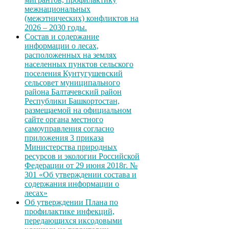
межнациональных
(межэтнических) конфликтов на
2026 – 2030 годы.
Состав и содержание
информации о лесах,
расположенных на землях
населенных пунктов сельского
поселения Кунтугушевский
сельсовет муниципального
района Балтачевский район
Республики Башкортостан,
размещаемой на официальном
сайте органа местного
самоуправления согласно
приложения 3 приказа
Министерства природных
ресурсов и экологии Российской
Федерации от 29 июня 2018г. №
301 «Об утверждении состава и
содержания информации о
лесах»
Об утверждении Плана по
профилактике инфекций,
передающихся иксодовыми