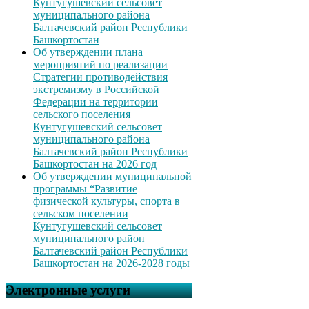
Кунтугушевский сельсовет
муниципального района
Балтачевский район Республики
Башкортостан
Об утверждении плана
мероприятий по реализации
Стратегии противодействия
экстремизму в Российской
Федерации на территории
сельского поселения
Кунтугушевский сельсовет
муниципального района
Балтачевский район Республики
Башкортостан на 2026 год
Об утверждении муниципальной
программы “Развитие
физической культуры, спорта в
сельском поселении
Кунтугушевский сельсовет
муниципального район
Балтачевский район Республики
Башкортостан на 2026-2028 годы
Электронные услуги