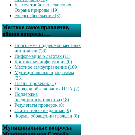
Благоустройство, Экология,
Охрана природы (19)
Энергосбережение (3)
Местное самоуправление,
общие вопросы….
Программа поддержки местных
инициатив (28)
Информация о льготах (11)
Контактная информация (0)
Местное самоуправление (109)
Муниципальные программы
(23)
Планы проверок (1)
Порядок обжалования НПА (2)
Поддержка
предпринимательства (18)
Результаты проверок (0)
Статистические данные (9)
Формы обращений граждан (8)
Муниципальные вопросы,
Муниципальная Служба….