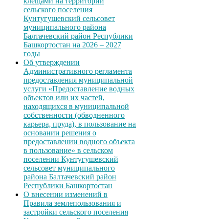
клещами на территории
сельского поселения
Кунтугушевский сельсовет
муниципального района
Балтачевский район Республики
Башкортостан на 2026 – 2027
годы
Об утверждении
Административного регламента
предоставления муниципальной
услуги «Предоставление водных
объектов или их частей,
находящихся в муниципальной
собственности (обводненного
карьера, пруда), в пользование на
основании решения о
предоставлении водного объекта
в пользование» в сельском
поселении Кунтугушевский
сельсовет муниципального
района Балтачевский район
Республики Башкортостан
О внесении изменений в
Правила землепользования и
застройки сельского поселения