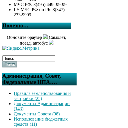
МЧС РФ: 8(495) 449 -99-99
ГУ МЧС РФ по РБ: 8(347)
233-9999
Полезно…
Обновите браузер
Самолет,
поезд, автобус
Поиск
Администрация, Совет,
Федеральные НПА….
Правила землепользования и
застройки (25)
Документы Администрации
(143)
Документы Совета (98)
Использование бюджетных
средств (11)