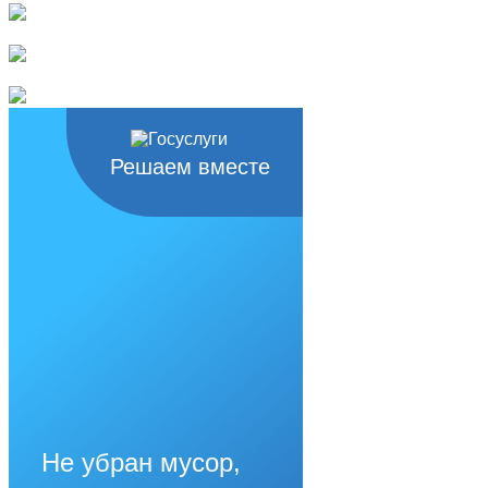
Решаем вместе
Не убран мусор,