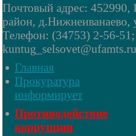
Почтовый адрес: 452990, 
район, д.Нижнеиванаево, у
Телефон: (34753) 2-56-51
kuntug_selsovet@ufamts.ru
Главная
Прокуратура
информирует
Противодействие
коррупции