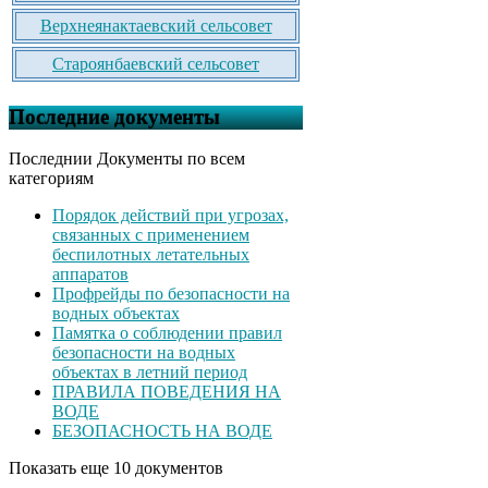
Верхнеянактаевский сельсовет
Староянбаевский сельсовет
Последние документы
Последнии Документы по всем
категориям
Порядок действий при угрозах,
связанных с применением
беспилотных летательных
аппаратов
Профрейды по безопасности на
водных объектах
Памятка о соблюдении правил
безопасности на водных
объектах в летний период
ПРАВИЛА ПОВЕДЕНИЯ НА
ВОДЕ
БЕЗОПАСНОСТЬ НА ВОДЕ
Показать еще 10 документов