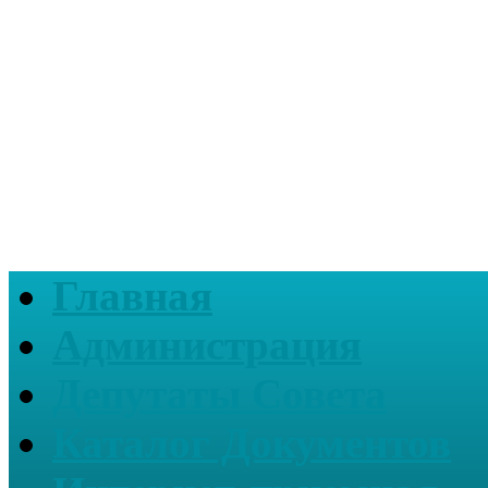
Главная
Администрация
Депутаты Совета
Каталог Документов