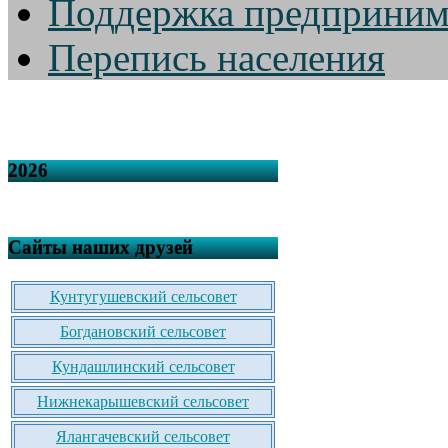
Поддержка предприним
Перепись населения
2026
Сайты наших друзей
Кунтугушевский сельсовет
Богдановский сельсовет
Кундашлинский сельсовет
Нижнекарышевский сельсовет
Ялангачевский сельсовет