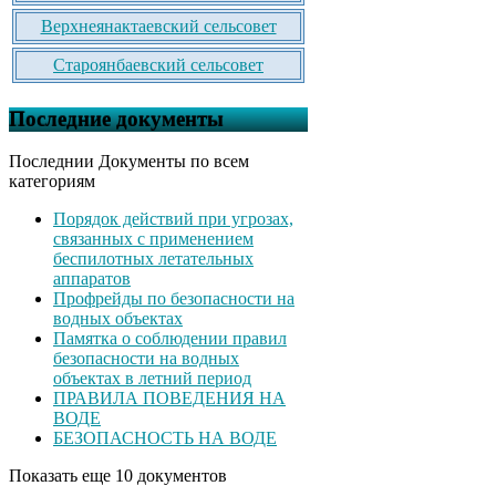
Верхнеянактаевский сельсовет
Староянбаевский сельсовет
Последние документы
Последнии Документы по всем
категориям
Порядок действий при угрозах,
связанных с применением
беспилотных летательных
аппаратов
Профрейды по безопасности на
водных объектах
Памятка о соблюдении правил
безопасности на водных
объектах в летний период
ПРАВИЛА ПОВЕДЕНИЯ НА
ВОДЕ
БЕЗОПАСНОСТЬ НА ВОДЕ
Показать еще 10 документов