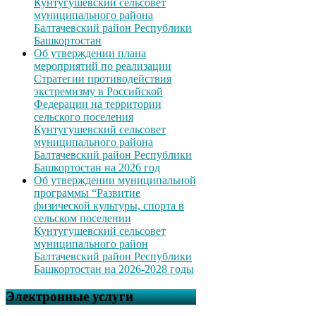
Кунтугушевский сельсовет
муниципального района
Балтачевский район Республики
Башкортостан
Об утверждении плана
мероприятий по реализации
Стратегии противодействия
экстремизму в Российской
Федерации на территории
сельского поселения
Кунтугушевский сельсовет
муниципального района
Балтачевский район Республики
Башкортостан на 2026 год
Об утверждении муниципальной
программы “Развитие
физической культуры, спорта в
сельском поселении
Кунтугушевский сельсовет
муниципального район
Балтачевский район Республики
Башкортостан на 2026-2028 годы
Электронные услуги