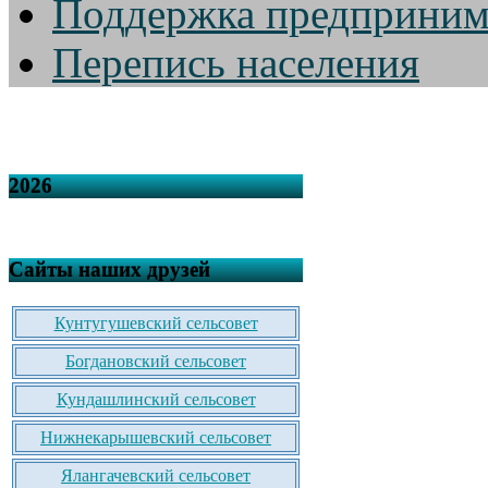
Поддержка предприним
Перепись населения
2026
Сайты наших друзей
Кунтугушевский сельсовет
Богдановский сельсовет
Кундашлинский сельсовет
Нижнекарышевский сельсовет
Ялангачевский сельсовет