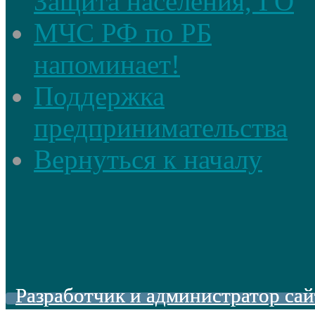
Защита населения, ГО
МЧС РФ по РБ
напоминает!
Поддержка
предпринимательства
Вернуться к началу
Разработчик и администратор сай