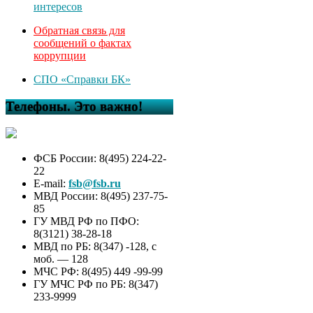
интересов
Обратная связь для
сообщений о фактах
коррупции
СПО «Справки БК»
Телефоны. Это важно!
ФСБ России: 8(495) 224-22-
22
E-mail:
fsb@fsb.ru
МВД России: 8(495) 237-75-
85
ГУ МВД РФ по ПФО:
8(3121) 38-28-18
МВД по РБ: 8(347) -128, с
моб. — 128
МЧС РФ: 8(495) 449 -99-99
ГУ МЧС РФ по РБ: 8(347)
233-9999