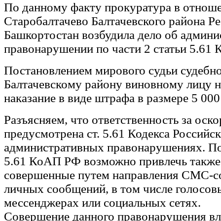
По данному факту прокуратура в отноше
Старобалтачево Балтачевского района Р
Башкортостан возбудила дело об админ
правонарушении по части 2 статьи 5.61
Постановлением мирового судьи судебно
Балтачевскому району виновному лицу н
наказание в виде штрафа в размере 5 000
Разъясняем, что ответственность за оск
предусмотрена ст. 5.61 Кодекса Российс
административных правонарушениях. По 
5.61 КоАП РФ возможно привлечь также 
совершенные путем направления СМС-с
личных сообщений, в том числе голосовы
мессенджерах или социальных сетях.
Совершение данного правонарушения вле