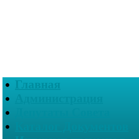
Главная
Администрация
Депутаты Совета
Каталог Документов