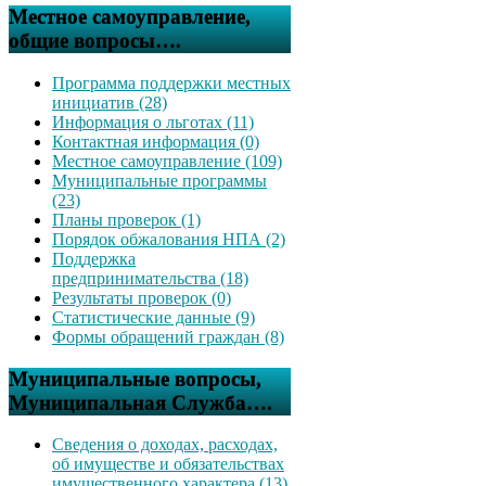
Местное самоуправление,
общие вопросы….
Программа поддержки местных
инициатив (28)
Информация о льготах (11)
Контактная информация (0)
Местное самоуправление (109)
Муниципальные программы
(23)
Планы проверок (1)
Порядок обжалования НПА (2)
Поддержка
предпринимательства (18)
Результаты проверок (0)
Статистические данные (9)
Формы обращений граждан (8)
Муниципальные вопросы,
Муниципальная Служба….
Сведения о доходах, расходах,
об имуществе и обязательствах
имущественного характера (13)