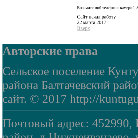
Возьмите моб телефон с камерой, 
Сайт начал работу
22 марта 2017
Вверх
Авторские права
Сельское поселение Кунт
района Балтачевский рай
сайт. © 2017 http://kuntug
Почтовый адрес: 452990, 
район, д.Нижнеиванаево, у