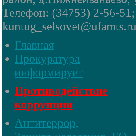
Телефон: (34753) 2-56-51
kuntug_selsovet@ufamts.ru
Главная
Прокуратура
информирует
Противодействие
коррупции
Антитеррор,