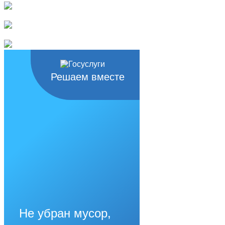
Решаем вместе
Не убран мусор,