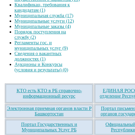
Квалификац. требования к
кандидатам (1)
Муниципальная служба (17)
Муниципальные услуги (12)
Муниципальные заказы (4)
Порядок поступления на
службу (2)
Регламенты гос. и
муниципальных услуг (9)
Сведения о вакантных
должностях (1)
Аукционы и Конкурсы
(условия и результаты) (0)
КТО есть КТО в РБ справочно-
ЕДИНАЯ РОСС
информационный ресурс
отделение Респу
Электронная приемная органов власти Р
Портал письмен
Башкортостан
органов государ
Портал Государственных и
Официальный 
Муниципальных Услуг РБ
Республики