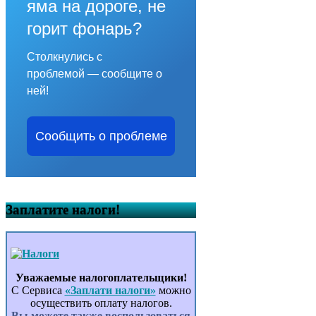
яма на дороге, не
горит фонарь?
Столкнулись с
проблемой — сообщите о
ней!
Сообщить о проблеме
Заплатите налоги!
Уважаемые налогоплательщики!
С Сервиса
«Заплати налоги»
можно
осуществить оплату налогов.
Вы можете также воспользоваться