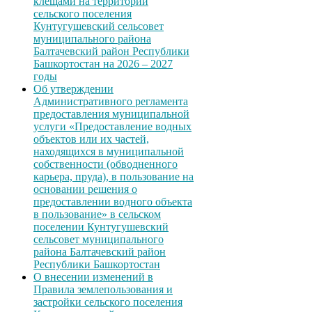
клещами на территории
сельского поселения
Кунтугушевский сельсовет
муниципального района
Балтачевский район Республики
Башкортостан на 2026 – 2027
годы
Об утверждении
Административного регламента
предоставления муниципальной
услуги «Предоставление водных
объектов или их частей,
находящихся в муниципальной
собственности (обводненного
карьера, пруда), в пользование на
основании решения о
предоставлении водного объекта
в пользование» в сельском
поселении Кунтугушевский
сельсовет муниципального
района Балтачевский район
Республики Башкортостан
О внесении изменений в
Правила землепользования и
застройки сельского поселения