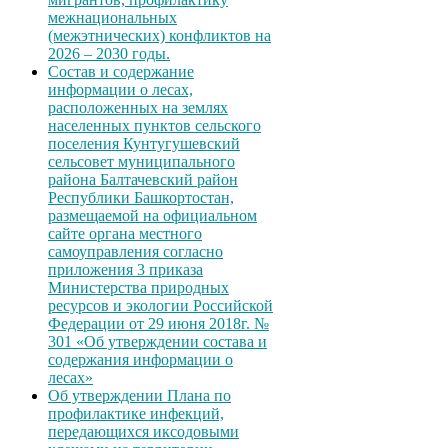
межнациональных
(межэтнических) конфликтов на
2026 – 2030 годы.
Состав и содержание
информации о лесах,
расположенных на землях
населенных пунктов сельского
поселения Кунтугушевский
сельсовет муниципального
района Балтачевский район
Республики Башкортостан,
размещаемой на официальном
сайте органа местного
самоуправления согласно
приложения 3 приказа
Министерства природных
ресурсов и экологии Российской
Федерации от 29 июня 2018г. №
301 «Об утверждении состава и
содержания информации о
лесах»
Об утверждении Плана по
профилактике инфекций,
передающихся иксодовыми