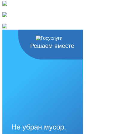
Решаем вместе
Не убран мусор,