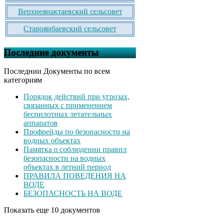
Верхнеянактаевский сельсовет
Староянбаевский сельсовет
Последние документы
Последнии Документы по всем
категориям
Порядок действий при угрозах,
связанных с применением
беспилотных летательных
аппаратов
Профрейды по безопасности на
водных объектах
Памятка о соблюдении правил
безопасности на водных
объектах в летний период
ПРАВИЛА ПОВЕДЕНИЯ НА
ВОДЕ
БЕЗОПАСНОСТЬ НА ВОДЕ
Показать еще 10 документов