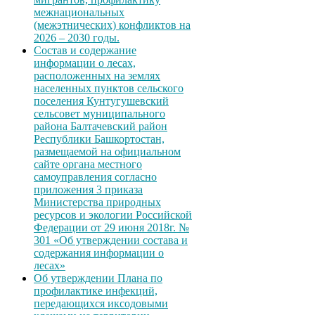
межнациональных
(межэтнических) конфликтов на
2026 – 2030 годы.
Состав и содержание
информации о лесах,
расположенных на землях
населенных пунктов сельского
поселения Кунтугушевский
сельсовет муниципального
района Балтачевский район
Республики Башкортостан,
размещаемой на официальном
сайте органа местного
самоуправления согласно
приложения 3 приказа
Министерства природных
ресурсов и экологии Российской
Федерации от 29 июня 2018г. №
301 «Об утверждении состава и
содержания информации о
лесах»
Об утверждении Плана по
профилактике инфекций,
передающихся иксодовыми