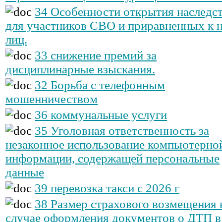
34 Особенности открытия наследс
для участников СВО и приравненных к 
лиц.
33 снижение премий за
дисциплинарные взыскания.
32 Борьба с телефонным
мошенничеством
36 коммунальные услуги
35 Уголовная ответственность за
незаконное использование компьютерно
информации, содержащей персональные
данные
39 перевозка такси с 2026 г
38 Размер страхового возмещения 
случае оформления документов о ДТП в