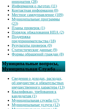
инициатив (28)
Информация о льготах (11)
Контактная информация (0)
Местное самоуправление (109)
Муниципальные программы
(23)
Планы проверок (1)
Порядок обжалования НПА (2)
Поддержка
предпринимательства (18)
Результаты проверок (0)
Статистические данные (9)
Формы обращений граждан (8)
Муниципальные вопросы,
Муниципальная Служба….
Сведения о доходах, расходах,
об имуществе и обязательствах
имущественного характера (13)
Квалификац. требования к
кандидатам (1)
Муниципальная служба (17)
Муниципальные услуги (12)