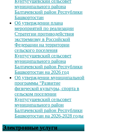
Кунтугушевский сельсовет
муниципального района
Балтачевский район Республики
Башкортостан
Об утверждении плана
мероприятий по реализации
Стратегии противодействия
экстремизму в Российской
Федерации на территории
сельского поселения
Кунтугушевский сельсовет
муниципального района
Балтачевский район Республики
Башкортостан на 2026 год
Об утверждении муниципальной
программы “Развитие
физической культуры, спорта в
сельском поселении
Кунтугушевский сельсовет
муниципального район
Балтачевский район Республики
Башкортостан на 2026-2028 годы
Электронные услуги