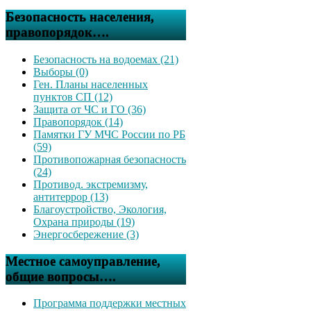
Безопасность населения,
правопорядок….
Безопасность на водоемах (21)
Выборы (0)
Ген. Планы населенных
пунктов СП (12)
Защита от ЧС и ГО (36)
Правопорядок (14)
Памятки ГУ МЧС России по РБ
(59)
Противопожарная безопасность
(24)
Противод. экстремизму,
антитеррор (13)
Благоустройство, Экология,
Охрана природы (19)
Энергосбережение (3)
Местное самоуправление,
общие вопросы….
Программа поддержки местных