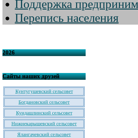
Поддержка предприним
Перепись населения
2026
Сайты наших друзей
Кунтугушевский сельсовет
Богдановский сельсовет
Кундашлинский сельсовет
Нижнекарышевский сельсовет
Ялангачевский сельсовет