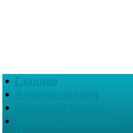
Главная
Администрация
Депутаты Совета
Каталог Документов