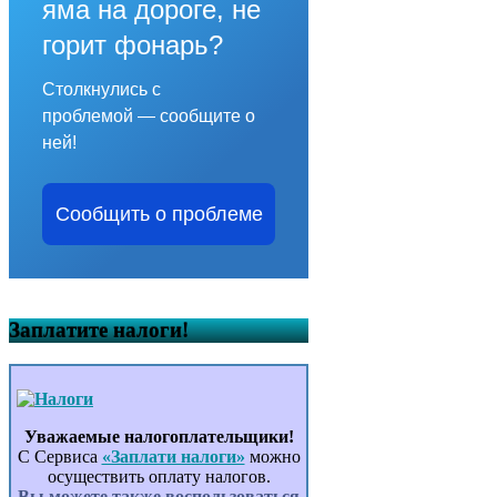
яма на дороге, не
горит фонарь?
Столкнулись с
проблемой — сообщите о
ней!
Сообщить о проблеме
Заплатите налоги!
Уважаемые налогоплательщики!
С Сервиса
«Заплати налоги»
можно
осуществить оплату налогов.
Вы можете также воспользоваться