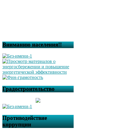
Вниманию населения!!
Градостроительство
Противодействие
коррупции