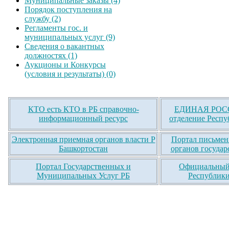
Муниципальные заказы (4)
Порядок поступления на
службу (2)
Регламенты гос. и
муниципальных услуг (9)
Сведения о вакантных
должностях (1)
Аукционы и Конкурсы
(условия и результаты) (0)
КТО есть КТО в РБ справочно-
ЕДИНАЯ РОСС
информационный ресурс
отделение Респу
Электронная приемная органов власти Р
Портал письмен
Башкортостан
органов государ
Портал Государственных и
Официальный 
Муниципальных Услуг РБ
Республики