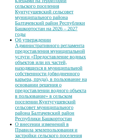
клещами на территории
сельского поселения
Кунтугушевский сельсовет
муниципального района
Балтачевский район Республики
Башкортостан на 2026 – 2027
годы
Об утверждении
Административного регламента
предоставления муниципальной
услуги «Предоставление водных
объектов или их частей,
находящихся в муниципальной
собственности (обводненного
карьера, пруда), в пользование на
основании решения о
предоставлении водного объекта
в пользование» в сельском
поселении Кунтугушевский
сельсовет муниципального
района Балтачевский район
Республики Башкортостан
О внесении изменений в
Правила землепользования и
застройки сельского поселения