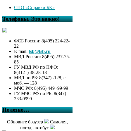
СПО «Справки БК»
Телефоны. Это важно!
ФСБ России: 8(495) 224-22-
22
E-mail:
fsb@fsb.ru
МВД России: 8(495) 237-75-
85
ГУ МВД РФ по ПФО:
8(3121) 38-28-18
МВД по РБ: 8(347) -128, с
моб. — 128
МЧС РФ: 8(495) 449 -99-99
ГУ МЧС РФ по РБ: 8(347)
233-9999
Полезно…
Обновите браузер
Самолет,
поезд, автобус