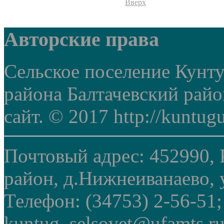
Вверх
Авторские права
Сельское поселение Кунт
района Балтачевский рай
сайт. © 2017 http://kuntug
Почтовый адрес: 452990, 
район, д.Нижнеиванаево, у
Телефон: (34753) 2-56-51
kuntug_selsovet@ufamts.ru