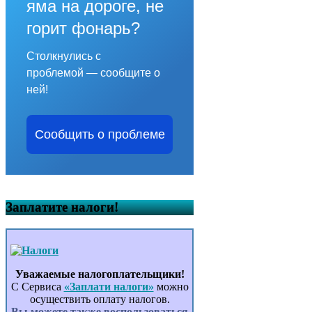
яма на дороге, не
горит фонарь?
Столкнулись с
проблемой — сообщите о
ней!
Сообщить о проблеме
Заплатите налоги!
Уважаемые налогоплательщики!
С Сервиса
«Заплати налоги»
можно
осуществить оплату налогов.
Вы можете также воспользоваться