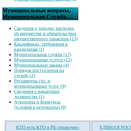
Муниципальные вопросы,
Муниципальная Служба….
Сведения о доходах, расходах,
об имуществе и обязательствах
имущественного характера (13)
Квалификац. требования к
кандидатам (1)
Муниципальная служба (17)
Муниципальные услуги (12)
Муниципальные заказы (4)
Порядок поступления на
службу (2)
Регламенты гос. и
муниципальных услуг (9)
Сведения о вакантных
должностях (1)
Аукционы и Конкурсы
(условия и результаты) (0)
КТО есть КТО в РБ справочно-
ЕДИНАЯ РОСС