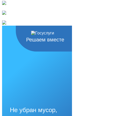
Решаем вместе
Не убран мусор,