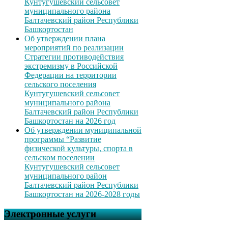
Кунтугушевский сельсовет
муниципального района
Балтачевский район Республики
Башкортостан
Об утверждении плана
мероприятий по реализации
Стратегии противодействия
экстремизму в Российской
Федерации на территории
сельского поселения
Кунтугушевский сельсовет
муниципального района
Балтачевский район Республики
Башкортостан на 2026 год
Об утверждении муниципальной
программы “Развитие
физической культуры, спорта в
сельском поселении
Кунтугушевский сельсовет
муниципального район
Балтачевский район Республики
Башкортостан на 2026-2028 годы
Электронные услуги