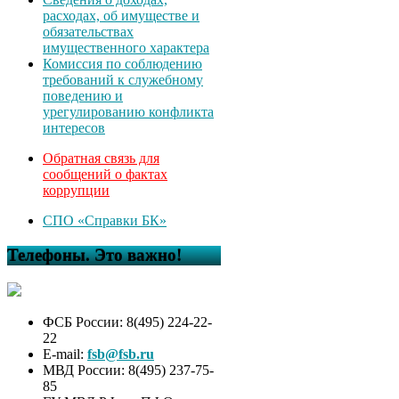
расходах, об имуществе и
обязательствах
имущественного характера
Комиссия по соблюдению
требований к служебному
поведению и
урегулированию конфликта
интересов
Обратная связь для
сообщений о фактах
коррупции
СПО «Справки БК»
Телефоны. Это важно!
ФСБ России: 8(495) 224-22-
22
E-mail:
fsb@fsb.ru
МВД России: 8(495) 237-75-
85