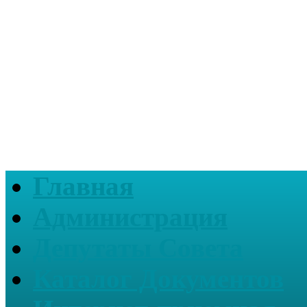
Главная
Администрация
Депутаты Совета
Каталог Документов