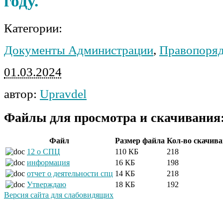
году.
Категории:
Документы Администрации
,
Правопоря
01.03.2024
автор:
Upravdel
Файлы для просмотра и скачивания
Файл
Размер файла
Кол-во скачив
12 о СПЦ
110 КБ
218
информация
16 КБ
198
отчет о деятельности спц
14 КБ
218
Утверждаю
18 КБ
192
Версия сайта для слабовидящих