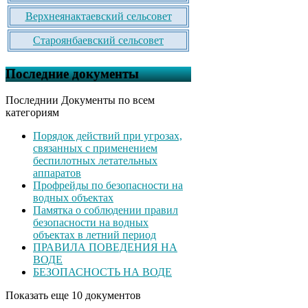
Верхнеянактаевский сельсовет
Староянбаевский сельсовет
Последние документы
Последнии Документы по всем
категориям
Порядок действий при угрозах,
связанных с применением
беспилотных летательных
аппаратов
Профрейды по безопасности на
водных объектах
Памятка о соблюдении правил
безопасности на водных
объектах в летний период
ПРАВИЛА ПОВЕДЕНИЯ НА
ВОДЕ
БЕЗОПАСНОСТЬ НА ВОДЕ
Показать еще 10 документов