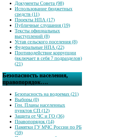
Документы Совета (98)
Использование бюджетных
средств (11)
Проекты НПА (17)
Публичные слушания (19)
Тексты официальных
выступлений (8)
Устав сельского поселения (8)
Федеральные НПА (22)
Противодействие коррупции
(включает в себя 7 подразделов)
(21)
Безопасность населения,
правопорядок….
Безопасность на водоемах (21)
Выборы (0)
Ген. Планы населенных
пунктов СП (12)
Защита от ЧС и ГО (36)
Правопорядок (14)
Памятки ГУ МЧС России по РБ
(59)