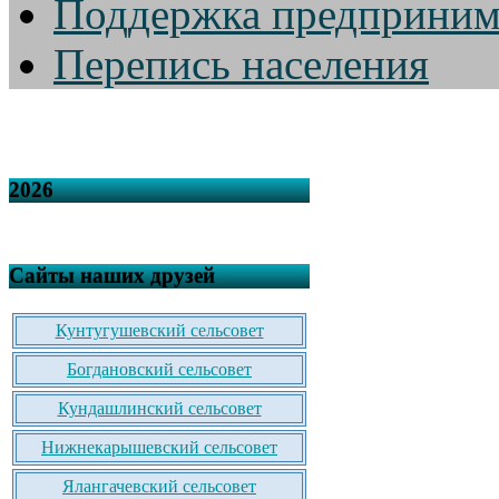
Поддержка предприним
Перепись населения
2026
Сайты наших друзей
Кунтугушевский сельсовет
Богдановский сельсовет
Кундашлинский сельсовет
Нижнекарышевский сельсовет
Ялангачевский сельсовет