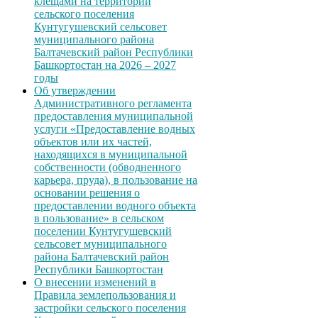
клещами на территории
сельского поселения
Кунтугушевский сельсовет
муниципального района
Балтачевский район Республики
Башкортостан на 2026 – 2027
годы
Об утверждении
Административного регламента
предоставления муниципальной
услуги «Предоставление водных
объектов или их частей,
находящихся в муниципальной
собственности (обводненного
карьера, пруда), в пользование на
основании решения о
предоставлении водного объекта
в пользование» в сельском
поселении Кунтугушевский
сельсовет муниципального
района Балтачевский район
Республики Башкортостан
О внесении изменений в
Правила землепользования и
застройки сельского поселения