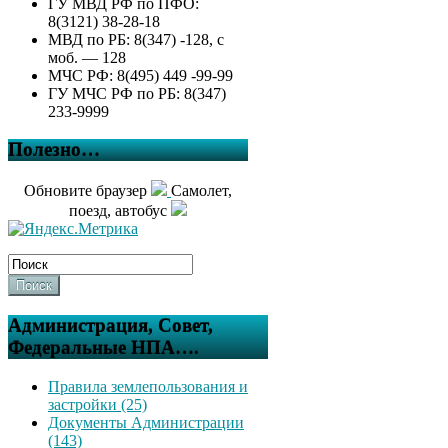
ГУ МВД РФ по ПФО:
8(3121) 38-28-18
МВД по РБ: 8(347) -128, с
моб. — 128
МЧС РФ: 8(495) 449 -99-99
ГУ МЧС РФ по РБ: 8(347)
233-9999
Полезно…
Обновите браузер
Самолет,
поезд, автобус
Поиск
Администрация, Совет,
Федеральные НПА….
Правила землепользования и
застройки (25)
Документы Администрации
(143)