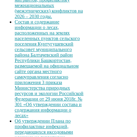
межнациональных
(межэтнических) конфликтов на
2026 – 2030 годы.
Состав и содержание
информации о лесах,
расположенных на землях
населенных пунктов сельского
поселения Кунтугушевский
сельсовет муниципального
района Балтачевский район
Республики Башкортостан,
размещаемой на официальном
сайте органа местного
самоуправления согласно
приложения 3 приказа
Министерства природных
ресурсов и экологии Российской
Федерации от 29 июня 2018г. №
301 «Об утверждении состава и
содержания информации о
лесах»
Об утверждении Плана по
профилактике инфекций,
передающихся иксодовыми