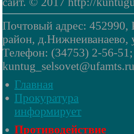
сайт. © 2017 http://kuntug
Почтовый адрес: 452990, 
район, д.Нижнеиванаево, у
Телефон: (34753) 2-56-51
kuntug_selsovet@ufamts.ru
Главная
Прокуратура
информирует
Противодействие