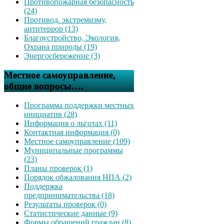
Противопожарная безопасность
(24)
Противод. экстремизму,
антитеррор (13)
Благоустройство, Экология,
Охрана природы (19)
Энергосбережение (3)
Местное самоуправление,
общие вопросы….
Программа поддержки местных
инициатив (28)
Информация о льготах (11)
Контактная информация (0)
Местное самоуправление (109)
Муниципальные программы
(23)
Планы проверок (1)
Порядок обжалования НПА (2)
Поддержка
предпринимательства (18)
Результаты проверок (0)
Статистические данные (9)
Формы обращений граждан (8)